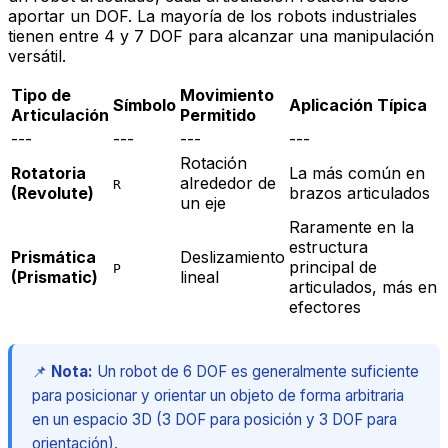
aportar un DOF. La mayoría de los robots industriales
tienen entre 4 y 7 DOF para alcanzar una manipulación
versátil.
Tipo de
Movimiento
Símbolo
Aplicación Típica
Articulación
Permitido
---
---
---
---
Rotación
Rotatoria
La más común en
alrededor de
R
(Revolute)
brazos articulados
un eje
Raramente en la
estructura
Prismática
Deslizamiento
principal de
P
(Prismatic)
lineal
articulados, más en
efectores
📌
Nota:
Un robot de 6 DOF es generalmente suficiente
para posicionar y orientar un objeto de forma arbitraria
en un espacio 3D (3 DOF para posición y 3 DOF para
orientación).