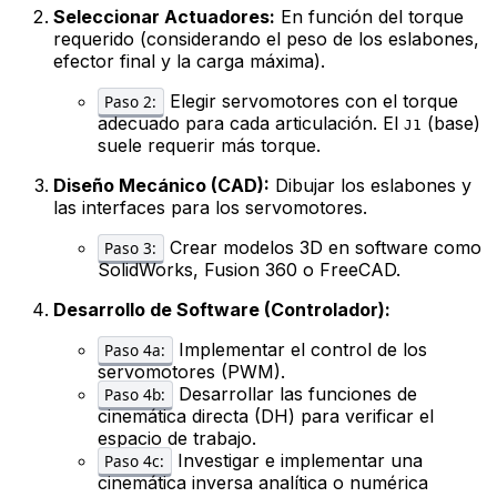
Seleccionar Actuadores:
En función del torque
requerido (considerando el peso de los eslabones,
efector final y la carga máxima).
Elegir servomotores con el torque
Paso 2:
adecuado para cada articulación. El
(base)
J1
suele requerir más torque.
Diseño Mecánico (CAD):
Dibujar los eslabones y
las interfaces para los servomotores.
Crear modelos 3D en software como
Paso 3:
SolidWorks, Fusion 360 o FreeCAD.
Desarrollo de Software (Controlador):
Implementar el control de los
Paso 4a:
servomotores (PWM).
Desarrollar las funciones de
Paso 4b:
cinemática directa (DH) para verificar el
espacio de trabajo.
Investigar e implementar una
Paso 4c:
cinemática inversa analítica o numérica