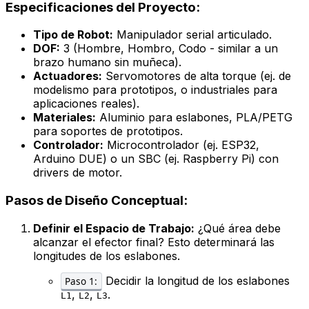
Especificaciones del Proyecto:
Tipo de Robot:
Manipulador serial articulado.
DOF:
3 (Hombre, Hombro, Codo - similar a un
brazo humano sin muñeca).
Actuadores:
Servomotores de alta torque (ej. de
modelismo para prototipos, o industriales para
aplicaciones reales).
Materiales:
Aluminio para eslabones, PLA/PETG
para soportes de prototipos.
Controlador:
Microcontrolador (ej. ESP32,
Arduino DUE) o un SBC (ej. Raspberry Pi) con
drivers de motor.
Pasos de Diseño Conceptual:
Definir el Espacio de Trabajo:
¿Qué área debe
alcanzar el efector final? Esto determinará las
longitudes de los eslabones.
Decidir la longitud de los eslabones
Paso 1:
,
,
.
L1
L2
L3