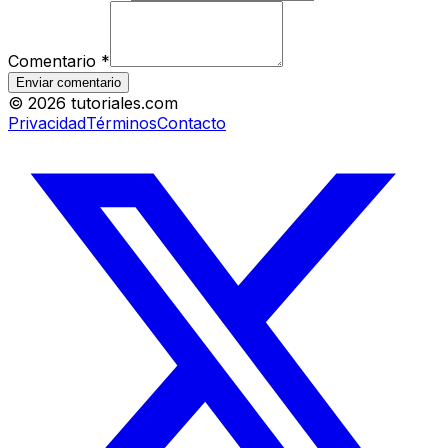
Comentario
*
Enviar comentario
©
2026
tutoriales.com
Privacidad
Términos
Contacto