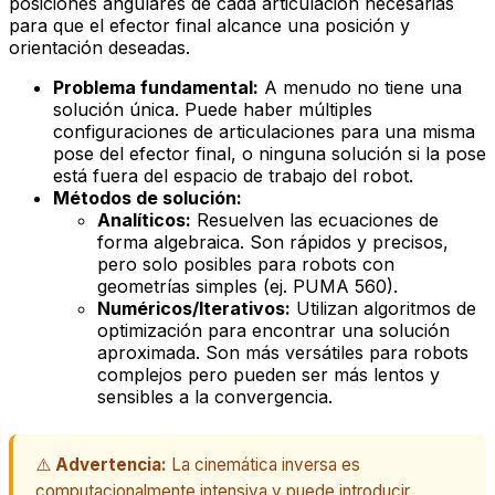
posiciones angulares de cada articulación necesarias
para que el efector final alcance una posición y
orientación deseadas
.
Problema fundamental:
A menudo no tiene una
solución única. Puede haber múltiples
configuraciones de articulaciones para una misma
pose del efector final, o ninguna solución si la pose
está fuera del espacio de trabajo del robot.
Métodos de solución:
Analíticos:
Resuelven las ecuaciones de
forma algebraica. Son rápidos y precisos,
pero solo posibles para robots con
geometrías simples (ej. PUMA 560).
Numéricos/Iterativos:
Utilizan algoritmos de
optimización para encontrar una solución
aproximada. Son más versátiles para robots
complejos pero pueden ser más lentos y
sensibles a la convergencia.
⚠️
Advertencia:
La cinemática inversa es
computacionalmente intensiva y puede introducir