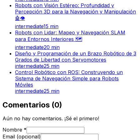
Robots con Visión Estéreo: Profundidad y
Percepción 3D para la Navegación y Manipulación
🤖👁️
intermediate
15
min
Robots con Lidar: Mapeo y Navegación SLAM
para Entornos Interiores 🗺️
intermediate
20
min
Diseño y Programación de un Brazo Robótico de 3
Grados de Libertad con Servomotores
intermediate
25
min
Control Robótico con ROS: Construyendo un
Sistema de Navegación Simple para Robots
Móviles
intermediate
25
min
Comentarios
(
0
)
Aún no hay comentarios. ¡Sé el primero!
Nombre
*
Email (opcional)