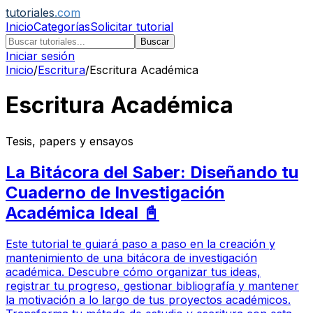
tutoriales
.com
Inicio
Categorías
Solicitar tutorial
Buscar
Iniciar sesión
Inicio
/
Escritura
/
Escritura Académica
Escritura Académica
Tesis, papers y ensayos
La Bitácora del Saber: Diseñando tu
Cuaderno de Investigación
Académica Ideal 📓
Este tutorial te guiará paso a paso en la creación y
mantenimiento de una bitácora de investigación
académica. Descubre cómo organizar tus ideas,
registrar tu progreso, gestionar bibliografía y mantener
la motivación a lo largo de tus proyectos académicos.