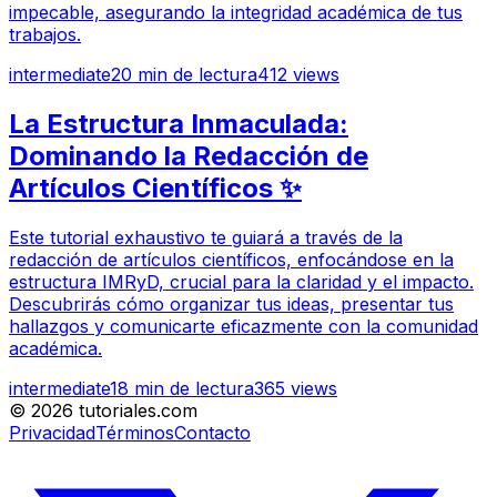
impecable, asegurando la integridad académica de tus
trabajos.
intermediate
20
min de lectura
412
views
La Estructura Inmaculada:
Dominando la Redacción de
Artículos Científicos ✨
Este tutorial exhaustivo te guiará a través de la
redacción de artículos científicos, enfocándose en la
estructura IMRyD, crucial para la claridad y el impacto.
Descubrirás cómo organizar tus ideas, presentar tus
hallazgos y comunicarte eficazmente con la comunidad
académica.
intermediate
18
min de lectura
365
views
©
2026
tutoriales.com
Privacidad
Términos
Contacto