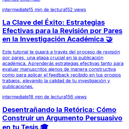
intermediate
15
min de lectura
152
views
La Clave del Éxito: Estrategias
Efectivas para la Revisión por Pares
en la Investigación Académica 🤝
Este tutorial te guiará a través del proceso de revisión
por pares, una etapa crucial en la publicación
académica. Aprenderás estrategias efectivas tanto para
evaluar manuscritos ajenos de manera constructiva
como para aplicar el feedback recibido en tus propios
trabajos, elevando la calidad de tu investigación y
publicaciones.
intermediate
18
min de lectura
156
views
Desentrañando la Retórica: Cómo
Construir un Argumento Persuasivo
en tu Tesis 🎓