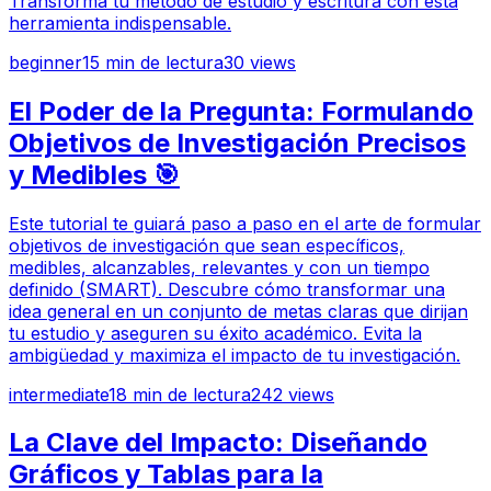
Transforma tu método de estudio y escritura con esta
herramienta indispensable.
beginner
15
min de lectura
30
views
El Poder de la Pregunta: Formulando
Objetivos de Investigación Precisos
y Medibles 🎯
Este tutorial te guiará paso a paso en el arte de formular
objetivos de investigación que sean específicos,
medibles, alcanzables, relevantes y con un tiempo
definido (SMART). Descubre cómo transformar una
idea general en un conjunto de metas claras que dirijan
tu estudio y aseguren su éxito académico. Evita la
ambigüedad y maximiza el impacto de tu investigación.
intermediate
18
min de lectura
242
views
La Clave del Impacto: Diseñando
Gráficos y Tablas para la