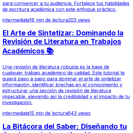
para convencer a tu audiencia. Fortalece tus habilidades
de escritura académica con este enfoque práctico.
intermediate
18
min de lectura
203
views
El Arte de Sintetizar: Dominando la
Revisión de Literatura en Trabajos
Académicos 📚
Una revisión de literatura robusta es la base de
cualquier trabajo académico de calidad. Este tutorial te
guiará paso a paso para dominar el arte de sintetizar
información, identificar brechas en el conocimiento y
estructurar una sección de revisión de literatura
impecable, elevando así la credibilidad y el impacto de tu
investigación.
intermediate
15
min de lectura
643
views
La Bitácora del Saber: Diseñando tu