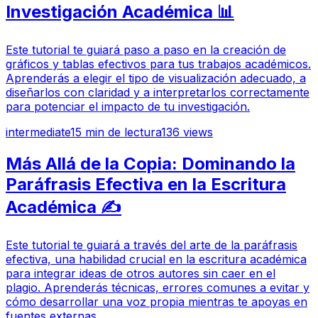
Investigación Académica 📊
Este tutorial te guiará paso a paso en la creación de
gráficos y tablas efectivos para tus trabajos académicos.
Aprenderás a elegir el tipo de visualización adecuado, a
diseñarlos con claridad y a interpretarlos correctamente
para potenciar el impacto de tu investigación.
intermediate
15
min de lectura
136
views
Más Allá de la Copia: Dominando la
Paráfrasis Efectiva en la Escritura
Académica ✍️
Este tutorial te guiará a través del arte de la paráfrasis
efectiva, una habilidad crucial en la escritura académica
para integrar ideas de otros autores sin caer en el
plagio. Aprenderás técnicas, errores comunes a evitar y
cómo desarrollar una voz propia mientras te apoyas en
fuentes externas.