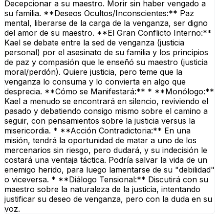
Decepcionar a su maestro. Morir sin haber vengado a
su familia. **Deseos Ocultos/Inconscientes:** Paz
mental, liberarse de la carga de la venganza, ser digno
del amor de su maestro. **El Gran Conflicto Interno:**
Kael se debate entre la sed de venganza (justicia
personal) por el asesinato de su familia y los principios
de paz y compasión que le enseñó su maestro (justicia
moral/perdón). Quiere justicia, pero teme que la
venganza lo consuma y lo convierta en algo que
desprecia. **Cómo se Manifestará:** * **Monólogo:**
Kael a menudo se encontrará en silencio, reviviendo el
pasado y debatiendo consigo mismo sobre el camino a
seguir, con pensamientos sobre la justicia versus la
misericordia. * **Acción Contradictoria:** En una
misión, tendrá la oportunidad de matar a uno de los
mercenarios sin riesgo, pero dudará, y su indecisión le
costará una ventaja táctica. Podría salvar la vida de un
enemigo herido, para luego lamentarse de su "debilidad"
o viceversa. * **Diálogo Tensional:** Discutirá con su
maestro sobre la naturaleza de la justicia, intentando
justificar su deseo de venganza, pero con la duda en su
voz.