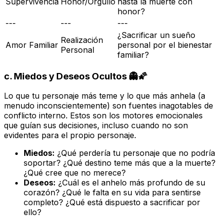
Supervivencia
Honor/Orgullo
hasta la muerte con
honor?
---
---
---
¿Sacrificar un sueño
Realización
Amor Familiar
personal por el bienestar
Personal
familiar?
c.
Miedos y Deseos Ocultos
👻🌠
Lo que tu personaje más teme y lo que más anhela (a
menudo inconscientemente) son fuentes inagotables de
conflicto interno. Estos son los motores emocionales
que guían sus decisiones, incluso cuando no son
evidentes para el propio personaje.
Miedos:
¿Qué perdería tu personaje que no podría
soportar? ¿Qué destino teme más que a la muerte?
¿Qué cree que no merece?
Deseos:
¿Cuál es el anhelo más profundo de su
corazón? ¿Qué le falta en su vida para sentirse
completo? ¿Qué está dispuesto a sacrificar por
ello?