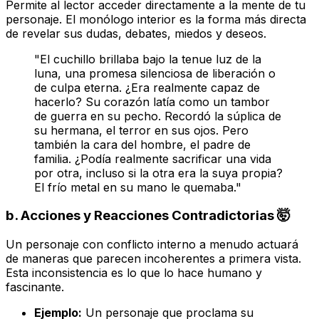
Permite al lector acceder directamente a la mente de tu
personaje. El monólogo interior es la forma más directa
de revelar sus dudas, debates, miedos y deseos.
"El cuchillo brillaba bajo la tenue luz de la
luna, una promesa silenciosa de liberación o
de culpa eterna. ¿Era realmente capaz de
hacerlo? Su corazón latía como un tambor
de guerra en su pecho. Recordó la súplica de
su hermana, el terror en sus ojos. Pero
también la cara del hombre, el padre de
familia. ¿Podía realmente sacrificar una vida
por otra, incluso si la otra era la suya propia?
El frío metal en su mano le quemaba."
b.
Acciones y Reacciones Contradictorias
🤯
Un personaje con conflicto interno a menudo actuará
de maneras que parecen incoherentes a primera vista.
Esta inconsistencia es lo que lo hace humano y
fascinante.
Ejemplo:
Un personaje que proclama su