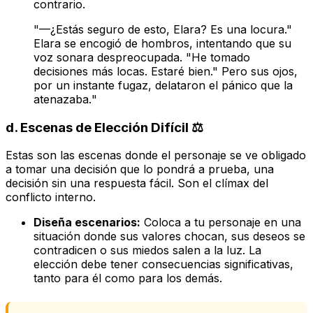
contrario.
"—¿Estás seguro de esto, Elara? Es una locura."
Elara se encogió de hombros, intentando que su
voz sonara despreocupada. "He tomado
decisiones más locas. Estaré bien." Pero sus ojos,
por un instante fugaz, delataron el pánico que la
atenazaba.
"
d.
Escenas de Elección Difícil
⚖️
Estas son las escenas donde el personaje se ve obligado
a tomar una decisión que lo pondrá a prueba, una
decisión sin una respuesta fácil. Son el clímax del
conflicto interno.
Diseña escenarios:
Coloca a tu personaje en una
situación donde sus valores chocan, sus deseos se
contradicen o sus miedos salen a la luz. La
elección debe tener consecuencias significativas,
tanto para él como para los demás.