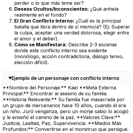
perder o lo que más teme ser?
Deseos Ocultos/Inconscientes:
¿Qué anhela
realmente en el fondo?
El Gran Conflicto Interno:
¿Cuál es la principal
batalla que libra dentro de sí mismo/a? (Ej: Superar
la culpa, aceptar una verdad dolorosa, elegir entre
el amor y el deber).
Cómo se Manifestará:
Describe 2-3 escenas
donde este conflicto interno sea evidente
(monólogo, acción contradictoria, diálogo tenso,
elección difícil).
Ejemplo de un personaje con conflicto interno
**Nombre del Personaje:** Kael **Meta Externa
Principal:** Encontrar al asesino de su familia.
**Historia Relevante:** Su familia fue masacrada por
un grupo de mercenarios hace 10 años, cuando él era
un niño. Juró venganza, pero un monje sabio lo acogió
y le enseñó el camino de la paz. **Valores Clave:**
Justicia, Lealtad, Paz, Supervivencia. **Miedos Más
Profundos:** Convertirse en el monstruo que persigue.