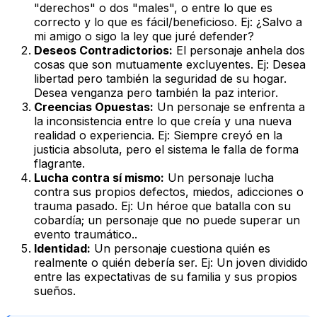
"derechos" o dos "males", o entre lo que es
correcto y lo que es fácil/beneficioso. Ej:
¿Salvo a
mi amigo o sigo la ley que juré defender?
Deseos Contradictorios:
El personaje anhela dos
cosas que son mutuamente excluyentes. Ej:
Desea
libertad pero también la seguridad de su hogar.
Desea venganza pero también la paz interior.
Creencias Opuestas:
Un personaje se enfrenta a
la inconsistencia entre lo que creía y una nueva
realidad o experiencia. Ej:
Siempre creyó en la
justicia absoluta, pero el sistema le falla de forma
flagrante.
Lucha contra sí mismo:
Un personaje lucha
contra sus propios defectos, miedos, adicciones o
trauma pasado. Ej:
Un héroe que batalla con su
cobardía; un personaje que no puede superar un
evento traumático.
.
Identidad:
Un personaje cuestiona quién es
realmente o quién debería ser. Ej:
Un joven dividido
entre las expectativas de su familia y sus propios
sueños.