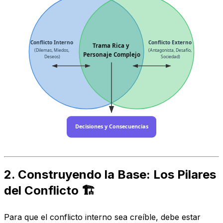
Conflicto Interno
Conflicto Externo
Trama Rica y
(Dilemas, Miedos,
(Antagonista, Desafío,
Personaje Complejo
Deseos)
Sociedad)
Decisiones y Consecuencias
2. Construyendo la Base: Los Pilares
del Conflicto 🏗️
Para que el conflicto interno sea creíble, debe estar