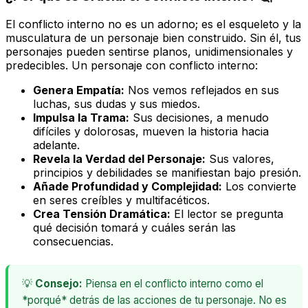
El conflicto interno no es un adorno; es el esqueleto y la
musculatura de un personaje bien construido. Sin él, tus
personajes pueden sentirse planos, unidimensionales y
predecibles. Un personaje con conflicto interno:
Genera Empatía:
Nos vemos reflejados en sus
luchas, sus dudas y sus miedos.
Impulsa la Trama:
Sus decisiones, a menudo
difíciles y dolorosas, mueven la historia hacia
adelante.
Revela la Verdad del Personaje:
Sus valores,
principios y debilidades se manifiestan bajo presión.
Añade Profundidad y Complejidad:
Los convierte
en seres creíbles y multifacéticos.
Crea Tensión Dramática:
El lector se pregunta
qué decisión tomará y cuáles serán las
consecuencias.
💡
Consejo:
Piensa en el conflicto interno como el
*porqué* detrás de las acciones de tu personaje. No es