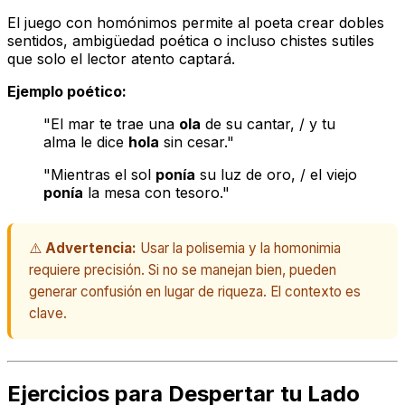
El juego con homónimos permite al poeta crear dobles
sentidos, ambigüedad poética o incluso chistes sutiles
que solo el lector atento captará.
Ejemplo poético:
"El mar te trae una
ola
de su cantar, / y tu
alma le dice
hola
sin cesar."
"Mientras el sol
ponía
su luz de oro, / el viejo
ponía
la mesa con tesoro."
⚠️
Advertencia:
Usar la polisemia y la homonimia
requiere precisión. Si no se manejan bien, pueden
generar confusión en lugar de riqueza. El contexto es
clave.
Ejercicios para Despertar tu Lado