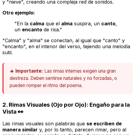
y "nieve", creando una compleja red de sonidos.
Otro ejemplo:
"En la
calma
que el
alma
suspira, un
canto
,
un
encanto
de risa."
"Calma" y "alma" se conectan, al igual que "canto" y
"encanto", en el interior del verso, tejiendo una melodía
sutil.
🔥
Importante:
Las rimas internas exigen una gran
destreza. Deben sentirse naturales y no forzadas, o
pueden romper el ritmo del poema.
2. Rimas Visuales (Ojo por Ojo): Engaño para la
Vista 👀
Las rimas visuales son palabras que
se escriben de
manera similar
y, por lo tanto,
parecen
rimar, pero al