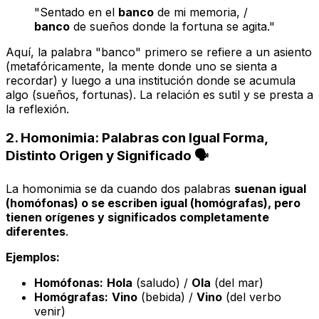
"Sentado en el
banco
de mi memoria, /
banco
de sueños donde la fortuna se agita."
Aquí, la palabra "banco" primero se refiere a un asiento
(metafóricamente, la mente donde uno se sienta a
recordar) y luego a una institución donde se acumula
algo (sueños, fortunas). La relación es sutil y se presta a
la reflexión.
2. Homonimia: Palabras con Igual Forma,
Distinto Origen y Significado 🗣️
La homonimia se da cuando dos palabras
suenan igual
(homófonas) o se escriben igual (homógrafas), pero
tienen orígenes y significados completamente
diferentes
.
Ejemplos:
Homófonas:
Hola
(saludo) /
Ola
(del mar)
Homógrafas:
Vino
(bebida) /
Vino
(del verbo
venir)