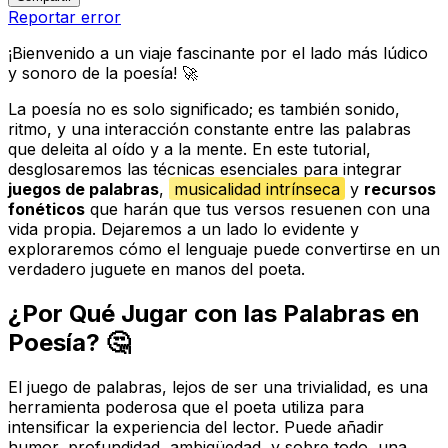
Reportar error
¡Bienvenido a un viaje fascinante por el lado más lúdico
y sonoro de la poesía! 🚀
La poesía no es solo significado; es también sonido,
ritmo, y una interacción constante entre las palabras
que deleita al oído y a la mente. En este tutorial,
desglosaremos las técnicas esenciales para integrar
juegos de palabras
,
musicalidad intrínseca
y
recursos
fonéticos
que harán que tus versos resuenen con una
vida propia. Dejaremos a un lado lo evidente y
exploraremos cómo el lenguaje puede convertirse en un
verdadero juguete en manos del poeta.
¿Por Qué Jugar con las Palabras en
Poesía? 🤔
El juego de palabras, lejos de ser una trivialidad, es una
herramienta poderosa que el poeta utiliza para
intensificar la experiencia del lector. Puede añadir
humor, profundidad, ambigüedad, y sobre todo, una