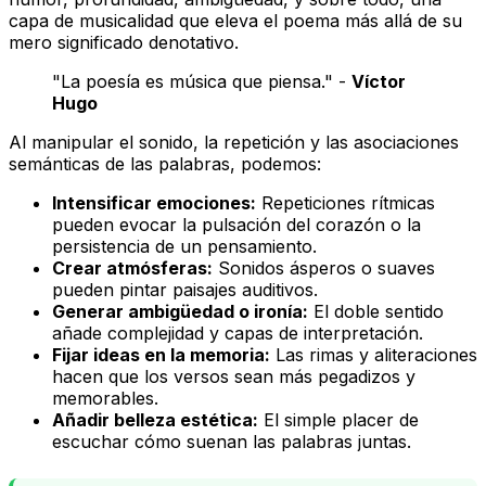
capa de musicalidad que eleva el poema más allá de su
mero significado denotativo.
"La poesía es música que piensa." -
Víctor
Hugo
Al manipular el sonido, la repetición y las asociaciones
semánticas de las palabras, podemos:
Intensificar emociones:
Repeticiones rítmicas
pueden evocar la pulsación del corazón o la
persistencia de un pensamiento.
Crear atmósferas:
Sonidos ásperos o suaves
pueden pintar paisajes auditivos.
Generar ambigüedad o ironía:
El doble sentido
añade complejidad y capas de interpretación.
Fijar ideas en la memoria:
Las rimas y aliteraciones
hacen que los versos sean más pegadizos y
memorables.
Añadir belleza estética:
El simple placer de
escuchar cómo suenan las palabras juntas.