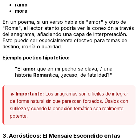
ramo
mora
En un poema, si un verso habla de "amor" y otro de
"Roma", el lector atento podría ver la conexión a través
del anagrama, añadiendo una capa de interpretación.
Esto puede ser especialmente efectivo para temas de
destino, ironía o dualidad.
Ejemplo poético hipotético:
"El
amor
que en mi pecho se clava, / una
historia
Roma
ntica, ¿acaso, de fatalidad?"
🔥
Importante:
Los anagramas son difíciles de integrar
de forma natural sin que parezcan forzados. Úsalos con
sutileza y cuando la conexión temática sea realmente
potente.
3. Acrósticos: El Mensaje Escondido en las