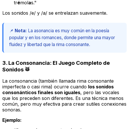
tr
é
mol
a
s."
Los sonidos /e/ y /a/ se entrelazan suavemente.
📌
Nota:
La asonancia es muy común en la poesía
popular y en los romances, donde permite una mayor
fluidez y libertad que la rima consonante.
3. La Consonancia: El Juego Completo de
Sonidos 🥁
La consonancia (también llamada rima consonante
imperfecta o casi rima) ocurre cuando
los sonidos
consonánticos finales son iguales
, pero las vocales
que los preceden son diferentes. Es una técnica menos
común, pero muy efectiva para crear sutiles conexiones
sonoras.
Ejemplo: