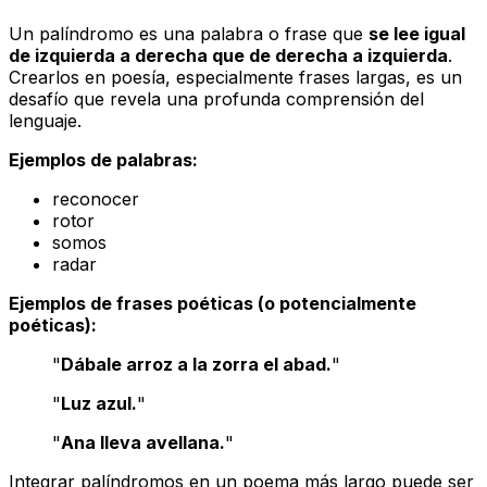
Un palíndromo es una palabra o frase que
se lee igual
de izquierda a derecha que de derecha a izquierda
.
Crearlos en poesía, especialmente frases largas, es un
desafío que revela una profunda comprensión del
lenguaje.
Ejemplos de palabras:
reconocer
rotor
somos
radar
Ejemplos de frases poéticas (o potencialmente
poéticas):
"
Dábale arroz a la zorra el abad.
"
"
Luz azul.
"
"
Ana lleva avellana.
"
Integrar palíndromos en un poema más largo puede ser