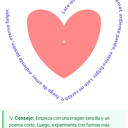
Late mi corazón, fuego de amor, ardiente pasión, eterno fulgor. Late mi corazón, fuego de amor, ardiente pasión, eterno fulgor.
💡
Consejo:
Empieza con una imagen sencilla y un
poema corto. Luego, experimenta con formas más