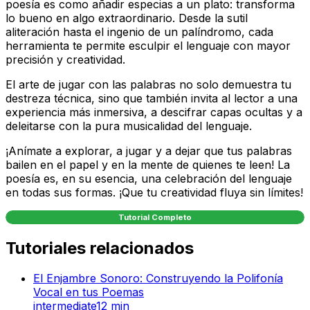
poesía es como añadir especias a un plato: transforma
lo bueno en algo extraordinario. Desde la sutil
aliteración hasta el ingenio de un palíndromo, cada
herramienta te permite esculpir el lenguaje con mayor
precisión y creatividad.
El arte de jugar con las palabras no solo demuestra tu
destreza técnica, sino que también invita al lector a una
experiencia más inmersiva, a descifrar capas ocultas y a
deleitarse con la pura musicalidad del lenguaje.
¡Anímate a explorar, a jugar y a dejar que tus palabras
bailen en el papel y en la mente de quienes te leen! La
poesía es, en su esencia, una celebración del lenguaje
en todas sus formas. ¡Que tu creatividad fluya sin límites!
Tutorial Completo
Tutoriales relacionados
El Enjambre Sonoro: Construyendo la Polifonía
Vocal en tus Poemas
intermediate
12
min