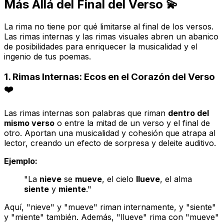
Más Allá del Final del Verso 💫
La rima no tiene por qué limitarse al final de los versos.
Las rimas internas y las rimas visuales abren un abanico
de posibilidades para enriquecer la musicalidad y el
ingenio de tus poemas.
1. Rimas Internas: Ecos en el Corazón del Verso
❤️
Las rimas internas son palabras que riman
dentro del
mismo verso
o entre la mitad de un verso y el final de
otro. Aportan una musicalidad y cohesión que atrapa al
lector, creando un efecto de sorpresa y deleite auditivo.
Ejemplo:
"La
nieve
se
mueve
, el cielo
llueve
, el alma
siente
y
miente
."
Aquí, "nieve" y "mueve" riman internamente, y "siente"
y "miente" también. Además, "llueve" rima con "mueve"