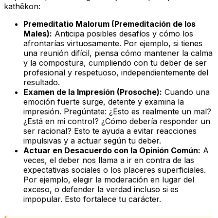
kathēkon
:
Premeditatio Malorum (Premeditación de los
Males):
Anticipa posibles desafíos y cómo los
afrontarías virtuosamente. Por ejemplo, si tienes
una reunión difícil, piensa cómo mantener la calma
y la compostura, cumpliendo con tu deber de ser
profesional y respetuoso, independientemente del
resultado.
Examen de la Impresión (Prosoche):
Cuando una
emoción fuerte surge, detente y examina la
impresión
. Pregúntate: ¿Esto es realmente un mal?
¿Está en mi control? ¿Cómo debería responder un
ser racional? Esto te ayuda a evitar reacciones
impulsivas y a actuar según tu deber.
Actuar en Desacuerdo con la Opinión Común:
A
veces, el deber nos llama a ir en contra de las
expectativas sociales o los placeres superficiales.
Por ejemplo, elegir la moderación en lugar del
exceso, o defender la verdad incluso si es
impopular. Esto fortalece tu carácter.