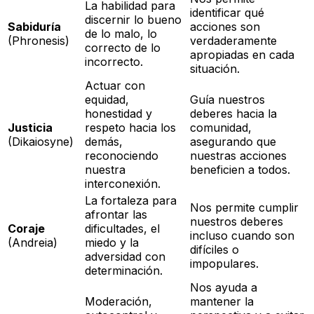
La habilidad para
identificar qué
discernir lo bueno
Sabiduría
acciones son
de lo malo, lo
(Phronesis)
verdaderamente
correcto de lo
apropiadas en cada
incorrecto.
situación.
Actuar con
equidad,
Guía nuestros
honestidad y
deberes hacia la
Justicia
respeto hacia los
comunidad,
(Dikaiosyne)
demás,
asegurando que
reconociendo
nuestras acciones
nuestra
beneficien a todos.
interconexión.
La fortaleza para
Nos permite cumplir
afrontar las
nuestros deberes
Coraje
dificultades, el
incluso cuando son
(Andreia)
miedo y la
difíciles o
adversidad con
impopulares.
determinación.
Nos ayuda a
Moderación,
mantener la