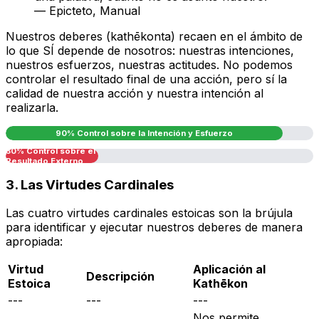
— Epicteto,
Manual
Nuestros deberes (
kathēkonta
) recaen en el ámbito de
lo que SÍ depende de nosotros: nuestras intenciones,
nuestros esfuerzos, nuestras actitudes. No podemos
controlar el resultado final de una acción, pero sí la
calidad de nuestra acción y nuestra intención al
realizarla.
90% Control sobre la Intención y Esfuerzo
30% Control sobre el
Resultado Externo
3. Las Virtudes Cardinales
Las cuatro virtudes cardinales estoicas son la brújula
para identificar y ejecutar nuestros deberes de manera
apropiada:
Virtud
Aplicación al
Descripción
Estoica
Kathēkon
---
---
---
Nos permite