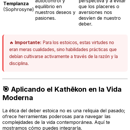
autocontrol y
perspectiva y a evitar
Templanza
equilibrio en
que los placeres o
(Sophrosyne)
nuestros deseos y
aversiones nos
pasiones.
desvíen de nuestro
deber.
🔥
Importante:
Para los estoicos, estas virtudes no
eran meras cualidades, sino habilidades prácticas que
debían cultivarse activamente a través de la razón y la
disciplina.
🎯 Aplicando el Kathēkon en la Vida
Moderna
La ética del deber estoica no es una reliquia del pasado;
ofrece herramientas poderosas para navegar las
complejidades de la vida contemporánea. Aquí te
mostramos cómo puedes integrarla.