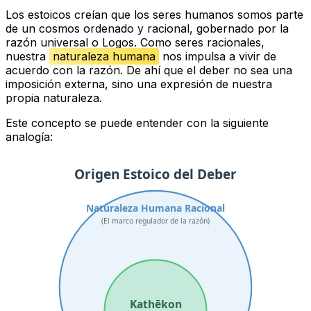
Los estoicos creían que los seres humanos somos parte
de un
cosmos
ordenado y racional, gobernado por la
razón universal
o
Logos
. Como seres racionales,
nuestra
naturaleza humana
nos impulsa a vivir de
acuerdo con la razón. De ahí que el deber no sea una
imposición externa, sino una expresión de nuestra
propia naturaleza.
Este concepto se puede entender con la siguiente
analogía:
Origen Estoico del Deber
Naturaleza Humana Racional
(El marco regulador de la razón)
Kathēkon