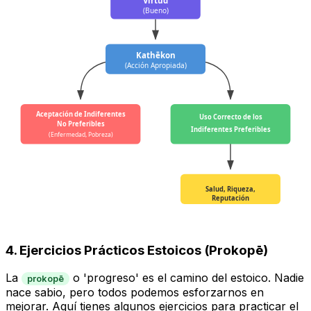
(Bueno)
Kathēkon
(Acción Apropiada)
Aceptación de Indiferentes
Uso Correcto de los
No Preferibles
Indiferentes Preferibles
(Enfermedad, Pobreza)
Salud, Riqueza,
Reputación
4. Ejercicios Prácticos Estoicos (Prokopē)
La
o 'progreso' es el camino del estoico. Nadie
prokopē
nace sabio, pero todos podemos esforzarnos en
mejorar. Aquí tienes algunos ejercicios para practicar el