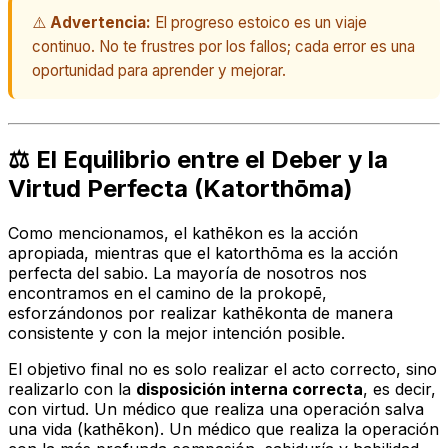
⚠️
Advertencia:
El progreso estoico es un viaje
continuo. No te frustres por los fallos; cada error es una
oportunidad para aprender y mejorar.
⚖️ El Equilibrio entre el Deber y la
Virtud Perfecta (Katorthōma)
Como mencionamos, el
kathēkon
es la acción
apropiada, mientras que el
katorthōma
es la acción
perfecta del sabio. La mayoría de nosotros nos
encontramos en el camino de la
prokopē
,
esforzándonos por realizar
kathēkonta
de manera
consistente y con la mejor intención posible.
El objetivo final no es solo realizar el acto correcto, sino
realizarlo con la
disposición interna correcta
, es decir,
con virtud. Un médico que realiza una operación salva
una vida (
kathēkon
). Un médico que realiza la operación