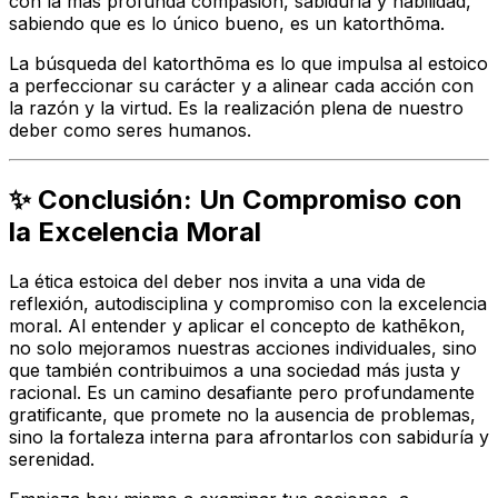
con la más profunda compasión, sabiduría y habilidad,
sabiendo que es lo único bueno, es un
katorthōma
.
La búsqueda del
katorthōma
es lo que impulsa al estoico
a perfeccionar su carácter y a alinear cada acción con
la razón y la virtud. Es la realización plena de nuestro
deber como seres humanos.
✨ Conclusión: Un Compromiso con
la Excelencia Moral
La ética estoica del deber nos invita a una vida de
reflexión, autodisciplina y compromiso con la excelencia
moral. Al entender y aplicar el concepto de
kathēkon
,
no solo mejoramos nuestras acciones individuales, sino
que también contribuimos a una sociedad más justa y
racional. Es un camino desafiante pero profundamente
gratificante, que promete no la ausencia de problemas,
sino la fortaleza interna para afrontarlos con sabiduría y
serenidad.