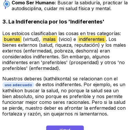
Como Ser Humano:
Buscar la sabiduría, practicar la
autodisciplina, cuidar mi salud física y mental.
3. La Indiferencia por los 'Indiferentes'
Los estoicos clasificaban las cosas en tres categorías:
buenas
(virtud),
malas
(vicio) e
indiferentes
. Los
bienes externos (salud, riqueza, reputación) y los males
externos (enfermedad, pobreza, deshonra) eran
considerados indiferentes. Sin embargo, algunos
indiferentes eran 'preferibles' (prosperidad) y otros 'no
preferibles' (enfermedad).
Nuestros deberes (
kathēkonta
) se relacionan con el
de estos indiferentes. Por ejemplo, es un
uso adecuado
kathēkon
buscar la salud, no porque la salud sea un
bien absoluto, sino porque es preferible y nos permite
funcionar mejor como seres racionales. Pero si la salud
se pierde, nuestro deber es afrontar la enfermedad con
fortaleza y razón, sin quejarnos ni lamentarnos.
Virtud