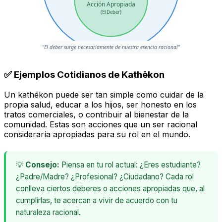
Acción Apropiada
(El Deber)
"El deber surge necesariamente de nuestra esencia racional"
✅ Ejemplos Cotidianos de Kathēkon
Un
kathēkon
puede ser tan simple como cuidar de la
propia salud, educar a los hijos, ser honesto en los
tratos comerciales, o contribuir al bienestar de la
comunidad. Estas son acciones que un ser racional
consideraría apropiadas para su rol en el mundo.
💡
Consejo:
Piensa en tu rol actual: ¿Eres estudiante?
¿Padre/Madre? ¿Profesional? ¿Ciudadano? Cada rol
conlleva ciertos deberes o acciones apropiadas que, al
cumplirlas, te acercan a vivir de acuerdo con tu
naturaleza racional.