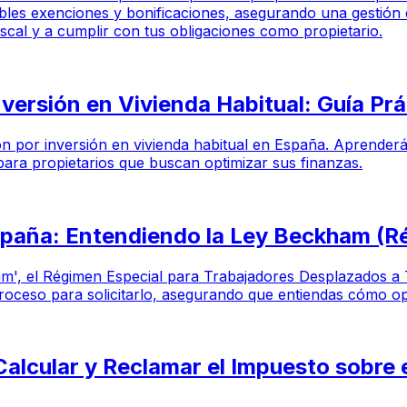
ibles exenciones y bonificaciones, asegurando una gestión 
fiscal y a cumplir con tus obligaciones como propietario.
ersión en Vivienda Habitual: Guía Prá
ón por inversión en vivienda habitual en España. Aprenderás
para propietarios que buscan optimizar sus finanzas.
spaña: Entendiendo la Ley Beckham (R
ham', el Régimen Especial para Trabajadores Desplazados a 
 proceso para solicitarlo, asegurando que entiendas cómo op
alcular y Reclamar el Impuesto sobre e