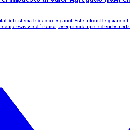
l del sistema tributario español. Este tutorial te guiará a
 para empresas y autónomos, asegurando que entiendas cada 