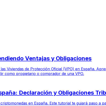
endiendo Ventajas y Obligaciones
 de las Viviendas de Protección Oficial (VPO) en España. Apr
plir como propietario o comprador de una VPO.
spaña: Declaración y Obligaciones Trib
 criptomonedas en España. Este tutorial te guiará paso a pa