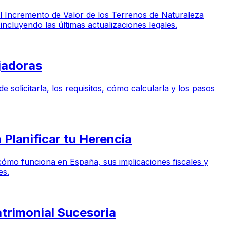
el Incremento de Valor de los Terrenos de Naturaleza
cluyendo las últimas actualizaciones legales.
jadoras
solicitarla, los requisitos, cómo calcularla y los pasos
Planificar tu Herencia
ómo funciona en España, sus implicaciones fiscales y
es.
atrimonial Sucesoria