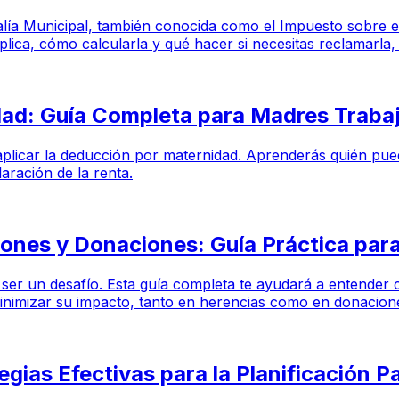
svalía Municipal, también conocida como el Impuesto sobre 
a, cómo calcularla y qué hacer si necesitas reclamarla, in
dad: Guía Completa para Madres Traba
plicar la deducción por maternidad. Aprenderás quién puede 
aración de la renta.
ones y Donaciones: Guía Práctica para 
er un desafío. Esta guía completa te ayudará a entender c
inimizar su impacto, tanto en herencias como en donacion
egias Efectivas para la Planificación P