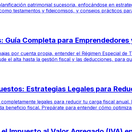
a planificación patrimonial sucesoria, enfocándose en estrat
omo testamentos y fideicomisos, y consejos prácticos para 
 Guía Completa para Emprendedores y
ajas por cuenta propia, entender el Régimen Especial de T
de el alta hasta la gestión fiscal y las deducciones, para
estos: Estrategias Legales para Reduc
es y completamente legales para reducir tu carga fiscal anua
 beneficio fiscal. Prepárate para entender cómo optimizar 
el Impuesto al Valor Agregado (IVA) e