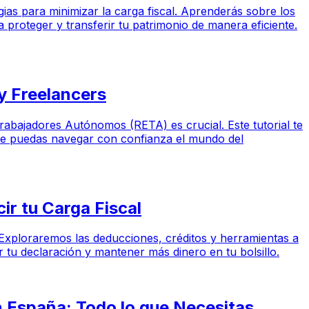
egias para minimizar la carga fiscal. Aprenderás sobre los
proteger y transferir tu patrimonio de manera eficiente.
 Freelancers
rabajadores Autónomos (RETA) es crucial. Este tutorial te
 que puedas navegar con confianza el mundo del
ir tu Carga Fiscal
l. Exploraremos las deducciones, créditos y herramientas a
tu declaración y mantener más dinero en tu bolsillo.
n España: Todo lo que Necesitas