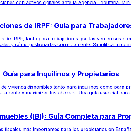
iones con activos digitales ante la Agencia Tributaria. Min
ciones de IRPF: Guía para Trabajador
nes de IRPF, tanto para trabajadores que las ven en sus n
ales y cómo gestionarlas correctamente. Simplifica tu comp
 Guía para Inquilinos y Propietarios
er de vivienda disponibles tanto para inquilinos como para p
e la renta y maximizar tus ahorros. Una guía esencial para 
muebles (IBI): Guía Completa para Pr
 fiscales más importantes para los propietarios en España. 