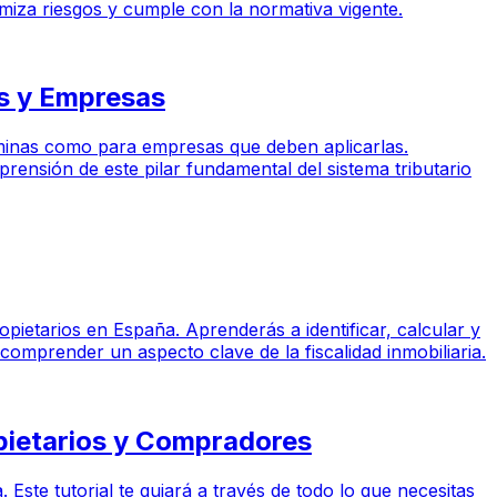
imiza riesgos y cumple con la normativa vigente.
es y Empresas
óminas como para empresas que deben aplicarlas.
rensión de este pilar fundamental del sistema tributario
ropietarios en España. Aprenderás a identificar, calcular y
comprender un aspecto clave de la fiscalidad inmobiliaria.
opietarios y Compradores
Este tutorial te guiará a través de todo lo que necesitas