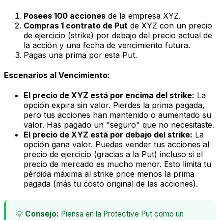
Posees 100 acciones
de la empresa XYZ.
Compras 1 contrato de Put
de XYZ con un precio
de ejercicio (strike)
por debajo
del precio actual de
la acción y una fecha de vencimiento futura.
Pagas una prima por esta Put.
Escenarios al Vencimiento:
El precio de XYZ está por encima del strike:
La
opción expira sin valor. Pierdes la prima pagada,
pero tus acciones han mantenido o aumentado su
valor. Has pagado un "seguro" que no necesitaste.
El precio de XYZ está por debajo del strike:
La
opción gana valor. Puedes vender tus acciones al
precio de ejercicio (gracias a la Put) incluso si el
precio de mercado es mucho menor. Esto limita tu
pérdida máxima al strike price menos la prima
pagada (más tu costo original de las acciones).
💡
Consejo:
Piensa en la Protective Put como un