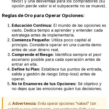
favor) y una desventaja para los compradores (su
opción pierde valor si el subyacente no se mueve).
Reglas de Oro para Operar Opciones:
Educación Continua:
El mundo de las opciones es
vasto. Dedica tiempo a aprender y entender cada
estrategia antes de implementarla.
Comienza Pequeño:
Utiliza poco capital al
principio. Considera operar en una cuenta demo
antes de usar dinero real.
Comprende el Riesgo:
Identifica siempre el peor
escenario posible para cada operación antes de
entrar en ella.
Define tu Plan:
Establece tus puntos de entrada,
salida y gestión de riesgo (stop-loss) antes de
operar.
No te Enamores de tus Opciones:
Sé objetivo y
no dejes que las emociones guíen tus decisiones.
⚠️
Advertencia:
Evita operar opciones "naked" (sin