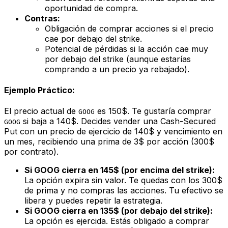
oportunidad de compra.
Contras:
Obligación de comprar acciones si el precio
cae por debajo del strike.
Potencial de pérdidas si la acción cae muy
por debajo del strike (aunque estarías
comprando a un precio ya rebajado).
Ejemplo Práctico:
El precio actual de
es 150$. Te gustaría comprar
GOOG
si baja a 140$. Decides vender una Cash-Secured
GOOG
Put con un precio de ejercicio de 140$ y vencimiento en
un mes, recibiendo una prima de 3$ por acción (300$
por contrato).
Si GOOG cierra en 145$ (por encima del strike):
La opción expira sin valor. Te quedas con los 300$
de prima y no compras las acciones. Tu efectivo se
libera y puedes repetir la estrategia.
Si GOOG cierra en 135$ (por debajo del strike):
La opción es ejercida. Estás obligado a comprar