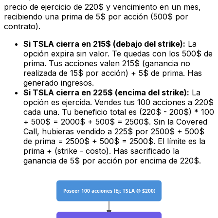
precio de ejercicio de 220$ y vencimiento en un mes,
recibiendo una prima de 5$ por acción (500$ por
contrato).
Si TSLA cierra en 215$ (debajo del strike):
La
opción expira sin valor. Te quedas con los 500$ de
prima. Tus acciones valen 215$ (ganancia no
realizada de 15$ por acción) + 5$ de prima. Has
generado ingresos.
Si TSLA cierra en 225$ (encima del strike):
La
opción es ejercida. Vendes tus 100 acciones a 220$
cada una. Tu beneficio total es (220$ - 200$) * 100
+ 500$ = 2000$ + 500$ = 2500$. Sin la Covered
Call, hubieras vendido a 225$ por 2500$ + 500$
de prima = 2500$ + 500$ = 2500$. El límite es la
prima + (strike - costo). Has sacrificado la
ganancia de 5$ por acción por encima de 220$.
Poseer 100 acciones (Ej: TSLA @ $200)