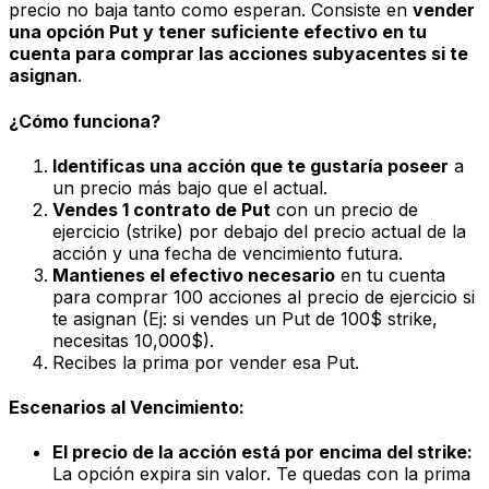
precio no baja tanto como esperan. Consiste en
vender
una opción Put y tener suficiente efectivo en tu
cuenta para comprar las acciones subyacentes si te
asignan
.
¿Cómo funciona?
Identificas una acción que te gustaría poseer
a
un precio más bajo que el actual.
Vendes 1 contrato de Put
con un precio de
ejercicio (strike)
por debajo
del precio actual de la
acción y una fecha de vencimiento futura.
Mantienes el efectivo necesario
en tu cuenta
para comprar 100 acciones al precio de ejercicio si
te asignan (Ej: si vendes un Put de 100$ strike,
necesitas 10,000$).
Recibes la prima por vender esa Put.
Escenarios al Vencimiento:
El precio de la acción está por encima del strike:
La opción expira sin valor. Te quedas con la prima