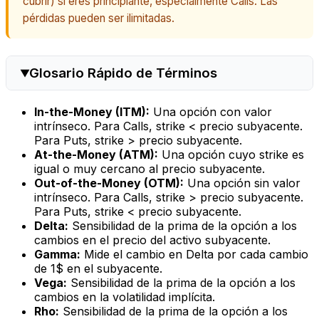
cubrir) si eres principiante, especialmente Calls. Las
pérdidas pueden ser ilimitadas.
Glosario Rápido de Términos
In-the-Money (ITM):
Una opción con valor
intrínseco. Para Calls, strike < precio subyacente.
Para Puts, strike > precio subyacente.
At-the-Money (ATM):
Una opción cuyo strike es
igual o muy cercano al precio subyacente.
Out-of-the-Money (OTM):
Una opción sin valor
intrínseco. Para Calls, strike > precio subyacente.
Para Puts, strike < precio subyacente.
Delta:
Sensibilidad de la prima de la opción a los
cambios en el precio del activo subyacente.
Gamma:
Mide el cambio en Delta por cada cambio
de 1$ en el subyacente.
Vega:
Sensibilidad de la prima de la opción a los
cambios en la volatilidad implícita.
Rho:
Sensibilidad de la prima de la opción a los