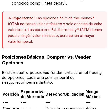
conocido como
Theta decay
).
🔥
Importante:
Las opciones *out-of-the-money*
(OTM) no tienen valor intrínseco y solo constan de valor
extrínseco. Las opciones *at-the-money* (ATM) tienen
poco o ningún valor intrínseco, pero tienen el mayor
valor temporal.
Posiciones Básicas: Comprar vs. Vender
Opciones
Existen cuatro posiciones fundamentales en el trading
de opciones, cada una con un perfil de
riesgo/recompensa distinto:
Expectativa
Riesgo
Posición
Derecho/Obligación
de Mercado
Máximo
---
---
---
---
Comprar
Derecho a comprar
Prima