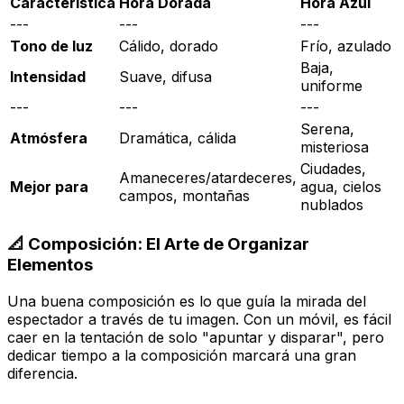
Característica
Hora Dorada
Hora Azul
---
---
---
Tono de luz
Cálido, dorado
Frío, azulado
Baja,
Intensidad
Suave, difusa
uniforme
---
---
---
Serena,
Atmósfera
Dramática, cálida
misteriosa
Ciudades,
Amaneceres/atardeceres,
Mejor para
agua, cielos
campos, montañas
nublados
📐 Composición: El Arte de Organizar
Elementos
Una buena composición es lo que guía la mirada del
espectador a través de tu imagen. Con un móvil, es fácil
caer en la tentación de solo "apuntar y disparar", pero
dedicar tiempo a la composición marcará una gran
diferencia.