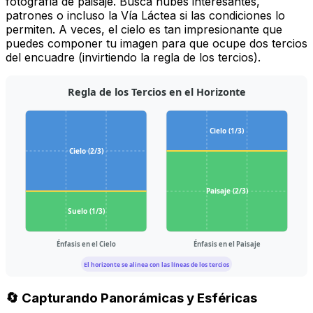
fotografía de paisaje. Busca nubes interesantes,
patrones o incluso la Vía Láctea si las condiciones lo
permiten. A veces, el cielo es tan impresionante que
puedes componer tu imagen para que ocupe dos tercios
del encuadre (invirtiendo la regla de los tercios).
Regla de los Tercios en el Horizonte
Cielo (1/3)
Cielo (2/3)
Paisaje (2/3)
Suelo (1/3)
Énfasis en el Cielo
Énfasis en el Paisaje
El horizonte se alinea con las líneas de los tercios
🔄 Capturando Panorámicas y Esféricas