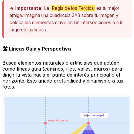
🔥
Importante:
La
Regla de los Tercios
es tu mejor
amiga. Imagina una cuadrícula 3x3 sobre tu imagen y
coloca los elementos clave en las intersecciones o a lo
largo de las líneas.
🛣️ Líneas Guía y Perspectiva
Busca elementos naturales o artificiales que actúen
como líneas guía (caminos, ríos, vallas, muros) para
dirigir la vista hacia el punto de interés principal o el
horizonte. Esto añade profundidad y dinamismo a tus
fotos.
Sujeto Principal
Puntos de Interés