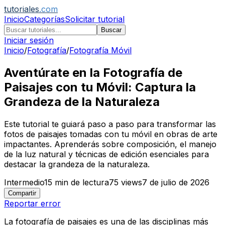
tutoriales
.com
Inicio
Categorías
Solicitar tutorial
Buscar
Iniciar sesión
Inicio
/
Fotografía
/
Fotografía Móvil
Aventúrate en la Fotografía de
Paisajes con tu Móvil: Captura la
Grandeza de la Naturaleza
Este tutorial te guiará paso a paso para transformar las
fotos de paisajes tomadas con tu móvil en obras de arte
impactantes. Aprenderás sobre composición, el manejo
de la luz natural y técnicas de edición esenciales para
destacar la grandeza de la naturaleza.
Intermedio
15
min de lectura
75
views
7 de julio de 2026
Compartir
Reportar error
La fotografía de paisajes es una de las disciplinas más