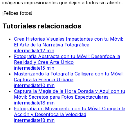
imágenes impresionantes que dejen a todos sin aliento.
¡Felices fotos!
Tutoriales relacionados
Crea Historias Visuales Impactantes con tu Móvil:
El Arte de la Narrativa Fotográfica
intermediate
12
min
Fotografía Abstracta con tu Móvil: Desenfoca la
Realidad y Crea Arte Único
intermediate
15
min
Masterizando la Fotografía Callejera con tu Móvil:
Captura la Esencia Urbana
intermediate
10
min
Captura la Magia de la Hora Dorada y Azul con tu
Móvil: Secretos para Fotos Espectaculares
intermediate
18
min
Fotografía en Movimiento con tu Móvil: Congela la
Acción y Desenfoca la Velocidad
intermediate
18
min