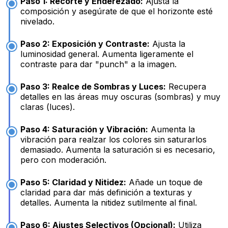
Paso 1: Recorte y Enderezado:
Ajusta la
composición y asegúrate de que el horizonte esté
nivelado.
Paso 2: Exposición y Contraste:
Ajusta la
luminosidad general. Aumenta ligeramente el
contraste para dar "punch" a la imagen.
Paso 3: Realce de Sombras y Luces:
Recupera
detalles en las áreas muy oscuras (sombras) y muy
claras (luces).
Paso 4: Saturación y Vibración:
Aumenta la
vibración para realzar los colores sin saturarlos
demasiado. Aumenta la saturación si es necesario,
pero con moderación.
Paso 5: Claridad y Nitidez:
Añade un toque de
claridad para dar más definición a texturas y
detalles. Aumenta la nitidez sutilmente al final.
Paso 6: Ajustes Selectivos (Opcional):
Utiliza