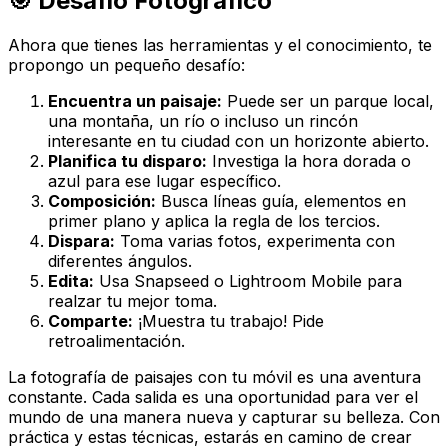
🎯 Desafío Fotográfico
Ahora que tienes las herramientas y el conocimiento, te
propongo un pequeño desafío:
Encuentra un paisaje:
Puede ser un parque local,
una montaña, un río o incluso un rincón
interesante en tu ciudad con un horizonte abierto.
Planifica tu disparo:
Investiga la hora dorada o
azul para ese lugar específico.
Composición:
Busca líneas guía, elementos en
primer plano y aplica la regla de los tercios.
Dispara:
Toma varias fotos, experimenta con
diferentes ángulos.
Edita:
Usa Snapseed o Lightroom Mobile para
realzar tu mejor toma.
Comparte:
¡Muestra tu trabajo! Pide
retroalimentación.
La fotografía de paisajes con tu móvil es una aventura
constante. Cada salida es una oportunidad para ver el
mundo de una manera nueva y capturar su belleza. Con
práctica y estas técnicas, estarás en camino de crear