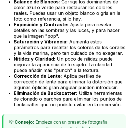
Balance de Blancos:
Corrige los dominantes de
color azul o verde para restaurar los colores
reales. Puedes usar un objeto blanco o gris en la
foto como referencia, si lo hay.
Exposición y Contraste:
Ajusta para revelar
detalles en las sombras y las luces, y para hacer
que la imagen "pop".
Saturación y Vibrancia:
Aumenta estos
parámetros para resaltar los colores de los corales
y la vida marina, pero ten cuidado de no exagerar.
Nitidez y Claridad:
Un poco de nitidez puede
mejorar la apariencia de tu sujeto. La claridad
puede añadir más "punch" a la textura.
Corrección de Lente:
Aplica perfiles de
corrección de lente para eliminar la distorsión que
algunas ópticas gran angular pueden introducir.
Eliminación de Backscatter:
Utiliza herramientas
de clonado o parches para eliminar los puntos de
backscatter que no pudiste evitar en la inmersión.
💡
Consejo:
Empieza con un preset de fotografía