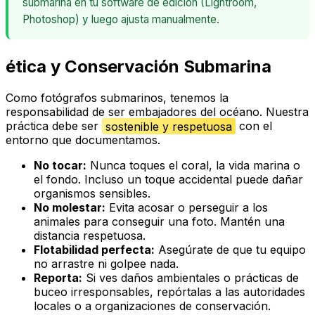
submarina en tu software de edición (Lightroom,
Photoshop) y luego ajusta manualmente.
ética y Conservación Submarina
Como fotógrafos submarinos, tenemos la
responsabilidad de ser embajadores del océano. Nuestra
práctica debe ser
sostenible y respetuosa
con el
entorno que documentamos.
No tocar:
Nunca toques el coral, la vida marina o
el fondo. Incluso un toque accidental puede dañar
organismos sensibles.
No molestar:
Evita acosar o perseguir a los
animales para conseguir una foto. Mantén una
distancia respetuosa.
Flotabilidad perfecta:
Asegúrate de que tu equipo
no arrastre ni golpee nada.
Reporta:
Si ves daños ambientales o prácticas de
buceo irresponsables, repórtalas a las autoridades
locales o a organizaciones de conservación.