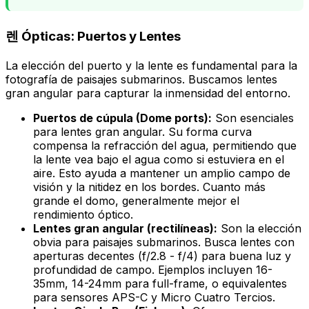
렌 Ópticas: Puertos y Lentes
La elección del puerto y la lente es fundamental para la
fotografía de paisajes submarinos. Buscamos lentes
gran angular para capturar la inmensidad del entorno.
Puertos de cúpula (Dome ports):
Son esenciales
para lentes gran angular. Su forma curva
compensa la refracción del agua, permitiendo que
la lente vea bajo el agua como si estuviera en el
aire. Esto ayuda a mantener un amplio campo de
visión y la nitidez en los bordes. Cuanto más
grande el domo, generalmente mejor el
rendimiento óptico.
Lentes gran angular (rectilíneas):
Son la elección
obvia para paisajes submarinos. Busca lentes con
aperturas decentes (f/2.8 - f/4) para buena luz y
profundidad de campo. Ejemplos incluyen 16-
35mm, 14-24mm para full-frame, o equivalentes
para sensores APS-C y Micro Cuatro Tercios.