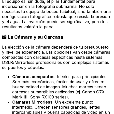
El equipo es, sin duda, el pilar fundamental para
incursionar en la fotografía submarina. No solo
necesitas tu equipo de buceo habitual, sino también una
configuración fotográfica robusta que resista la presión
y el agua. La inversión puede ser significativa, pero los
resultados valdrán la pena.
📸 La Cámara y su Carcasa
La elección de la cámara dependerá de tu presupuesto
y nivel de experiencia. Las opciones van desde cámaras
compactas con carcasas específicas hasta sistemas
DSLR/Mirrorless profesionales con complejos sistemas
de puertos y cúpulas.
Cámaras compactas:
Ideales para principiantes.
Son más económicas, fáciles de usar y ofrecen
buena calidad de imagen. Muchas marcas tienen
carcasas sumergibles dedicadas (ej. Canon G7X
Mark III, Sony RX100 series).
Cámaras Mirrorless:
Un excelente punto
intermedio. Ofrecen sensores grandes, lentes
intercambiables y buena capacidad de video en un