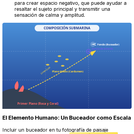
para crear espacio negativo, que puede ayudar a
resaltar el sujeto principal y transmitir una
sensación de calma y amplitud.
COMPOSICIÓN SUBMARINA
Fondo (Buceador)
Punto de Interés
Línea Guía
Plano Medio (Cardumen)
Primer Plano (Roca y Coral)
El Elemento Humano: Un Buceador como Escala
Incluir un buceador en tu fotografía de paisaje