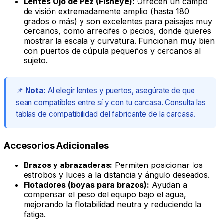
Lentes Ojo de Pez (Fisheye):
Ofrecen un campo
de visión extremadamente amplio (hasta 180
grados o más) y son excelentes para paisajes muy
cercanos, como arrecifes o pecios, donde quieres
mostrar la escala y curvatura. Funcionan muy bien
con puertos de cúpula pequeños y cercanos al
sujeto.
📌
Nota:
Al elegir lentes y puertos, asegúrate de que
sean compatibles entre sí y con tu carcasa. Consulta las
tablas de compatibilidad del fabricante de la carcasa.
Accesorios Adicionales
Brazos y abrazaderas:
Permiten posicionar los
estrobos y luces a la distancia y ángulo deseados.
Flotadores (boyas para brazos):
Ayudan a
compensar el peso del equipo bajo el agua,
mejorando la flotabilidad neutra y reduciendo la
fatiga.