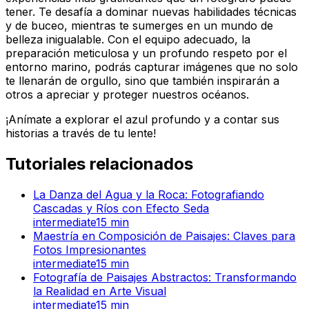
tener. Te desafía a dominar nuevas habilidades técnicas
y de buceo, mientras te sumerges en un mundo de
belleza inigualable. Con el equipo adecuado, la
preparación meticulosa y un profundo respeto por el
entorno marino, podrás capturar imágenes que no solo
te llenarán de orgullo, sino que también inspirarán a
otros a apreciar y proteger nuestros océanos.
¡Anímate a explorar el azul profundo y a contar sus
historias a través de tu lente!
Tutoriales relacionados
La Danza del Agua y la Roca: Fotografiando
Cascadas y Ríos con Efecto Seda
intermediate
15
min
Maestría en Composición de Paisajes: Claves para
Fotos Impresionantes
intermediate
15
min
Fotografía de Paisajes Abstractos: Transformando
la Realidad en Arte Visual
intermediate
15
min