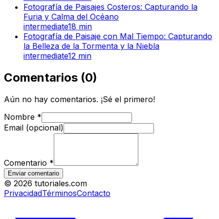
Fotografía de Paisajes Costeros: Capturando la
Furia y Calma del Océano
intermediate
18
min
Fotografía de Paisaje con Mal Tiempo: Capturando
la Belleza de la Tormenta y la Niebla
intermediate
12
min
Comentarios
(
0
)
Aún no hay comentarios. ¡Sé el primero!
Nombre
*
Email (opcional)
Comentario
*
Enviar comentario
©
2026
tutoriales.com
Privacidad
Términos
Contacto