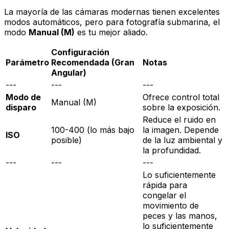
La mayoría de las cámaras modernas tienen excelentes
modos automáticos, pero para fotografía submarina, el
modo
Manual (M)
es tu mejor aliado.
Configuración
Parámetro
Recomendada (Gran
Notas
Angular)
---
---
---
Modo de
Ofrece control total
Manual (M)
disparo
sobre la exposición.
Reduce el ruido en
100-400 (lo más bajo
la imagen. Depende
ISO
posible)
de la luz ambiental y
la profundidad.
---
---
---
Lo suficientemente
rápida para
congelar el
movimiento de
peces y las manos,
lo suficientemente