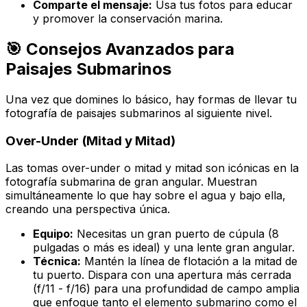
Comparte el mensaje:
Usa tus fotos para educar
y promover la conservación marina.
🎯 Consejos Avanzados para
Paisajes Submarinos
Una vez que domines lo básico, hay formas de llevar tu
fotografía de paisajes submarinos al siguiente nivel.
Over-Under (Mitad y Mitad)
Las tomas
over-under
o mitad y mitad son icónicas en la
fotografía submarina de gran angular. Muestran
simultáneamente lo que hay sobre el agua y bajo ella,
creando una perspectiva única.
Equipo:
Necesitas un gran puerto de cúpula (8
pulgadas o más es ideal) y una lente gran angular.
Técnica:
Mantén la línea de flotación a la mitad de
tu puerto. Dispara con una apertura más cerrada
(f/11 - f/16) para una profundidad de campo amplia
que enfoque tanto el elemento submarino como el