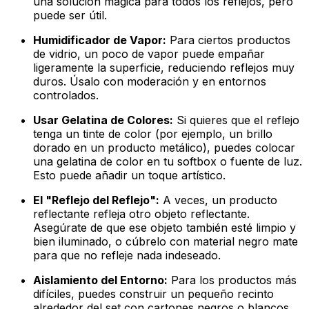
una solución mágica para
todos
los reflejos, pero
puede ser útil.
Humidificador de Vapor:
Para ciertos productos
de vidrio, un poco de vapor puede empañar
ligeramente la superficie, reduciendo reflejos muy
duros. Úsalo con moderación y en entornos
controlados.
Usar Gelatina de Colores:
Si quieres que el reflejo
tenga un tinte de color (por ejemplo, un brillo
dorado en un producto metálico), puedes colocar
una gelatina de color en tu softbox o fuente de luz.
Esto puede añadir un toque artístico.
El "Reflejo del Reflejo":
A veces, un producto
reflectante refleja otro objeto reflectante.
Asegúrate de que
ese
objeto también esté limpio y
bien iluminado, o cúbrelo con material negro mate
para que no refleje nada indeseado.
Aislamiento del Entorno:
Para los productos más
difíciles, puedes construir un pequeño recinto
alrededor del set con cartones negros o blancos,