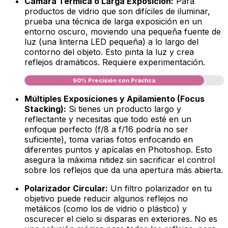
Cámara Térmica o Larga Exposición:
Para
productos de vidrio que son difíciles de iluminar,
prueba una técnica de larga exposición en un
entorno oscuro, moviendo una pequeña fuente de
luz (una linterna LED pequeña) a lo largo del
contorno del objeto. Esto pinta la luz y crea
reflejos dramáticos. Requiere experimentación.
90% Precisión con Práctica
Múltiples Exposiciones y Apilamiento (Focus
Stacking):
Si tienes un producto largo y
reflectante y necesitas que todo esté en un
enfoque perfecto (f/8 a f/16 podría no ser
suficiente), toma varias fotos enfocando en
diferentes puntos y apícalas en Photoshop. Esto
asegura la máxima nitidez sin sacrificar el control
sobre los reflejos que da una apertura más abierta.
Polarizador Circular:
Un filtro polarizador en tu
objetivo puede reducir algunos reflejos no
metálicos (como los de vidrio o plástico) y
oscurecer el cielo si disparas en exteriores. No es