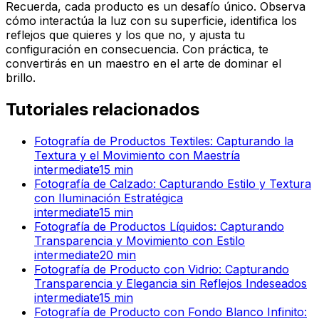
Recuerda, cada producto es un desafío único. Observa
cómo interactúa la luz con su superficie, identifica los
reflejos que quieres y los que no, y ajusta tu
configuración en consecuencia. Con práctica, te
convertirás en un maestro en el arte de dominar el
brillo.
Tutoriales relacionados
Fotografía de Productos Textiles: Capturando la
Textura y el Movimiento con Maestría
intermediate
15
min
Fotografía de Calzado: Capturando Estilo y Textura
con Iluminación Estratégica
intermediate
15
min
Fotografía de Productos Líquidos: Capturando
Transparencia y Movimiento con Estilo
intermediate
20
min
Fotografía de Producto con Vidrio: Capturando
Transparencia y Elegancia sin Reflejos Indeseados
intermediate
15
min
Fotografía de Producto con Fondo Blanco Infinito: