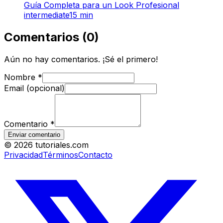
Guía Completa para un Look Profesional
intermediate
15
min
Comentarios
(
0
)
Aún no hay comentarios. ¡Sé el primero!
Nombre
*
Email (opcional)
Comentario
*
Enviar comentario
©
2026
tutoriales.com
Privacidad
Términos
Contacto