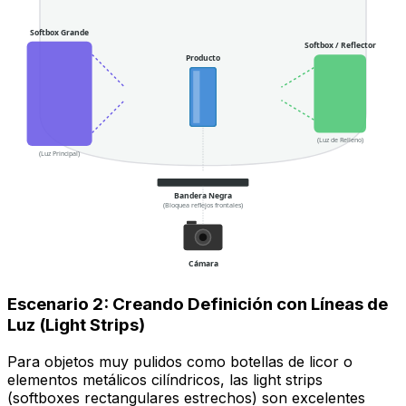
Softbox Grande
Softbox / Reflector
Producto
(Luz de Relleno)
(Luz Principal)
Bandera Negra
(Bloquea reflejos frontales)
Cámara
Escenario 2: Creando Definición con Líneas de
Luz (Light Strips)
Para objetos muy pulidos como botellas de licor o
elementos metálicos cilíndricos, las
light strips
(softboxes rectangulares estrechos) son excelentes