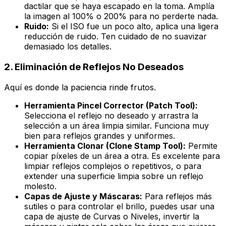
dactilar que se haya escapado en la toma. Amplía
la imagen al 100% o 200% para no perderte nada.
Ruido:
Si el ISO fue un poco alto, aplica una ligera
reducción de ruido. Ten cuidado de no suavizar
demasiado los detalles.
2. Eliminación de Reflejos No Deseados
Aquí es donde la paciencia rinde frutos.
Herramienta Pincel Corrector (Patch Tool):
Selecciona el reflejo no deseado y arrastra la
selección a un área limpia similar. Funciona muy
bien para reflejos grandes y uniformes.
Herramienta Clonar (Clone Stamp Tool):
Permite
copiar píxeles de un área a otra. Es excelente para
limpiar reflejos complejos o repetitivos, o para
extender una superficie limpia sobre un reflejo
molesto.
Capas de Ajuste y Máscaras:
Para reflejos más
sutiles o para controlar el brillo, puedes usar una
capa de ajuste de Curvas o Niveles, invertir la