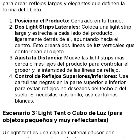
para crear reflejos largos y elegantes que definen la
forma del objeto.
Posiciona el Producto:
Centrado en tu fondo.
Dos Light Strips Laterales:
Coloca una
light strip
larga y estrecha a cada lado del producto,
ligeramente detrás de él, apuntando hacia el
centro. Esto creará dos líneas de luz verticales que
contornean el objeto.
Ajusta la Distancia:
Mueve las
light strips
más
cerca o más lejos del producto para controlar el
grosor y la intensidad de las líneas de reflejo.
Control de Reflejos Superiores/Inferiores:
Usa
cartulinas negras en la parte superior e inferior
para evitar reflejos no deseados del techo o del
suelo. Si necesitas más brillo, usa cartulinas
blancas.
Escenario 3:
Light Tent
o Cubo de Luz (para
objetos pequeños y muy reflectantes)
Un
light tent
es una caja de material difusor con