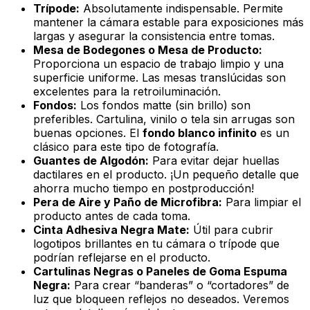
Trípode:
Absolutamente indispensable. Permite
mantener la cámara estable para exposiciones más
largas y asegurar la consistencia entre tomas.
Mesa de Bodegones o Mesa de Producto:
Proporciona un espacio de trabajo limpio y una
superficie uniforme. Las mesas translúcidas son
excelentes para la retroiluminación.
Fondos:
Los fondos
matte
(sin brillo) son
preferibles. Cartulina, vinilo o tela sin arrugas son
buenas opciones. El
fondo blanco infinito
es un
clásico para este tipo de fotografía.
Guantes de Algodón:
Para evitar dejar huellas
dactilares en el producto. ¡Un pequeño detalle que
ahorra mucho tiempo en postproducción!
Pera de Aire y Paño de Microfibra:
Para limpiar el
producto antes de cada toma.
Cinta Adhesiva Negra Mate:
Útil para cubrir
logotipos brillantes en tu cámara o trípode que
podrían reflejarse en el producto.
Cartulinas Negras o Paneles de Goma Espuma
Negra:
Para crear “banderas” o “cortadores” de
luz que bloqueen reflejos no deseados. Veremos