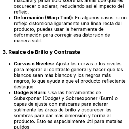
máscara y pintar solo sobre las áreas que quieres
oscurecer o aclarar, reduciendo así el impacto del
reflejo.
Deformación (Warp Tool):
En algunos casos, si un
reflejo distorsiona ligeramente una línea recta del
producto, puedes usar la herramienta de
deformación para corregir esa distorsión de
manera sutil.
3. Realce de Brillo y Contraste
Curvas o Niveles:
Ajusta las curvas o los niveles
para mejorar el contraste general y hacer que los
blancos sean más blancos y los negros más
negros, lo que ayuda a que el producto reflectante
destaque.
Dodge & Burn:
Usa las herramientas de
Subexponer (Dodge) y Sobreexponer (Burn) o
capas de ajuste con máscaras para aclarar
sutilmente las áreas de brillo y oscurecer las
sombras para dar más dimensión y forma al
producto. Esto es especialmente útil para metales
pulidos.