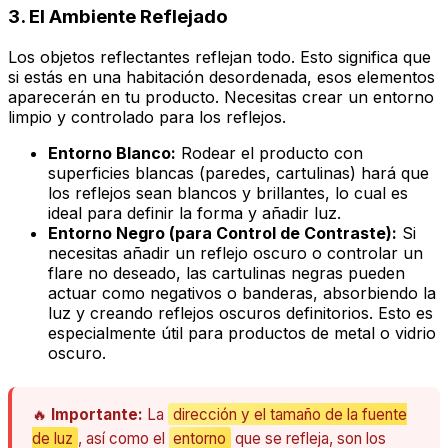
3. El Ambiente Reflejado
Los objetos reflectantes reflejan todo. Esto significa que
si estás en una habitación desordenada, esos elementos
aparecerán en tu producto. Necesitas crear un entorno
limpio y controlado para los reflejos.
Entorno Blanco:
Rodear el producto con
superficies blancas (paredes, cartulinas) hará que
los reflejos sean blancos y brillantes, lo cual es
ideal para definir la forma y añadir luz.
Entorno Negro (para Control de Contraste):
Si
necesitas añadir un reflejo oscuro o controlar un
flare
no deseado, las cartulinas negras pueden
actuar como
negativos
o
banderas
, absorbiendo la
luz y creando reflejos oscuros definitorios. Esto es
especialmente útil para productos de metal o vidrio
oscuro.
🔥
Importante:
La
dirección y el tamaño de la fuente
de luz
, así como el
entorno
que se refleja, son los