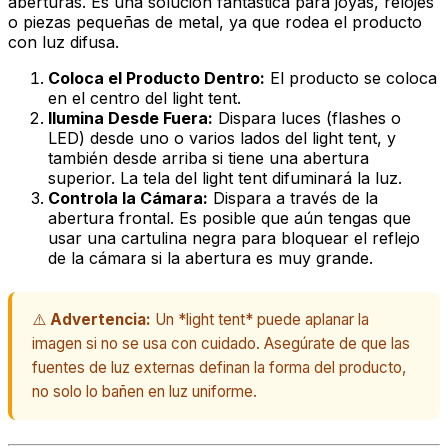
aberturas. Es una solución fantástica para joyas, relojes
o piezas pequeñas de metal, ya que rodea el producto
con luz difusa.
Coloca el Producto Dentro:
El producto se coloca
en el centro del
light tent
.
Ilumina Desde Fuera:
Dispara luces (flashes o
LED) desde uno o varios lados del
light tent
, y
también desde arriba si tiene una abertura
superior. La tela del
light tent
difuminará la luz.
Controla la Cámara:
Dispara a través de la
abertura frontal. Es posible que aún tengas que
usar una cartulina negra para bloquear el reflejo
de la cámara si la abertura es muy grande.
⚠️
Advertencia:
Un *light tent* puede aplanar la
imagen si no se usa con cuidado. Asegúrate de que las
fuentes de luz externas definan la forma del producto,
no solo lo bañen en luz uniforme.