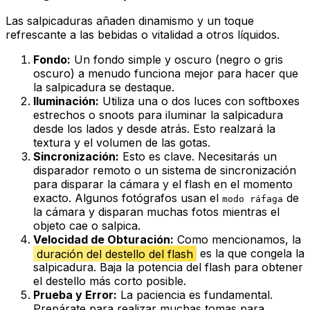
Las salpicaduras añaden dinamismo y un toque
refrescante a las bebidas o vitalidad a otros líquidos.
Fondo:
Un fondo simple y oscuro (negro o gris
oscuro) a menudo funciona mejor para hacer que
la salpicadura se destaque.
Iluminación:
Utiliza una o dos luces con softboxes
estrechos o snoots para iluminar la salpicadura
desde los lados y desde atrás. Esto realzará la
textura y el volumen de las gotas.
Sincronización:
Esto es clave. Necesitarás un
disparador remoto o un sistema de sincronización
para disparar la cámara y el flash en el momento
exacto. Algunos fotógrafos usan el
de
modo ráfaga
la cámara y disparan muchas fotos mientras el
objeto cae o salpica.
Velocidad de Obturación:
Como mencionamos, la
duración del destello del flash
es la que congela la
salpicadura. Baja la potencia del flash para obtener
el destello más corto posible.
Prueba y Error:
La paciencia es fundamental.
Prepárate para realizar muchas tomas para