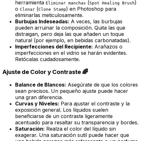
herramienta
(
)
Eliminar manchas
Spot Healing Brush
o
(
) en Photoshop para
Clonar
Clone Stamp
eliminarlas meticulosamente.
Burbujas Indeseadas:
A veces, las burbujas
pueden arruinar la composición. Quita las que
distraigan, pero deja las que añaden un toque
natural (por ejemplo, en bebidas carbonatadas).
Imperfecciones del Recipiente:
Arañazos o
imperfecciones en el vidrio se harán evidentes.
Retócalas cuidadosamente.
Ajuste de Color y Contraste 🌈
Balance de Blancos:
Asegúrate de que los colores
sean precisos. Un pequeño ajuste puede hacer
una gran diferencia.
Curvas y Niveles:
Para ajustar el contraste y la
exposición general. Los líquidos suelen
beneficiarse de un contraste ligeramente
acentuado para resaltar su transparencia y bordes.
Saturación:
Realza el color del líquido sin
exagerar. Una saturación sutil puede hacer que