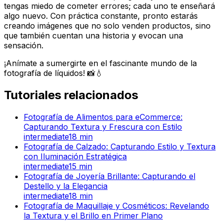
tengas miedo de cometer errores; cada uno te enseñará
algo nuevo. Con práctica constante, pronto estarás
creando imágenes que no solo venden productos, sino
que también cuentan una historia y evocan una
sensación.
¡Anímate a sumergirte en el fascinante mundo de la
fotografía de líquidos! 📸💧
Tutoriales relacionados
Fotografía de Alimentos para eCommerce:
Capturando Textura y Frescura con Estilo
intermediate
18
min
Fotografía de Calzado: Capturando Estilo y Textura
con Iluminación Estratégica
intermediate
15
min
Fotografía de Joyería Brillante: Capturando el
Destello y la Elegancia
intermediate
18
min
Fotografía de Maquillaje y Cosméticos: Revelando
la Textura y el Brillo en Primer Plano