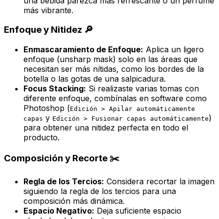
una bebida parezca más refrescante o un perfume
más vibrante.
Enfoque y Nitidez 🔎
Enmascaramiento de Enfoque:
Aplica un ligero
enfoque (unsharp mask) solo en las áreas que
necesitan ser más nítidas, como los bordes de la
botella o las gotas de una salpicadura.
Focus Stacking:
Si realizaste varias tomas con
diferente enfoque, combínalas en software como
Photoshop (
Edición > Apilar automáticamente
y
)
capas
Edición > Fusionar capas automáticamente
para obtener una nitidez perfecta en todo el
producto.
Composición y Recorte ✂️
Regla de los Tercios:
Considera recortar la imagen
siguiendo la regla de los tercios para una
composición más dinámica.
Espacio Negativo:
Deja suficiente espacio