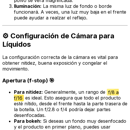
polvo se verá magnificada.
Iluminación:
La misma luz de fondo o borde
funcionará. A veces, una luz muy baja en el frente
puede ayudar a realzar el reflejo.
⚙️ Configuración de Cámara para
Líquidos
La configuración correcta de la cámara es vital para
obtener nitidez, buena exposición y congelar el
movimiento.
Apertura (f-stop) 🎯
Para nitidez:
Generalmente, un rango de
f/8 a
f/16
es ideal. Esto asegura que todo el producto
esté nítido, desde el frente hasta la parte trasera de
la botella. Un f/2.8 o f/4 podría dejar partes
desenfocadas.
Para bokeh:
Si deseas un fondo muy desenfocado
y el producto en primer plano, puedes usar