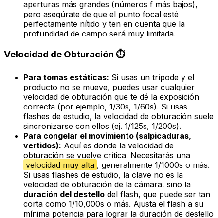
aperturas más grandes (números f más bajos),
pero asegúrate de que el punto focal esté
perfectamente nítido y ten en cuenta que la
profundidad de campo será muy limitada.
Velocidad de Obturación ⏱️
Para tomas estáticas:
Si usas un trípode y el
producto no se mueve, puedes usar cualquier
velocidad de obturación que te dé la exposición
correcta (por ejemplo, 1/30s, 1/60s). Si usas
flashes de estudio, la velocidad de obturación suele
sincronizarse con ellos (ej. 1/125s, 1/200s).
Para congelar el movimiento (salpicaduras,
vertidos):
Aquí es donde la velocidad de
obturación se vuelve crítica. Necesitarás una
velocidad muy alta
, generalmente 1/1000s o más.
Si usas flashes de estudio, la clave no es la
velocidad de obturación de la cámara, sino la
duración del destello
del flash, que puede ser tan
corta como 1/10,000s o más. Ajusta el flash a su
mínima potencia para lograr la duración de destello