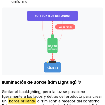
uniforme.
SOFTBOX (LUZ DE FONDO)
Luz de Fondo
OBJETO
(BOTELLA)
CÁMARA
Iluminación de Borde (Rim Lighting) ✨
Similar al backlighting, pero la luz se posiciona
ligeramente a los lados y detrás del producto para crear
un
borde brillante
o 'rim light' alrededor del contorno.