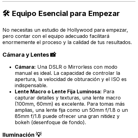
🛠️ Equipo Esencial para Empezar
No necesitas un estudio de Hollywood para empezar,
pero contar con el equipo adecuado facilitará
enormemente el proceso y la calidad de tus resultados.
Cámara y Lentes 📸
Cámara:
Una DSLR o Mirrorless con modo
manual es ideal. La capacidad de controlar la
apertura, la velocidad de obturación y el ISO es
indispensable.
Lente Macro o Lente Fija Luminosa:
Para
capturar detalles y texturas, una lente macro
(100mm, 60mm) es excelente. Para tomas más
amplias, una lente fija como un 50mm f/1.8 o un
85mm f/1.8 puede ofrecer una gran nitidez y
bokeh (desenfoque de fondo).
Iluminación 💡