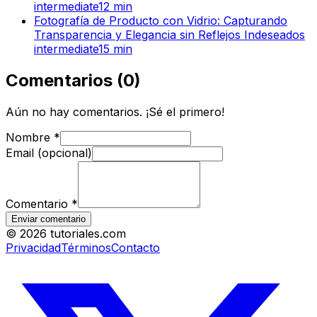
intermediate
12
min
Fotografía de Producto con Vidrio: Capturando
Transparencia y Elegancia sin Reflejos Indeseados
intermediate
15
min
Comentarios
(
0
)
Aún no hay comentarios. ¡Sé el primero!
Nombre
*
Email (opcional)
Comentario
*
Enviar comentario
©
2026
tutoriales.com
Privacidad
Términos
Contacto