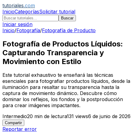
tutoriales
.com
Inicio
Categorías
Solicitar tutorial
Buscar
Iniciar sesión
Inicio
/
Fotografía
/
Fotografía de Producto
Fotografía de Productos Líquidos:
Capturando Transparencia y
Movimiento con Estilo
Este tutorial exhaustivo te enseñará las técnicas
esenciales para fotografiar productos líquidos, desde la
iluminación para resaltar su transparencia hasta la
captura de movimiento dinámico. Descubre cómo
dominar los reflejos, los fondos y la postproducción
para crear imágenes impactantes.
Intermedio
20
min de lectura
131
views
6 de junio de 2026
Compartir
Reportar error