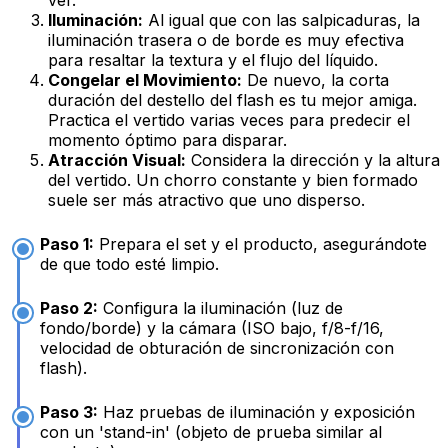
ver.
Iluminación:
Al igual que con las salpicaduras, la
iluminación trasera o de borde es muy efectiva
para resaltar la textura y el flujo del líquido.
Congelar el Movimiento:
De nuevo, la corta
duración del destello del flash es tu mejor amiga.
Practica el vertido varias veces para predecir el
momento óptimo para disparar.
Atracción Visual:
Considera la dirección y la altura
del vertido. Un chorro constante y bien formado
suele ser más atractivo que uno disperso.
Paso 1:
Prepara el set y el producto, asegurándote
de que todo esté limpio.
Paso 2:
Configura la iluminación (luz de
fondo/borde) y la cámara (ISO bajo, f/8-f/16,
velocidad de obturación de sincronización con
flash).
Paso 3:
Haz pruebas de iluminación y exposición
con un 'stand-in' (objeto de prueba similar al