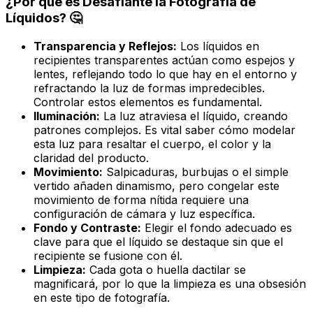
¿Por qué es Desafiante la Fotografía de
Líquidos? 🤔
Transparencia y Reflejos:
Los líquidos en
recipientes transparentes actúan como espejos y
lentes, reflejando todo lo que hay en el entorno y
refractando la luz de formas impredecibles.
Controlar estos elementos es fundamental.
Iluminación:
La luz atraviesa el líquido, creando
patrones complejos. Es vital saber cómo modelar
esta luz para resaltar el cuerpo, el color y la
claridad del producto.
Movimiento:
Salpicaduras, burbujas o el simple
vertido añaden dinamismo, pero congelar este
movimiento de forma nítida requiere una
configuración de cámara y luz específica.
Fondo y Contraste:
Elegir el fondo adecuado es
clave para que el líquido se destaque sin que el
recipiente se fusione con él.
Limpieza:
Cada gota o huella dactilar se
magnificará, por lo que la limpieza es una obsesión
en este tipo de fotografía.