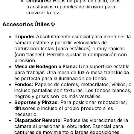
Difusores:
Hojas de papel de calco, telas
translúcidas o paneles de difusión para
suavizar la luz.
Accesorios Útiles ✨
Trípode:
Absolutamente esencial para mantener la
cámara estable y permitir velocidades de
obturación lentas (para estáticos) o muy rápidas
(con flashes). Permite ajustar la composición con
precisión.
Mesa de Bodegón o Plana:
Una superficie estable
para trabajar. Una mesa de luz o mesa translúcida
es perfecta para la iluminación de fondo.
Fondos:
Papeles de colores, metacrilatos, vinilos, o
incluso pantallas con texturas. Los fondos blancos,
negros y grises son los más versátiles.
Soportes y Pinzas:
Para posicionar rebotadores,
difusores o incluso el propio producto si es
necesario.
Disparador Remoto:
Reduce las vibraciones de la
cámara al presionar el obturador. Esencial para
capturas de movimiento o largas exposiciones.