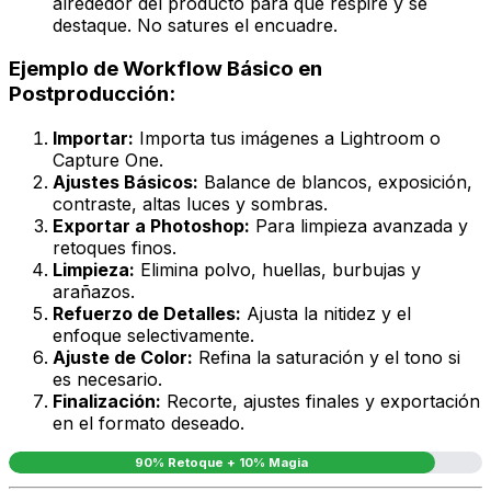
alrededor del producto para que respire y se
destaque. No satures el encuadre.
Ejemplo de Workflow Básico en
Postproducción:
Importar:
Importa tus imágenes a Lightroom o
Capture One.
Ajustes Básicos:
Balance de blancos, exposición,
contraste, altas luces y sombras.
Exportar a Photoshop:
Para limpieza avanzada y
retoques finos.
Limpieza:
Elimina polvo, huellas, burbujas y
arañazos.
Refuerzo de Detalles:
Ajusta la nitidez y el
enfoque selectivamente.
Ajuste de Color:
Refina la saturación y el tono si
es necesario.
Finalización:
Recorte, ajustes finales y exportación
en el formato deseado.
90% Retoque + 10% Magia