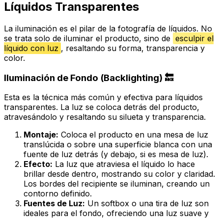
Líquidos Transparentes
La iluminación es el pilar de la fotografía de líquidos. No
se trata solo de iluminar el producto, sino de
esculpir el
líquido con luz
, resaltando su forma, transparencia y
color.
Iluminación de Fondo (Backlighting) 🔙
Esta es la técnica más común y efectiva para líquidos
transparentes. La luz se coloca detrás del producto,
atravesándolo y resaltando su silueta y transparencia.
Montaje:
Coloca el producto en una mesa de luz
translúcida o sobre una superficie blanca con una
fuente de luz detrás (y debajo, si es mesa de luz).
Efecto:
La luz que atraviesa el líquido lo hace
brillar desde dentro, mostrando su color y claridad.
Los bordes del recipiente se iluminan, creando un
contorno definido.
Fuentes de Luz:
Un softbox o una tira de luz son
ideales para el fondo, ofreciendo una luz suave y