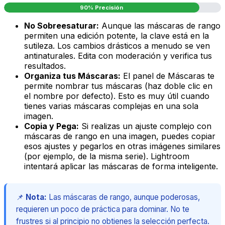
90% Precisión
No Sobreesaturar:
Aunque las máscaras de rango
permiten una edición potente, la clave está en la
sutileza. Los cambios drásticos a menudo se ven
antinaturales. Edita con moderación y verifica tus
resultados.
Organiza tus Máscaras:
El panel de Máscaras te
permite nombrar tus máscaras (haz doble clic en
el nombre por defecto). Esto es muy útil cuando
tienes varias máscaras complejas en una sola
imagen.
Copia y Pega:
Si realizas un ajuste complejo con
máscaras de rango en una imagen, puedes copiar
esos ajustes y pegarlos en otras imágenes similares
(por ejemplo, de la misma serie). Lightroom
intentará aplicar las máscaras de forma inteligente.
📌
Nota:
Las máscaras de rango, aunque poderosas,
requieren un poco de práctica para dominar. No te
frustres si al principio no obtienes la selección perfecta.