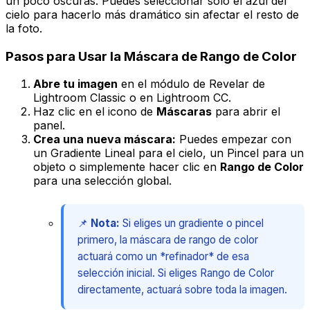
un poco oscuras. Puedes seleccionar solo el azul del
cielo para hacerlo más dramático sin afectar el resto de
la foto.
Pasos para Usar la Máscara de Rango de Color
Abre tu imagen
en el módulo de Revelar de
Lightroom Classic o en Lightroom CC.
Haz clic en el icono de
Máscaras
para abrir el
panel.
Crea una nueva máscara:
Puedes empezar con
un
Gradiente Lineal
para el cielo, un
Pincel
para un
objeto o simplemente hacer clic en
Rango de Color
para una selección global.
📌
Nota:
Si eliges un gradiente o pincel
primero, la máscara de rango de color
actuará como un *refinador* de esa
selección inicial. Si eliges Rango de Color
directamente, actuará sobre toda la imagen.