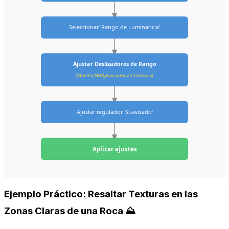
Seleccionar 'Rango de Luminancia'
Ajustar Deslizadores de Rango
(Mantén Alt/Option para ver máscara)
Ajustar regulador 'Suavizado'
Aplicar ajustes
Ejemplo Práctico: Resaltar Texturas en las
Zonas Claras de una Roca ⛰️