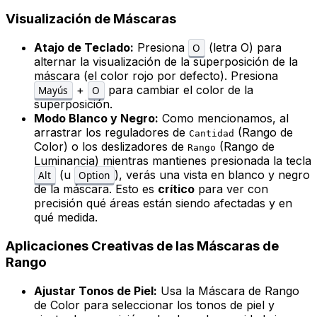
Visualización de Máscaras
Atajo de Teclado:
Presiona
(letra O) para
O
alternar la visualización de la superposición de la
máscara (el color rojo por defecto). Presiona
+
para cambiar el color de la
Mayús
O
superposición.
Modo Blanco y Negro:
Como mencionamos, al
arrastrar los reguladores de
(Rango de
Cantidad
Color) o los deslizadores de
(Rango de
Rango
Luminancia) mientras mantienes presionada la tecla
(u
), verás una vista en blanco y negro
Alt
Option
de la máscara. Esto es
crítico
para ver con
precisión qué áreas están siendo afectadas y en
qué medida.
Aplicaciones Creativas de las Máscaras de
Rango
Ajustar Tonos de Piel:
Usa la Máscara de Rango
de Color para seleccionar los tonos de piel y