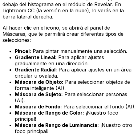
debajo del histograma en el módulo de
Revelar
. En
Lightroom CC (la versión en la nube), lo verás en la
barra lateral derecha.
Al hacer clic en el icono, se abrirá el panel de
Máscaras, que te permitirá crear diferentes tipos de
selecciones:
Pincel:
Para pintar manualmente una selección.
Gradiente Lineal:
Para aplicar ajustes
gradualmente en una dirección.
Gradiente Radial:
Para aplicar ajustes en un área
circular u ovalada.
Máscara de Objeto:
Para seleccionar objetos de
forma inteligente (AI).
Máscara de Sujeto:
Para seleccionar personas
(AI).
Máscara de Fondo:
Para seleccionar el fondo (AI).
Máscara de Rango de Color:
¡Nuestro foco
principal!
Máscara de Rango de Luminancia:
¡Nuestro otro
foco principal!