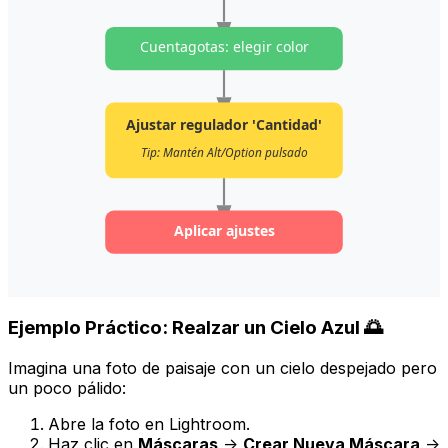
Cuentagotas: elegir color
Ajustar regulador 'Cantidad'
Tip: Mantén Alt/Option pulsado
Aplicar ajustes
Ejemplo Práctico: Realzar un Cielo Azul 🌅
Imagina una foto de paisaje con un cielo despejado pero
un poco pálido:
Abre la foto en Lightroom.
Haz clic en
Máscaras
->
Crear Nueva Máscara
->