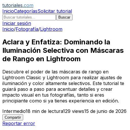
tutoriales
.com
Inicio
Categorías
Solicitar tutorial
Buscar
Iniciar sesión
Inicio
/
Fotografía
/
Lightroom
Aclara y Enfatiza: Dominando la
Iluminación Selectiva con Máscaras
de Rango en Lightroom
Descubre el poder de las máscaras de rango en
Lightroom Classic y Lightroom para realizar ajustes de
iluminación y color altamente selectivos. Este tutorial te
guiará paso a paso para acentuar detalles y crear
impacto visual en tus fotografías, tanto si eres
principiante como si ya tienes experiencia en edición.
Intermedio
18
min de lectura
129
views
15 de junio de 2026
Compartir
Reportar error