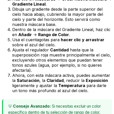
Gradiente Lineal
.
Dibuja un gradiente desde la parte superior del
cielo hacia abajo, cubriendo la mayor parte del
cielo y parte del horizonte. Esto servirá como
nuestra máscara base.
Dentro de la máscara del Gradiente Lineal, haz clic
en
Añadir
->
Rango de Color
.
Usa el cuentagotas para
hacer clic y arrastrar
sobre el azul del cielo.
Ajusta el regulador
Cantidad
hasta que la
superposición roja muestre principalmente el cielo,
excluyendo otros elementos que puedan tener
tonos azules (agua, por ejemplo, si no quieres
afectarla).
Ahora, con esta máscara activa, puedes aumentar
la
Saturación
, la
Claridad
, reducir la
Exposición
ligeramente y ajustar la
Temperatura
para darle
un tono más profundo al azul del cielo.
💡
Consejo Avanzado:
Si necesitas excluir un color
específico dentro de tu selección de rango de color,