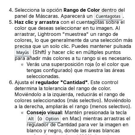
Selecciona la opción
Rango de Color
dentro del
panel de Máscaras. Aparecerá un
.
Cuentagotas
Haz clic y arrastra
con el cuentagotas sobre el
color que deseas seleccionar en tu imagen. Al
arrastrar, Lightroom "muestrea" un rango de
colores, lo que generalmente da una selección más
precisa que un solo clic. Puedes mantener pulsada
(Shift) y hacer clic en múltiples puntos
Mayús
para añadir más colores a tu rango si es necesario.
Verás una superposición roja (o el color que
tengas configurado) que muestra las áreas
seleccionadas.
Ajusta el
regulador "Cantidad"
. Este control
determina la tolerancia del rango de color.
Moviéndolo a la izquierda, reducirás el rango de
colores seleccionados (más selectivo). Moviéndolo
a la derecha, ampliarás el rango (menos selectivo).
Consejo visual:
Mantén presionada la tecla
(o
en Mac) mientras arrastras el
Alt
Option
regulador de Cantidad para ver la imagen en
blanco y negro, donde las áreas blancas