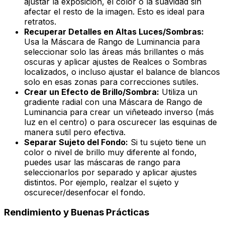
ajustar la exposición, el color o la suavidad sin
afectar el resto de la imagen. Esto es ideal para
retratos.
Recuperar Detalles en Altas Luces/Sombras:
Usa la Máscara de Rango de Luminancia para
seleccionar solo las áreas más brillantes o más
oscuras y aplicar ajustes de
Realces
o
Sombras
localizados, o incluso ajustar el balance de blancos
solo en esas zonas para correcciones sutiles.
Crear un Efecto de Brillo/Sombra:
Utiliza un
gradiente radial con una Máscara de Rango de
Luminancia para crear un viñeteado inverso (más
luz en el centro) o para oscurecer las esquinas de
manera sutil pero efectiva.
Separar Sujeto del Fondo:
Si tu sujeto tiene un
color o nivel de brillo muy diferente al fondo,
puedes usar las máscaras de rango para
seleccionarlos por separado y aplicar ajustes
distintos. Por ejemplo, realzar el sujeto y
oscurecer/desenfocar el fondo.
Rendimiento y Buenas Prácticas