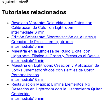
siguiente nivel!
Tutoriales relacionados
Revelado Vibrante: Dale Vida a tus Fotos con
Calibración de Color en Lightroom
intermediate
18
min
Edición Coherente: Sincronización de Ajustes y
Creación de Presets en Lightroom
intermediate
15
min
Maestría en la Limpieza de Ruido Digital con
Lightroom: Elimina el Grano y Preserva el Detalle
intermediate
15
min
Maestría en Lightroom: Creación y Aplicación de
Looks Cinematográficos con Perfiles de Color
Personalizados
intermediate
18
min
Restauración Mágica: Elimina Elementos No
Deseados en Lightroom con la Herramienta Quitar
Contenido
intermediate
15
min