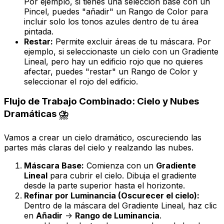
Por ejemplo, si tienes una selección base con un
Pincel, puedes "añadir" un Rango de Color para
incluir solo los tonos azules dentro de tu área
pintada.
Restar:
Permite excluir áreas de tu máscara. Por
ejemplo, si seleccionaste un cielo con un Gradiente
Lineal, pero hay un edificio rojo que no quieres
afectar, puedes "restar" un Rango de Color y
seleccionar el rojo del edificio.
Flujo de Trabajo Combinado: Cielo y Nubes
Dramáticas ⛈️
Vamos a crear un cielo dramático, oscureciendo las
partes más claras del cielo y realzando las nubes.
Máscara Base:
Comienza con un
Gradiente
Lineal
para cubrir el cielo. Dibuja el gradiente
desde la parte superior hasta el horizonte.
Refinar por Luminancia (Oscurecer el cielo):
Dentro de la máscara del Gradiente Lineal, haz clic
en
Añadir
->
Rango de Luminancia
.