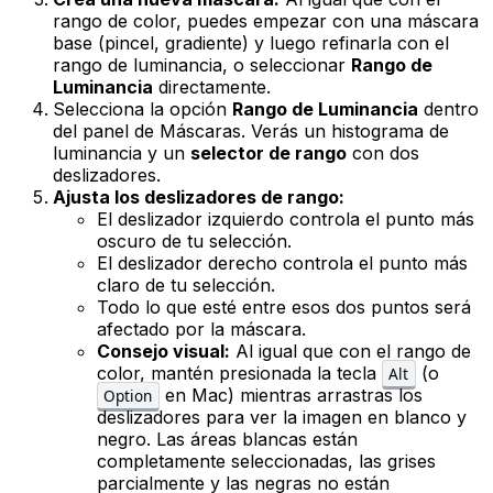
rango de color, puedes empezar con una máscara
base (pincel, gradiente) y luego refinarla con el
rango de luminancia, o seleccionar
Rango de
Luminancia
directamente.
Selecciona la opción
Rango de Luminancia
dentro
del panel de Máscaras. Verás un histograma de
luminancia y un
selector de rango
con dos
deslizadores.
Ajusta los deslizadores de rango:
El deslizador izquierdo controla el punto más
oscuro de tu selección.
El deslizador derecho controla el punto más
claro de tu selección.
Todo lo que esté entre esos dos puntos será
afectado por la máscara.
Consejo visual:
Al igual que con el rango de
color, mantén presionada la tecla
(o
Alt
en Mac) mientras arrastras los
Option
deslizadores para ver la imagen en blanco y
negro. Las áreas blancas están
completamente seleccionadas, las grises
parcialmente y las negras no están