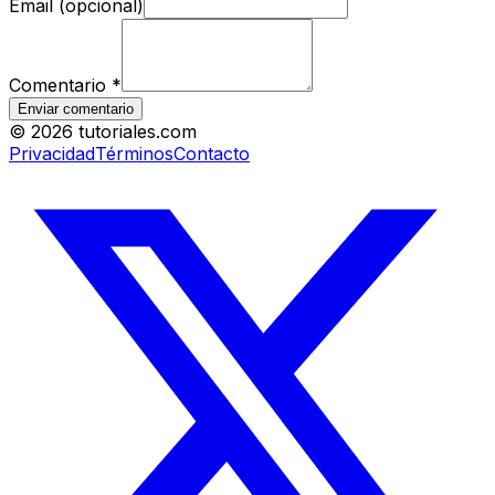
Email (opcional)
Comentario
*
Enviar comentario
©
2026
tutoriales.com
Privacidad
Términos
Contacto