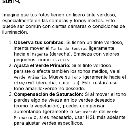
Sutil 🔍
Imagina que tus fotos tienen un ligero tinte verdoso,
especialmente en las sombras y tonos medios. Esto
puede ser común con ciertas cámaras o condiciones de
iluminación.
Observa tus sombras:
Si tienen un tinte verdoso,
intenta mover el
ligeramente
Tinte de Sombras
hacia el
(derecha). Empieza con valores
Magenta
pequeños, como
a
.
+5
+15
Ajusta el Verde Primario:
Si el tinte verdoso
persiste o afecta también los tonos medios, ve al
. Mueve su
ligeramente hacia el
Verde Primario
Tono
(derecha,
a
). Esto restará ese
Cian/Azul
+10
+20
tono amarillo-verde no deseado.
Compensación de Saturación:
Si al mover el tono
pierdes algo de viveza en los verdes deseados
(como la vegetación), puedes compensar
aumentando ligeramente la
del
Saturación
Verde
o, si es necesario, usar HSL más adelante
Primario
para ajustar verdes específicos.