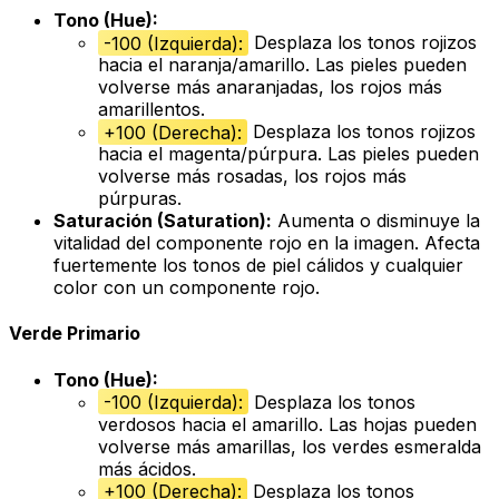
Tono (Hue):
-100 (Izquierda):
Desplaza los tonos rojizos
hacia el naranja/amarillo. Las pieles pueden
volverse más anaranjadas, los rojos más
amarillentos.
+100 (Derecha):
Desplaza los tonos rojizos
hacia el magenta/púrpura. Las pieles pueden
volverse más rosadas, los rojos más
púrpuras.
Saturación (Saturation):
Aumenta o disminuye la
vitalidad del componente rojo en la imagen. Afecta
fuertemente los tonos de piel cálidos y cualquier
color con un componente rojo.
Verde Primario
Tono (Hue):
-100 (Izquierda):
Desplaza los tonos
verdosos hacia el amarillo. Las hojas pueden
volverse más amarillas, los verdes esmeralda
más ácidos.
+100 (Derecha):
Desplaza los tonos