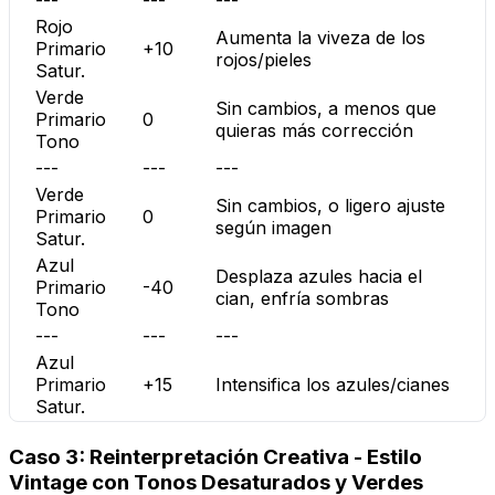
Rojo
Aumenta la viveza de los
Primario
+10
rojos/pieles
Satur.
Verde
Sin cambios, a menos que
Primario
0
quieras más corrección
Tono
---
---
---
Verde
Sin cambios, o ligero ajuste
Primario
0
según imagen
Satur.
Azul
Desplaza azules hacia el
Primario
-40
cian, enfría sombras
Tono
---
---
---
Azul
Primario
+15
Intensifica los azules/cianes
Satur.
Caso 3: Reinterpretación Creativa - Estilo
Vintage con Tonos Desaturados y Verdes