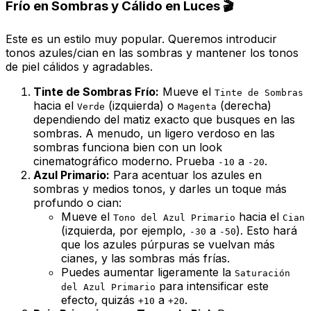
Frío en Sombras y Cálido en Luces 🎬
Este es un estilo muy popular. Queremos introducir
tonos azules/cian en las sombras y mantener los tonos
de piel cálidos y agradables.
Tinte de Sombras Frío:
Mueve el
Tinte de Sombras
hacia el
(izquierda) o
(derecha)
Verde
Magenta
dependiendo del matiz exacto que busques en las
sombras. A menudo, un ligero verdoso en las
sombras funciona bien con un look
cinematográfico moderno. Prueba
a
.
-10
-20
Azul Primario:
Para acentuar los azules en
sombras y medios tonos, y darles un toque más
profundo o cian:
Mueve el
hacia el
Tono del Azul Primario
Cian
(izquierda, por ejemplo,
a
). Esto hará
-30
-50
que los azules púrpuras se vuelvan más
cianes, y las sombras más frías.
Puedes aumentar ligeramente la
Saturación
para intensificar este
del Azul Primario
efecto, quizás
a
.
+10
+20