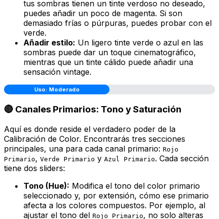
tus sombras tienen un tinte verdoso no deseado,
puedes añadir un poco de magenta. Si son
demasiado frías o púrpuras, puedes probar con el
verde.
Añadir estilo:
Un ligero tinte verde o azul en las
sombras puede dar un toque cinematográfico,
mientras que un tinte cálido puede añadir una
sensación vintage.
Uso: Moderado
🔴 Canales Primarios: Tono y Saturación
Aquí es donde reside el verdadero poder de la
Calibración de Color. Encontrarás tres secciones
principales, una para cada canal primario:
Rojo
,
y
. Cada sección
Primario
Verde Primario
Azul Primario
tiene dos sliders:
Tono (Hue):
Modifica el tono del color primario
seleccionado y, por extensión, cómo ese primario
afecta a los colores compuestos. Por ejemplo, al
ajustar el tono del
, no solo alteras
Rojo Primario