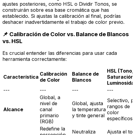
ajustes posteriores, como HSL o Dividir Tonos, se
construirán sobre esa base cromática que has
establecido. Si ajustas la calibración al final, podrías
deshacer inadvertidamente el trabajo de color previo.
📌 Calibración de Color vs. Balance de Blancos
vs. HSL
Es crucial entender las diferencias para usar cada
herramienta correctamente:
HSL (Tono,
Calibración
Balance de
Característica
Saturación
de Color
Blancos
Luminosida
---
---
---
---
Global, a
Selectivo, p
nivel de
Global, ajusta
rangos de
Alcance
canal
la temperatura
color
primario
y tinte general
específicos
(RGB)
Redefine la
Neutraliza
Ajusta el to
percepción