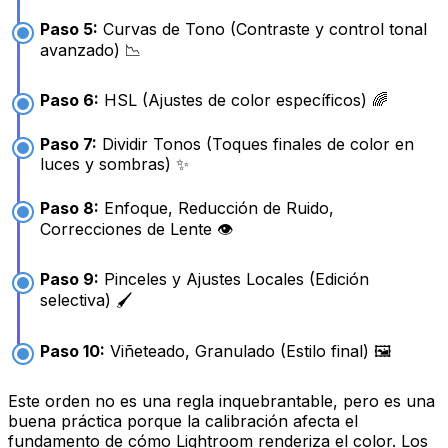
Paso 5:
Curvas de Tono (Contraste y control tonal
avanzado) 📉
Paso 6:
HSL (Ajustes de color específicos) 🌈
Paso 7:
Dividir Tonos (Toques finales de color en
luces y sombras) ✨
Paso 8:
Enfoque, Reducción de Ruido,
Correcciones de Lente 👁️
Paso 9:
Pinceles y Ajustes Locales (Edición
selectiva) 🖌️
Paso 10:
Viñeteado, Granulado (Estilo final) 🖼️
Este orden no es una regla inquebrantable, pero es una
buena práctica porque la calibración afecta el
fundamento
de cómo Lightroom renderiza el color. Los