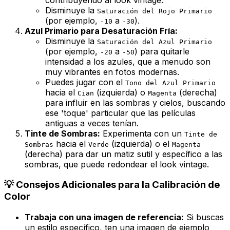
Disminuye la
Saturación del Rojo Primario
(por ejemplo,
a
).
-10
-30
Azul Primario para Desaturación Fría:
Disminuye la
Saturación del Azul Primario
(por ejemplo,
a
) para quitarle
-20
-50
intensidad a los azules, que a menudo son
muy vibrantes en fotos modernas.
Puedes jugar con el
Tono del Azul Primario
hacia el
(izquierda) o
(derecha)
Cian
Magenta
para influir en las sombras y cielos, buscando
ese 'toque' particular que las películas
antiguas a veces tenían.
Tinte de Sombras:
Experimenta con un
Tinte de
hacia el
(izquierda) o el
Sombras
Verde
Magenta
(derecha) para dar un matiz sutil y específico a las
sombras, que puede redondear el look vintage.
💡 Consejos Adicionales para la Calibración de
Color
Trabaja con una imagen de referencia:
Si buscas
un estilo específico, ten una imagen de ejemplo