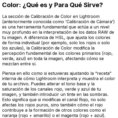
Color: ¿Qué es y Para Qué Sirve?
La sección de Calibración de Color en Lightroom
(anteriormente conocida como 'Calibración de Cámara')
es una herramienta fundamental que actúa a un nivel
muy profundo en la interpretación de los datos RAW de
tu imagen. A diferencia de HSL, que ajusta los colores
de forma individual (por ejemplo, solo los rojos o solo
los azules), la Calibración de Color modifica la
percepción fundamental
de los colores primarios (rojo,
verde, azul) en toda la imagen, afectando cómo se
mezclan entre sí.
Piensa en ello como si estuvieras ajustando la “receta”
interna de cómo Lightroom interpreta y muestra el color
de tu archivo. Puedes alterar el tono base y la
saturación de los canales rojo, verde y azul de tu
imagen, y también introducir un tinte en las sombras.
Esto significa que si modificas el canal Rojo, no solo
afectas los rojos puros, sino también cómo el rojo
contribuye a la formación de otros colores como el
naranja (rojo + amarillo) o el magenta (rojo + azul).