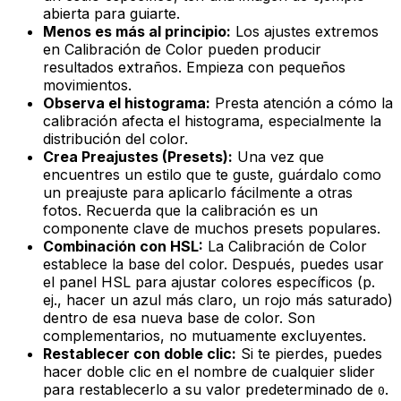
abierta para guiarte.
Menos es más al principio:
Los ajustes extremos
en Calibración de Color pueden producir
resultados extraños. Empieza con pequeños
movimientos.
Observa el histograma:
Presta atención a cómo la
calibración afecta el histograma, especialmente la
distribución del color.
Crea Preajustes (Presets):
Una vez que
encuentres un estilo que te guste, guárdalo como
un preajuste para aplicarlo fácilmente a otras
fotos. Recuerda que la calibración es un
componente clave de muchos presets populares.
Combinación con HSL:
La Calibración de Color
establece la base del color. Después, puedes usar
el panel HSL para ajustar
colores específicos
(p.
ej., hacer un azul más claro, un rojo más saturado)
dentro de esa nueva base de color. Son
complementarios, no mutuamente excluyentes.
Restablecer con doble clic:
Si te pierdes, puedes
hacer doble clic en el nombre de cualquier slider
para restablecerlo a su valor predeterminado de
.
0