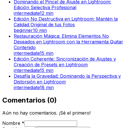
Dominando el Pincel de Ajuste en Lightroom:
Edición Selectiva Profesional
intermediate
12
min
Edición No Destructiva en Lightroom: Mantén la
Calidad Original de tus Fotos
beginner
10
min
Restauración Mágica: Elimina Elementos No
Deseados en Lightroom con la Herramienta Quitar
Contenido
intermediate
15
min
Edición Coherente: Sincronización de Ajustes y
Creación de Presets en Lightroom
intermediate
15
min
Desafía la Gravedad: Dominando la Perspectiva y
Distorsión en Lightroom
intermediate
18
min
Comentarios
(
0
)
Aún no hay comentarios. ¡Sé el primero!
Nombre
*