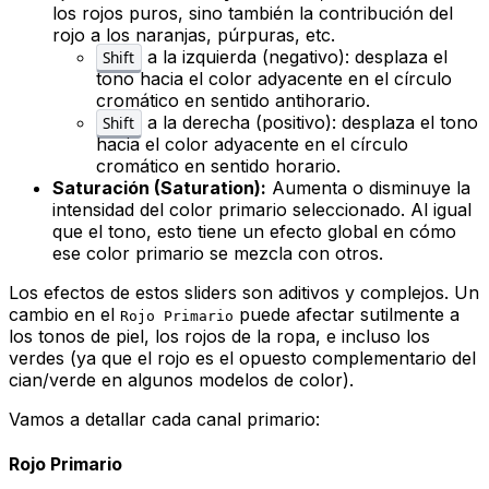
los rojos puros, sino también la contribución del
rojo a los naranjas, púrpuras, etc.
a la izquierda (negativo): desplaza el
Shift
tono hacia el color adyacente en el círculo
cromático en sentido antihorario.
a la derecha (positivo): desplaza el tono
Shift
hacia el color adyacente en el círculo
cromático en sentido horario.
Saturación (Saturation):
Aumenta o disminuye la
intensidad del color primario seleccionado. Al igual
que el tono, esto tiene un efecto global en cómo
ese color primario se mezcla con otros.
Los efectos de estos sliders son aditivos y complejos. Un
cambio en el
puede afectar sutilmente a
Rojo Primario
los tonos de piel, los rojos de la ropa, e incluso los
verdes (ya que el rojo es el opuesto complementario del
cian/verde en algunos modelos de color).
Vamos a detallar cada canal primario:
Rojo Primario