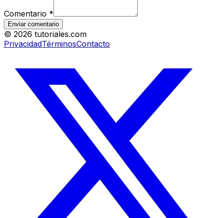
Comentario
*
Enviar comentario
©
2026
tutoriales.com
Privacidad
Términos
Contacto