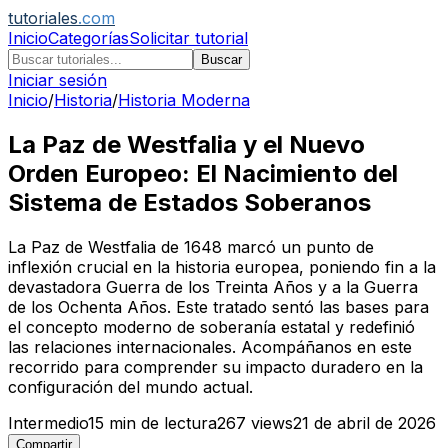
tutoriales
.com
Inicio
Categorías
Solicitar tutorial
Buscar
Iniciar sesión
Inicio
/
Historia
/
Historia Moderna
La Paz de Westfalia y el Nuevo
Orden Europeo: El Nacimiento del
Sistema de Estados Soberanos
La Paz de Westfalia de 1648 marcó un punto de
inflexión crucial en la historia europea, poniendo fin a la
devastadora Guerra de los Treinta Años y a la Guerra
de los Ochenta Años. Este tratado sentó las bases para
el concepto moderno de soberanía estatal y redefinió
las relaciones internacionales. Acompáñanos en este
recorrido para comprender su impacto duradero en la
configuración del mundo actual.
Intermedio
15
min de lectura
267
views
21 de abril de 2026
Compartir