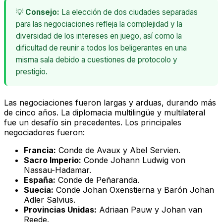
💡
Consejo:
La elección de dos ciudades separadas
para las negociaciones refleja la complejidad y la
diversidad de los intereses en juego, así como la
dificultad de reunir a todos los beligerantes en una
misma sala debido a cuestiones de protocolo y
prestigio.
Las negociaciones fueron largas y arduas, durando más
de cinco años. La diplomacia multilingüe y multilateral
fue un desafío sin precedentes. Los principales
negociadores fueron:
Francia:
Conde de Avaux y Abel Servien.
Sacro Imperio:
Conde Johann Ludwig von
Nassau-Hadamar.
España:
Conde de Peñaranda.
Suecia:
Conde Johan Oxenstierna y Barón Johan
Adler Salvius.
Provincias Unidas:
Adriaan Pauw y Johan van
Reede.