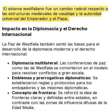
El sistema westfaliano fue un cambio radical respecto a
las estructuras medievales de vasallaje y la autoridad
universal del Emperador y el Papa.
Impacto en la Diplomacia y el Derecho
Internacional
La Paz de Westfalia también sentó las bases para el
desarrollo de la diplomacia moderna y el derecho
internacional:
Diplomacia multilateral:
Las conferencias de paz
como las de Westfalia se convirtieron en el modelo
para resolver conflictos a gran escala.
Emblemas y prerrogativas diplomáticas:
Se
establecieron reglas y protocolos para los
embajadores y las misiones diplomáticas.
Concepto de frontera:
Se reforzó la idea de
fronteras claras y definidas entre estados, en
contraste con las zonas de influencia difusas de la
Edad Media.