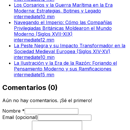
Los Corsarios y la Guerra Marítima en la Era
Moderna: Estrategias, Botines y Legado
intermediate
10
min
Navegando el Imperio: Cómo las Compañías
Privilegiadas Británicas Moldearon el Mundo
Moderno (Siglos XVII-XIX)
intermediate
12
min
La Peste Negra y su Impacto Transformador en la
Sociedad Medieval Europea (Siglos XIV-XV)
intermediate
10
min
La Ilustración y la Era de la Razón: Forjando el
Pensamiento Moderno y sus Ramificaciones
intermediate
15
min
Comentarios
(
0
)
Aún no hay comentarios. ¡Sé el primero!
Nombre
*
Email (opcional)