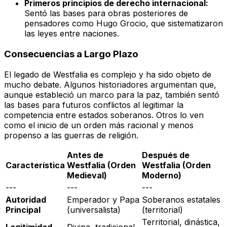
Primeros principios de derecho internacional:
Sentó las bases para obras posteriores de
pensadores como Hugo Grocio, que sistematizaron
las leyes entre naciones.
Consecuencias a Largo Plazo
El legado de Westfalia es complejo y ha sido objeto de
mucho debate. Algunos historiadores argumentan que,
aunque estableció un marco para la paz, también sentó
las bases para futuros conflictos al legitimar la
competencia entre estados soberanos. Otros lo ven
como el inicio de un orden más racional y menos
propenso a las guerras de religión.
Antes de
Después de
Característica
Westfalia (Orden
Westfalia (Orden
Medieval)
Moderno)
---
---
---
Autoridad
Emperador y Papa
Soberanos estatales
Principal
(universalista)
(territorial)
Territorial, dinástica,
Legitimidad
Divina, tradicional