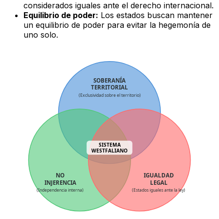
considerados iguales ante el derecho internacional.
Equilibrio de poder:
Los estados buscan mantener
un equilibrio de poder para evitar la hegemonía de
uno solo.
SOBERANÍA
TERRITORIAL
(Exclusividad sobre el territorio)
SISTEMA
WESTFALIANO
NO
IGUALDAD
INJERENCIA
LEGAL
(Independencia interna)
(Estados iguales ante la ley)