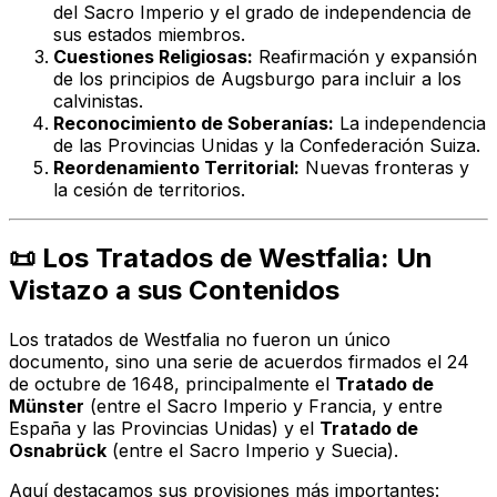
del Sacro Imperio y el grado de independencia de
sus estados miembros.
Cuestiones Religiosas:
Reafirmación y expansión
de los principios de Augsburgo para incluir a los
calvinistas.
Reconocimiento de Soberanías:
La independencia
de las Provincias Unidas y la Confederación Suiza.
Reordenamiento Territorial:
Nuevas fronteras y
la cesión de territorios.
📜 Los Tratados de Westfalia: Un
Vistazo a sus Contenidos
Los tratados de Westfalia no fueron un único
documento, sino una serie de acuerdos firmados el 24
de octubre de 1648, principalmente el
Tratado de
Münster
(entre el Sacro Imperio y Francia, y entre
España y las Provincias Unidas) y el
Tratado de
Osnabrück
(entre el Sacro Imperio y Suecia).
Aquí destacamos sus provisiones más importantes: