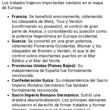
Los tratados trajeron importantes cambios en el mapa
de Europa:
Francia:
Se benefició enormemente, obteniendo
los obispados de Metz, Toul y Verdún
(confirmando su posesión), el control de gran
parte de Alsacia, y consolidando su posición como
la potencia hegemónica en Europa occidental.
Suecia:
Se convirtió en una gran potencia,
obteniendo Pomerania Occidental, Wismar y los
obispados de Bremen y Verden, lo que le dio
control sobre importantes puertos en el Mar
Báltico y el Mar del Norte.
Provincias Unidas (Países Bajos):
Su
independencia de España fue formalmente
reconocida.
Confederación Suiza:
Su independencia del Sacro
Imperio Romano Germánico fue también
formalmente reconocida.
Sacro Imperio Romano Germánico:
Sufrió una
drástica descentralización. Los príncipes alemanes
obtuvieron el derecho de firmar tratados y formar
alianzas, siempre que no fueran contra el