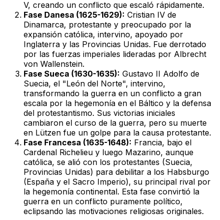
V, creando un conflicto que escaló rápidamente.
Fase Danesa (1625-1629):
Cristian IV de
Dinamarca, protestante y preocupado por la
expansión católica, intervino, apoyado por
Inglaterra y las Provincias Unidas. Fue derrotado
por las fuerzas imperiales lideradas por Albrecht
von Wallenstein.
Fase Sueca (1630-1635):
Gustavo II Adolfo de
Suecia, el "León del Norte", intervino,
transformando la guerra en un conflicto a gran
escala por la hegemonía en el Báltico y la defensa
del protestantismo. Sus victorias iniciales
cambiaron el curso de la guerra, pero su muerte
en Lützen fue un golpe para la causa protestante.
Fase Francesa (1635-1648):
Francia, bajo el
Cardenal Richelieu y luego Mazarino, aunque
católica, se alió con los protestantes (Suecia,
Provincias Unidas) para debilitar a los Habsburgo
(España y el Sacro Imperio), su principal rival por
la hegemonía continental. Esta fase convirtió la
guerra en un conflicto puramente político,
eclipsando las motivaciones religiosas originales.