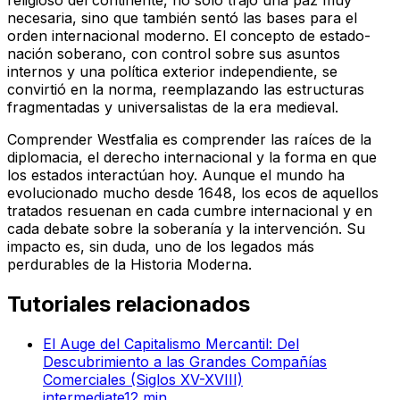
religioso del continente, no solo trajo una paz muy
necesaria, sino que también sentó las bases para el
orden internacional moderno. El concepto de estado-
nación soberano, con control sobre sus asuntos
internos y una política exterior independiente, se
convirtió en la norma, reemplazando las estructuras
fragmentadas y universalistas de la era medieval.
Comprender Westfalia es comprender las raíces de la
diplomacia, el derecho internacional y la forma en que
los estados interactúan hoy. Aunque el mundo ha
evolucionado mucho desde 1648, los ecos de aquellos
tratados resuenan en cada cumbre internacional y en
cada debate sobre la soberanía y la intervención. Su
impacto es, sin duda, uno de los legados más
perdurables de la Historia Moderna.
Tutoriales relacionados
El Auge del Capitalismo Mercantil: Del
Descubrimiento a las Grandes Compañías
Comerciales (Siglos XV-XVIII)
intermediate
12
min