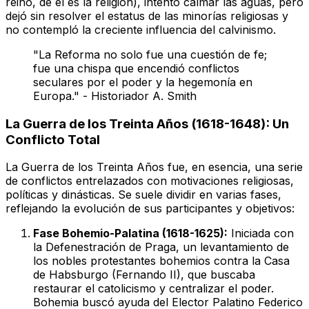
reino, de él es la religión), intentó calmar las aguas, pero
dejó sin resolver el estatus de las minorías religiosas y
no contempló la creciente influencia del calvinismo.
"La Reforma no solo fue una cuestión de fe;
fue una chispa que encendió conflictos
seculares por el poder y la hegemonía en
Europa." - Historiador A. Smith
La Guerra de los Treinta Años (1618-1648): Un
Conflicto Total
La Guerra de los Treinta Años fue, en esencia, una serie
de conflictos entrelazados con motivaciones religiosas,
políticas y dinásticas. Se suele dividir en varias fases,
reflejando la evolución de sus participantes y objetivos:
Fase Bohemio-Palatina (1618-1625):
Iniciada con
la Defenestración de Praga, un levantamiento de
los nobles protestantes bohemios contra la Casa
de Habsburgo (Fernando II), que buscaba
restaurar el catolicismo y centralizar el poder.
Bohemia buscó ayuda del Elector Palatino Federico