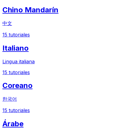
Chino Mandarín
中文
15
tutoriales
Italiano
Lingua italiana
15
tutoriales
Coreano
한국어
15
tutoriales
Árabe