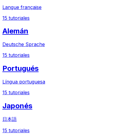
Langue française
15
tutoriales
Alemán
Deutsche Sprache
15
tutoriales
Portugués
Língua portuguesa
15
tutoriales
Japonés
日本語
15
tutoriales