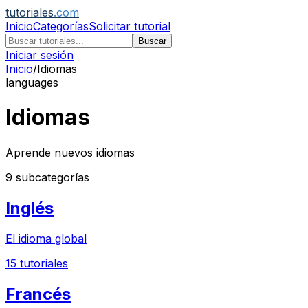
tutoriales
.com
Inicio
Categorías
Solicitar tutorial
Buscar
Iniciar sesión
Inicio
/
Idiomas
languages
Idiomas
Aprende nuevos idiomas
9
subcategorías
Inglés
El idioma global
15
tutoriales
Francés