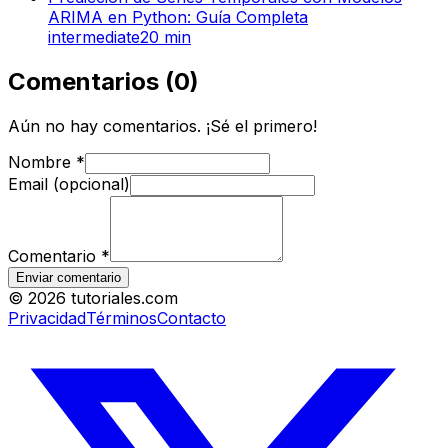
ARIMA en Python: Guía Completa
intermediate
20
min
Comentarios
(
0
)
Aún no hay comentarios. ¡Sé el primero!
Nombre
*
Email (opcional)
Comentario
*
Enviar comentario
©
2026
tutoriales.com
Privacidad
Términos
Contacto