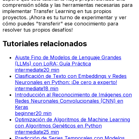
comprensión sólida y las herramientas necesarias para
implementar Transfer Learning en tus propios
proyectos. ¡Ahora es tu turno de experimentar y ver
cómo puedes "transferir" ese conocimiento para
resolver tus propios desafíos!
Tutoriales relacionados
Ajuste Fino de Modelos de Lenguaje Grandes
(LLMs) con LoRA: Guía Práctica
intermediate
20
min
Clasificación de Texto con Embeddings y Redes
Neuronales en Python: ¡De cero a experto!
intermediate
18
min
Introducción al Reconocimiento de Imágenes con
Redes Neuronales Convolucionales (CNN) en
Keras
beginner
20
min
Optimización de Algoritmos de Machine Learning
con Algoritmos Genéticos en Python
intermediate
25
min
Predicción de Series Temporales con Modelos