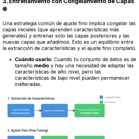
3. Entrenamiento con Congelamiento de Capas
❄️
Una estrategia común de ajuste fino implica congelar las
capas iniciales (que aprenden características más
generales) y entrenar solo las capas posteriores y las
nuevas capas que añadimos. Esto es un equilibrio entre
la extracción de características y el ajuste fino completo.
Cuándo usarlo:
Cuando tu conjunto de datos es de
tamaño
medio
y hay una necesidad de adaptar las
características de alto nivel, pero las
características de bajo nivel pueden permanecer
inalteradas.
Congelada (Fija)
1. Extracción de Características
Entrenable
Capas Iniciales
Nueva Clasificación
Capas Intermedias
(Feature Extractor)
TOTALMENTE NUEVA
2. Ajuste Fino (Fine-Tuning)