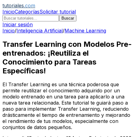
tutoriales
.com
Inicio
Categorías
Solicitar tutorial
Buscar
Iniciar sesión
Inicio
/
Inteligencia Artificial
/
Machine Learning
Transfer Learning con Modelos Pre-
entrenados: ¡Reutiliza el
Conocimiento para Tareas
Específicas!
El Transfer Learning es una técnica poderosa que
permite reutilizar el conocimiento adquirido por un
modelo entrenado en una tarea para aplicarlo a una
nueva tarea relacionada. Este tutorial te guiará paso a
paso para implementar Transfer Learning, reduciendo
drásticamente el tiempo de entrenamiento y mejorando
el rendimiento de tus modelos, especialmente con
conjuntos de datos pequeños.