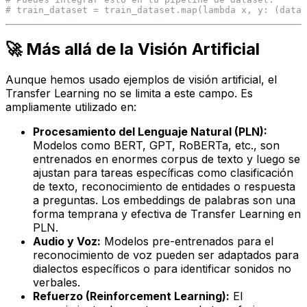
# train_dataset = train_dataset.map(lambda x, y: (data_
🚀 Más allá de la Visión Artificial
Aunque hemos usado ejemplos de visión artificial, el
Transfer Learning no se limita a este campo. Es
ampliamente utilizado en:
Procesamiento del Lenguaje Natural (PLN):
Modelos como BERT, GPT, RoBERTa, etc., son
entrenados en enormes corpus de texto y luego se
ajustan para tareas específicas como clasificación
de texto, reconocimiento de entidades o respuesta
a preguntas. Los
embeddings
de palabras son una
forma temprana y efectiva de Transfer Learning en
PLN.
Audio y Voz:
Modelos pre-entrenados para el
reconocimiento de voz pueden ser adaptados para
dialectos específicos o para identificar sonidos no
verbales.
Refuerzo (Reinforcement Learning):
El