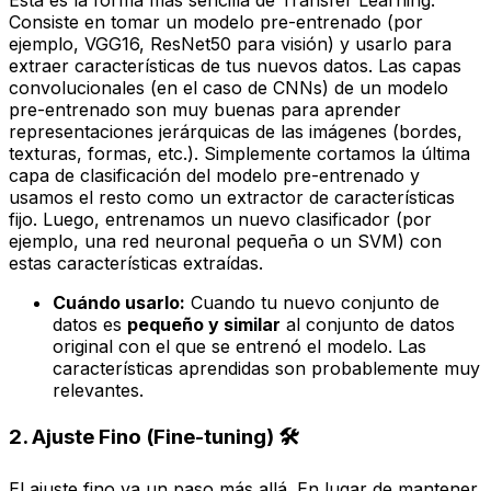
Esta es la forma más sencilla de Transfer Learning.
Consiste en tomar un modelo pre-entrenado (por
ejemplo, VGG16, ResNet50 para visión) y usarlo para
extraer características de tus nuevos datos. Las capas
convolucionales (en el caso de CNNs) de un modelo
pre-entrenado son muy buenas para aprender
representaciones jerárquicas de las imágenes (bordes,
texturas, formas, etc.). Simplemente cortamos la última
capa de clasificación del modelo pre-entrenado y
usamos el resto como un extractor de características
fijo. Luego, entrenamos un nuevo clasificador (por
ejemplo, una red neuronal pequeña o un SVM) con
estas características extraídas.
Cuándo usarlo:
Cuando tu nuevo conjunto de
datos es
pequeño y similar
al conjunto de datos
original con el que se entrenó el modelo. Las
características aprendidas son probablemente muy
relevantes.
2. Ajuste Fino (Fine-tuning) 🛠️
El ajuste fino va un paso más allá. En lugar de mantener