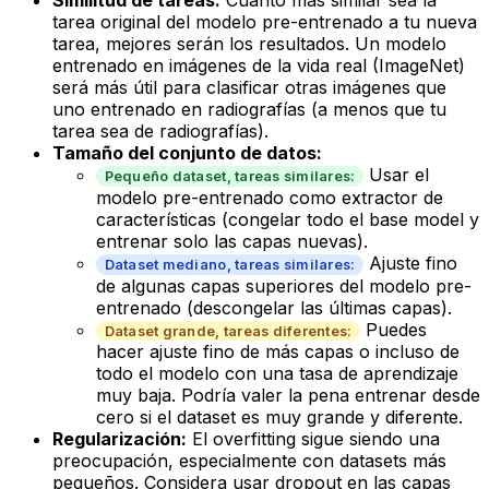
tarea original del modelo pre-entrenado a tu nueva
tarea, mejores serán los resultados. Un modelo
entrenado en imágenes de la vida real (ImageNet)
será más útil para clasificar otras imágenes que
uno entrenado en radiografías (a menos que tu
tarea sea de radiografías).
Tamaño del conjunto de datos:
Usar el
Pequeño dataset, tareas similares:
modelo pre-entrenado como extractor de
características (congelar todo el base model y
entrenar solo las capas nuevas).
Ajuste fino
Dataset mediano, tareas similares:
de algunas capas superiores del modelo pre-
entrenado (descongelar las últimas capas).
Puedes
Dataset grande, tareas diferentes:
hacer ajuste fino de más capas o incluso de
todo el modelo con una tasa de aprendizaje
muy baja. Podría valer la pena entrenar desde
cero si el dataset es muy grande y diferente.
Regularización:
El
overfitting
sigue siendo una
preocupación, especialmente con datasets más
pequeños. Considera usar
dropout
en las capas