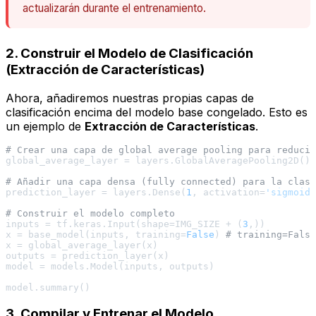
actualizarán durante el entrenamiento.
2. Construir el Modelo de Clasificación
(Extracción de Características)
Ahora, añadiremos nuestras propias capas de
clasificación encima del modelo base congelado. Esto es
un ejemplo de
Extracción de Características
.
# Crear una capa de global average pooling para reducir
global_average_layer = layers.GlobalAveragePooling2D()

# Añadir una capa densa (fully connected) para la clasi
prediction_layer = layers.Dense(
1
, activation=
'sigmoid'
# Construir el modelo completo
inputs = tf.keras.Input(shape=IMG_SIZE + (
3
,))

x = base_model(inputs, training=
False
) 
# training=False
x = global_average_layer(x)

outputs = prediction_layer(x)

model = models.Model(inputs, outputs)

3. Compilar y Entrenar el Modelo