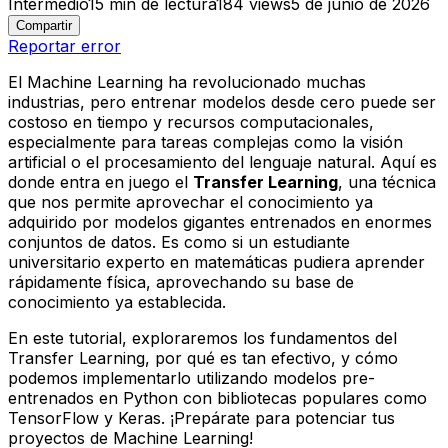
Intermedio
15
min de lectura
184
views
5 de junio de 2026
Compartir
Reportar error
El Machine Learning ha revolucionado muchas
industrias, pero entrenar modelos desde cero puede ser
costoso en tiempo y recursos computacionales,
especialmente para tareas complejas como la visión
artificial o el procesamiento del lenguaje natural. Aquí es
donde entra en juego el
Transfer Learning
, una técnica
que nos permite aprovechar el conocimiento ya
adquirido por modelos gigantes entrenados en enormes
conjuntos de datos. Es como si un estudiante
universitario experto en matemáticas pudiera aprender
rápidamente física, aprovechando su base de
conocimiento ya establecida.
En este tutorial, exploraremos los fundamentos del
Transfer Learning, por qué es tan efectivo, y cómo
podemos implementarlo utilizando modelos pre-
entrenados en Python con bibliotecas populares como
TensorFlow y Keras. ¡Prepárate para potenciar tus
proyectos de Machine Learning!