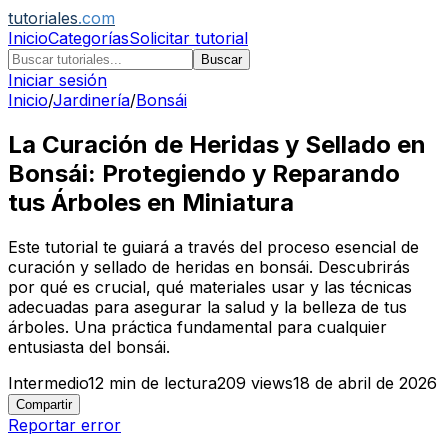
tutoriales
.com
Inicio
Categorías
Solicitar tutorial
Buscar
Iniciar sesión
Inicio
/
Jardinería
/
Bonsái
La Curación de Heridas y Sellado en
Bonsái: Protegiendo y Reparando
tus Árboles en Miniatura
Este tutorial te guiará a través del proceso esencial de
curación y sellado de heridas en bonsái. Descubrirás
por qué es crucial, qué materiales usar y las técnicas
adecuadas para asegurar la salud y la belleza de tus
árboles. Una práctica fundamental para cualquier
entusiasta del bonsái.
Intermedio
12
min de lectura
209
views
18 de abril de 2026
Compartir
Reportar error