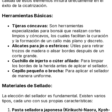
calidad de estos elementos influirá directamente en el
éxito de la cicatrización.
Herramientas Básicas:
Tijeras cóncavas:
Son herramientas
especializadas para bonsái que realizan cortes
limpios y cóncavos, los cuales facilitan la curación
y la formación de un callo más plano y discreto.
Alicates para jin o esféricos:
Útiles para retirar
trozos de madera o alisar bordes después de un
corte grande.
Cuchillo de injerto o cúter afilado:
Para limpiar
los bordes de la herida antes de aplicar el sellador.
Cepillo pequeño o brocha:
Para aplicar el sellador
de manera uniforme.
Materiales de Sellado:
La elección del sellador es fundamental. Existen varios
tipos, cada uno con sus propias características:
Pasta selladora japonesa (Kirikuchi-Naoru, Kyoh-