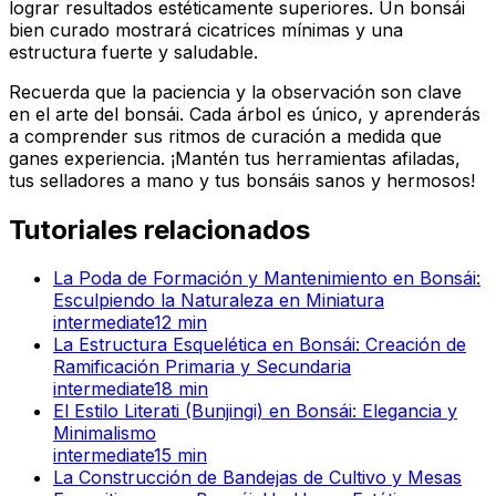
lograr resultados estéticamente superiores. Un bonsái
bien curado mostrará cicatrices mínimas y una
estructura fuerte y saludable.
Recuerda que la paciencia y la observación son clave
en el arte del bonsái. Cada árbol es único, y aprenderás
a comprender sus ritmos de curación a medida que
ganes experiencia. ¡Mantén tus herramientas afiladas,
tus selladores a mano y tus bonsáis sanos y hermosos!
Tutoriales relacionados
La Poda de Formación y Mantenimiento en Bonsái:
Esculpiendo la Naturaleza en Miniatura
intermediate
12
min
La Estructura Esquelética en Bonsái: Creación de
Ramificación Primaria y Secundaria
intermediate
18
min
El Estilo Literati (Bunjingi) en Bonsái: Elegancia y
Minimalismo
intermediate
15
min
La Construcción de Bandejas de Cultivo y Mesas