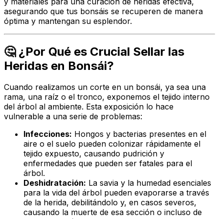
y materiales para una curación de heridas efectiva,
asegurando que tus bonsáis se recuperen de manera
óptima y mantengan su esplendor.
🤔 ¿Por Qué es Crucial Sellar las
Heridas en Bonsái?
Cuando realizamos un corte en un bonsái, ya sea una
rama, una raíz o el tronco, exponemos el tejido interno
del árbol al ambiente. Esta exposición lo hace
vulnerable a una serie de problemas:
Infecciones:
Hongos y bacterias presentes en el
aire o el suelo pueden colonizar rápidamente el
tejido expuesto, causando pudrición y
enfermedades que pueden ser fatales para el
árbol.
Deshidratación:
La savia y la humedad esenciales
para la vida del árbol pueden evaporarse a través
de la herida, debilitándolo y, en casos severos,
causando la muerte de esa sección o incluso de