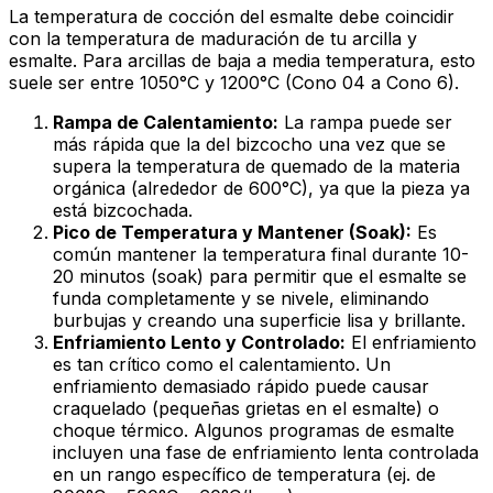
La temperatura de cocción del esmalte debe coincidir
con la temperatura de maduración de tu arcilla y
esmalte. Para arcillas de baja a media temperatura, esto
suele ser entre 1050°C y 1200°C (Cono 04 a Cono 6).
Rampa de Calentamiento:
La rampa puede ser
más rápida que la del bizcocho una vez que se
supera la temperatura de quemado de la materia
orgánica (alrededor de 600°C), ya que la pieza ya
está bizcochada.
Pico de Temperatura y Mantener (Soak):
Es
común mantener la temperatura final durante 10-
20 minutos (soak) para permitir que el esmalte se
funda completamente y se nivele, eliminando
burbujas y creando una superficie lisa y brillante.
Enfriamiento Lento y Controlado:
El enfriamiento
es tan crítico como el calentamiento. Un
enfriamiento demasiado rápido puede causar
craquelado
(pequeñas grietas en el esmalte) o
choque térmico. Algunos programas de esmalte
incluyen una fase de enfriamiento lenta controlada
en un rango específico de temperatura (ej. de