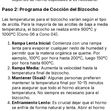
Paso 2: Programa de Cocción del Bizcocho
Las temperaturas para el bizcocho varían según el tipo
de arcilla. Para la mayoría de las arcillas de baja a media
temperatura, el bizcocho se realiza entre 900°C y
1000°C (Cono 06 a Cono 04).
Rampa Lenta Inicial:
Comienza con una rampa
lenta para evaporar cualquier resto de humedad y
permitir que la materia orgánica se queme. Por
ejemplo, 100°C por hora hasta 200°C, luego 150°C
por hora hasta 600°C.
Rampa Media:
Aumenta la velocidad hasta la
temperatura final de bizcocho.
Mantener (Soak):
Algunas personas prefieren
mantener la temperatura final por 10-15 minutos
para asegurar que todo el horno alcance la
temperatura. No siempre es necesario para el
bizcocho.
Enfriamiento Lento:
Es crucial dejar que el horno
se enfríe de forma natural y lenta. Abrir el horno