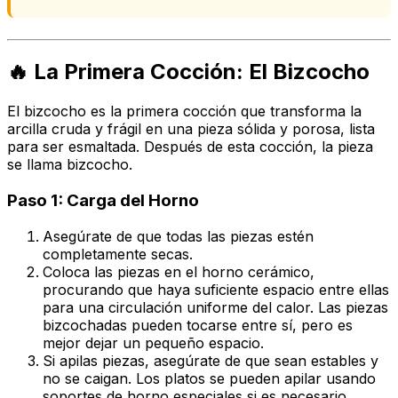
🔥 La Primera Cocción: El Bizcocho
El bizcocho es la primera cocción que transforma la
arcilla cruda y frágil en una pieza sólida y porosa, lista
para ser esmaltada. Después de esta cocción, la pieza
se llama
bizcocho
.
Paso 1: Carga del Horno
Asegúrate de que todas las piezas estén
completamente secas.
Coloca las piezas en el horno cerámico,
procurando que haya suficiente espacio entre ellas
para una circulación uniforme del calor. Las piezas
bizcochadas pueden tocarse entre sí, pero es
mejor dejar un pequeño espacio.
Si apilas piezas, asegúrate de que sean estables y
no se caigan. Los platos se pueden apilar usando
soportes de horno especiales si es necesario.