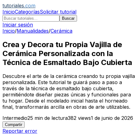
tutoriales
.com
Inicio
Categorías
Solicitar tutorial
Buscar
Iniciar sesión
Inicio
/
Manualidades
/
Cerámica
Crea y Decora tu Propia Vajilla de
Cerámica Personalizada con la
Técnica de Esmaltado Bajo Cubierta
Descubre el arte de la cerámica creando tu propia vajilla
personalizada. Este tutorial te guiará paso a paso a
través de la técnica de esmaltado bajo cubierta,
permitiéndote diseñar piezas únicas y funcionales para
tu hogar. Desde el modelado inicial hasta el horneado
final, transformarás arcilla en obras de arte utilizables.
Intermedio
25
min de lectura
382
views
1 de junio de 2026
Compartir
Reportar error