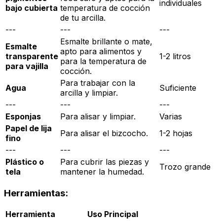
individuales
bajo cubierta
temperatura de cocción
de tu arcilla.
---
---
---
Esmalte brillante o mate,
Esmalte
apto para alimentos y
transparente
1-2 litros
para la temperatura de
para vajilla
cocción.
Para trabajar con la
Agua
Suficiente
arcilla y limpiar.
---
---
---
Esponjas
Para alisar y limpiar.
Varias
Papel de lija
Para alisar el bizcocho.
1-2 hojas
fino
---
---
---
Plástico o
Para cubrir las piezas y
Trozo grande
tela
mantener la humedad.
Herramientas:
Herramienta
Uso Principal