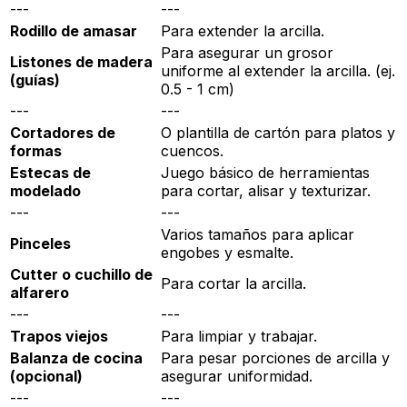
---
---
Rodillo de amasar
Para extender la arcilla.
Para asegurar un grosor
Listones de madera
uniforme al extender la arcilla. (ej.
(guías)
0.5 - 1 cm)
---
---
Cortadores de
O plantilla de cartón para platos y
formas
cuencos.
Estecas de
Juego básico de herramientas
modelado
para cortar, alisar y texturizar.
---
---
Varios tamaños para aplicar
Pinceles
engobes y esmalte.
Cutter o cuchillo de
Para cortar la arcilla.
alfarero
---
---
Trapos viejos
Para limpiar y trabajar.
Balanza de cocina
Para pesar porciones de arcilla y
(opcional)
asegurar uniformidad.
---
---