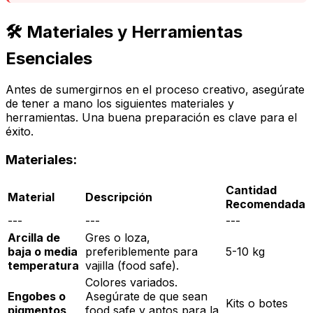
🛠️ Materiales y Herramientas
Esenciales
Antes de sumergirnos en el proceso creativo, asegúrate
de tener a mano los siguientes materiales y
herramientas. Una buena preparación es clave para el
éxito.
Materiales:
Cantidad
Material
Descripción
Recomendada
---
---
---
Arcilla de
Gres o loza,
baja o media
preferiblemente para
5-10 kg
temperatura
vajilla (food safe).
Colores variados.
Engobes o
Asegúrate de que sean
Kits o botes
pigmentos
food safe
y aptos para la