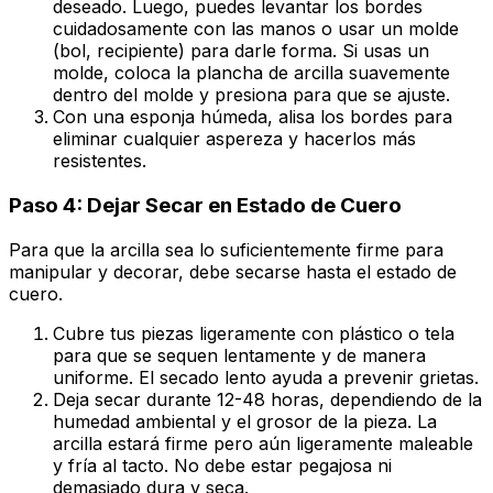
deseado. Luego, puedes levantar los bordes
cuidadosamente con las manos o usar un molde
(bol, recipiente) para darle forma. Si usas un
molde, coloca la plancha de arcilla suavemente
dentro del molde y presiona para que se ajuste.
Con una esponja húmeda, alisa los bordes para
eliminar cualquier aspereza y hacerlos más
resistentes.
Paso 4: Dejar Secar en Estado de Cuero
Para que la arcilla sea lo suficientemente firme para
manipular y decorar, debe secarse hasta el estado de
cuero.
Cubre tus piezas ligeramente con plástico o tela
para que se sequen lentamente y de manera
uniforme. El secado lento ayuda a prevenir grietas.
Deja secar durante 12-48 horas, dependiendo de la
humedad ambiental y el grosor de la pieza. La
arcilla estará firme pero aún ligeramente maleable
y fría al tacto. No debe estar pegajosa ni
demasiado dura y seca.