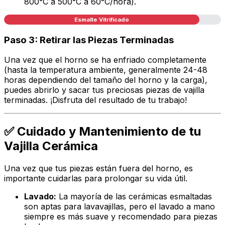
800°C a 500°C a 60°C/hora).
Esmalte Vitrificado
Paso 3: Retirar las Piezas Terminadas
Una vez que el horno se ha enfriado completamente
(hasta la temperatura ambiente, generalmente 24-48
horas dependiendo del tamaño del horno y la carga),
puedes abrirlo y sacar tus preciosas piezas de vajilla
terminadas. ¡Disfruta del resultado de tu trabajo!
✅ Cuidado y Mantenimiento de tu
Vajilla Cerámica
Una vez que tus piezas están fuera del horno, es
importante cuidarlas para prolongar su vida útil.
Lavado:
La mayoría de las cerámicas esmaltadas
son aptas para lavavajillas, pero el lavado a mano
siempre es más suave y recomendado para piezas