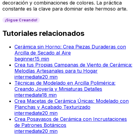
decoración y combinaciones de colores. La práctica
constante es la clave para dominar este hermoso arte.
¡Sigue Creando!
Tutoriales relacionados
Cerámica sin Horno: Crea Piezas Duraderas con
Arcilla de Secado al Aire
beginner
15
min
Crea tus Propias Campanas de Viento de Cerámica:
Melodías Artesanales para tu Hogar
intermediate
20
min
Técnicas de Modelado en Arcilla Polimérica:
Creando Joyería y Miniaturas Detalles
intermediate
18
min
Crea Macetas de Cerámica Únicas: Modelado con
Planchas y Acabado Texturizado
intermediate
20
min
Crea Posavasos de Cerámica con Incrustaciones
de Patrones Botánicos
intermediate
20
min