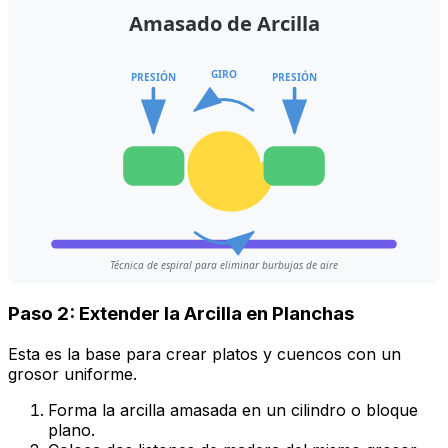
Amasado de Arcilla
GIRO
PRESIÓN
PRESIÓN
Técnica de espiral para eliminar burbujas de aire
Paso 2: Extender la Arcilla en Planchas
Esta es la base para crear platos y cuencos con un
grosor uniforme.
Forma la arcilla amasada en un cilindro o bloque
plano.