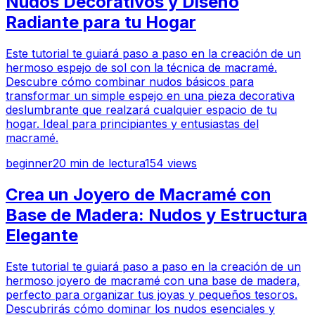
Nudos Decorativos y Diseño
Radiante para tu Hogar
Este tutorial te guiará paso a paso en la creación de un
hermoso espejo de sol con la técnica de macramé.
Descubre cómo combinar nudos básicos para
transformar un simple espejo en una pieza decorativa
deslumbrante que realzará cualquier espacio de tu
hogar. Ideal para principiantes y entusiastas del
macramé.
beginner
20
min de lectura
154
views
Crea un Joyero de Macramé con
Base de Madera: Nudos y Estructura
Elegante
Este tutorial te guiará paso a paso en la creación de un
hermoso joyero de macramé con una base de madera,
perfecto para organizar tus joyas y pequeños tesoros.
Descubrirás cómo dominar los nudos esenciales y