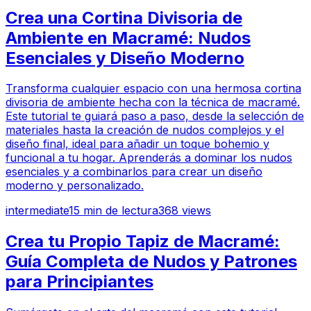
Crea una Cortina Divisoria de
Ambiente en Macramé: Nudos
Esenciales y Diseño Moderno
Transforma cualquier espacio con una hermosa cortina
divisoria de ambiente hecha con la técnica de macramé.
Este tutorial te guiará paso a paso, desde la selección de
materiales hasta la creación de nudos complejos y el
diseño final, ideal para añadir un toque bohemio y
funcional a tu hogar. Aprenderás a dominar los nudos
esenciales y a combinarlos para crear un diseño
moderno y personalizado.
intermediate
15
min de lectura
368
views
Crea tu Propio Tapiz de Macramé:
Guía Completa de Nudos y Patrones
para Principiantes