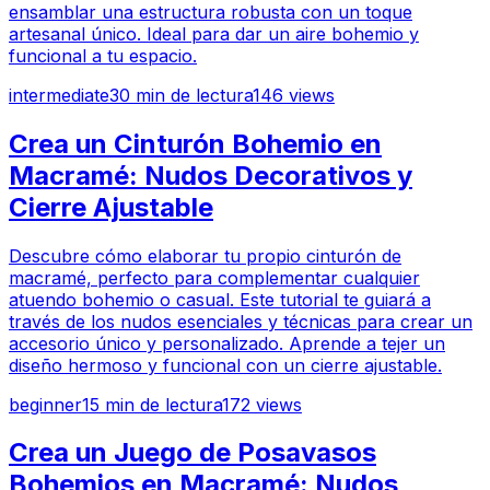
ensamblar una estructura robusta con un toque
artesanal único. Ideal para dar un aire bohemio y
funcional a tu espacio.
intermediate
30
min de lectura
146
views
Crea un Cinturón Bohemio en
Macramé: Nudos Decorativos y
Cierre Ajustable
Descubre cómo elaborar tu propio cinturón de
macramé, perfecto para complementar cualquier
atuendo bohemio o casual. Este tutorial te guiará a
través de los nudos esenciales y técnicas para crear un
accesorio único y personalizado. Aprende a tejer un
diseño hermoso y funcional con un cierre ajustable.
beginner
15
min de lectura
172
views
Crea un Juego de Posavasos
Bohemios en Macramé: Nudos