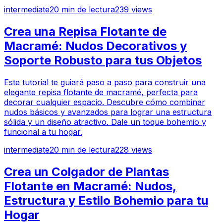
intermediate
20
min de lectura
239
views
Crea una Repisa Flotante de
Macramé: Nudos Decorativos y
Soporte Robusto para tus Objetos
Este tutorial te guiará paso a paso para construir una
elegante repisa flotante de macramé, perfecta para
decorar cualquier espacio. Descubre cómo combinar
nudos básicos y avanzados para lograr una estructura
sólida y un diseño atractivo. Dale un toque bohemio y
funcional a tu hogar.
intermediate
20
min de lectura
228
views
Crea un Colgador de Plantas
Flotante en Macramé: Nudos,
Estructura y Estilo Bohemio para tu
Hogar