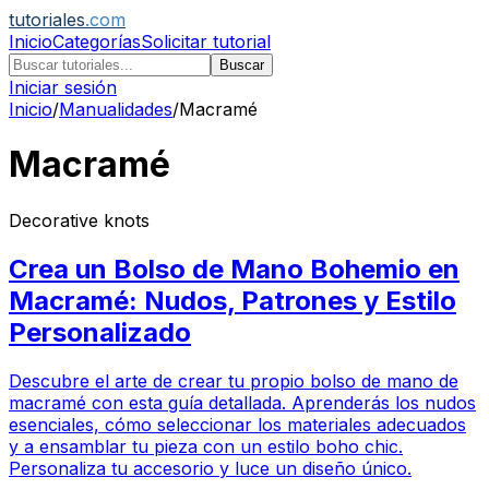
tutoriales
.com
Inicio
Categorías
Solicitar tutorial
Buscar
Iniciar sesión
Inicio
/
Manualidades
/
Macramé
Macramé
Decorative knots
Crea un Bolso de Mano Bohemio en
Macramé: Nudos, Patrones y Estilo
Personalizado
Descubre el arte de crear tu propio bolso de mano de
macramé con esta guía detallada. Aprenderás los nudos
esenciales, cómo seleccionar los materiales adecuados
y a ensamblar tu pieza con un estilo boho chic.
Personaliza tu accesorio y luce un diseño único.