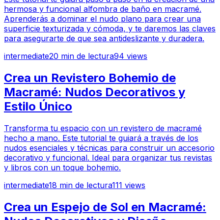
hermosa y funcional alfombra de baño en macramé.
Aprenderás a dominar el nudo plano para crear una
superficie texturizada y cómoda, y te daremos las claves
para asegurarte de que sea antideslizante y duradera.
intermediate
20
min de lectura
94
views
Crea un Revistero Bohemio de
Macramé: Nudos Decorativos y
Estilo Único
Transforma tu espacio con un revistero de macramé
hecho a mano. Este tutorial te guiará a través de los
nudos esenciales y técnicas para construir un accesorio
decorativo y funcional. Ideal para organizar tus revistas
y libros con un toque bohemio.
intermediate
18
min de lectura
111
views
Crea un Espejo de Sol en Macramé: