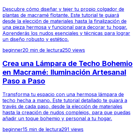
Descubre cómo diseñar y tejer tu propio colgador de
plantas de macramé flotante. Este tutorial te guiará
desde la elección de materiales hasta la finalización de
una pieza hermosa y funcional para decorar tu hogar.
Aprenderás los nudos esenciales y técnicas para lograr
un diseño robusto y estético.
beginner
20
min de lectura
250
views
Crea una Lámpara de Techo Bohemio
en Macramé: Iluminación Artesanal
Paso a Paso
Transforma tu espacio con una hermosa lámpara de
techo hecha a mano. Este tutorial detallado te guiará a
través de cada paso, desde la elección de materiales
hasta la creación de nudos complejos, para que puedas
añadir un toque bohemio y personal a tu hogar.
beginner
15
min de lectura
291
views