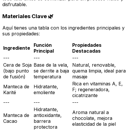
disfrutable.
Materiales Clave 🌿
Aquí tienes una tabla con los ingredientes principales y
sus propiedades:
Función
Propiedades
Ingrediente
Principal
Destacadas
---
---
---
Cera de Soja
Base de la vela,
Natural, renovable,
(bajo punto
se derrite a baja
quema limpia, ideal para
de fusión)
temperatura
masaje
Rica en vitaminas A, E,
Manteca de
Hidratante,
F; regeneradora,
Karité
emoliente
cicatrizante
---
---
---
Hidratante,
Aroma natural a
Manteca de
antioxidante,
chocolate, mejora
Cacao
barrera
elasticidad de la piel
protectora