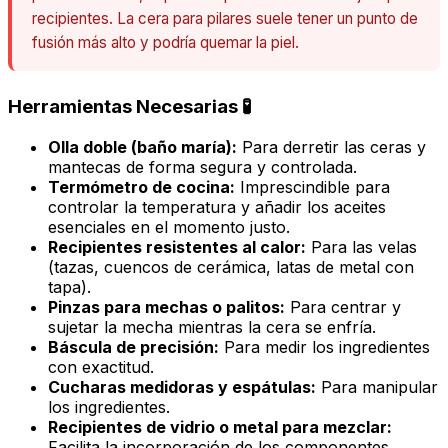
recipientes. La cera para pilares suele tener un punto de
fusión más alto y podría quemar la piel.
Herramientas Necesarias 🧪
Olla doble (baño maría):
Para derretir las ceras y
mantecas de forma segura y controlada.
Termómetro de cocina:
Imprescindible para
controlar la temperatura y añadir los aceites
esenciales en el momento justo.
Recipientes resistentes al calor:
Para las velas
(tazas, cuencos de cerámica, latas de metal con
tapa).
Pinzas para mechas o palitos:
Para centrar y
sujetar la mecha mientras la cera se enfría.
Báscula de precisión:
Para medir los ingredientes
con exactitud.
Cucharas medidoras y espátulas:
Para manipular
los ingredientes.
Recipientes de vidrio o metal para mezclar:
Facilita la incorporación de los componentes.