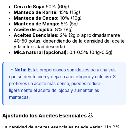
Cera de Soja:
60% (60g)
Manteca de Karité:
15% (15g)
Manteca de Cacao:
10% (10g)
Manteca de Mango:
5% (5g)
Aceite de Jojoba:
8% (8g)
Aceites Esenciales:
2% (2g o aproximadamente
40-50 gotas, dependiendo de la densidad del aceite
y la intensidad deseada)
Mica natural (opcional):
0.1-0.5% (0.1g-0.5g)
📌
Nota:
Estas proporciones son ideales para una vela
que se derrite bien y deja un aceite ligero y nutritivo. Si
prefieres un aceite más denso, puedes reducir
ligeramente el aceite de jojoba y aumentar las
mantecas.
Ajustando los Aceites Esenciales 👃
La cantidad de aceites esenciales puede variar. Un 2%