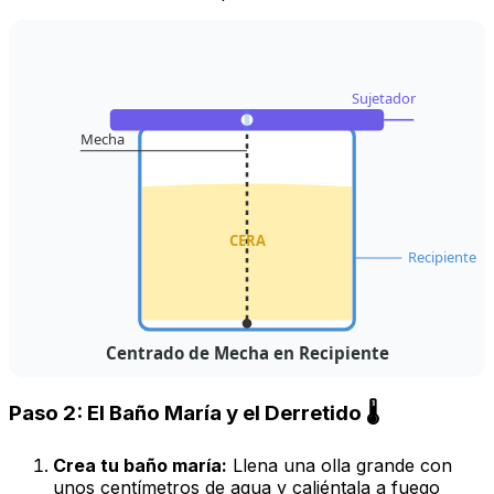
Sujetador
Mecha
CERA
Recipiente
Centrado de Mecha en Recipiente
Paso 2: El Baño María y el Derretido 🌡️
Crea tu baño maría:
Llena una olla grande con
unos centímetros de agua y caliéntala a fuego