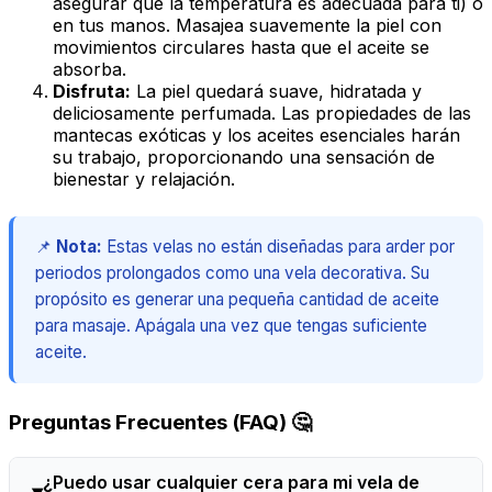
asegurar que la temperatura es adecuada para ti) o
en tus manos. Masajea suavemente la piel con
movimientos circulares hasta que el aceite se
absorba.
Disfruta:
La piel quedará suave, hidratada y
deliciosamente perfumada. Las propiedades de las
mantecas exóticas y los aceites esenciales harán
su trabajo, proporcionando una sensación de
bienestar y relajación.
📌
Nota:
Estas velas no están diseñadas para arder por
periodos prolongados como una vela decorativa. Su
propósito es generar una pequeña cantidad de aceite
para masaje. Apágala una vez que tengas suficiente
aceite.
Preguntas Frecuentes (FAQ) 🤔
¿Puedo usar cualquier cera para mi vela de