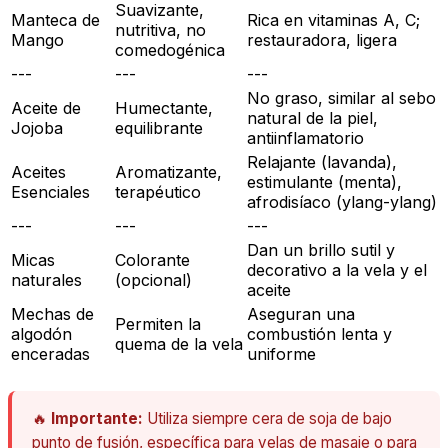
Suavizante,
Manteca de
Rica en vitaminas A, C;
nutritiva, no
Mango
restauradora, ligera
comedogénica
---
---
---
No graso, similar al sebo
Aceite de
Humectante,
natural de la piel,
Jojoba
equilibrante
antiinflamatorio
Relajante (lavanda),
Aceites
Aromatizante,
estimulante (menta),
Esenciales
terapéutico
afrodisíaco (ylang-ylang)
---
---
---
Dan un brillo sutil y
Micas
Colorante
decorativo a la vela y el
naturales
(opcional)
aceite
Mechas de
Aseguran una
Permiten la
algodón
combustión lenta y
quema de la vela
enceradas
uniforme
🔥
Importante:
Utiliza siempre cera de soja de bajo
punto de fusión, específica para velas de masaje o para