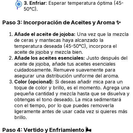
3. Enfriar
: Esperar temperatura óptima (45-
50°C).
Paso 3: Incorporación de Aceites y Aroma ✨
Añade el aceite de jojoba:
Una vez que la mezcla
de ceras y mantecas haya alcanzado la
temperatura deseada (45-50°C), incorpora el
aceite de jojoba y mezcla bien.
Añade los aceites esenciales:
Justo después del
aceite de jojoba, añade tus aceites esenciales
cuidadosamente. Remueve suavemente para
asegurar una distribución uniforme del aroma.
Color (opcional):
Si deseas añadir mica para un
toque de color y brillo, es el momento. Agrega una
pequeña cantidad y mezcla hasta que se disuelva y
obtengas el tono deseado. La mica sedimentará
con el tiempo, por lo que puedes removerla
ligeramente antes de usar cada vez si quieres más
brillo.
Paso 4: Vertido y Enfriamiento 🌬️