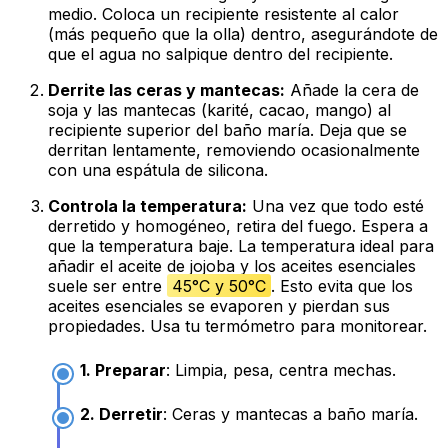
medio. Coloca un recipiente resistente al calor
(más pequeño que la olla) dentro, asegurándote de
que el agua no salpique dentro del recipiente.
Derrite las ceras y mantecas:
Añade la cera de
soja y las mantecas (karité, cacao, mango) al
recipiente superior del baño maría. Deja que se
derritan lentamente, removiendo ocasionalmente
con una espátula de silicona.
Controla la temperatura:
Una vez que todo esté
derretido y homogéneo, retira del fuego. Espera a
que la temperatura baje. La temperatura ideal para
añadir el aceite de jojoba y los aceites esenciales
suele ser entre
45°C y 50°C
. Esto evita que los
aceites esenciales se evaporen y pierdan sus
propiedades. Usa tu termómetro para monitorear.
1. Preparar
: Limpia, pesa, centra mechas.
2. Derretir
: Ceras y mantecas a baño maría.