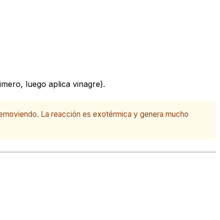
mero, luego aplica vinagre).
a, removiendo. La reacción es exotérmica y genera mucho