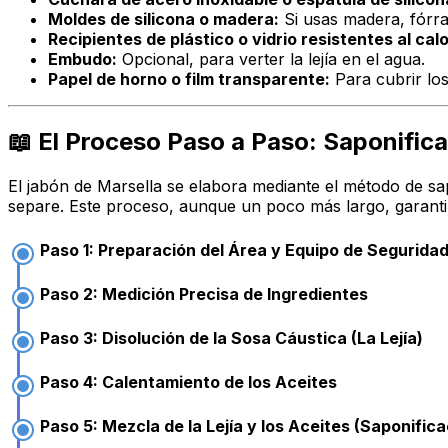
Moldes de silicona o madera:
Si usas madera, fórra
Recipientes de plástico o vidrio resistentes al calo
Embudo:
Opcional, para verter la lejía en el agua.
Papel de horno o film transparente:
Para cubrir lo
📖 El Proceso Paso a Paso: Saponifica
El jabón de Marsella se elabora mediante el método de sapo
separe. Este proceso, aunque un poco más largo, garant
Paso 1: Preparación del Área y Equipo de Segurida
Paso 2: Medición Precisa de Ingredientes
Paso 3: Disolución de la Sosa Cáustica (La Lejía)
Paso 4: Calentamiento de los Aceites
Paso 5: Mezcla de la Lejía y los Aceites (Saponifica