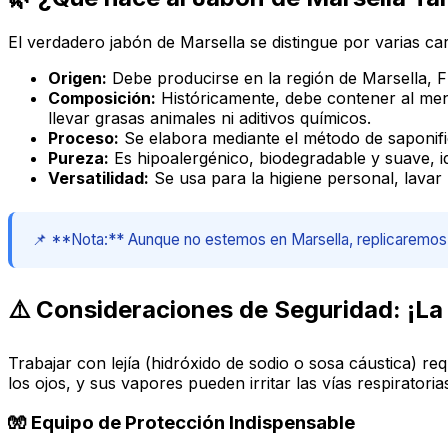
El verdadero jabón de Marsella se distingue por varias car
Origen:
Debe producirse en la región de Marsella, Fr
Composición:
Históricamente, debe contener al meno
llevar grasas animales ni aditivos químicos.
Proceso:
Se elabora mediante el método de saponific
Pureza:
Es hipoalergénico, biodegradable y suave, id
Versatilidad:
Se usa para la higiene personal, lavar 
📌 **Nota:** Aunque no estemos en Marsella, replicaremos la
⚠️ Consideraciones de Seguridad: ¡La 
Trabajar con lejía (hidróxido de sodio o sosa cáustica) re
los ojos, y sus vapores pueden irritar las vías respiratoria
🧤 Equipo de Protección Indispensable