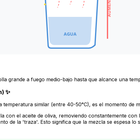
AGUA
en la olla grande a fuego medio-bajo hasta que alcance una 
n) ✨
na temperatura similar (entre 40-50°C), es el momento de m
 olla con el aceite de oliva, removiendo constantemente con 
to de la 'traza'. Esto significa que la mezcla se espesa l