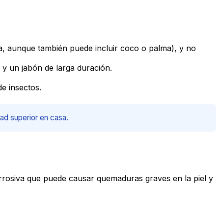
a, aunque también puede incluir coco o palma), y no
 y un jabón de larga duración.
de insectos.
ad superior en casa.
orrosiva que puede causar quemaduras graves en la piel y