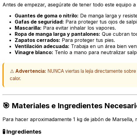
Antes de empezar, asegúrate de tener todo este equipo a
Guantes de goma o nitrilo:
De manga larga y resist
Gafas de seguridad:
Para proteger tus ojos de salp
Mascarilla:
Para evitar inhalar los vapores.
Ropa de manga larga y pantalones:
Que cubran toda
Zapatos cerrados:
Para proteger tus pies.
Ventilación adecuada:
Trabaja en un área bien ventil
Vinagre blanco:
Tenlo a mano para neutralizar salpi
⚠️
Advertencia:
NUNCA viertas la lejía directamente sobre 
calor.
🎯 Materiales e Ingredientes Necesar
Para hacer aproximadamente 1 kg de jabón de Marsella, n
🧪 Ingredientes