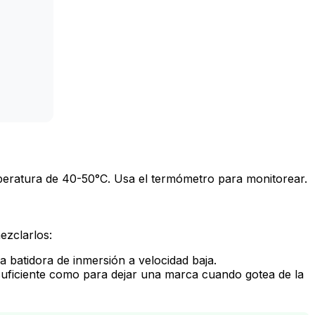
temperatura de 40-50°C. Usa el termómetro para monitorear.
ezclarlos:
la batidora de inmersión a velocidad baja.
o suficiente como para dejar una marca cuando gotea de la