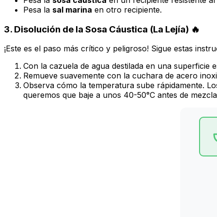
Pesa la
sal marina
en otro recipiente.
3. Disolución de la Sosa Cáustica (La Lejía) 🔥
¡Este es el paso más crítico y peligroso! Sigue estas instruc
Con la cazuela de agua destilada en una superficie 
Remueve suavemente con la cuchara de acero inoxid
Observa cómo la temperatura sube rápidamente. Los 
queremos que baje a unos 40-50°C antes de mezclar 