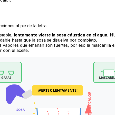
ciones al pie de la letra:
estable,
lentamente vierte la sosa cáustica en el agua
, N
able hasta que la sosa se disuelva por completo.
vapores que emanan son fuertes, por eso la mascarilla es c
con el aceite.
GAFAS
MASCARIL
¡VERTER LENTAMENTE!
AUMENTO DE CALOR
SOSA