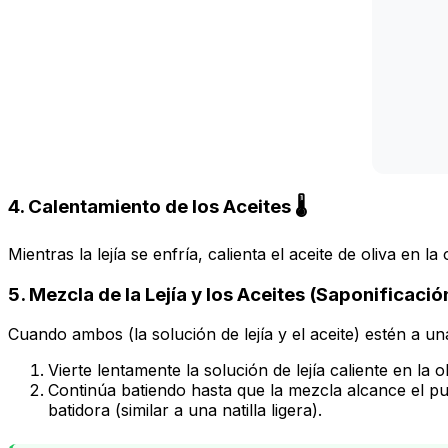
4. Calentamiento de los Aceites 🌡️
Mientras la lejía se enfría, calienta el aceite de oliva 
5. Mezcla de la Lejía y los Aceites (Saponificació
Cuando ambos (la solución de lejía y el aceite) estén a u
Vierte lentamente la solución de lejía caliente en la
Continúa batiendo hasta que la mezcla alcance el pun
batidora (similar a una natilla ligera).