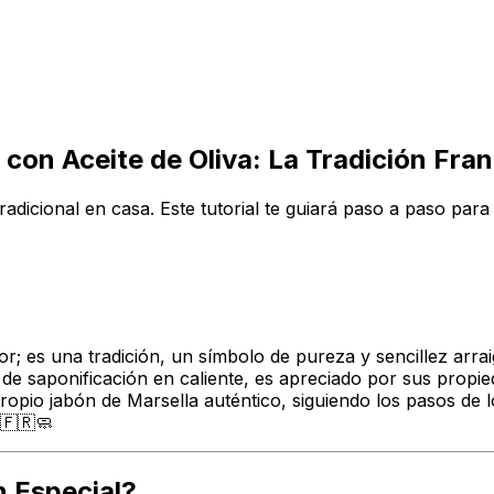
 con Aceite de Oliva: La Tradición Fr
radicional en casa. Este tutorial te guiará paso a paso para
r; es una tradición, un símbolo de pureza y sencillez arra
de saponificación en caliente, es apreciado por sus propied
u propio jabón de Marsella auténtico, siguiendo los pasos d
 🇫🇷🧼
n Especial?