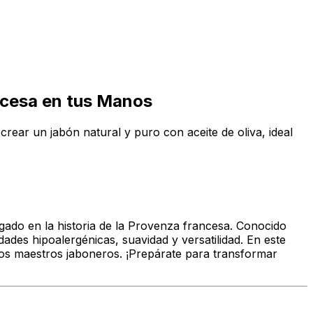
ancesa en tus Manos
 crear un jabón natural y puro con aceite de oliva, ideal
igado en la historia de la Provenza francesa. Conocido
ades hipoalergénicas, suavidad y versatilidad. En este
e los maestros jaboneros. ¡Prepárate para transformar