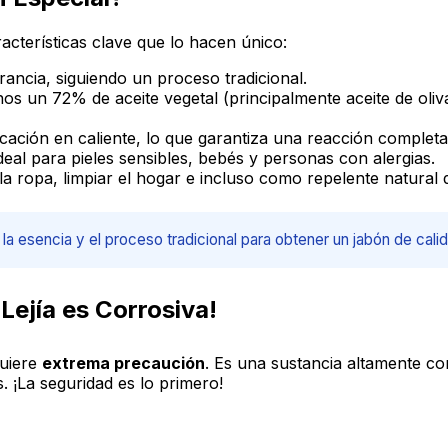
acterísticas clave que lo hacen único:
ancia, siguiendo un proceso tradicional.
s un 72% de aceite vegetal (principalmente aceite de oliv
ación en caliente, lo que garantiza una reacción completa
eal para pieles sensibles, bebés y personas con alergias.
la ropa, limpiar el hogar e incluso como repelente natural 
 esencia y el proceso tradicional para obtener un jabón de calid
Lejía es Corrosiva!
quiere
extrema precaución
. Es una sustancia altamente c
s. ¡La seguridad es lo primero!