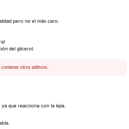
alidad pero no el más caro.
ra!
ón del glicerol.
contener otros aditivos.
 ya que reacciona con la lejía.
able.