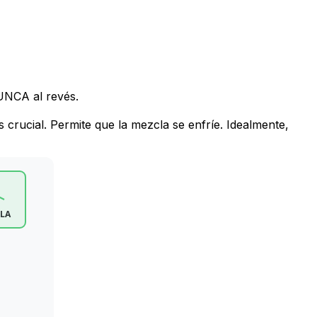
UNCA al revés.
rucial. Permite que la mezcla se enfríe. Idealmente,
LA