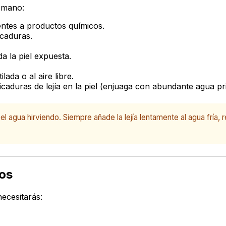
 mano:
entes a productos químicos.
icaduras.
 la piel expuesta.
ada o al aire libre.
caduras de lejía en la piel (enjuaga con abundante agua pri
el agua hirviendo. Siempre añade la lejía lentamente al agua frí
ios
ecesitarás: