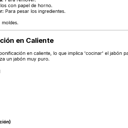
los con papel de horno.
r:
Para pesar los ingredientes.
s moldes.
ción en Caliente
nificación en caliente, lo que implica 'cocinar' el jabón p
iza un jabón muy puro.
d
ción)