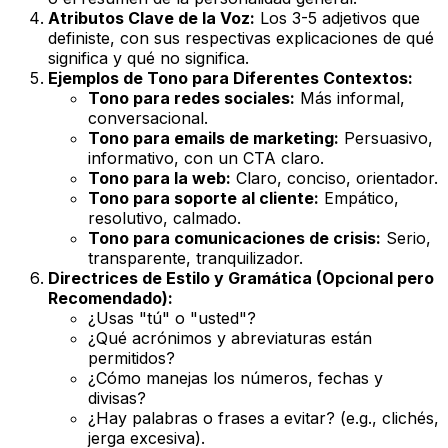
Atributos Clave de la Voz:
Los 3-5 adjetivos que
definiste, con sus respectivas explicaciones de
qué
significa
y
qué no significa
.
Ejemplos de Tono para Diferentes Contextos:
Tono para redes sociales:
Más informal,
conversacional.
Tono para emails de marketing:
Persuasivo,
informativo, con un CTA claro.
Tono para la web:
Claro, conciso, orientador.
Tono para soporte al cliente:
Empático,
resolutivo, calmado.
Tono para comunicaciones de crisis:
Serio,
transparente, tranquilizador.
Directrices de Estilo y Gramática (Opcional pero
Recomendado):
¿Usas "tú" o "usted"?
¿Qué acrónimos y abreviaturas están
permitidos?
¿Cómo manejas los números, fechas y
divisas?
¿Hay palabras o frases a evitar? (e.g., clichés,
jerga excesiva).