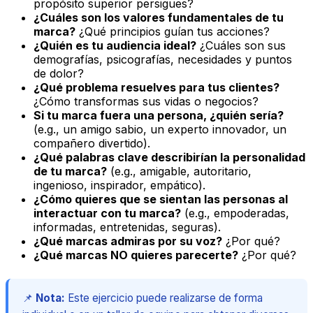
propósito superior persigues?
¿Cuáles son los valores fundamentales de tu
marca?
¿Qué principios guían tus acciones?
¿Quién es tu audiencia ideal?
¿Cuáles son sus
demografías, psicografías, necesidades y puntos
de dolor?
¿Qué problema resuelves para tus clientes?
¿Cómo transformas sus vidas o negocios?
Si tu marca fuera una persona, ¿quién sería?
(e.g., un amigo sabio, un experto innovador, un
compañero divertido).
¿Qué palabras clave describirían la personalidad
de tu marca?
(e.g., amigable, autoritario,
ingenioso, inspirador, empático).
¿Cómo quieres que se sientan las personas al
interactuar con tu marca?
(e.g., empoderadas,
informadas, entretenidas, seguras).
¿Qué marcas admiras por su voz?
¿Por qué?
¿Qué marcas NO quieres parecerte?
¿Por qué?
📌
Nota:
Este ejercicio puede realizarse de forma