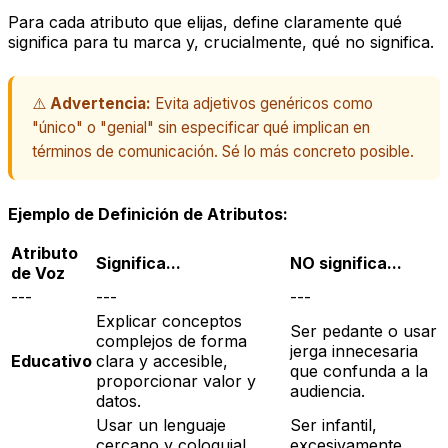
Para cada atributo que elijas, define claramente qué
significa
para tu marca y, crucialmente, qué
no significa
.
⚠️
Advertencia:
Evita adjetivos genéricos como
"único" o "genial" sin especificar qué implican en
términos de comunicación. Sé lo más concreto posible.
Ejemplo de Definición de Atributos:
Atributo
Significa...
NO significa...
de Voz
---
---
---
Explicar conceptos
Ser pedante o usar
complejos de forma
jerga innecesaria
Educativo
clara y accesible,
que confunda a la
proporcionar valor y
audiencia.
datos.
Usar un lenguaje
Ser infantil,
cercano y coloquial,
excesivamente