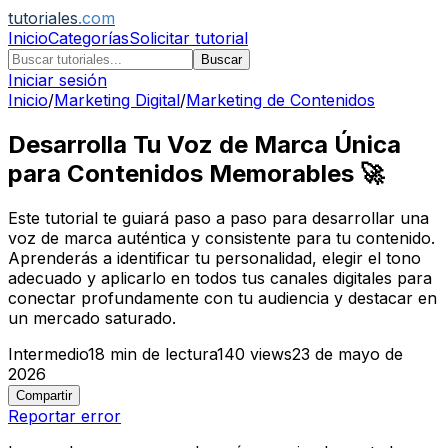
tutoriales
.com
Inicio
Categorías
Solicitar tutorial
Buscar
Iniciar sesión
Inicio
/
Marketing Digital
/
Marketing de Contenidos
Desarrolla Tu Voz de Marca Única
para Contenidos Memorables 🚀
Este tutorial te guiará paso a paso para desarrollar una
voz de marca auténtica y consistente para tu contenido.
Aprenderás a identificar tu personalidad, elegir el tono
adecuado y aplicarlo en todos tus canales digitales para
conectar profundamente con tu audiencia y destacar en
un mercado saturado.
Intermedio
18
min de lectura
140
views
23 de mayo de
2026
Compartir
Reportar error