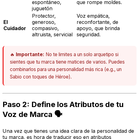
espontáneo,
que rompe moldes.
juguetón
Protector,
Voz empática,
El
generoso,
reconfortante, de
Cuidador
compasivo,
apoyo, que brinda
altruista, servicial
seguridad.
🔥
Importante:
No te limites a un solo arquetipo si
sientes que tu marca tiene matices de varios. Puedes
combinarlos para una personalidad más rica (e.g., un
Sabio con toques de Héroe).
Paso 2: Define los Atributos de tu
Voz de Marca 🗣️
Una vez que tienes una idea clara de la personalidad de
tu marca, es hora de traducir eso en atributos