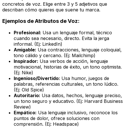
concretos de voz. Elige entre 3 y 5 adjetivos que
describan cómo quieres que suene tu marca.
Ejemplos de Atributos de Voz:
Profesional:
Usa un lenguaje formal, técnico
cuando sea necesario, directo. Evita la jerga
informal. (Ej: LinkedIn)
Amigable:
Usa contracciones, lenguaje coloquial,
tono cálido y cercano. (Ej: Mailchimp)
Inspirador:
Usa verbos de acción, lenguaje
motivacional, historias de éxito, un tono optimista.
(Ej: Nike)
Ingenioso/Divertido:
Usa humor, juegos de
palabras, referencias culturales, un tono lúdico.
(Ej: Old Spice)
Autoritario:
Usa datos, hechos, lenguaje preciso,
un tono seguro y educativo. (Ej: Harvard Business
Review)
Empático:
Usa lenguaje inclusivo, reconoce los
puntos de dolor, ofrece soluciones con
comprensión. (Ej: Headspace)