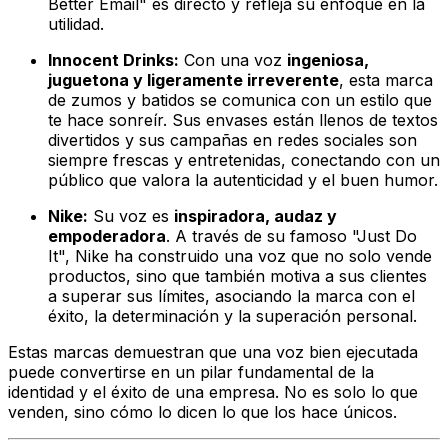
Better Email" es directo y refleja su enfoque en la
utilidad.
Innocent Drinks:
Con una voz
ingeniosa,
juguetona y ligeramente irreverente
, esta marca
de zumos y batidos se comunica con un estilo que
te hace sonreír. Sus envases están llenos de textos
divertidos y sus campañas en redes sociales son
siempre frescas y entretenidas, conectando con un
público que valora la autenticidad y el buen humor.
Nike:
Su voz es
inspiradora, audaz y
empoderadora
. A través de su famoso "Just Do
It", Nike ha construido una voz que no solo vende
productos, sino que también motiva a sus clientes
a superar sus límites, asociando la marca con el
éxito, la determinación y la superación personal.
Estas marcas demuestran que una voz bien ejecutada
puede convertirse en un pilar fundamental de la
identidad y el éxito de una empresa. No es solo lo que
venden, sino cómo lo dicen lo que los hace únicos.