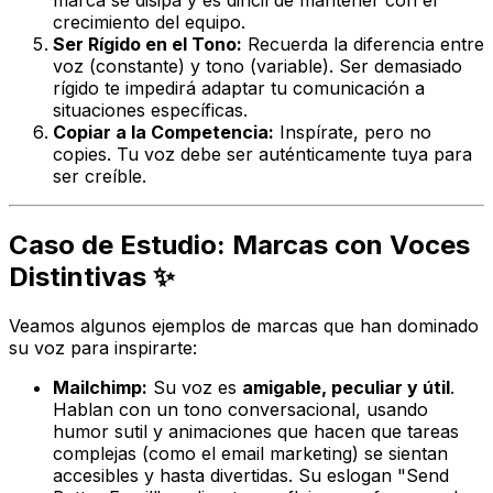
marca se disipa y es difícil de mantener con el
crecimiento del equipo.
Ser Rígido en el Tono:
Recuerda la diferencia entre
voz (constante) y tono (variable). Ser
demasiado
rígido te impedirá adaptar tu comunicación a
situaciones específicas.
Copiar a la Competencia:
Inspírate, pero no
copies. Tu voz debe ser auténticamente tuya para
ser creíble.
Caso de Estudio: Marcas con Voces
Distintivas ✨
Veamos algunos ejemplos de marcas que han dominado
su voz para inspirarte:
Mailchimp:
Su voz es
amigable, peculiar y útil
.
Hablan con un tono conversacional, usando
humor sutil y animaciones que hacen que tareas
complejas (como el email marketing) se sientan
accesibles y hasta divertidas. Su eslogan "Send