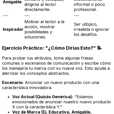
Amigable
dirigirse al lector
informal o poco
directamente.
profesional.
---
---
---
Motivar al lector a la
Ser utópico,
acción, mostrar
Inspirador
irrealista o ignorar
posibilidades y
los desafíos.
soluciones.
Ejercicio Práctico: "¿Cómo Dirías Esto?" 📝
Para probar tus atributos, toma algunas frases
comunes o escenarios de comunicación y escribe cómo
los manejaría tu marca con su nueva voz. Esto ayuda a
aterrizar los conceptos abstractos.
Escenario:
Anunciar un nuevo producto con una
característica innovadora.
Voz Actual (Quizás Genérica):
"Estamos
emocionados de anunciar nuestro nuevo producto
X con la característica Y."
Voz de Marca (Ej. Educativa, Amigable,