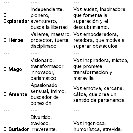
---
---
---
Independiente,
Voz audaz, inspiradora,
El
pionero,
que fomenta la
Explorador
aventurero,
superación y el
busca la libertad
descubrimiento.
Valiente, maestro,
Voz empoderadora,
El Héroe
protector, fuerte,
retadora, que motiva a
disciplinado
superar obstáculos.
---
---
---
Visionario,
Voz inspiradora, mística,
transformador,
que promete
El Mago
innovador,
transformación y
carismático
maravilla.
Apasionado,
Voz emotiva, cercana,
sensual, íntimo,
El Amante
cálida, que crea un
buscador de
sentido de pertenencia.
conexión
---
---
---
Divertido,
travieso,
Voz ingeniosa,
El Burlador
irreverente,
humorística, atrevida,