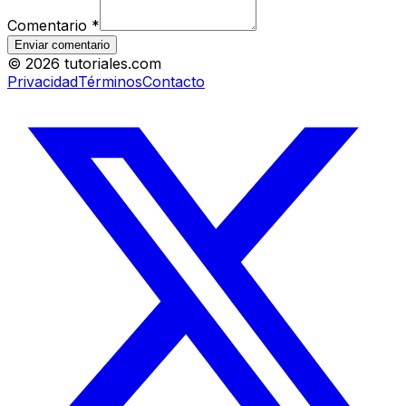
Comentario
*
Enviar comentario
©
2026
tutoriales.com
Privacidad
Términos
Contacto