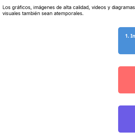
Los gráficos, imágenes de alta calidad, videos y diagram
visuales también sean atemporales.
1. I