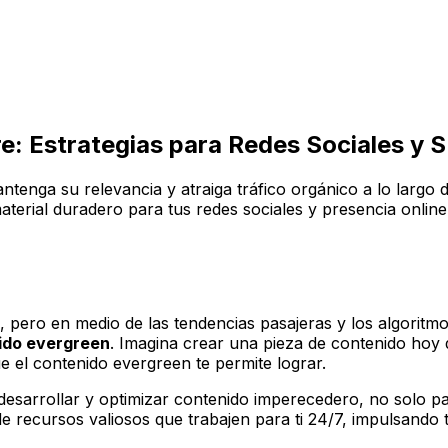
e: Estrategias para Redes Sociales y 
ga su relevancia y atraiga tráfico orgánico a lo largo del 
material duradero para tus redes sociales y presencia onli
a, pero en medio de las tendencias pasajeras y los algoritm
ido evergreen
. Imagina crear una pieza de contenido hoy 
 el contenido evergreen te permite lograr.
esarrollar y optimizar contenido imperecedero, no solo par
e recursos valiosos que trabajen para ti 24/7, impulsando t