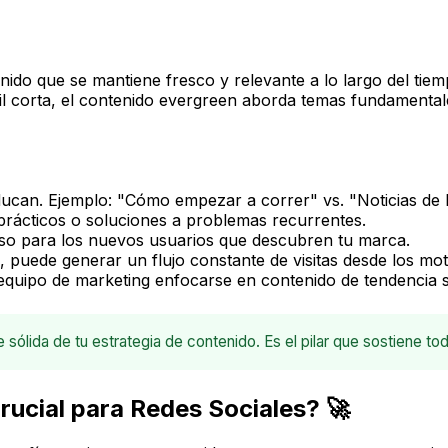
ido que se mantiene fresco y relevante a lo largo del tiempo
 útil corta, el contenido evergreen aborda temas fundament
can. Ejemplo: "Cómo empezar a correr" vs. "Noticias de l
prácticos o soluciones a problemas recurrentes.
oso para los nuevos usuarios que descubren tu marca.
, puede generar un flujo constante de visitas desde los mo
equipo de marketing enfocarse en contenido de tendencia s
ólida de tu estrategia de contenido. Es el pilar que sostiene to
rucial para Redes Sociales? 🚀