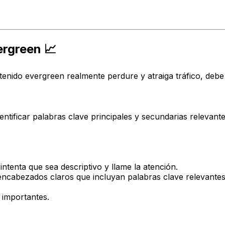
rgreen 📈
ontenido evergreen realmente perdure y atraiga tráfico, de
ficar palabras clave principales y secundarias relevantes 
intenta que sea descriptivo y llame la atención.
cabezados claros que incluyan palabras clave relevantes. E
 importantes.