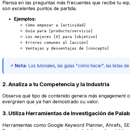
Piensa en las preguntas más frecuentes que recibe tu equ
son excelentes puntos de partida.
Ejemplos:
Cómo empezar a [actividad]
Guía para [producto/servicio]
Los mejores [X] para [objetivo]
Errores comunes al [acción]
Ventajas y desventajas de [concepto]
📌
Nota:
Los tutoriales, las guías "cómo hacer", las listas
2. Analiza a tu Competencia y la Industria
Observa qué tipo de contenido genera más engagement o 
evergreen que ya han demostrado su valor.
3. Utiliza Herramientas de Investigación de Pala
Herramientas como Google Keyword Planner, Ahrefs, SEMru