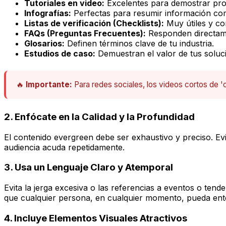
Tutoriales en video:
Excelentes para demostrar pro
Infografías:
Perfectas para resumir información com
Listas de verificación (Checklists):
Muy útiles y co
FAQs (Preguntas Frecuentes):
Responden directam
Glosarios:
Definen términos clave de tu industria.
Estudios de caso:
Demuestran el valor de tus soluci
🔥
Importante:
Para redes sociales, los videos cortos de '
2. Enfócate en la Calidad y la Profundidad
El contenido evergreen debe ser exhaustivo y preciso. Evit
audiencia acuda repetidamente.
3. Usa un Lenguaje Claro y Atemporal
Evita la jerga excesiva o las referencias a eventos o ten
que cualquier persona, en cualquier momento, pueda ent
4. Incluye Elementos Visuales Atractivos