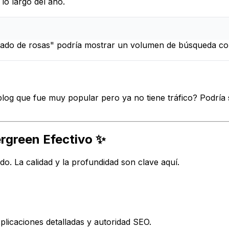
lo largo del año.
ado de rosas" podría mostrar un volumen de búsqueda const
blog que fue muy popular pero ya no tiene tráfico? Podría 
rgreen Efectivo ✨
do. La calidad y la profundidad son clave aquí.
plicaciones detalladas y autoridad SEO.