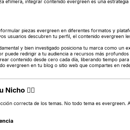
a efímera, integrar contenido evergreen es una estrategia 
formular piezas evergreen en diferentes formatos y plataf
s usuarios descubren tu perfil, el contenido evergreen le
amental y bien investigado posiciona tu marca como un ex
r puede redirigir a tu audiencia a recursos más profundos 
crear contenido
desde cero
cada día, liberando tiempo para
do evergreen en tu blog o sitio web que compartes en redes
icho 🕵️‍♀️
elección correcta de los temas. No todo tema es evergreen
encia