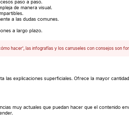
cesos paso a paso.
pleja de manera visual.
mpartibles.
ente a las dudas comunes.
ones a largo plazo.
cómo hacer', las infografías y los carruseles con consejos son f
a las explicaciones superficiales. Ofrece la mayor cantidad
dencias muy actuales que puedan hacer que el contenido env
ender.