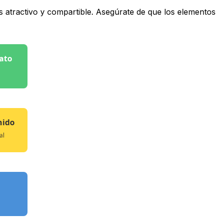
s atractivo y compartible. Asegúrate de que los elementos
mato
nido
al