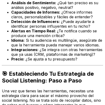
Análisis de Sentimiento:
¿Qué tan preciso es su
análisis positivo, negativo, neutral?
Capacidades de Informes:
¿Ofrece informes
claros, personalizables y fáciles de entender?
Detección de Influencers:
¿Puede ayudarte a
identificar personas influyentes en tu nicho?
Alertas en Tiempo Real:
¿Te notifica cuando se
produce una mención crítica?
Idioma:
Si tu audiencia es multilingüe, asegúrate de
que la herramienta pueda manejar varios idiomas.
Integraciones:
¿Se integra con otras herramientas
que ya usas (CRM, plataformas de marketing)?
Precio:
¿Se ajusta a tu presupuesto?
🎯 Estableciendo Tu Estrategia de
Social Listening: Paso a Paso
Una vez que tienes las herramientas, necesitas una
estrategia clara para sacar el máximo provecho del
social listening. No se trata solo de recopilar datos, sino
de saber
qué buscar
y
cómo interpretar
lo que