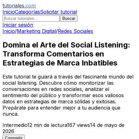
tutoriales
.com
Inicio
Categorías
Solicitar tutorial
Buscar
Iniciar sesión
Inicio
/
Marketing Digital
/
Redes Sociales
Domina el Arte del Social Listening:
Transforma Comentarios en
Estrategias de Marca Inbatibles
Este tutorial te guiará a través del fascinante mundo del
social listening. Descubre cómo monitorizar las
conversaciones en redes sociales, analizar el
sentimiento del público y transformar esos valiosos
datos en estrategias de marca sólidas y exitosas.
Prepárate para entender mejor a tu audiencia que
nunca.
Intermedio
12
min de lectura
167
views
14 de mayo de
2026
Compartir