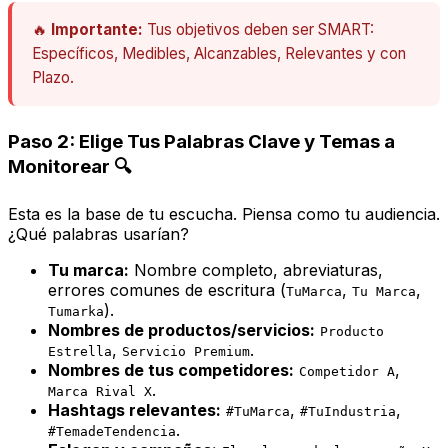
🔥
Importante:
Tus objetivos deben ser SMART:
Específicos, Medibles, Alcanzables, Relevantes y con
Plazo.
Paso 2: Elige Tus Palabras Clave y Temas a
Monitorear 🔍
Esta es la base de tu escucha. Piensa como tu audiencia.
¿Qué palabras usarían?
Tu marca:
Nombre completo, abreviaturas,
errores comunes de escritura (
,
,
TuMarca
Tu Marca
).
Tumarka
Nombres de productos/servicios:
Producto
,
.
Estrella
Servicio Premium
Nombres de tus competidores:
,
Competidor A
.
Marca Rival X
Hashtags relevantes:
,
,
#TuMarca
#TuIndustria
.
#TemadeTendencia