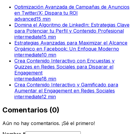
Optimización Avanzada de Campañas de Anuncios
en Twitter/X: Dispara tu ROI
advanced
15
min
Domina el Algoritmo de LinkedIn: Estrategias Clave
para Potenciar tu Perfil y Contenido Profesional
intermediate
15
min
Estrategias Avanzadas para Maximizar el Alcance
Orgánico en Facebook: Un Enfoque Moderno
intermediate
10
min
Crea Contenido Interactivo con Encuestas y
Quizzes en Redes Sociales para Disparar el
Engagement
intermediate
18
min
Crea Contenido Interactivo y Gamificado para
Aumentar el Engagement en Redes Sociales
intermediate
12
min
Comentarios
(
0
)
Aún no hay comentarios. ¡Sé el primero!
Nombre
*