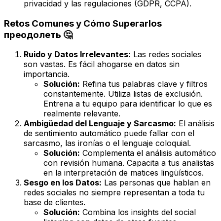
privacidad y las regulaciones (GDPR, CCPA).
Retos Comunes y Cómo Superarlos
преодолеть 🤔
Ruido y Datos Irrelevantes:
Las redes sociales
son vastas. Es fácil ahogarse en datos sin
importancia.
Solución:
Refina tus palabras clave y filtros
constantemente. Utiliza listas de exclusión.
Entrena a tu equipo para identificar lo que es
realmente relevante.
Ambigüedad del Lenguaje y Sarcasmo:
El análisis
de sentimiento automático puede fallar con el
sarcasmo, las ironías o el lenguaje coloquial.
Solución:
Complementa el análisis automático
con revisión humana. Capacita a tus analistas
en la interpretación de matices lingüísticos.
Sesgo en los Datos:
Las personas que hablan en
redes sociales no siempre representan a toda tu
base de clientes.
Solución:
Combina los insights del social