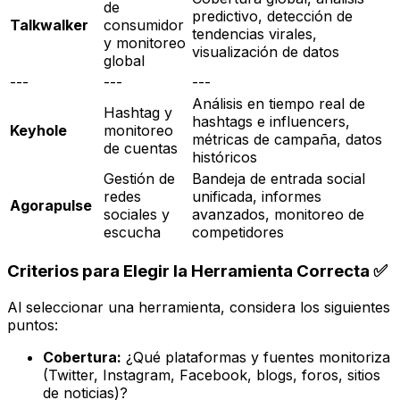
de
predictivo, detección de
Talkwalker
consumidor
tendencias virales,
y monitoreo
visualización de datos
global
---
---
---
Análisis en tiempo real de
Hashtag y
hashtags e influencers,
Keyhole
monitoreo
métricas de campaña, datos
de cuentas
históricos
Gestión de
Bandeja de entrada social
redes
unificada, informes
Agorapulse
sociales y
avanzados, monitoreo de
escucha
competidores
Criterios para Elegir la Herramienta Correcta ✅
Al seleccionar una herramienta, considera los siguientes
puntos:
Cobertura:
¿Qué plataformas y fuentes monitoriza
(Twitter, Instagram, Facebook, blogs, foros, sitios
de noticias)?