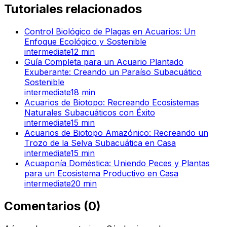
Tutoriales relacionados
Control Biológico de Plagas en Acuarios: Un
Enfoque Ecológico y Sostenible
intermediate
12
min
Guía Completa para un Acuario Plantado
Exuberante: Creando un Paraíso Subacuático
Sostenible
intermediate
18
min
Acuarios de Biotopo: Recreando Ecosistemas
Naturales Subacuáticos con Éxito
intermediate
15
min
Acuarios de Biotopo Amazónico: Recreando un
Trozo de la Selva Subacuática en Casa
intermediate
15
min
Acuaponía Doméstica: Uniendo Peces y Plantas
para un Ecosistema Productivo en Casa
intermediate
20
min
Comentarios
(
0
)