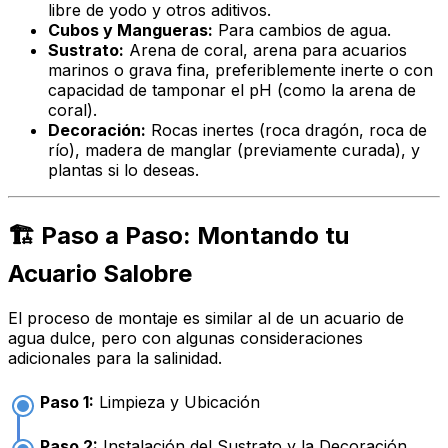
libre de yodo y otros aditivos.
Cubos y Mangueras:
Para cambios de agua.
Sustrato:
Arena de coral, arena para acuarios
marinos o grava fina, preferiblemente inerte o con
capacidad de tamponar el pH (como la arena de
coral).
Decoración:
Rocas inertes (roca dragón, roca de
río), madera de manglar (previamente curada), y
plantas si lo deseas.
🏗️ Paso a Paso: Montando tu
Acuario Salobre
El proceso de montaje es similar al de un acuario de
agua dulce, pero con algunas consideraciones
adicionales para la salinidad.
Paso 1:
Limpieza y Ubicación
Paso 2:
Instalación del Sustrato y la Decoración