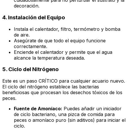
cuidadosamente para no perturbar el sustrato y la
decoración.
4. Instalación del Equipo
Instala el calentador, filtro, termómetro y bomba
de aire.
Asegúrate de que todo el equipo funcione
correctamente.
Enciende el calentador y permite que el agua
alcance la temperatura deseada.
5. Ciclo del Nitrógeno
Este es un paso CRÍTICO para cualquier acuario nuevo.
El ciclo del nitrógeno establece las bacterias
beneficiosas que procesan los desechos tóxicos de los
peces.
Fuente de Amoníaco:
Puedes añadir un iniciador
de ciclo bacteriano, una pizca de comida para
peces o amoníaco puro (sin aditivos) para iniciar el
ciclo.