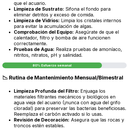
que el acuario.
Limpieza de Sustrato:
Sifona el fondo para
eliminar detritos y exceso de comida.
Limpieza de Vidrios:
Limpia los cristales internos
para evitar la acumulación de algas.
Comprobación del Equipo:
Asegúrate de que el
calentador, filtro y bomba de aire funcionen
correctamente.
Pruebas de Agua:
Realiza pruebas de amoníaco,
nitritos, nitratos, pH y salinidad.
80% Esfuerzo semanal
📉 Rutina de Mantenimiento Mensual/Bimestral
Limpieza Profunda del Filtro:
Enjuaga los
materiales filtrantes mecánicos y biológicos en
agua vieja del acuario (¡nunca con agua del grifo
clorada!) para preservar las bacterias beneficiosas.
Reemplaza el carbón activado si lo usas.
Revisión de Decoración:
Asegura que las rocas y
troncos estén estables.