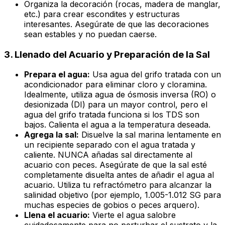
Organiza la decoración (rocas, madera de manglar,
etc.) para crear escondites y estructuras
interesantes. Asegúrate de que las decoraciones
sean estables y no puedan caerse.
3. Llenado del Acuario y Preparación de la Sal
Prepara el agua:
Usa agua del grifo tratada con un
acondicionador para eliminar cloro y cloramina.
Idealmente, utiliza agua de ósmosis inversa (RO) o
desionizada (DI) para un mayor control, pero el
agua del grifo tratada funciona si los TDS son
bajos. Calienta el agua a la temperatura deseada.
Agrega la sal:
Disuelve la sal marina lentamente en
un recipiente separado con el agua tratada y
caliente. NUNCA añadas sal directamente al
acuario con peces. Asegúrate de que la sal esté
completamente disuelta antes de añadir el agua al
acuario. Utiliza tu refractómetro para alcanzar la
salinidad objetivo (por ejemplo, 1.005-1.012 SG para
muchas especies de gobios o peces arquero).
Llena el acuario:
Vierte el agua salobre