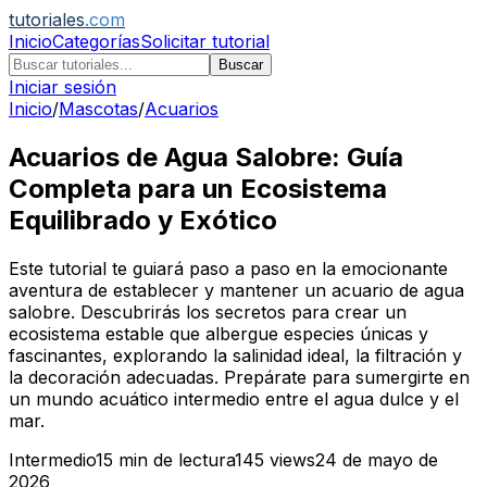
tutoriales
.com
Inicio
Categorías
Solicitar tutorial
Buscar
Iniciar sesión
Inicio
/
Mascotas
/
Acuarios
Acuarios de Agua Salobre: Guía
Completa para un Ecosistema
Equilibrado y Exótico
Este tutorial te guiará paso a paso en la emocionante
aventura de establecer y mantener un acuario de agua
salobre. Descubrirás los secretos para crear un
ecosistema estable que albergue especies únicas y
fascinantes, explorando la salinidad ideal, la filtración y
la decoración adecuadas. Prepárate para sumergirte en
un mundo acuático intermedio entre el agua dulce y el
mar.
Intermedio
15
min de lectura
145
views
24 de mayo de
2026