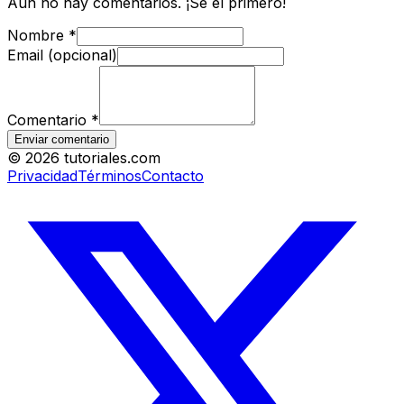
Aún no hay comentarios. ¡Sé el primero!
Nombre
*
Email (opcional)
Comentario
*
Enviar comentario
©
2026
tutoriales.com
Privacidad
Términos
Contacto