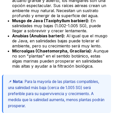
acuario grande y abierto, los manglares son una
opción espectacular. Sus raíces aéreas crean un
ambiente muy natural. Necesitan un sustrato
profundo y emergir de la superficie del agua.
Musgo de Java (Taxiphyllum barbieri):
En
salinidades muy bajas (1.002-1.005 SG), puede
llegar a sobrevivir y crecer lentamente.
Anubias (Anubias barteri):
Al igual que el musgo
de Java, en salinidades bajas puede tolerar el
ambiente, pero su crecimiento será muy lento.
Microalgas (Chaetomorpha, Gracilaria):
Aunque
no son "plantas" en el sentido botánico, estas
algas marinas pueden prosperar en salinidades
más altas y ayudar a la filtración biológica.
📌
Nota:
Para la mayoría de las plantas compatibles,
una salinidad más baja (cerca de 1.005 SG) será
preferible para su supervivencia y crecimiento. A
medida que la salinidad aumenta, menos plantas podrán
prosperar.