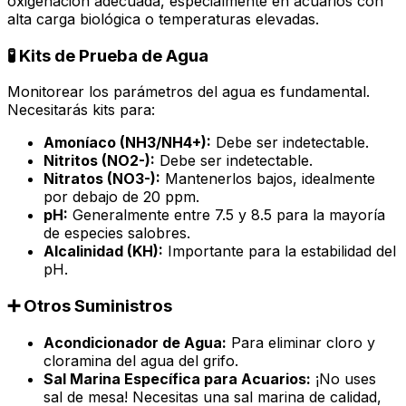
oxigenación adecuada, especialmente en acuarios con
alta carga biológica o temperaturas elevadas.
🧪 Kits de Prueba de Agua
Monitorear los parámetros del agua es fundamental.
Necesitarás kits para:
Amoníaco (NH3/NH4+):
Debe ser indetectable.
Nitritos (NO2-):
Debe ser indetectable.
Nitratos (NO3-):
Mantenerlos bajos, idealmente
por debajo de 20 ppm.
pH:
Generalmente entre 7.5 y 8.5 para la mayoría
de especies salobres.
Alcalinidad (KH):
Importante para la estabilidad del
pH.
➕ Otros Suministros
Acondicionador de Agua:
Para eliminar cloro y
cloramina del agua del grifo.
Sal Marina Específica para Acuarios:
¡No uses
sal de mesa! Necesitas una sal marina de calidad,