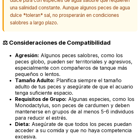
dulce pura con especies de agua salobre que requieren
una salinidad constante. Aunque algunos peces de agua
dulce *toleran* sal, no prosperarán en condiciones
salobres a largo plazo.
⚖️ Consideraciones de Compatibilidad
Agresión:
Algunos peces salobres, como los
peces globo, pueden ser territoriales y agresivos,
especialmente con compañeros de tanque más
pequeños o lentos.
Tamaño Adulto:
Planifica siempre el tamaño
adulto de tus peces y asegúrate de que el acuario
tenga suficiente espacio.
Requisitos de Grupo:
Algunas especies, como los
Monodactylus, son peces de cardumen y deben
mantenerse en grupos de al menos 5-6 individuos
para reducir el estrés.
Dieta:
Asegúrate de que todos los peces puedan
acceder a su comida y que no haya competencia
excesiva.