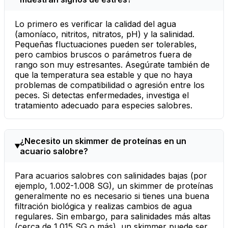
Lo primero es verificar la calidad del agua
(amoníaco, nitritos, nitratos, pH) y la salinidad.
Pequeñas fluctuaciones pueden ser tolerables,
pero cambios bruscos o parámetros fuera de
rango son muy estresantes. Asegúrate también de
que la temperatura sea estable y que no haya
problemas de compatibilidad o agresión entre los
peces. Si detectas enfermedades, investiga el
tratamiento adecuado para especies salobres.
¿Necesito un skimmer de proteínas en un
acuario salobre?
Para acuarios salobres con salinidades bajas (por
ejemplo, 1.002-1.008 SG), un skimmer de proteínas
generalmente no es necesario si tienes una buena
filtración biológica y realizas cambios de agua
regulares. Sin embargo, para salinidades más altas
(cerca de 1.015 SG o más), un skimmer puede ser