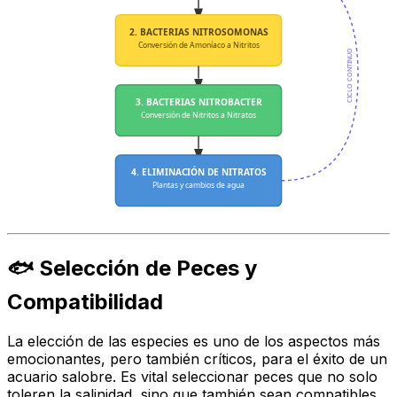
2. BACTERIAS NITROSOMONAS
Conversión de Amoníaco a Nitritos
CICLO CONTINUO
3. BACTERIAS NITROBACTER
Conversión de Nitritos a Nitratos
4. ELIMINACIÓN DE NITRATOS
Plantas y cambios de agua
🐟 Selección de Peces y
Compatibilidad
La elección de las especies es uno de los aspectos más
emocionantes, pero también críticos, para el éxito de un
acuario salobre. Es vital seleccionar peces que no solo
toleren la salinidad, sino que también sean compatibles