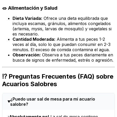
🥗 Alimentación y Salud
Dieta Variada:
Ofrece una dieta equilibrada que
incluya escamas, gránulos, alimentos congelados
(artemia, mysis, larvas de mosquito) y vegetales si
es necesario.
Cantidad Moderada:
Alimenta a tus peces 1-2
veces al día, solo lo que puedan consumir en 2-3
minutos. El exceso de comida contamina el agua.
Observación:
Observa a tus peces diariamente en
busca de signos de enfermedad, estrés o agresión.
⁉️ Preguntas Frecuentes (FAQ) sobre
Acuarios Salobres
¿Puedo usar sal de mesa para mi acuario
salobre?
¡Absolutamente no!
La sal de mesa contiene