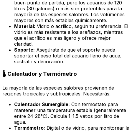
buen punto de partida, pero los acuarios de 120
litros (30 galones) o más son preferibles para la
mayoría de las especies salobres. Los volúmenes
mayores son más estables químicamente.
Material:
Vidrio o acrílico, según tu preferencia. El
vidrio es más resistente a los arañazos, mientras
que el acrílico es más ligero y ofrece mejor
claridad.
Soporte:
Asegúrate de que el soporte pueda
soportar el peso total del acuario lleno de agua,
sustrato y decoración.
🌡️ Calentador y Termómetro
La mayoría de las especies salobres provienen de
regiones tropicales y subtropicales. Necesitarás:
Calentador Sumergible:
Con termostato para
mantener una temperatura estable (generalmente
entre 24-28°C). Calcula 1-1.5 vatios por litro de
agua.
Termómetro:
Digital o de vidrio, para monitorear la