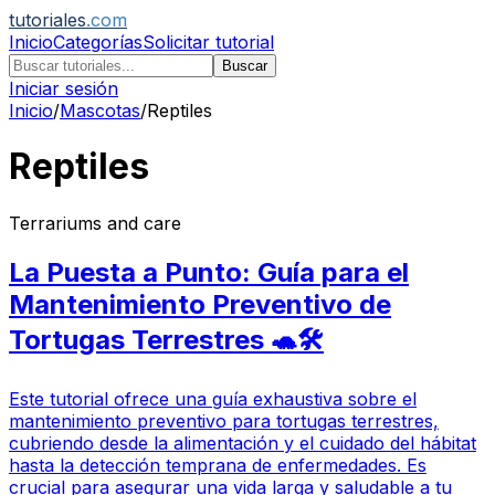
tutoriales
.com
Inicio
Categorías
Solicitar tutorial
Buscar
Iniciar sesión
Inicio
/
Mascotas
/
Reptiles
Reptiles
Terrariums and care
La Puesta a Punto: Guía para el
Mantenimiento Preventivo de
Tortugas Terrestres 🐢🛠️
Este tutorial ofrece una guía exhaustiva sobre el
mantenimiento preventivo para tortugas terrestres,
cubriendo desde la alimentación y el cuidado del hábitat
hasta la detección temprana de enfermedades. Es
crucial para asegurar una vida larga y saludable a tu