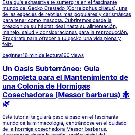
Esta guía exhaustiva te sumergirá en el fascinante
mundo del Gecko Crestado (Correlophus ciliatus), una
de las especies de reptiles más populares y carismáticas
para tener como mascota. Cubriremos desde la
creación de su hábitat ideal hasta su alimentación,
manejo, salud y consideraciones para la reproducción.
Prepárate para ofrecer a tu gecko una vida plena y
feliz.
beginner
18
min de lectura
190
views
Un Oasis Subterráneo: Guía
Completa para el Mantenimiento de
una Colonia de Hormigas
Cosechadoras (Messor barbarus) 🐜
🌿
Este tutorial te guiará paso a paso en el fascinante
mundo de la mirmecología, centrándose en el cuidado
de la hormiga cosechadora Messor barbarus.