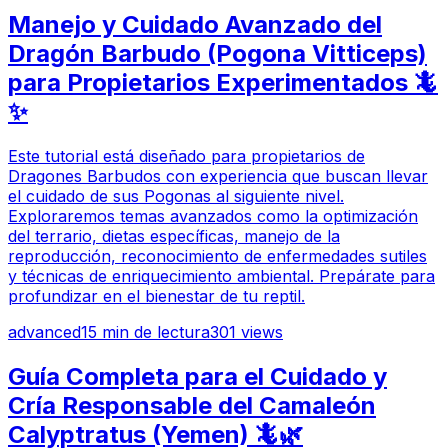
Manejo y Cuidado Avanzado del
Dragón Barbudo (Pogona Vitticeps)
para Propietarios Experimentados 🦎
✨
Este tutorial está diseñado para propietarios de
Dragones Barbudos con experiencia que buscan llevar
el cuidado de sus Pogonas al siguiente nivel.
Exploraremos temas avanzados como la optimización
del terrario, dietas específicas, manejo de la
reproducción, reconocimiento de enfermedades sutiles
y técnicas de enriquecimiento ambiental. Prepárate para
profundizar en el bienestar de tu reptil.
advanced
15
min de lectura
301
views
Guía Completa para el Cuidado y
Cría Responsable del Camaleón
Calyptratus (Yemen) 🦎🌿