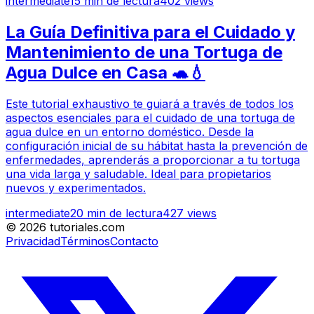
intermediate
15
min de lectura
402
views
La Guía Definitiva para el Cuidado y
Mantenimiento de una Tortuga de
Agua Dulce en Casa 🐢💧
Este tutorial exhaustivo te guiará a través de todos los
aspectos esenciales para el cuidado de una tortuga de
agua dulce en un entorno doméstico. Desde la
configuración inicial de su hábitat hasta la prevención de
enfermedades, aprenderás a proporcionar a tu tortuga
una vida larga y saludable. Ideal para propietarios
nuevos y experimentados.
intermediate
20
min de lectura
427
views
©
2026
tutoriales.com
Privacidad
Términos
Contacto