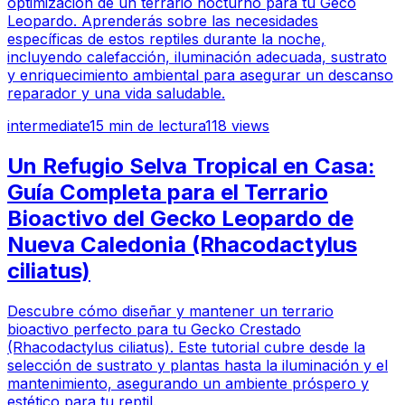
optimización de un terrario nocturno para tu Geco
Leopardo. Aprenderás sobre las necesidades
específicas de estos reptiles durante la noche,
incluyendo calefacción, iluminación adecuada, sustrato
y enriquecimiento ambiental para asegurar un descanso
reparador y una vida saludable.
intermediate
15
min de lectura
118
views
Un Refugio Selva Tropical en Casa:
Guía Completa para el Terrario
Bioactivo del Gecko Leopardo de
Nueva Caledonia (Rhacodactylus
ciliatus)
Descubre cómo diseñar y mantener un terrario
bioactivo perfecto para tu Gecko Crestado
(Rhacodactylus ciliatus). Este tutorial cubre desde la
selección de sustrato y plantas hasta la iluminación y el
mantenimiento, asegurando un ambiente próspero y
estético para tu reptil.