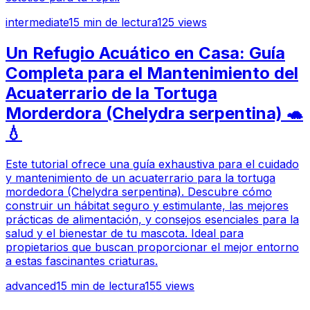
intermediate
15
min de lectura
125
views
Un Refugio Acuático en Casa: Guía
Completa para el Mantenimiento del
Acuaterrario de la Tortuga
Morderdora (Chelydra serpentina) 🐢
💧
Este tutorial ofrece una guía exhaustiva para el cuidado
y mantenimiento de un acuaterrario para la tortuga
mordedora (Chelydra serpentina). Descubre cómo
construir un hábitat seguro y estimulante, las mejores
prácticas de alimentación, y consejos esenciales para la
salud y el bienestar de tu mascota. Ideal para
propietarios que buscan proporcionar el mejor entorno
a estas fascinantes criaturas.
advanced
15
min de lectura
155
views