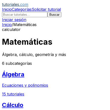
tutoriales
.com
Inicio
Categorías
Solicitar tutorial
Buscar
Iniciar sesión
Inicio
/
Matemáticas
calculator
Matemáticas
Álgebra, cálculo, geometría y más
6
subcategorías
Álgebra
Ecuaciones y polinomios
15
tutoriales
Cálculo