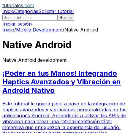
tutoriales
.com
Inicio
Categorías
Solicitar tutorial
Buscar
Iniciar sesión
Inicio
/
Mobile Development
/
Native Android
Native Android
Native Android development
¡Poder en tus Manos! Integrando
Haptics Avanzados y Vibración en
Android Nativo
Este tutorial te guiará paso a paso en la integración de
haptics avanzados y vibraciones personalizadas en tus
aplicaciones Android. Aprenderás a utilizar las APIs de
vibración para crear una retroalimentación táctil
inmersiva que enriquezca la experiencia del usuario,