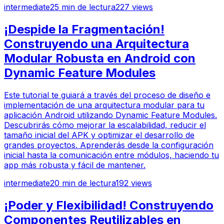
intermediate
25
min de lectura
227
views
¡Despide la Fragmentación!
Construyendo una Arquitectura
Modular Robusta en Android con
Dynamic Feature Modules
Este tutorial te guiará a través del proceso de diseño e
implementación de una arquitectura modular para tu
aplicación Android utilizando Dynamic Feature Modules.
Descubrirás cómo mejorar la escalabilidad, reducir el
tamaño inicial del APK y optimizar el desarrollo de
grandes proyectos. Aprenderás desde la configuración
inicial hasta la comunicación entre módulos, haciendo tu
app más robusta y fácil de mantener.
intermediate
20
min de lectura
192
views
¡Poder y Flexibilidad! Construyendo
Componentes Reutilizables en