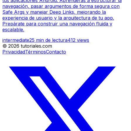
tus aplicaciones Android. Aprenderás a estructurar la
navegación, pasar argumentos de forma segura con
Safe Args y manejar Deep Links, mejorando la
experiencia de usuario y la arquitectura de tu app.
Prepárate para construir una navegación fluida y
escalable.
intermediate
25
min de lectura
412
views
©
2026
tutoriales.com
Privacidad
Términos
Contacto