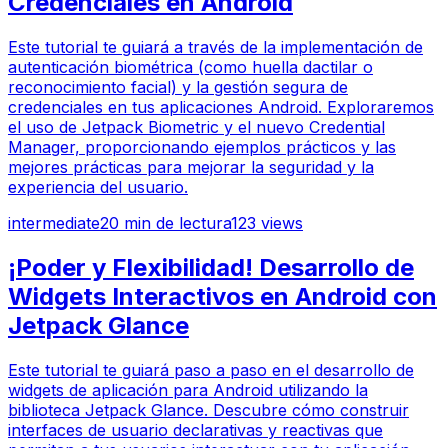
Credenciales en Android
Este tutorial te guiará a través de la implementación de
autenticación biométrica (como huella dactilar o
reconocimiento facial) y la gestión segura de
credenciales en tus aplicaciones Android. Exploraremos
el uso de Jetpack Biometric y el nuevo Credential
Manager, proporcionando ejemplos prácticos y las
mejores prácticas para mejorar la seguridad y la
experiencia del usuario.
intermediate
20
min de lectura
123
views
¡Poder y Flexibilidad! Desarrollo de
Widgets Interactivos en Android con
Jetpack Glance
Este tutorial te guiará paso a paso en el desarrollo de
widgets de aplicación para Android utilizando la
biblioteca Jetpack Glance. Descubre cómo construir
interfaces de usuario declarativas y reactivas que