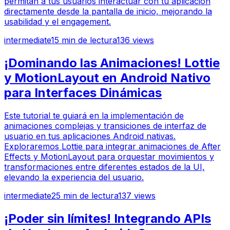
permitan a tus usuarios interactuar con tu aplicación
directamente desde la pantalla de inicio, mejorando la
usabilidad y el engagement.
intermediate
15
min de lectura
136
views
¡Dominando las Animaciones! Lottie
y MotionLayout en Android Nativo
para Interfaces Dinámicas
Este tutorial te guiará en la implementación de
animaciones complejas y transiciones de interfaz de
usuario en tus aplicaciones Android nativas.
Exploraremos Lottie para integrar animaciones de After
Effects y MotionLayout para orquestar movimientos y
transformaciones entre diferentes estados de la UI,
elevando la experiencia del usuario.
intermediate
25
min de lectura
137
views
¡Poder sin límites! Integrando APIs