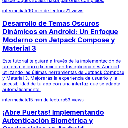
desde toques sutiles hasta patrones complejos.
intermediate
10
min de lectura
21
views
Desarrollo de Temas Oscuros
Dinámicos en Android: Un Enfoque
Moderno con Jetpack Compose y
Material 3
Este tutorial te guiará a través de la implementación de
un tema oscuro dinámico en tus aplicaciones Android
utilizando las últimas herramientas de Jetpack Compose
y Material 3. Mejorarás la experiencia de usuario y la
accesibilidad de tu app con una interfaz que se adapta
automáticamente.
intermediate
15
min de lectura
53
views
¡Abre Puertas! Implementando
Autenticación Biométrica y