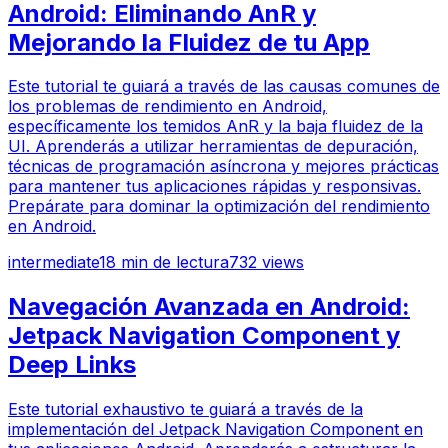
Android: Eliminando AnR y
Mejorando la Fluidez de tu App
Este tutorial te guiará a través de las causas comunes de
los problemas de rendimiento en Android,
específicamente los temidos AnR y la baja fluidez de la
UI. Aprenderás a utilizar herramientas de depuración,
técnicas de programación asíncrona y mejores prácticas
para mantener tus aplicaciones rápidas y responsivas.
Prepárate para dominar la optimización del rendimiento
en Android.
intermediate
18
min de lectura
732
views
Navegación Avanzada en Android:
Jetpack Navigation Component y
Deep Links
Este tutorial exhaustivo te guiará a través de la
implementación del Jetpack Navigation Component en