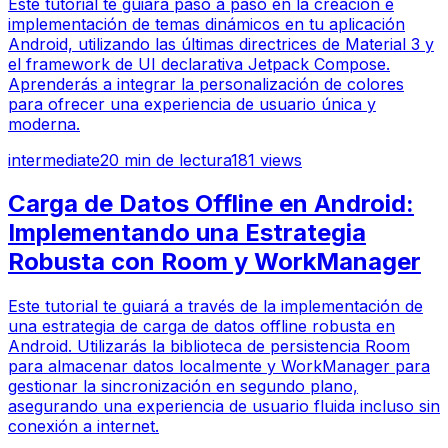
Este tutorial te guiará paso a paso en la creación e
implementación de temas dinámicos en tu aplicación
Android, utilizando las últimas directrices de Material 3 y
el framework de UI declarativa Jetpack Compose.
Aprenderás a integrar la personalización de colores
para ofrecer una experiencia de usuario única y
moderna.
intermediate
20
min de lectura
181
views
Carga de Datos Offline en Android:
Implementando una Estrategia
Robusta con Room y WorkManager
Este tutorial te guiará a través de la implementación de
una estrategia de carga de datos offline robusta en
Android. Utilizarás la biblioteca de persistencia Room
para almacenar datos localmente y WorkManager para
gestionar la sincronización en segundo plano,
asegurando una experiencia de usuario fluida incluso sin
conexión a internet.