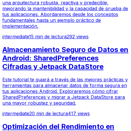
una arquitectura robusta, reactiva y predecible,
mejorando la mantenibilidad y la capacidad de prueba de
tus aplicaciones. Abordaremos desde los conceptos
fundamentales hasta un ejemplo práctico de
implementación.
intermediate
15
min de lectura
292
views
Almacenamiento Seguro de Datos en
Android: SharedPreferences
Cifradas y Jetpack DataStore
Este tutorial te guiará a través de las mejores prácticas y
herramientas para almacenar datos de forma segura en
tus aplicaciones Android. Exploraremos cómo cifrar
SharedPreferences y migrar a Jetpack DataStore para
una mayor robustez y seguridad.
intermediate
20
min de lectura
417
views
Optimización del Rendimiento en