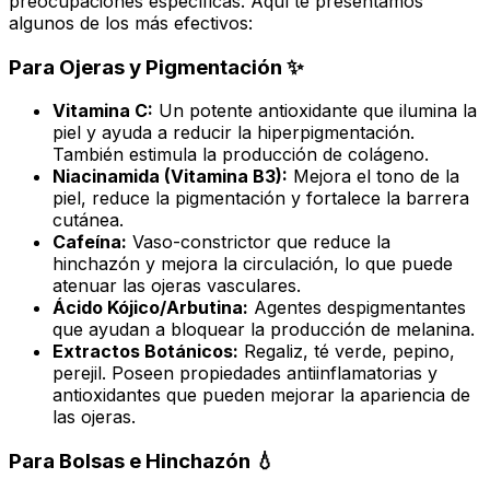
preocupaciones específicas. Aquí te presentamos
algunos de los más efectivos:
Para Ojeras y Pigmentación ✨
Vitamina C:
Un potente antioxidante que ilumina la
piel y ayuda a reducir la hiperpigmentación.
También estimula la producción de colágeno.
Niacinamida (Vitamina B3):
Mejora el tono de la
piel, reduce la pigmentación y fortalece la barrera
cutánea.
Cafeína:
Vaso-constrictor que reduce la
hinchazón y mejora la circulación, lo que puede
atenuar las ojeras vasculares.
Ácido Kójico/Arbutina:
Agentes despigmentantes
que ayudan a bloquear la producción de melanina.
Extractos Botánicos:
Regaliz, té verde, pepino,
perejil. Poseen propiedades antiinflamatorias y
antioxidantes que pueden mejorar la apariencia de
las ojeras.
Para Bolsas e Hinchazón 💧