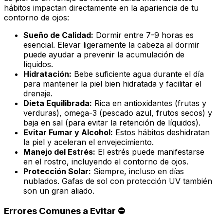
hábitos impactan directamente en la apariencia de tu
contorno de ojos:
Sueño de Calidad:
Dormir entre 7-9 horas es
esencial. Elevar ligeramente la cabeza al dormir
puede ayudar a prevenir la acumulación de
líquidos.
Hidratación:
Bebe suficiente agua durante el día
para mantener la piel bien hidratada y facilitar el
drenaje.
Dieta Equilibrada:
Rica en antioxidantes (frutas y
verduras), omega-3 (pescado azul, frutos secos) y
baja en sal (para evitar la retención de líquidos).
Evitar Fumar y Alcohol:
Estos hábitos deshidratan
la piel y aceleran el envejecimiento.
Manejo del Estrés:
El estrés puede manifestarse
en el rostro, incluyendo el contorno de ojos.
Protección Solar:
Siempre, incluso en días
nublados. Gafas de sol con protección UV también
son un gran aliado.
Errores Comunes a Evitar ⛔