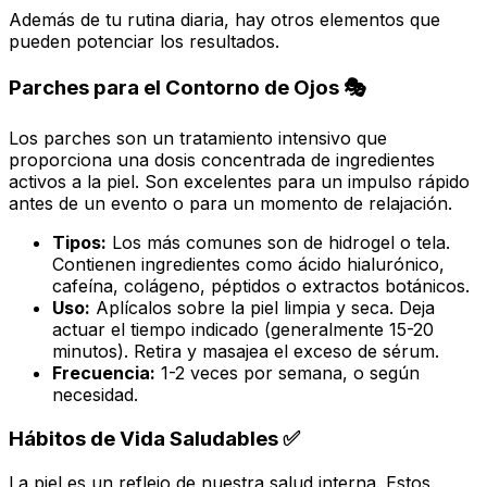
Además de tu rutina diaria, hay otros elementos que
pueden potenciar los resultados.
Parches para el Contorno de Ojos 🎭
Los parches son un tratamiento intensivo que
proporciona una dosis concentrada de ingredientes
activos a la piel. Son excelentes para un impulso rápido
antes de un evento o para un momento de relajación.
Tipos:
Los más comunes son de hidrogel o tela.
Contienen ingredientes como ácido hialurónico,
cafeína, colágeno, péptidos o extractos botánicos.
Uso:
Aplícalos sobre la piel limpia y seca. Deja
actuar el tiempo indicado (generalmente 15-20
minutos). Retira y masajea el exceso de sérum.
Frecuencia:
1-2 veces por semana, o según
necesidad.
Hábitos de Vida Saludables ✅
La piel es un reflejo de nuestra salud interna. Estos