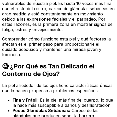
vulnerables de nuestra piel. Es hasta 10 veces más fina
que el resto del rostro, carece de glándulas sebáceas en
gran medida y está constantemente en movimiento
debido a las expresiones faciales y el parpadeo. Por
estas razones, es la primera zona en mostrar signos de
fatiga, estrés y envejecimiento.
Comprender cómo funciona esta piel y qué factores la
afectan es el primer paso para proporcionarle el
cuidado adecuado y mantener una mirada joven y
luminosa.
🧐 ¿Por Qué es Tan Delicado el
Contorno de Ojos?
La piel alrededor de los ojos tiene características únicas
que la hacen propensa a problemas específicos:
Fina y Frágil:
Es la piel más fina del cuerpo, lo que
la hace más susceptible a daños y deshidratación.
Pocas Glándulas Sebáceas:
Carece de las
glándulas que producen sebo, la barrera