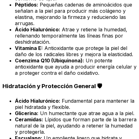
Péptidos:
Pequeñas cadenas de aminoácidos que
señalan a la piel para producir más colágeno y
elastina, mejorando la firmeza y reduciendo las
arrugas.
Ácido Hialurónico:
Atrae y retiene la humedad,
rellenando temporalmente las líneas finas por
deshidratación.
Vitamina E:
Antioxidante que protege la piel del
daño de los radicales libres y mejora la elasticidad.
Coenzima Q10 (Ubiquinona):
Un potente
antioxidante que ayuda a producir energía celular y
a proteger contra el daño oxidativo.
Hidratación y Protección General 🛡️
Ácido Hialurónico:
Fundamental para mantener la
piel hidratada y flexible.
Glicerina:
Un humectante que atrae agua a la piel.
Ceramidas:
Lípidos que forman parte de la barrera
natural de la piel, ayudando a retener la humedad
y protegerla.
Escualano:
Un emoliente ligero que hidrata y