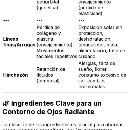
periorbital
envejecimiento
(genética)
(pérdida de
elasticidad)
---
---
---
Pérdida de
Exposición solar sin
colágeno y
protección,
Líneas
elastina
deshidratación,
finas/Arrugas
(envejecimiento),
tabaquismo, mala
Movimientos
alimentación, falta de
faciales repetitivos
cuidado.
Alergias, falta de
Retención de
sueño, llorar,
Hinchazón
líquidos
consumo excesivo de
(temporal)
sal, cambios
hormonales.
🌿 Ingredientes Clave para un
Contorno de Ojos Radiante
La elección de los ingredientes es crucial para abordar