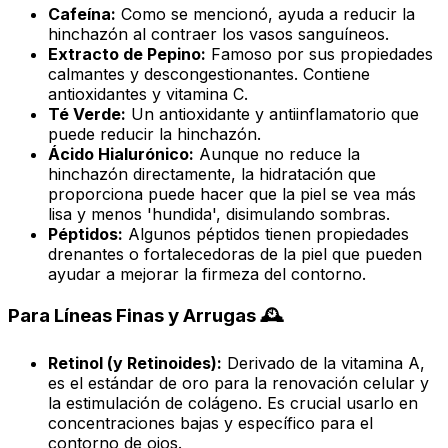
Cafeína:
Como se mencionó, ayuda a reducir la
hinchazón al contraer los vasos sanguíneos.
Extracto de Pepino:
Famoso por sus propiedades
calmantes y descongestionantes. Contiene
antioxidantes y vitamina C.
Té Verde:
Un antioxidante y antiinflamatorio que
puede reducir la hinchazón.
Ácido Hialurónico:
Aunque no reduce la
hinchazón directamente, la hidratación que
proporciona puede hacer que la piel se vea más
lisa y menos 'hundida', disimulando sombras.
Péptidos:
Algunos péptidos tienen propiedades
drenantes o fortalecedoras de la piel que pueden
ayudar a mejorar la firmeza del contorno.
Para Líneas Finas y Arrugas 🕰️
Retinol (y Retinoides):
Derivado de la vitamina A,
es el estándar de oro para la renovación celular y
la estimulación de colágeno. Es crucial usarlo en
concentraciones bajas y específico para el
contorno de ojos.