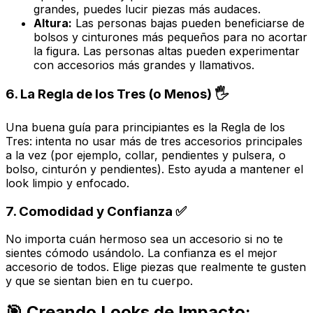
grandes, puedes lucir piezas más audaces.
Altura:
Las personas bajas pueden beneficiarse de
bolsos y cinturones más pequeños para no acortar
la figura. Las personas altas pueden experimentar
con accesorios más grandes y llamativos.
6. La Regla de los Tres (o Menos) 🖐️
Una buena guía para principiantes es la
Regla de los
Tres
: intenta no usar más de tres accesorios principales
a la vez (por ejemplo, collar, pendientes y pulsera, o
bolso, cinturón y pendientes). Esto ayuda a mantener el
look limpio y enfocado.
7. Comodidad y Confianza ✅
No importa cuán hermoso sea un accesorio si no te
sientes cómodo usándolo. La confianza es el mejor
accesorio de todos. Elige piezas que realmente te gusten
y que se sientan bien en tu cuerpo.
🎯 Creando Looks de Impacto: