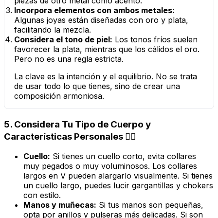
piezas de otro metal como acento.
Incorpora elementos con ambos metales:
Algunas joyas están diseñadas con oro y plata,
facilitando la mezcla.
Considera el tono de piel:
Los tonos fríos suelen
favorecer la plata, mientras que los cálidos el oro.
Pero no es una regla estricta.
La clave es la intención y el equilibrio. No se trata
de usar todo lo que tienes, sino de crear una
composición armoniosa.
5. Considera Tu Tipo de Cuerpo y
Características Personales 🧍‍♀️
Cuello:
Si tienes un cuello corto, evita collares
muy pegados o muy voluminosos. Los collares
largos en V pueden alargarlo visualmente. Si tienes
un cuello largo, puedes lucir gargantillas y chokers
con estilo.
Manos y muñecas:
Si tus manos son pequeñas,
opta por anillos y pulseras más delicadas. Si son