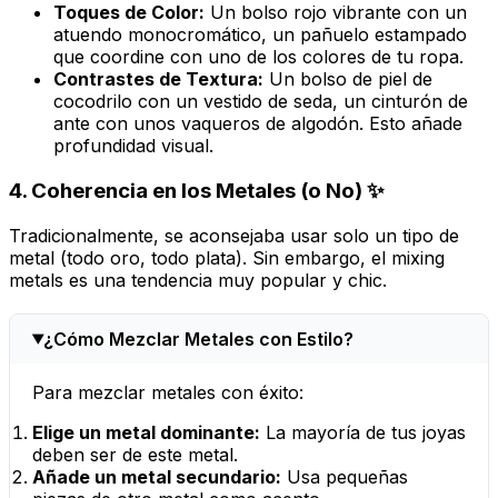
Toques de Color:
Un bolso rojo vibrante con un
atuendo monocromático, un pañuelo estampado
que coordine con uno de los colores de tu ropa.
Contrastes de Textura:
Un bolso de piel de
cocodrilo con un vestido de seda, un cinturón de
ante con unos vaqueros de algodón. Esto añade
profundidad
visual.
4. Coherencia en los Metales (o No) ✨
Tradicionalmente, se aconsejaba usar solo un tipo de
metal (todo oro, todo plata). Sin embargo, el
mixing
metals
es una tendencia muy popular y
chic
.
¿Cómo Mezclar Metales con Estilo?
Para mezclar metales con éxito:
Elige un metal dominante:
La mayoría de tus joyas
deben ser de este metal.
Añade un metal secundario:
Usa pequeñas