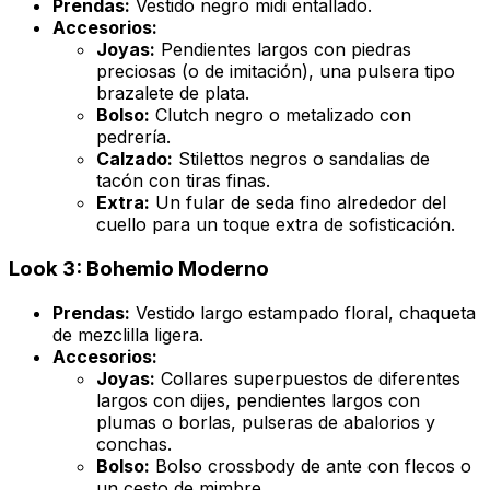
Prendas:
Vestido negro midi entallado.
Accesorios:
Joyas:
Pendientes largos con piedras
preciosas (o de imitación), una pulsera tipo
brazalete de plata.
Bolso:
Clutch negro o metalizado con
pedrería.
Calzado:
Stilettos negros o sandalias de
tacón con tiras finas.
Extra:
Un fular de seda fino alrededor del
cuello para un toque extra de sofisticación.
Look 3: Bohemio Moderno
Prendas:
Vestido largo estampado floral, chaqueta
de mezclilla ligera.
Accesorios:
Joyas:
Collares superpuestos de diferentes
largos con dijes, pendientes largos con
plumas o borlas, pulseras de abalorios y
conchas.
Bolso:
Bolso
crossbody
de ante con flecos o
un
cesto
de mimbre.