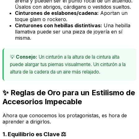
arena y pueden ser el punto focal de un atuendo.
Úsalos con abrigos, cárdigans o vestidos sueltos.
Cinturones de eslabones/cadena:
Aportan un
toque
glam
o
rockero
.
Cinturones con hebillas distintivas:
Una hebilla
llamativa puede ser una pieza de joyería en sí
misma.
💡
Consejo:
Un cinturón a la altura de la cintura alta
puede alargar tus piernas visualmente. Un cinturón a la
altura de la cadera da un aire más relajado.
✨ Reglas de Oro para un Estilismo de
Accesorios Impecable
Ahora que conocemos los protagonistas, es hora de
aprender a dirigirlos.
1. Equilibrio es Clave ⚖️