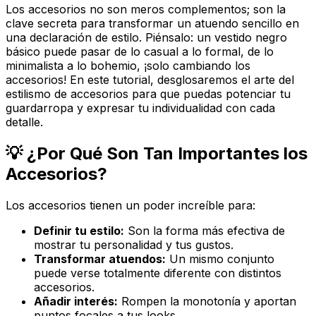
Los accesorios no son meros complementos; son la
clave secreta
para transformar un atuendo sencillo en
una declaración de estilo. Piénsalo: un vestido negro
básico puede pasar de lo casual a lo formal, de lo
minimalista a lo bohemio, ¡solo cambiando los
accesorios! En este tutorial, desglosaremos el arte del
estilismo de accesorios para que puedas potenciar tu
guardarropa y expresar tu individualidad con cada
detalle.
💡 ¿Por Qué Son Tan Importantes los
Accesorios?
Los accesorios tienen un poder increíble para:
Definir tu estilo:
Son la forma más efectiva de
mostrar tu personalidad y tus gustos.
Transformar atuendos:
Un mismo conjunto
puede verse totalmente diferente con distintos
accesorios.
Añadir interés:
Rompen la monotonía y aportan
puntos focales a tus looks.