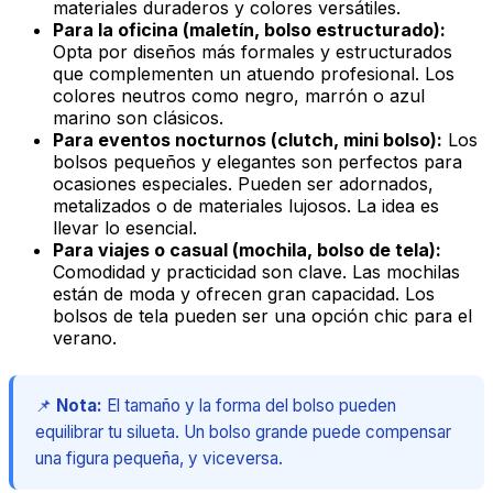
materiales duraderos y colores versátiles.
Para la oficina (maletín, bolso estructurado):
Opta por diseños más formales y estructurados
que complementen un atuendo profesional. Los
colores neutros como negro, marrón o azul
marino son clásicos.
Para eventos nocturnos (clutch, mini bolso):
Los
bolsos pequeños y elegantes son perfectos para
ocasiones especiales. Pueden ser adornados,
metalizados o de materiales lujosos. La idea es
llevar lo esencial.
Para viajes o casual (mochila, bolso de tela):
Comodidad y practicidad son clave. Las mochilas
están de moda y ofrecen gran capacidad. Los
bolsos de tela pueden ser una opción
chic
para el
verano.
📌
Nota:
El tamaño y la forma del bolso pueden
equilibrar tu silueta. Un bolso grande puede compensar
una figura pequeña, y viceversa.