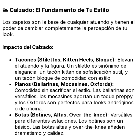
👟 Calzado: El Fundamento de Tu Estilo
Los zapatos son la base de cualquier atuendo y tienen el
poder de cambiar completamente la percepción de tu
look.
Impacto del Calzado:
Tacones (Stilettos, Kitten Heels, Bloque):
Elevan
el atuendo y la figura. Un
stiletto
es sinónimo de
elegancia, un tacón
kitten
de sofisticación sutil, y
un tacón bloque de comodidad con estilo.
Planos (Bailarinas, Mocasines, Oxfords):
Comodidad sin sacrificar el estilo. Las bailarinas son
versátiles, los mocasines aportan un toque
preppy
y los
Oxfords
son perfectos para looks andróginos
o de oficina.
Botas (Botines, Altas, Over-the-knee):
Versátiles
para diferentes estaciones. Los botines son un
básico. Las botas altas y
over-the-knee
añaden
dramatismo y calidez.