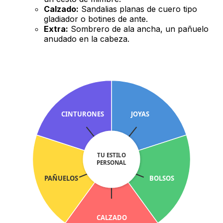
Calzado:
Sandalias planas de cuero tipo
gladiador o botines de ante.
Extra:
Sombrero de ala ancha, un pañuelo
anudado en la cabeza.
CINTURONES
JOYAS
TU ESTILO
PERSONAL
PAÑUELOS
BOLSOS
CALZADO