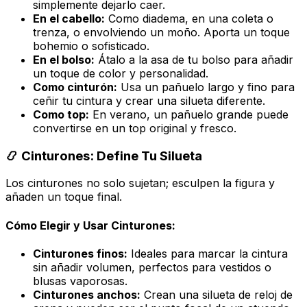
simplemente dejarlo caer.
En el cabello:
Como diadema, en una coleta o
trenza, o envolviendo un moño. Aporta un toque
bohemio o sofisticado.
En el bolso:
Átalo a la asa de tu bolso para añadir
un toque de color y personalidad.
Como cinturón:
Usa un pañuelo largo y fino para
ceñir tu cintura y crear una silueta diferente.
Como top:
En verano, un pañuelo grande puede
convertirse en un top original y fresco.
📿 Cinturones: Define Tu Silueta
Los cinturones no solo sujetan; esculpen la figura y
añaden un toque final.
Cómo Elegir y Usar Cinturones:
Cinturones finos:
Ideales para marcar la cintura
sin añadir volumen, perfectos para vestidos o
blusas vaporosas.
Cinturones anchos:
Crean una silueta de reloj de