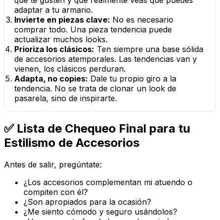
que te gusten y que realmente veas que puedes
adaptar a tu armario.
Invierte en piezas clave:
No es necesario
comprar todo. Una pieza tendencia puede
actualizar muchos looks.
Prioriza los clásicos:
Ten siempre una base sólida
de accesorios atemporales. Las tendencias van y
vienen, los clásicos perduran.
Adapta, no copies:
Dale tu propio giro a la
tendencia. No se trata de clonar un look de
pasarela, sino de inspirarte.
✅ Lista de Chequeo Final para tu
Estilismo de Accesorios
Antes de salir, pregúntate:
¿Los accesorios complementan mi atuendo o
compiten con él?
¿Son apropiados para la ocasión?
¿Me siento cómodo y seguro usándolos?