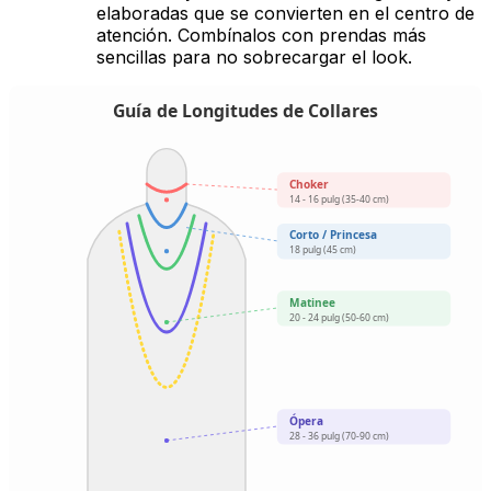
elaboradas que se convierten en el centro de
atención. Combínalos con prendas más
sencillas para no sobrecargar el look.
Guía de Longitudes de Collares
Choker
14 - 16 pulg (35-40 cm)
Corto / Princesa
18 pulg (45 cm)
Matinee
20 - 24 pulg (50-60 cm)
Ópera
28 - 36 pulg (70-90 cm)