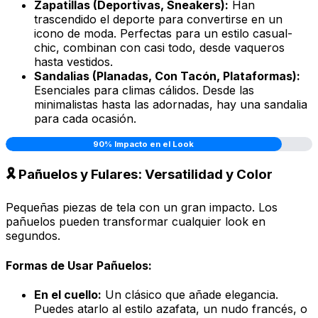
Zapatillas (Deportivas, Sneakers):
Han
trascendido el deporte para convertirse en un
icono de moda. Perfectas para un estilo casual-
chic, combinan con casi todo, desde vaqueros
hasta vestidos.
Sandalias (Planadas, Con Tacón, Plataformas):
Esenciales para climas cálidos. Desde las
minimalistas hasta las adornadas, hay una sandalia
para cada ocasión.
90% Impacto en el Look
🎗️ Pañuelos y Fulares: Versatilidad y Color
Pequeñas piezas de tela con un
gran impacto
. Los
pañuelos pueden transformar cualquier look en
segundos.
Formas de Usar Pañuelos:
En el cuello:
Un clásico que añade elegancia.
Puedes atarlo al estilo azafata, un nudo francés, o