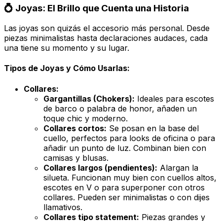
💍 Joyas: El Brillo que Cuenta una Historia
Las joyas son quizás el accesorio más personal. Desde
piezas minimalistas hasta declaraciones audaces, cada
una tiene su momento y su lugar.
Tipos de Joyas y Cómo Usarlas:
Collares:
Gargantillas (Chokers):
Ideales para escotes
de barco o palabra de honor, añaden un
toque
chic
y moderno.
Collares cortos:
Se posan en la base del
cuello, perfectos para looks de oficina o para
añadir un punto de luz. Combinan bien con
camisas y blusas.
Collares largos (pendientes):
Alargan la
silueta. Funcionan muy bien con cuellos altos,
escotes en V o para superponer con otros
collares. Pueden ser minimalistas o con dijes
llamativos.
Collares tipo
statement
:
Piezas grandes y