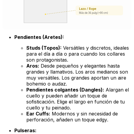
Lazo / Rope
Más de 36 pulg (+90 cm)
Pendientes (Aretes):
Studs (Topos):
Versátiles y discretos, ideales
para el día a día o para cuando los collares
son protagonistas.
Aros:
Desde pequeños y elegantes hasta
grandes y llamativos. Los aros medianos son
muy versátiles. Los grandes aportan un aire
bohemio o audaz.
Pendientes colgantes (Dangles):
Alargan el
cuello y pueden añadir un toque de
sofisticación. Elige el largo en función de tu
cuello y tu peinado.
Ear Cuffs:
Modernos y sin necesidad de
perforación, añaden un toque
edgy
.
Pulseras: