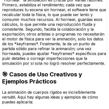
"Hornear" la simulación es crucial por varias razones.
Primero, estabiliza el rendimiento; cada vez que
reproduces tu escena sin hornear, el software tiene que
recalcular toda la física, lo que puede ser lento y
consumir muchos recursos. Al hornear, guardas esos
cálculos, lo que permite una reproducción fluida y
consistente. Segundo, facilita la colaboración y la
exportación; otros artistas o programas no necesitarán
el motor de física para ver la animación, solo los datos
de los *keyframes*. Finalmente, te da un punto de
partida sólido para refinar la animación; una vez
horneada, puedes ajustar *keyframes* específicos para
pulir detalles o corregir imperfecciones que la
simulación por sí sola no logró resolver perfectamente.
🎯 Casos de Uso Creativos y
Ejemplos Prácticos
La animación de cuerpos rígidos es increíblemente
versátil. Aquí hay algunas ideas y ejemplos de cómo
puedes aplicarla: