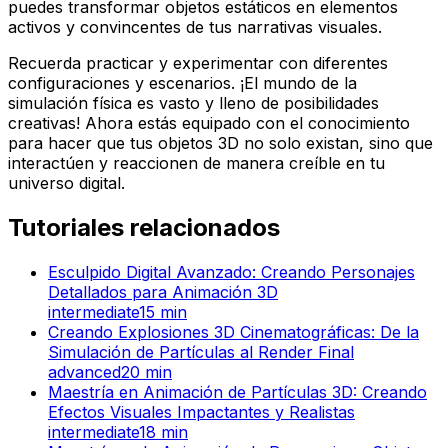
puedes transformar objetos estáticos en elementos
activos y convincentes de tus narrativas visuales.
Recuerda practicar y experimentar con diferentes
configuraciones y escenarios. ¡El mundo de la
simulación física es vasto y lleno de posibilidades
creativas! Ahora estás equipado con el conocimiento
para hacer que tus objetos 3D no solo existan, sino que
interactúen y reaccionen de manera creíble en tu
universo digital.
Tutoriales relacionados
Esculpido Digital Avanzado: Creando Personajes
Detallados para Animación 3D
intermediate
15
min
Creando Explosiones 3D Cinematográficas: De la
Simulación de Partículas al Render Final
advanced
20
min
Maestría en Animación de Partículas 3D: Creando
Efectos Visuales Impactantes y Realistas
intermediate
18
min