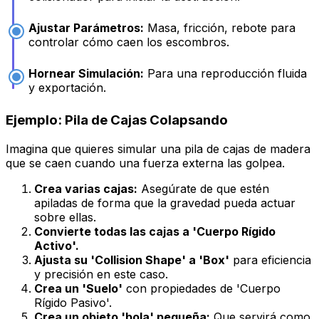
Ajustar Parámetros:
Masa, fricción, rebote para
controlar cómo caen los escombros.
Hornear Simulación:
Para una reproducción fluida
y exportación.
Ejemplo: Pila de Cajas Colapsando
Imagina que quieres simular una pila de cajas de madera
que se caen cuando una fuerza externa las golpea.
Crea varias cajas:
Asegúrate de que estén
apiladas de forma que la gravedad pueda actuar
sobre ellas.
Convierte todas las cajas a 'Cuerpo Rígido
Activo'.
Ajusta su 'Collision Shape' a 'Box'
para eficiencia
y precisión en este caso.
Crea un 'Suelo'
con propiedades de 'Cuerpo
Rígido Pasivo'.
Crea un objeto 'bola' pequeña:
Que servirá como