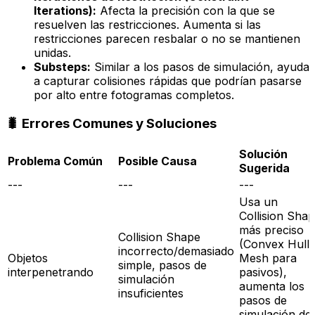
Iterations):
Afecta la precisión con la que se
resuelven las restricciones. Aumenta si las
restricciones parecen resbalar o no se mantienen
unidas.
Substeps:
Similar a los pasos de simulación, ayuda
a capturar colisiones rápidas que podrían pasarse
por alto entre fotogramas completos.
🐛 Errores Comunes y Soluciones
Solución
Problema Común
Posible Causa
Sugerida
---
---
---
Usa un
Collision Sha
más preciso
Collision Shape
(Convex Hull,
incorrecto/demasiado
Objetos
Mesh para
simple, pasos de
interpenetrando
pasivos),
simulación
aumenta los
insuficientes
pasos de
simulación del