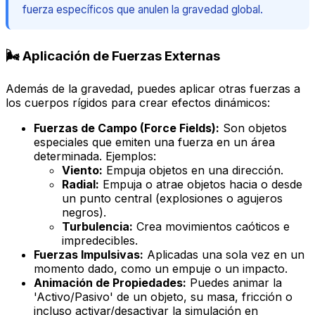
fuerza específicos que anulen la gravedad global.
🌬️ Aplicación de Fuerzas Externas
Además de la gravedad, puedes aplicar otras fuerzas a
los cuerpos rígidos para crear efectos dinámicos:
Fuerzas de Campo (Force Fields):
Son objetos
especiales que emiten una fuerza en un área
determinada. Ejemplos:
Viento:
Empuja objetos en una dirección.
Radial:
Empuja o atrae objetos hacia o desde
un punto central (explosiones o agujeros
negros).
Turbulencia:
Crea movimientos caóticos e
impredecibles.
Fuerzas Impulsivas:
Aplicadas una sola vez en un
momento dado, como un empuje o un impacto.
Animación de Propiedades:
Puedes animar la
'Activo/Pasivo' de un objeto, su masa, fricción o
incluso activar/desactivar la simulación en