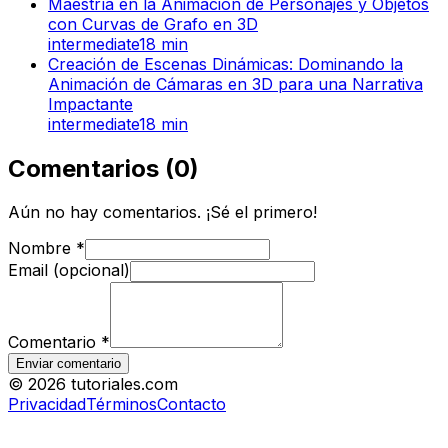
Maestría en la Animación de Personajes y Objetos
con Curvas de Grafo en 3D
intermediate
18
min
Creación de Escenas Dinámicas: Dominando la
Animación de Cámaras en 3D para una Narrativa
Impactante
intermediate
18
min
Comentarios
(
0
)
Aún no hay comentarios. ¡Sé el primero!
Nombre
*
Email (opcional)
Comentario
*
Enviar comentario
©
2026
tutoriales.com
Privacidad
Términos
Contacto