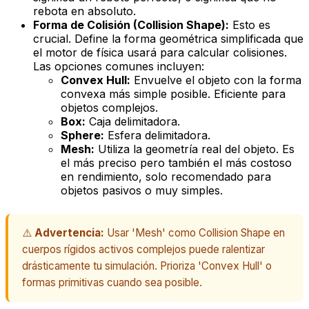
rebota en absoluto.
Forma de Colisión (Collision Shape):
Esto es
crucial. Define la forma geométrica simplificada que
el motor de física usará para calcular colisiones.
Las opciones comunes incluyen:
Convex Hull:
Envuelve el objeto con la forma
convexa más simple posible. Eficiente para
objetos complejos.
Box:
Caja delimitadora.
Sphere:
Esfera delimitadora.
Mesh:
Utiliza la geometría real del objeto. Es
el más preciso pero también el más costoso
en rendimiento, solo recomendado para
objetos pasivos o muy simples.
⚠️
Advertencia:
Usar 'Mesh' como Collision Shape en
cuerpos rígidos activos complejos puede ralentizar
drásticamente tu simulación. Prioriza 'Convex Hull' o
formas primitivas cuando sea posible.