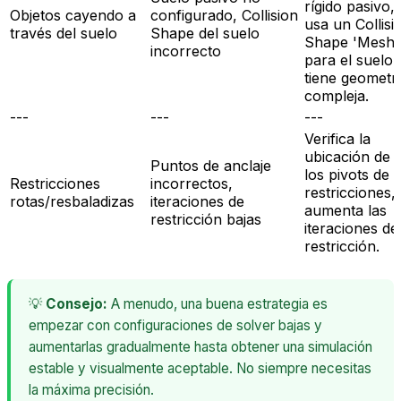
rígido pasivo,
Objetos cayendo a
configurado, Collision
usa un Collisi
través del suelo
Shape del suelo
Shape 'Mesh'
incorrecto
para el suelo s
tiene geometr
compleja.
---
---
---
Verifica la
ubicación de
Puntos de anclaje
los pivots de l
Restricciones
incorrectos,
restricciones,
rotas/resbaladizas
iteraciones de
aumenta las
restricción bajas
iteraciones de
restricción.
💡
Consejo:
A menudo, una buena estrategia es
empezar con configuraciones de solver bajas y
aumentarlas gradualmente hasta obtener una simulación
estable y visualmente aceptable. No siempre necesitas
la máxima precisión.