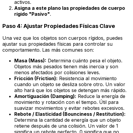
activos.
Asigna a este plano las propiedades de cuerpo
rígido "Pasivo"
.
Paso 4: Ajustar Propiedades Físicas Clave
Una vez que los objetos son cuerpos rígidos, puedes
ajustar sus propiedades físicas para controlar su
comportamiento. Las más comunes son:
Masa (Mass):
Determina cuánto pesa el objeto.
Objetos más pesados tienen más inercia y son
menos afectados por colisiones leves.
Fricción (Friction):
Resistencia al movimiento
cuando un objeto se desliza sobre otro. Un valor
alto hará que los objetos se detengan más rápido.
Amortiguación (Damping):
Reduce la energía de
movimiento y rotación con el tiempo. Útil para
suavizar movimientos y evitar rebotes excesivos.
Rebote / Elasticidad (Bounciness / Restitution):
Determina la cantidad de energía que un objeto
retiene después de una colisión. Un valor de 1
significa un rebote perfecto, 0 significa que no