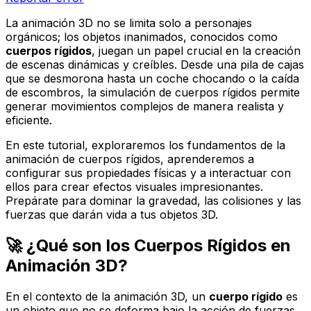
La animación 3D no se limita solo a personajes
orgánicos; los objetos inanimados, conocidos como
cuerpos rígidos
, juegan un papel crucial en la creación
de escenas dinámicas y creíbles. Desde una pila de cajas
que se desmorona hasta un coche chocando o la caída
de escombros, la simulación de cuerpos rígidos permite
generar movimientos complejos de manera realista y
eficiente.
En este tutorial, exploraremos los fundamentos de la
animación de cuerpos rígidos, aprenderemos a
configurar sus propiedades físicas y a interactuar con
ellos para crear efectos visuales impresionantes.
Prepárate para dominar la gravedad, las colisiones y las
fuerzas que darán vida a tus objetos 3D.
🚀 ¿Qué son los Cuerpos Rígidos en
Animación 3D?
En el contexto de la animación 3D, un
cuerpo rígido
es
un objeto que no se deforma bajo la acción de fuerzas