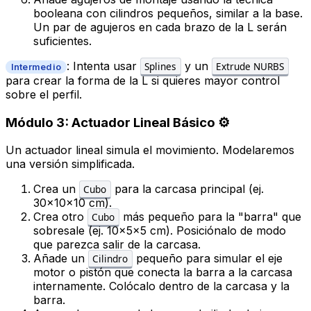
booleana con cilindros pequeños, similar a la base.
Un par de agujeros en cada brazo de la L serán
suficientes.
: Intenta usar
y un
Splines
Extrude NURBS
Intermedio
para crear la forma de la L si quieres mayor control
sobre el perfil.
Módulo 3: Actuador Lineal Básico ⚙️
Un actuador lineal simula el movimiento. Modelaremos
una versión simplificada.
Crea un
para la carcasa principal (ej.
Cubo
30x10x10 cm).
Crea otro
más pequeño para la "barra" que
Cubo
sobresale (ej. 10x5x5 cm). Posiciónalo de modo
que parezca salir de la carcasa.
Añade un
pequeño para simular el eje
Cilindro
motor o pistón que conecta la barra a la carcasa
internamente. Colócalo dentro de la carcasa y la
barra.