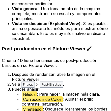
mecanismo particular.
Vista general:
Una toma amplia de la máquina
completa, mostrando su escala y componentes
principales.
Vista en despiece (Exploded View):
Si es posible,
anima o posiciona los módulos para mostrar cómo
se ensamblan. Esto es muy informativo en diseño
industrial.
Post-producción en el Picture Viewer 🖌️
Cinema 4D tiene herramientas de post-producción
básicas en su
Picture Viewer
.
Después de renderizar, abre la imagen en el
Picture Viewer
.
Ve a
>
.
Filtros
Post-Efectos
Puedes añadir:
Nitidez
: Para hacer la imagen más clara.
Corrección de Color
: Ajustar el brillo,
contraste, saturación.
Viñeteado
: Oscurece ligeramente los bordes