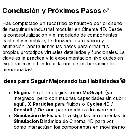
Conclusión y Próximos Pasos ✅
Has completado un recorrido exhaustivo por el diseño
de maquinaria industrial modular en Cinema 4D. Desde
la conceptualización y el modelado de componentes
hasta el ensamblaje, texturizado, iluminación y
animación, ahora tienes las bases para crear tus
propios prototipos virtuales detallados y funcionales. La
clave es la práctica y la experimentación. ¡No dudes en
explorar más a fondo cada una de las herramientas
mencionadas!
Ideas para Seguir Mejorando tus Habilidades 🚀
Plugins:
Explora plugins como
MoGraph
(ya
integrado, pero con muchas capacidades sin cubrir
aquí),
X-Particles
para fluidos o
Cycles 4D
/
Redshift
/
Octane
para renderizado avanzado.
Simulación de Física:
Investiga las herramientas de
Simulación Dinámica
de Cinema 4D para ver
cómo interactúan los componentes en movimiento