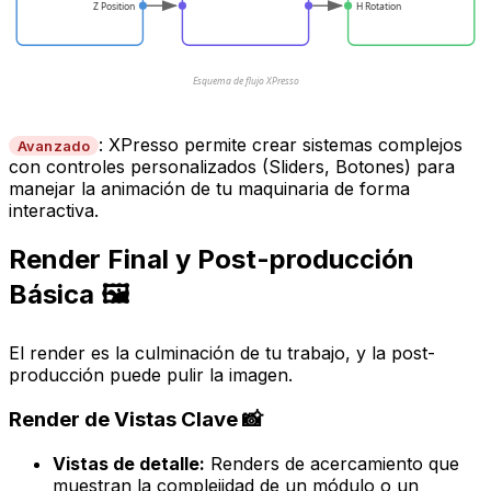
Z Position
H Rotation
Esquema de flujo XPresso
: XPresso permite crear sistemas complejos
Avanzado
con controles personalizados (Sliders, Botones) para
manejar la animación de tu maquinaria de forma
interactiva.
Render Final y Post-producción
Básica 🖼️
El render es la culminación de tu trabajo, y la post-
producción puede pulir la imagen.
Render de Vistas Clave 📸
Vistas de detalle:
Renders de acercamiento que
muestran la complejidad de un módulo o un