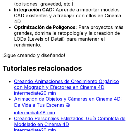
(colisiones, gravedad, etc.).
Integración CAD:
Aprende a importar modelos
CAD existentes y a trabajar con ellos en Cinema
4D.
Optimización de Polígonos:
Para proyectos más
grandes, domina la retopología y la creación de
LODs (Levels of Detail) para mantener el
rendimiento.
¡Sigue creando y diseñando!
Tutoriales relacionados
Creando Animaciones de Crecimiento Orgánico
con Mograph y Efectores en Cinema 4D
intermediate
20
min
Animación de Objetos y Cámaras en Cinema 4D:
Da Vida a Tus Escenas 🎬
intermediate
18
min
Creando Personajes Estilizados: Guía Completa de
Modelado en Cinema 4D
intermediate
20
min