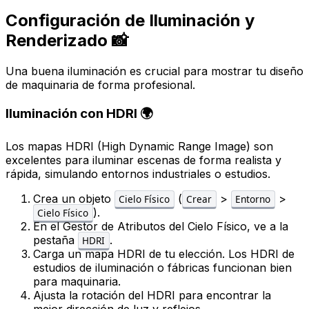
Configuración de Iluminación y
Renderizado 📸
Una buena iluminación es crucial para mostrar tu diseño
de maquinaria de forma profesional.
Iluminación con HDRI 🌍
Los mapas HDRI (High Dynamic Range Image) son
excelentes para iluminar escenas de forma realista y
rápida, simulando entornos industriales o estudios.
Crea un objeto
(
>
>
Cielo Físico
Crear
Entorno
).
Cielo Físico
En el
Gestor de Atributos
del Cielo Físico, ve a la
pestaña
.
HDRI
Carga un mapa HDRI de tu elección. Los HDRI de
estudios de iluminación o fábricas funcionan bien
para maquinaria.
Ajusta la rotación del HDRI para encontrar la
mejor dirección de luz y reflejos.