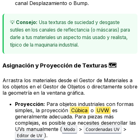
canal
Desplazamiento
o
Bump
.
💡
Consejo:
Usa texturas de suciedad y desgaste
sutiles en los canales de reflectancia (o máscaras) para
darle a tus materiales un aspecto más usado y realista,
típico de la maquinaria industrial.
Asignación y Proyección de Texturas 🗺️
Arrastra los materiales desde el
Gestor de Materiales
a
los objetos en el
Gestor de Objetos
o directamente sobre
la geometría en la ventana gráfica.
Proyección:
Para objetos industriales con formas
simples, la proyección
Cúbica
o
UVW
es
generalmente adecuada. Para piezas más
complejas, es posible que necesites desenrollar las
UVs manualmente (
>
>
Modo
Coordenadas UV
).
Editor de UV