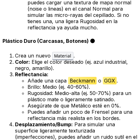
puedes cargar una textura de mapa normal
(noise o lineas) en el canal
Normal
para
simular las micro-rayas del cepillado. Si no
tienes una, una ligera
Rugosidad
en la
reflectancia ya ayuda mucho.
Plástico Duro (Carcasas, Botones) ⚫
Crea un nuevo
.
Material
Color:
Elige el color deseado (ej. azul industrial,
negro, amarillo).
Reflectancia:
Añade una capa
Beckmann
o
GGX
.
Brillo
: Medio (ej. 40-60%).
Rugosidad
: Medio-alta (ej. 50-70%) para un
plástico mate o ligeramente satinado.
Asegúrate de que
Metálico
esté en 0%.
Puedes añadir un poco de
Frensel
para una
reflectancia más realista en los bordes.
Desplazamiento/Bump:
Para simular una
superficie ligeramente texturizada
(imperfecciones), puedes añadir un ruido sutil en el