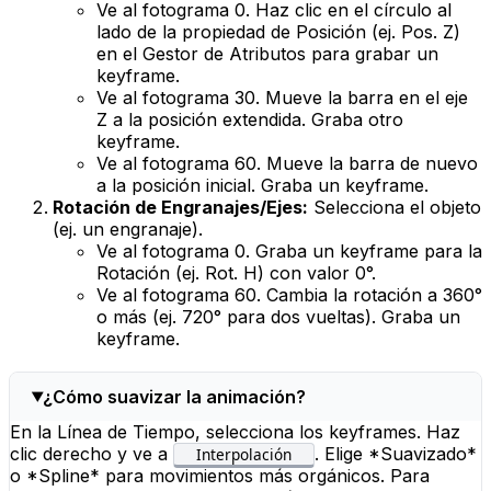
Ve al fotograma 0. Haz clic en el círculo al
lado de la propiedad de
Posición
(ej. Pos. Z)
en el
Gestor de Atributos
para grabar un
keyframe.
Ve al fotograma 30. Mueve la barra en el eje
Z a la posición extendida. Graba otro
keyframe.
Ve al fotograma 60. Mueve la barra de nuevo
a la posición inicial. Graba un keyframe.
Rotación de Engranajes/Ejes:
Selecciona el objeto
(ej. un engranaje).
Ve al fotograma 0. Graba un keyframe para la
Rotación
(ej. Rot. H) con valor 0°.
Ve al fotograma 60. Cambia la rotación a 360°
o más (ej. 720° para dos vueltas). Graba un
keyframe.
¿Cómo suavizar la animación?
En la Línea de Tiempo, selecciona los keyframes. Haz
clic derecho y ve a
. Elige *Suavizado*
Interpolación
o *Spline* para movimientos más orgánicos. Para