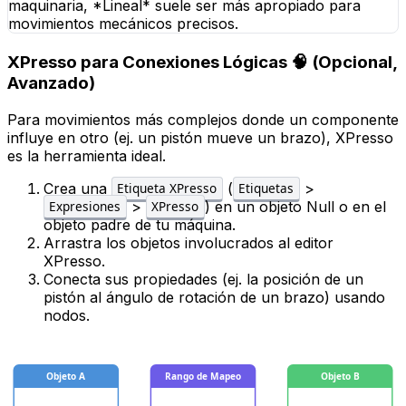
maquinaria, *Lineal* suele ser más apropiado para
movimientos mecánicos precisos.
XPresso para Conexiones Lógicas 🧠 (Opcional,
Avanzado)
Para movimientos más complejos donde un componente
influye en otro (ej. un pistón mueve un brazo), XPresso
es la herramienta ideal.
Crea una
(
>
Etiqueta XPresso
Etiquetas
>
) en un objeto
Null
o en el
Expresiones
XPresso
objeto padre de tu máquina.
Arrastra los objetos involucrados al editor
XPresso.
Conecta sus propiedades (ej. la posición de un
pistón al ángulo de rotación de un brazo) usando
nodos.
Objeto A
Rango de Mapeo
Objeto B