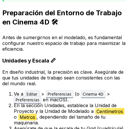
Preparación del Entorno de Trabajo
en Cinema 4D 🛠️
Antes de sumergirnos en el modelado, es fundamental
configurar nuestro espacio de trabajo para maximizar la
eficiencia.
Unidades y Escala 📏
En diseño industrial, la precisión es clave. Asegúrate de
que tus unidades de trabajo sean consistentes con las
del mundo real.
Ve a
>
(o
>
Editar
Preferencias
Cinema 4D
en macOS).
Preferencias
En la sección
Unidades
, establece la
Unidad de
Proyecto
y la
Unidad de Modelado
a
Centímetros
o
Metros
, dependiendo del tamaño de tu
maquinaria.
Asegúrate de que la escala de tu
Grid
(cuadrícula)