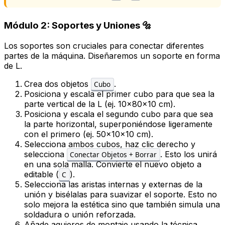
Módulo 2: Soportes y Uniones 🔩
Los soportes son cruciales para conectar diferentes
partes de la máquina. Diseñaremos un soporte en forma
de L.
Crea dos objetos
.
Cubo
Posiciona y escala el primer cubo para que sea la
parte vertical de la L (ej. 10x80x10 cm).
Posiciona y escala el segundo cubo para que sea
la parte horizontal, superponiéndose ligeramente
con el primero (ej. 50x10x10 cm).
Selecciona ambos cubos, haz clic derecho y
selecciona
. Esto los unirá
Conectar Objetos + Borrar
en una sola malla. Convierte el nuevo objeto a
editable (
).
C
Selecciona las aristas internas y externas de la
unión y bisélalas para suavizar el soporte. Esto no
solo mejora la estética sino que también simula una
soldadura o unión reforzada.
Añade agujeros de montaje usando la técnica