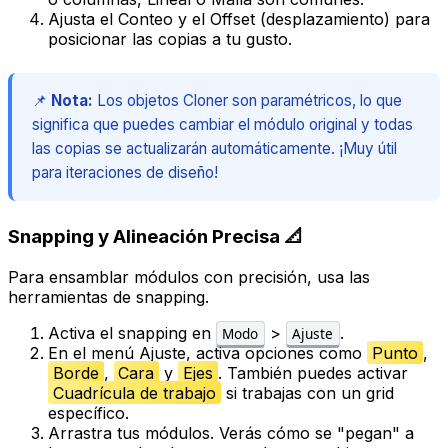
Ajusta el
Conteo
y el
Offset
(desplazamiento) para
posicionar las copias a tu gusto.
📌
Nota:
Los objetos Cloner son paramétricos, lo que
significa que puedes cambiar el módulo original y todas
las copias se actualizarán automáticamente. ¡Muy útil
para iteraciones de diseño!
Snapping y Alineación Precisa 📐
Para ensamblar módulos con precisión, usa las
herramientas de snapping.
Activa el snapping en
>
.
Modo
Ajuste
En el menú
Ajuste
, activa opciones como
Punto
,
Borde
,
Cara
y
Ejes
. También puedes activar
Cuadrícula de trabajo
si trabajas con un grid
específico.
Arrastra tus módulos. Verás cómo se "pegan" a