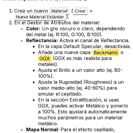
Crea un nuevo
(
>
Material
Crear
).
Nuevo Material Estándar
En el
Gestor de Atributos
del material:
Color:
Un gris oscuro o claro, dependiendo
del metal (ej. R:100, G:100, B:100).
Reflectancia:
Activa el canal de
Reflectancia
.
En la capa
Default Specular
, desactívala.
Añade una nueva capa
Beckmann
o
GGX
(GGX es más realista para
metales).
Ajusta el
Brillo
a un valor alto (ej. 80-
100%).
Ajusta la
Rugosidad
(Roughness) a un
valor medio-alto (ej. 40-60%) para
simular el cepillado.
En la sección
Estratificación
, si usas
GGX, puedes activar
Metálico
y ponerlo
a 100%. Esto ajustará automáticamente
muchos parámetros para un material
metálico.
Mapa Normal:
Para el efecto cepillado,