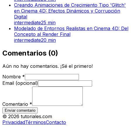
Creando Animaciones de Crecimiento Tipo 'Glitch'
en Cinema 4D: Efectos Dinámicos y Corrupción
Digital
intermediate
25
min
Modelado de Entornos Realistas en Cinema 4D: Del
Concepto al Render Final
intermediate
20
min
Comentarios
(
0
)
Aún no hay comentarios. ¡Sé el primero!
Nombre
*
Email (opcional)
Comentario
*
Enviar comentario
©
2026
tutoriales.com
Privacidad
Términos
Contacto