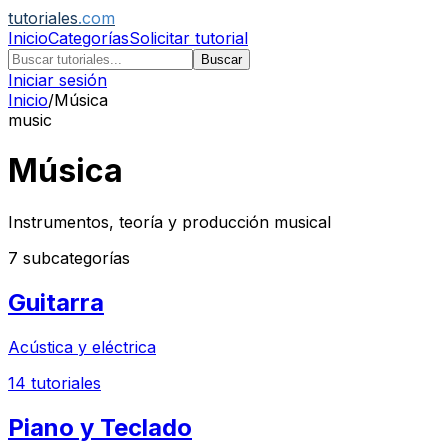
tutoriales
.com
Inicio
Categorías
Solicitar tutorial
Buscar
Iniciar sesión
Inicio
/
Música
music
Música
Instrumentos, teoría y producción musical
7
subcategorías
Guitarra
Acústica y eléctrica
14
tutoriales
Piano y Teclado