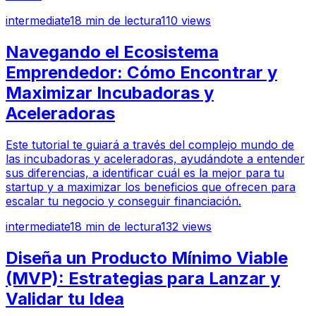
intermediate
18
min de lectura
110
views
Navegando el Ecosistema
Emprendedor: Cómo Encontrar y
Maximizar Incubadoras y
Aceleradoras
Este tutorial te guiará a través del complejo mundo de
las incubadoras y aceleradoras, ayudándote a entender
sus diferencias, a identificar cuál es la mejor para tu
startup y a maximizar los beneficios que ofrecen para
escalar tu negocio y conseguir financiación.
intermediate
18
min de lectura
132
views
Diseña un Producto Mínimo Viable
(MVP): Estrategias para Lanzar y
Validar tu Idea