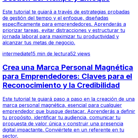
Este tutorial te guiará a través de estrategias probadas
de gestión del tiempo y el enfoque, diseñadas
específicamente para emprendedores. Aprenderás a
priorizar tareas, evitar distracciones y estructurar tu
jornada laboral para maximizar tu productividad y
alcanzar tus metas de negocio.
intermediate
15
min de lectura
52
views
Crea una Marca Personal Magnética
para Emprendedores: Claves para el
Reconocimiento y la Credibilidad
Este tutorial te guiará paso a paso en la creación de una
marca personal magnética, esencial para cualquier
emprendedor que busque destacar. Aprenderás a definir
tu propósito, identificar tu audiencia, comunicar tu
propuesta de valor única y construir una presencia
digital impactante. Conviértete en un referente en tu
sector.