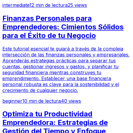
intermediate
12
min de lectura
25
views
Finanzas Personales para
Emprendedores: Cimientos Sólidos
para el Éxito de tu Negocio
Este tutorial esencial te guiará a través de la compleja
intersección de las finanzas personales y empresariales.
Aprenderás estrategias prácticas para separar tus
cuentas, gestionar ingresos y gastos, y planificar tu
seguridad financiera mientras construyes tu
emprendimiento. Establecer una base financiera
personal robusta es clave para la sostenibilidad y el
crecimiento de cualquier negocio.
beginner
10
min de lectura
40
views
Optimiza tu Productividad
Emprendedora: Estrategias de
Gestión del Tiempo y Enfoque