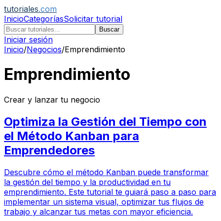
tutoriales
.com
Inicio
Categorías
Solicitar tutorial
Buscar
Iniciar sesión
Inicio
/
Negocios
/
Emprendimiento
Emprendimiento
Crear y lanzar tu negocio
Optimiza la Gestión del Tiempo con
el Método Kanban para
Emprendedores
Descubre cómo el método Kanban puede transformar
la gestión del tiempo y la productividad en tu
emprendimiento. Este tutorial te guiará paso a paso para
implementar un sistema visual, optimizar tus flujos de
trabajo y alcanzar tus metas con mayor eficiencia.