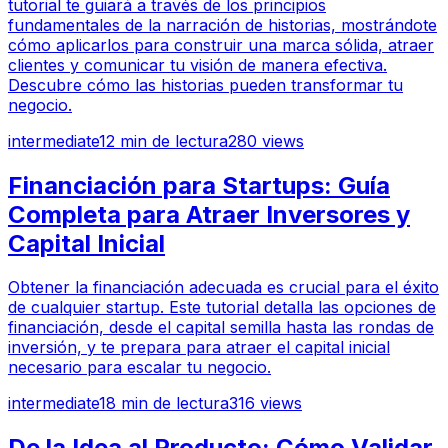
tutorial te guiará a través de los principios
fundamentales de la narración de historias, mostrándote
cómo aplicarlos para construir una marca sólida, atraer
clientes y comunicar tu visión de manera efectiva.
Descubre cómo las historias pueden transformar tu
negocio.
intermediate
12
min de lectura
280
views
Financiación para Startups: Guía
Completa para Atraer Inversores y
Capital Inicial
Obtener la financiación adecuada es crucial para el éxito
de cualquier startup. Este tutorial detalla las opciones de
financiación, desde el capital semilla hasta las rondas de
inversión, y te prepara para atraer el capital inicial
necesario para escalar tu negocio.
intermediate
18
min de lectura
316
views
De la Idea al Producto: Cómo Validar