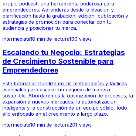
propio podcast, una herramienta poderosa para
emprendedores. Aprenderás desde la ideación y
planificación hasta la grabación, edición, publicación y
estrategias de promoción para conectar con tu
audiencia y posicionar tu marca.
intermediate
18
min de lectura
190
views
Escalando tu Negocio: Estrategias
de Crecimiento Sostenible para
Emprendedores
Este tutorial profundiza en las metodologías y tácticas
esenciales para escalar un negocio de manera
sostenible. Abordaremos la optimización de procesos, la
expansión a nuevos mercados, la automatización
inteligente y la construcción de un equipo sólido, todo
ello enfocado en el crecimiento a largo plazo.
intermediate
10
min de lectura
201
views