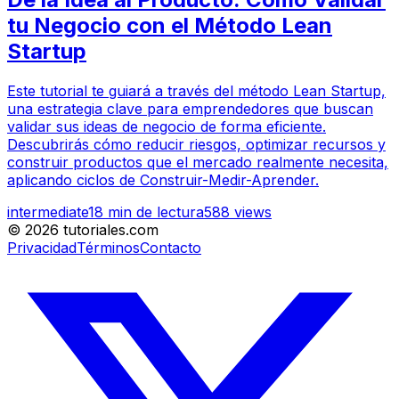
tu Negocio con el Método Lean
Startup
Este tutorial te guiará a través del método Lean Startup,
una estrategia clave para emprendedores que buscan
validar sus ideas de negocio de forma eficiente.
Descubrirás cómo reducir riesgos, optimizar recursos y
construir productos que el mercado realmente necesita,
aplicando ciclos de Construir-Medir-Aprender.
intermediate
18
min de lectura
588
views
©
2026
tutoriales.com
Privacidad
Términos
Contacto