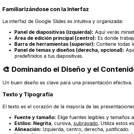
Familiarizándose con la Interfaz
La interfaz de Google Slides es intuitiva y organizada:
Panel de diapositivas (izquierda):
Aquí verás miniatu
Área de edición principal (centro):
Es donde trabaja
Barra de herramientas (superior):
Contiene todas la
Panel de temas y diseños (derecha, opcional):
Apar
predefinidos a tus diapositivas.
🎨 Dominando el Diseño y el Contenid
Un buen diseño es clave para una presentación efectiva.
Texto y Tipografía
El texto es el corazón de la mayoría de las presentacione
Fuente y tamaño:
Elige fuentes legibles y tamaños
Estilos:
Negrita
,
cursiva
,
subrayado
. Utiliza estos 
Alineación:
Izquierda, centro, derecha, justificado.