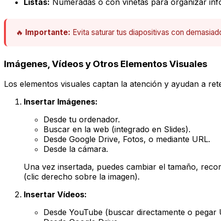
Listas:
Numeradas o con viñetas para organizar inf
🔥
Importante:
Evita saturar tus diapositivas con demasiado
Imágenes, Vídeos y Otros Elementos Visuales
Los elementos visuales captan la atención y ayudan a ret
Insertar Imágenes:
Desde tu ordenador.
Buscar en la web (integrado en Slides).
Desde Google Drive, Fotos, o mediante URL.
Desde la cámara.
Una vez insertada, puedes cambiar el tamaño, recor
(clic derecho sobre la imagen).
Insertar Vídeos:
Desde YouTube (buscar directamente o pegar 