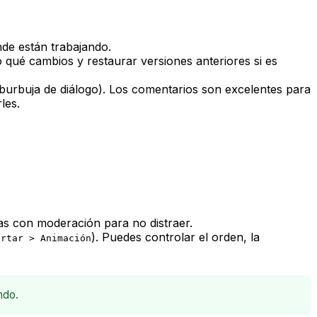
nde están trabajando.
o qué cambios y restaurar versiones anteriores si es
 burbuja de diálogo). Los comentarios son excelentes para
les.
las con moderación para no distraer.
). Puedes controlar el orden, la
ertar > Animación
ndo.