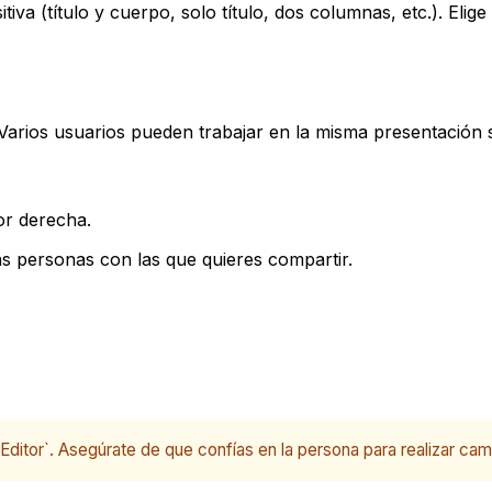
iva (título y cuerpo, solo título, dos columnas, etc.). Elige
 Varios usuarios pueden trabajar en la misma presentación
or derecha.
as personas con las que quieres compartir.
ditor`. Asegúrate de que confías en la persona para realizar camb