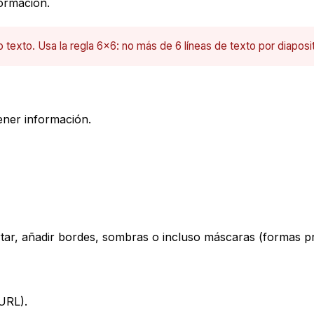
ormación.
 texto. Usa la regla 6x6: no más de 6 líneas de texto por diaposit
ener información.
tar, añadir bordes, sombras o incluso máscaras (formas pr
URL).