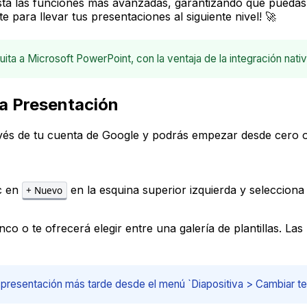
sta las funciones más avanzadas, garantizando que puedas 
para llevar tus presentaciones al siguiente nivel! 🚀
uita a Microsoft PowerPoint, con la ventaja de la integración na
ra Presentación
vés de tu cuenta de Google y podrás empezar desde cero o 
ic en
en la esquina superior izquierda y seleccion
+ Nuevo
o o te ofrecerá elegir entre una galería de plantillas. Las
u presentación más tarde desde el menú `Diapositiva > Cambiar t