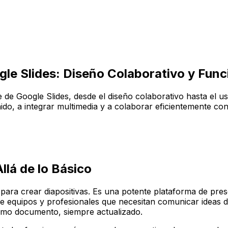
le Slides: Diseño Colaborativo y Fun
lave de Google Slides, desde el diseño colaborativo hasta e
ido, a integrar multimedia y a colaborar eficientemente con
llá de lo Básico
ara crear diapositivas. Es una potente plataforma de pres
 de equipos y profesionales que necesitan comunicar ideas d
ismo documento, siempre actualizado.