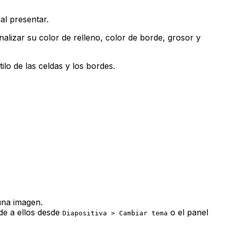
al presentar.
alizar su color de relleno, color de borde, grosor y
ilo de las celdas y los bordes.
una imagen.
ede a ellos desde
o el panel
Diapositiva > Cambiar tema