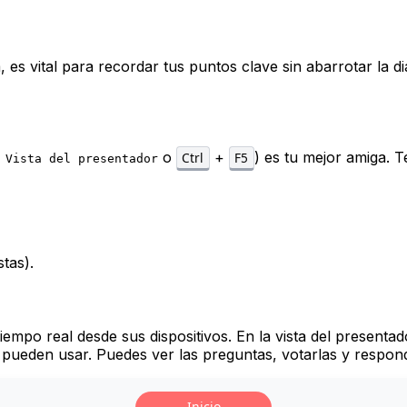
 es vital para recordar tus puntos clave sin abarrotar la dia
o
+
) es tu mejor amiga. T
Ctrl
F5
 Vista del presentador
tas).
iempo real desde sus dispositivos. En la vista del presenta
pueden usar. Puedes ver las preguntas, votarlas y respond
Inicio