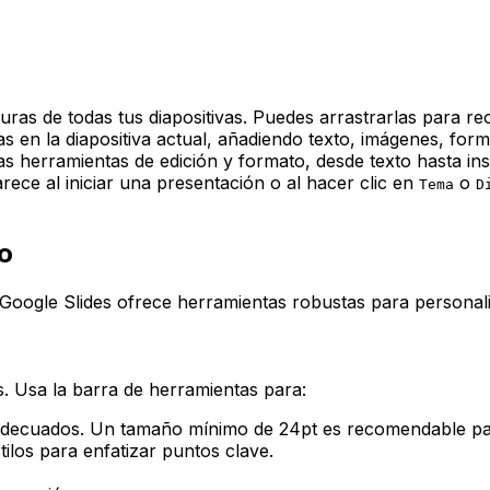
ras de todas tus diapositivas. Puedes arrastrarlas para reo
s en la diapositiva actual, añadiendo texto, imágenes, for
s herramientas de edición y formato, desde texto hasta ins
ece al iniciar una presentación o al hacer clic en
o
Tema
D
o
 Google Slides ofrece herramientas robustas para personal
s. Usa la barra de herramientas para:
 adecuados. Un tamaño mínimo de 24pt es recomendable par
estilos para enfatizar puntos clave.