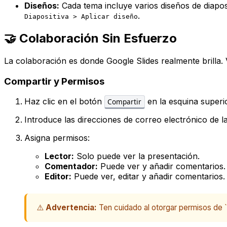
Diseños:
Cada tema incluye varios diseños de diaposit
.
Diapositiva > Aplicar diseño
🤝 Colaboración Sin Esfuerzo
La colaboración es donde Google Slides realmente brilla.
Compartir y Permisos
Haz clic en el botón
en la esquina superi
Compartir
Introduce las direcciones de correo electrónico de l
Asigna permisos:
Lector:
Solo puede ver la presentación.
Comentador:
Puede ver y añadir comentarios.
Editor:
Puede ver, editar y añadir comentarios.
⚠️
Advertencia:
Ten cuidado al otorgar permisos de `E