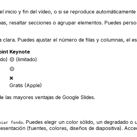
inicio y fin del vídeo, o si se reproduce automáticamente 
as, resaltar secciones o agrupar elementos. Puedes person
clara. Puedes ajustar el número de filas y columnas, el est
int
Keynote
ado)
🟡 (limitado)
🟡
❌
Gratis (Apple)
e las mayores ventajas de Google Slides.
. Puedes elegir un color sólido, un degradado o 
biar fondo
esentación (fuentes, colores, diseños de diapositiva). Acc