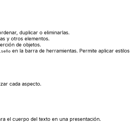
rdenar, duplicar o eliminarlas.
mas y otros elementos.
erción de objetos.
en la barra de herramientas. Permite aplicar estilos
iseño
izar cada aspecto.
a el cuerpo del texto en una presentación.