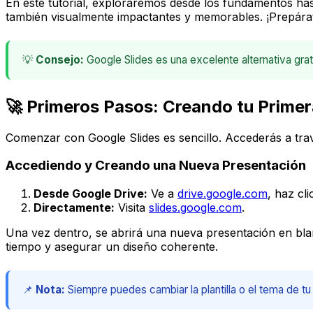
En este tutorial, exploraremos desde los fundamentos ha
también visualmente impactantes y memorables. ¡Prepárate 
💡
Consejo:
Google Slides es una excelente alternativa grat
🚀 Primeros Pasos: Creando tu Prime
Comenzar con Google Slides es sencillo. Accederás a tra
Accediendo y Creando una Nueva Presentación
Desde Google Drive:
Ve a
drive.google.com
, haz cl
Directamente:
Visita
slides.google.com
.
Una vez dentro, se abrirá una nueva presentación en blanc
tiempo y asegurar un diseño coherente.
📌
Nota:
Siempre puedes cambiar la plantilla o el tema de t