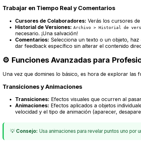
Trabajar en Tiempo Real y Comentarios
Cursores de Colaboradores:
Verás los cursores de 
Historial de Versiones:
Archivo > Historial de ver
necesario. ¡Una salvación!
Comentarios:
Selecciona un texto o un objeto, haz 
dar feedback específico sin alterar el contenido di
⚙️ Funciones Avanzadas para Profesi
Una vez que domines lo básico, es hora de explorar las fu
Transiciones y Animaciones
Transiciones:
Efectos visuales que ocurren al pasar 
Animaciones:
Efectos aplicados a objetos individual
velocidad y el tipo de animación (aparecer, desaparec
💡
Consejo:
Usa animaciones para revelar puntos uno por un