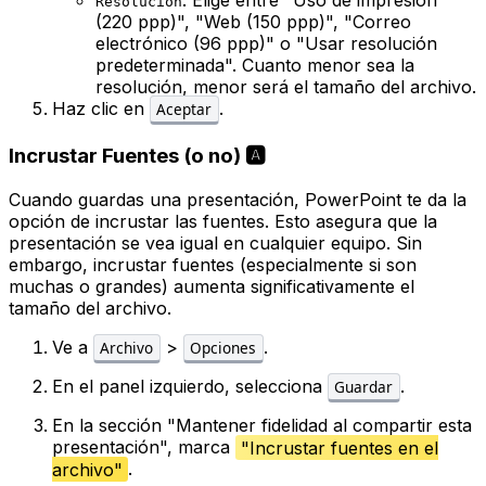
Resolución
(220 ppp)", "Web (150 ppp)", "Correo
electrónico (96 ppp)" o "Usar resolución
predeterminada". Cuanto menor sea la
resolución, menor será el tamaño del archivo.
Haz clic en
.
Aceptar
Incrustar Fuentes (o no) 🅰️
Cuando guardas una presentación, PowerPoint te da la
opción de incrustar las fuentes. Esto asegura que la
presentación se vea igual en cualquier equipo. Sin
embargo, incrustar fuentes (especialmente si son
muchas o grandes) aumenta significativamente el
tamaño del archivo.
Ve a
>
.
Archivo
Opciones
En el panel izquierdo, selecciona
.
Guardar
En la sección "Mantener fidelidad al compartir esta
presentación", marca
"Incrustar fuentes en el
archivo"
.