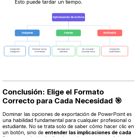
Esto puede tardar un tiempo.
Optimización de Archivo
Imágenes
Fuentes
Multimedia
Comprimir
Eliminar áreas
Comprimir
Incrustar solo
No incrustar /
imágenes
recortadas
audio/video
caracteres
Incrustar todos
Conclusión: Elige el Formato
Correcto para Cada Necesidad 🎯
Dominar las opciones de exportación de PowerPoint es
una habilidad fundamental para cualquier profesional o
estudiante. No se trata solo de saber cómo hacer clic en
un botón, sino de
entender las implicaciones de cada