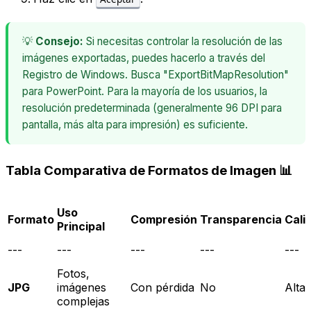
💡
Consejo:
Si necesitas controlar la resolución de las
imágenes exportadas, puedes hacerlo a través del
Registro de Windows. Busca "ExportBitMapResolution"
para PowerPoint. Para la mayoría de los usuarios, la
resolución predeterminada (generalmente 96 DPI para
pantalla, más alta para impresión) es suficiente.
Tabla Comparativa de Formatos de Imagen 📊
Uso
Formato
Compresión
Transparencia
Cali
Principal
---
---
---
---
---
Fotos,
JPG
imágenes
Con pérdida
No
Alta
complejas