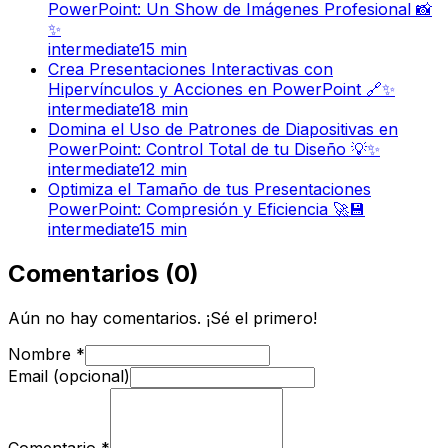
PowerPoint: Un Show de Imágenes Profesional 📸
✨
intermediate
15
min
Crea Presentaciones Interactivas con
Hipervínculos y Acciones en PowerPoint 🔗✨
intermediate
18
min
Domina el Uso de Patrones de Diapositivas en
PowerPoint: Control Total de tu Diseño 💡✨
intermediate
12
min
Optimiza el Tamaño de tus Presentaciones
PowerPoint: Compresión y Eficiencia 🚀💾
intermediate
15
min
Comentarios
(
0
)
Aún no hay comentarios. ¡Sé el primero!
Nombre
*
Email (opcional)