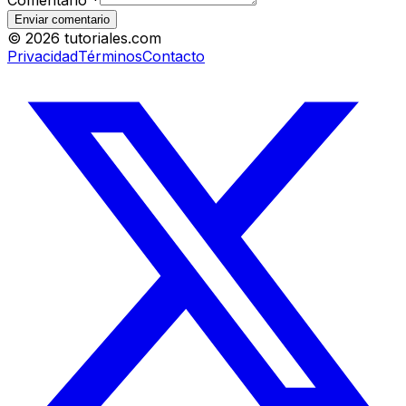
Comentario
*
Enviar comentario
©
2026
tutoriales.com
Privacidad
Términos
Contacto