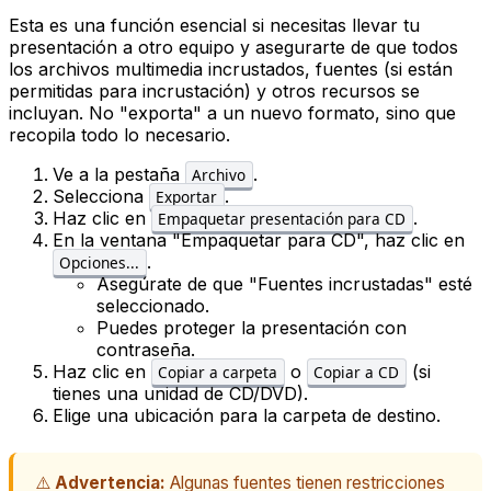
Esta es una función esencial si necesitas llevar tu
presentación a otro equipo y asegurarte de que todos
los archivos multimedia incrustados, fuentes (si están
permitidas para incrustación) y otros recursos se
incluyan. No "exporta" a un nuevo formato, sino que
recopila todo lo necesario.
Ve a la pestaña
.
Archivo
Selecciona
.
Exportar
Haz clic en
.
Empaquetar presentación para CD
En la ventana "Empaquetar para CD", haz clic en
.
Opciones...
Asegúrate de que "Fuentes incrustadas" esté
seleccionado.
Puedes proteger la presentación con
contraseña.
Haz clic en
o
(si
Copiar a carpeta
Copiar a CD
tienes una unidad de CD/DVD).
Elige una ubicación para la carpeta de destino.
⚠️
Advertencia:
Algunas fuentes tienen restricciones