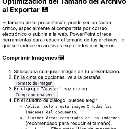
Optimización del Tamaño del Archivo
al Exportar 💾
El tamaño de tu presentación puede ser un factor
crítico, especialmente al compartirla por correo
electrónico o subirla a la web. PowerPoint ofrece
herramientas para reducir el tamaño de tus archivos, lo
que se traduce en archivos exportados más ligeros.
Comprimir Imágenes 🖼️
Selecciona cualquier imagen en tu presentación.
En la cinta de opciones, ve a la pestaña
.
Formato de imagen
En el grupo "Ajustar", haz clic en
.
Comprimir imágenes
En el cuadro de diálogo, puedes elegir:
o
Aplicar solo a esta imagen
Todas las
.
imágenes del documento
Eliminar áreas recortadas de las imágenes
(recomendado para reducir el tamaño).
: Elige entre "Uso de impresión