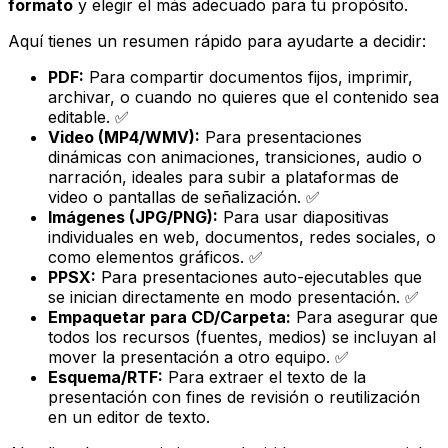
formato
y elegir el más adecuado para tu propósito.
Aquí tienes un resumen rápido para ayudarte a decidir:
PDF:
Para compartir documentos fijos, imprimir,
archivar, o cuando no quieres que el contenido sea
editable. ✅
Video (MP4/WMV):
Para presentaciones
dinámicas con animaciones, transiciones, audio o
narración, ideales para subir a plataformas de
video o pantallas de señalización. ✅
Imágenes (JPG/PNG):
Para usar diapositivas
individuales en web, documentos, redes sociales, o
como elementos gráficos. ✅
PPSX:
Para presentaciones auto-ejecutables que
se inician directamente en modo presentación. ✅
Empaquetar para CD/Carpeta:
Para asegurar que
todos los recursos (fuentes, medios) se incluyan al
mover la presentación a otro equipo. ✅
Esquema/RTF:
Para extraer el texto de la
presentación con fines de revisión o reutilización
en un editor de texto.