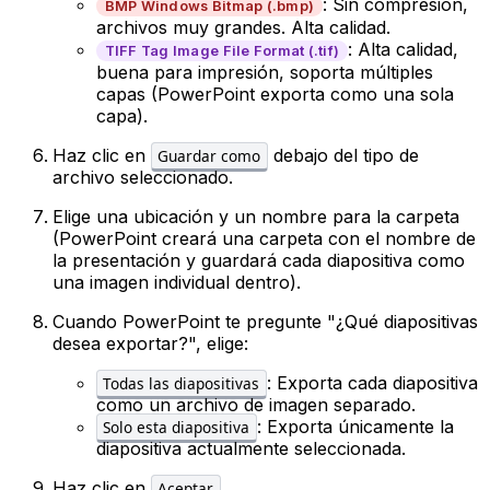
: Sin compresión,
BMP Windows Bitmap (.bmp)
archivos muy grandes. Alta calidad.
: Alta calidad,
TIFF Tag Image File Format (.tif)
buena para impresión, soporta múltiples
capas (PowerPoint exporta como una sola
capa).
Haz clic en
debajo del tipo de
Guardar como
archivo seleccionado.
Elige una ubicación y un nombre para la carpeta
(PowerPoint creará una carpeta con el nombre de
la presentación y guardará cada diapositiva como
una imagen individual dentro).
Cuando PowerPoint te pregunte "¿Qué diapositivas
desea exportar?", elige:
: Exporta cada diapositiva
Todas las diapositivas
como un archivo de imagen separado.
: Exporta únicamente la
Solo esta diapositiva
diapositiva actualmente seleccionada.
Haz clic en
.
Aceptar