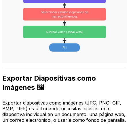
Seleccionar calidad y opciones de
narración/tiempos
Guardar video (.mp4/.wmv)
Fin
Exportar Diapositivas como
Imágenes 🖼️
Exportar diapositivas como imágenes (JPG, PNG, GIF,
BMP, TIFF) es útil cuando necesitas insertar una
diapositiva individual en un documento, una página web,
un correo electrónico, o usarla como fondo de pantalla.