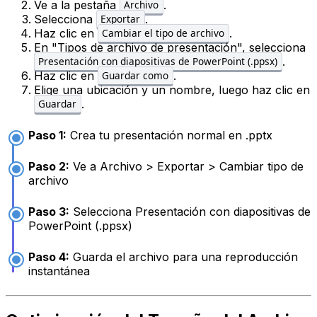
Ve a la pestaña
.
Archivo
Selecciona
.
Exportar
Haz clic en
.
Cambiar el tipo de archivo
En "Tipos de archivo de presentación", selecciona
.
Presentación con diapositivas de PowerPoint (.ppsx)
Haz clic en
.
Guardar como
Elige una ubicación y un nombre, luego haz clic en
.
Guardar
Paso 1:
Crea tu presentación normal en .pptx
Paso 2:
Ve a Archivo > Exportar > Cambiar tipo de
archivo
Paso 3:
Selecciona Presentación con diapositivas de
PowerPoint (.ppsx)
Paso 4:
Guarda el archivo para una reproducción
instantánea