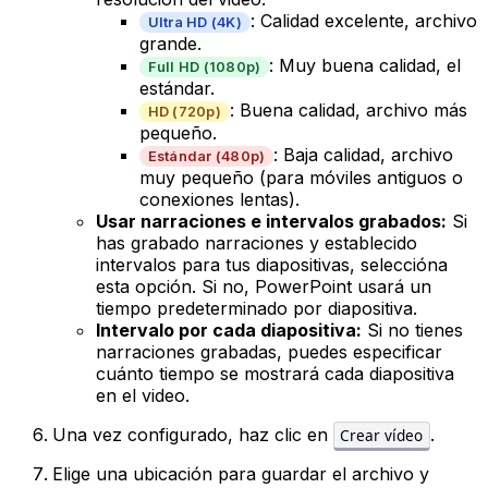
: Calidad excelente, archivo
Ultra HD (4K)
grande.
: Muy buena calidad, el
Full HD (1080p)
estándar.
: Buena calidad, archivo más
HD (720p)
pequeño.
: Baja calidad, archivo
Estándar (480p)
muy pequeño (para móviles antiguos o
conexiones lentas).
Usar narraciones e intervalos grabados:
Si
has grabado narraciones y establecido
intervalos para tus diapositivas, seleccióna
esta opción. Si no, PowerPoint usará un
tiempo predeterminado por diapositiva.
Intervalo por cada diapositiva:
Si no tienes
narraciones grabadas, puedes especificar
cuánto tiempo se mostrará cada diapositiva
en el video.
Una vez configurado, haz clic en
.
Crear vídeo
Elige una ubicación para guardar el archivo y