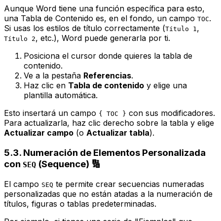
Aunque Word tiene una función específica para esto,
una Tabla de Contenido es, en el fondo, un campo
.
TOC
Si usas los estilos de título correctamente (
,
Título 1
, etc.), Word puede generarla por ti.
Título 2
Posiciona el cursor donde quieres la tabla de
contenido.
Ve a la pestaña
Referencias
.
Haz clic en
Tabla de contenido
y elige una
plantilla automática.
Esto insertará un campo
con sus modificadores.
{ TOC }
Para actualizarla, haz clic derecho sobre la tabla y elige
Actualizar campo
(o
Actualizar tabla
).
5.3. Numeración de Elementos Personalizada
con
(Sequence) 🔢
SEQ
El campo
te permite crear secuencias numeradas
SEQ
personalizadas que no están atadas a la numeración de
títulos, figuras o tablas predeterminadas.