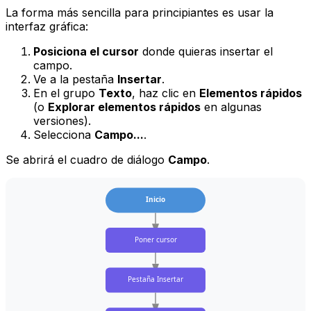
La forma más sencilla para principiantes es usar la
interfaz gráfica:
Posiciona el cursor
donde quieras insertar el
campo.
Ve a la pestaña
Insertar
.
En el grupo
Texto
, haz clic en
Elementos rápidos
(o
Explorar elementos rápidos
en algunas
versiones).
Selecciona
Campo...
.
Se abrirá el cuadro de diálogo
Campo
.
Inicio
Poner cursor
Pestaña Insertar