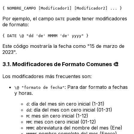
{ NOMBRE_CAMPO [Modificador1] [Modificador2] ... }
Por ejemplo, el campo
puede tener modificadores
DATE
de formato:
{ DATE \@ "dd 'de' MMMM 'de' yyyy" }
Este código mostraría la fecha como "15 de marzo de
2023".
3.1. Modificadores de Formato Comunes 🎨
Los modificadores más frecuentes son:
: Para dar formato a fechas
\@ "formato de fecha"
y horas.
: día del mes sin cero inicial (1-31)
d
: día del mes con cero inicial (01-31)
dd
: mes sin cero inicial (1-12)
M
: mes con cero inicial (01-12)
MM
: abreviatura del nombre del mes (Ene)
MMM
: nombre completo del mes (Enero)