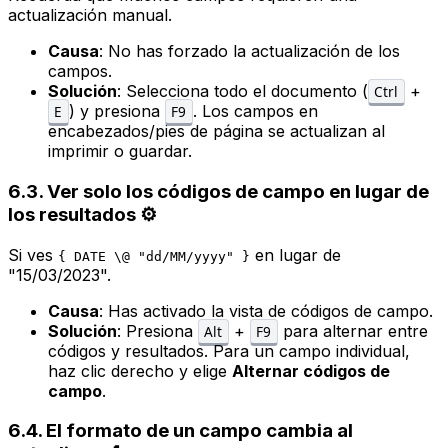
actualización manual.
Causa
: No has forzado la actualización de los
campos.
Solución
: Selecciona todo el documento (
+
Ctrl
) y presiona
. Los campos en
E
F9
encabezados/pies de página se actualizan al
imprimir o guardar.
6.3. Ver solo los códigos de campo en lugar de
los resultados ⚙️
Si ves
en lugar de
{ DATE \@ "dd/MM/yyyy" }
"15/03/2023".
Causa
: Has activado la vista de códigos de campo.
Solución
: Presiona
+
para alternar entre
Alt
F9
códigos y resultados. Para un campo individual,
haz clic derecho y elige
Alternar códigos de
campo
.
6.4. El formato de un campo cambia al