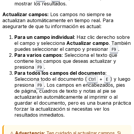
mostrar los resultados.
Actualizar campos:
Los campos no siempre se
actualizan automáticamente en tiempo real. Para
asegurarte de que tu información es actual:
Para un campo individual
: Haz clic derecho sobre
el campo y selecciona
Actualizar campo
. También
puedes seleccionar el campo y presionar
.
F9
Para varios campos
: Selecciona el texto que
contiene los campos que deseas actualizar y
presiona
.
F9
Para todos los campos del documento
:
Selecciona todo el documento (
+
) y luego
Ctrl
E
presiona
. Los campos en encabezados, pies
F9
de página, cuadros de texto y notas al pie se
actualizarán automáticamente al imprimir o al
guardar el documento, pero es una buena práctica
forzar la actualización si necesitas ver los
resultados inmediatos.
⚠️
Advertencia:
Ten cuidado al actualizar campos. Si