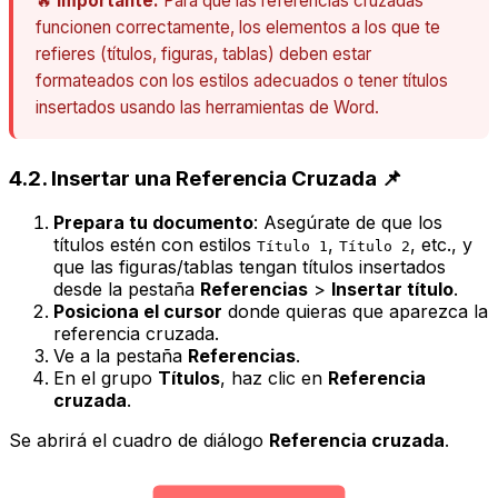
🔥
Importante:
Para que las referencias cruzadas
funcionen correctamente, los elementos a los que te
refieres (títulos, figuras, tablas) deben estar
formateados con los estilos adecuados o tener títulos
insertados usando las herramientas de Word.
4.2. Insertar una Referencia Cruzada 📌
Prepara tu documento
: Asegúrate de que los
títulos estén con estilos
,
, etc., y
Título 1
Título 2
que las figuras/tablas tengan títulos insertados
desde la pestaña
Referencias
>
Insertar título
.
Posiciona el cursor
donde quieras que aparezca la
referencia cruzada.
Ve a la pestaña
Referencias
.
En el grupo
Títulos
, haz clic en
Referencia
cruzada
.
Se abrirá el cuadro de diálogo
Referencia cruzada
.