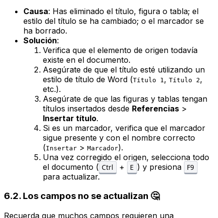
Causa
: Has eliminado el título, figura o tabla; el
estilo del título se ha cambiado; o el marcador se
ha borrado.
Solución
:
Verifica que el elemento de origen todavía
existe en el documento.
Asegúrate de que el título esté utilizando un
estilo de título de Word (
,
,
Título 1
Título 2
etc.).
Asegúrate de que las figuras y tablas tengan
títulos insertados desde
Referencias
>
Insertar título
.
Si es un marcador, verifica que el marcador
sigue presente y con el nombre correcto
(
>
).
Insertar
Marcador
Una vez corregido el origen, selecciona todo
el documento (
+
) y presiona
Ctrl
E
F9
para actualizar.
6.2. Los campos no se actualizan 🤔
Recuerda que muchos campos requieren una