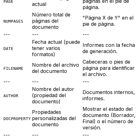
páginas en el pie de
PAGE
actual
página.
Número total de
"Página X de Y" en el
páginas del
NUMPAGES
pie de página.
documento
---
---
---
Fecha actual (puede
Informes con la fecha
tener varios
DATE
de generación.
formatos)
Cabeceras o pies de
Nombre del archivo
página para identificar
FILENAME
del documento
el archivo.
---
---
---
Nombre del autor
Documentos internos,
(propiedad del
AUTHOR
informes.
documento)
Mostrar el estado del
Propiedades
documento (Borrador,
personalizadas del
DOCPROPERTY
Final) o el número de
documento
versión.
---
---
---