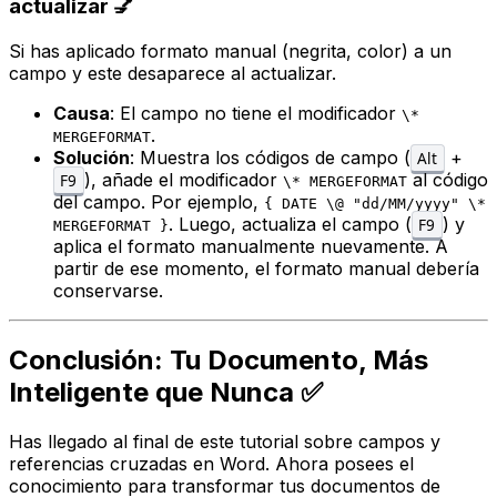
actualizar 💅
Si has aplicado formato manual (negrita, color) a un
campo y este desaparece al actualizar.
Causa
: El campo no tiene el modificador
\*
.
MERGEFORMAT
Solución
: Muestra los códigos de campo (
+
Alt
), añade el modificador
al código
F9
\* MERGEFORMAT
del campo. Por ejemplo,
{ DATE \@ "dd/MM/yyyy" \*
. Luego, actualiza el campo (
) y
F9
MERGEFORMAT }
aplica el formato manualmente nuevamente. A
partir de ese momento, el formato manual debería
conservarse.
Conclusión: Tu Documento, Más
Inteligente que Nunca ✅
Has llegado al final de este tutorial sobre campos y
referencias cruzadas en Word. Ahora posees el
conocimiento para transformar tus documentos de