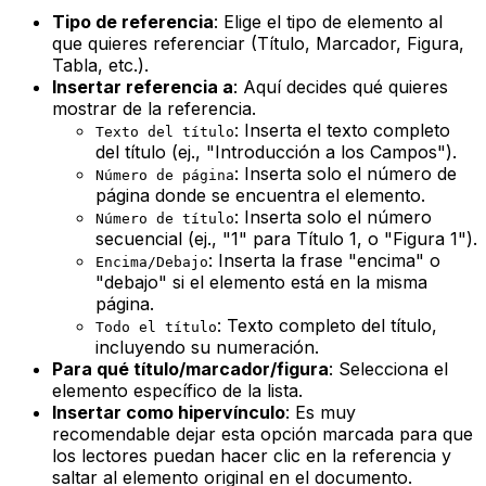
Tipo de referencia
: Elige el tipo de elemento al
que quieres referenciar (Título, Marcador, Figura,
Tabla, etc.).
Insertar referencia a
: Aquí decides qué quieres
mostrar de la referencia.
: Inserta el texto completo
Texto del título
del título (ej., "Introducción a los Campos").
: Inserta solo el número de
Número de página
página donde se encuentra el elemento.
: Inserta solo el número
Número de título
secuencial (ej., "1" para Título 1, o "Figura 1").
: Inserta la frase "encima" o
Encima/Debajo
"debajo" si el elemento está en la misma
página.
: Texto completo del título,
Todo el título
incluyendo su numeración.
Para qué título/marcador/figura
: Selecciona el
elemento específico de la lista.
Insertar como hipervínculo
: Es muy
recomendable dejar esta opción marcada para que
los lectores puedan hacer clic en la referencia y
saltar al elemento original en el documento.