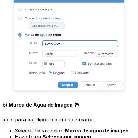
Sin marca de agua
Marca de agua de imagen
Seleccionar imagen...
Marca de agua de texto
Texto:
BORRADOR
Fuente:
Tamaño:
Calibri
Automático
Color:
Gris
Semitransparente
Distribución:
Diagonal
Horizontal
Aceptar
Cancelar
Aplicar
b) Marca de Agua de Imagen 🏞️
Ideal para logotipos o iconos de marca.
Selecciona la opción
Marca de agua de imagen
.
Haz clic en
Seleccionar imagen...
.