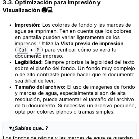
3.3. Optimización para Impresión y
Visualización 🖨️💻
Impresión:
Los colores de fondo y las marcas de
agua se imprimen. Ten en cuenta que los colores
en pantalla pueden variar ligeramente de los
impresos. Utiliza la
Vista previa de impresión
(
+
) para verificar cómo se verá tu
Ctrl
P
documento impreso.
Legibilidad:
Siempre prioriza la legibilidad del texto
sobre el diseño del fondo. Un fondo muy complejo
o de alto contraste puede hacer que el documento
sea difícil de leer.
Tamaño del archivo:
El uso de imágenes de fondo
y marcas de agua, especialmente si son de alta
resolución, puede aumentar el tamaño del archivo
de tu documento. Si necesitas un archivo pequeño,
opta por colores planos o tramas simples.
¿Sabías que...?
Los fondos de página y las marcas de agua se guardan