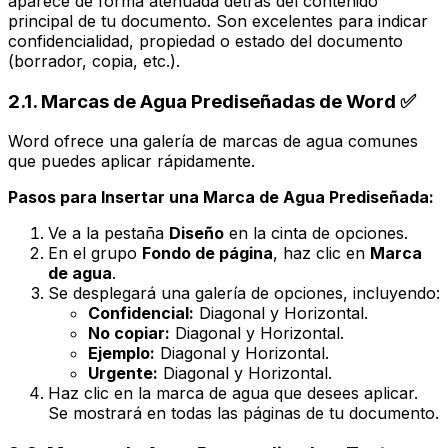
aparece de forma atenuada detrás del contenido
principal de tu documento. Son excelentes para indicar
confidencialidad, propiedad o estado del documento
(borrador, copia, etc.).
2.1. Marcas de Agua Prediseñadas de Word ✅
Word ofrece una galería de marcas de agua comunes
que puedes aplicar rápidamente.
Pasos para Insertar una Marca de Agua Prediseñada:
Ve a la pestaña
Diseño
en la cinta de opciones.
En el grupo
Fondo de página
, haz clic en
Marca
de agua
.
Se desplegará una galería de opciones, incluyendo:
Confidencial:
Diagonal y Horizontal.
No copiar:
Diagonal y Horizontal.
Ejemplo:
Diagonal y Horizontal.
Urgente:
Diagonal y Horizontal.
Haz clic en la marca de agua que desees aplicar.
Se mostrará en todas las páginas de tu documento.