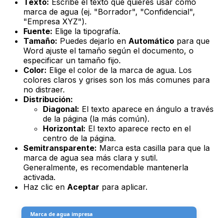
Texto:
Escribe el texto que quieres usar como
marca de agua (ej. "Borrador", "Confidencial",
"Empresa XYZ").
Fuente:
Elige la tipografía.
Tamaño:
Puedes dejarlo en
Automático
para que
Word ajuste el tamaño según el documento, o
especificar un tamaño fijo.
Color:
Elige el color de la marca de agua. Los
colores claros y grises son los más comunes para
no distraer.
Distribución:
Diagonal:
El texto aparece en ángulo a través
de la página (la más común).
Horizontal:
El texto aparece recto en el
centro de la página.
Semitransparente:
Marca esta casilla para que la
marca de agua sea más clara y sutil.
Generalmente, es recomendable mantenerla
activada.
Haz clic en
Aceptar
para aplicar.
Marca de agua impresa