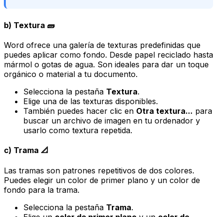
b) Textura 🧱
Word ofrece una galería de texturas predefinidas que
puedes aplicar como fondo. Desde papel reciclado hasta
mármol o gotas de agua. Son ideales para dar un toque
orgánico o material a tu documento.
Selecciona la pestaña
Textura
.
Elige una de las texturas disponibles.
También puedes hacer clic en
Otra textura...
para
buscar un archivo de imagen en tu ordenador y
usarlo como textura repetida.
c) Trama 📐
Las tramas son patrones repetitivos de dos colores.
Puedes elegir un color de primer plano y un color de
fondo para la trama.
Selecciona la pestaña
Trama
.
Elige un
color de primer plano
y un
color de