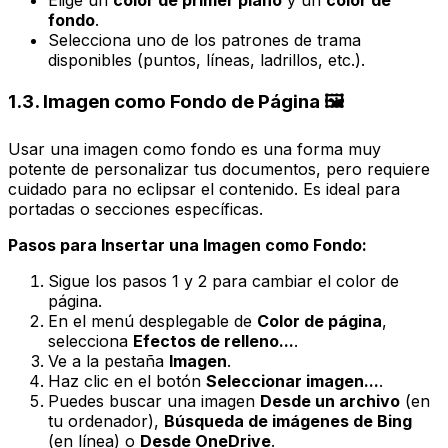
fondo
.
Selecciona uno de los patrones de trama
disponibles (puntos, líneas, ladrillos, etc.).
1.3. Imagen como Fondo de Página 🖼️
Usar una imagen como fondo es una forma muy
potente de personalizar tus documentos, pero requiere
cuidado para no eclipsar el contenido. Es ideal para
portadas o secciones específicas.
Pasos para Insertar una Imagen como Fondo:
Sigue los pasos 1 y 2 para cambiar el color de
página.
En el menú desplegable de
Color de página
,
selecciona
Efectos de relleno...
.
Ve a la pestaña
Imagen
.
Haz clic en el botón
Seleccionar imagen...
.
Puedes buscar una imagen
Desde un archivo
(en
tu ordenador),
Búsqueda de imágenes de Bing
(en línea) o
Desde OneDrive
.