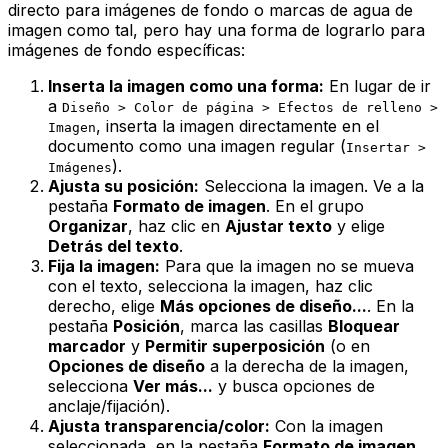
directo para imágenes de fondo o marcas de agua de
imagen como tal, pero hay una forma de lograrlo para
imágenes de fondo específicas:
Inserta la imagen como una forma:
En lugar de ir
a
Diseño > Color de página > Efectos de relleno >
, inserta la imagen directamente en el
Imagen
documento como una imagen regular (
Insertar >
).
Imágenes
Ajusta su posición:
Selecciona la imagen. Ve a la
pestaña
Formato de imagen
. En el grupo
Organizar
, haz clic en
Ajustar texto
y elige
Detrás del texto
.
Fija la imagen:
Para que la imagen no se mueva
con el texto, selecciona la imagen, haz clic
derecho, elige
Más opciones de diseño...
. En la
pestaña
Posición
, marca las casillas
Bloquear
marcador
y
Permitir superposición
(o en
Opciones de diseño
a la derecha de la imagen,
selecciona
Ver más...
y busca opciones de
anclaje/fijación).
Ajusta transparencia/color:
Con la imagen
seleccionada, en la pestaña
Formato de imagen
,