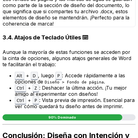
como parte de la sección de diseño del documento, lo
que significa que si compartes tu archivo .docx, estos
elementos de diseño se mantendrán. ¡Perfecto para la
coherencia de marca!
3.4. Atajos de Teclado Útiles ⌨️
Aunque la mayoría de estas funciones se acceden por
la cinta de opciones, algunos atajos generales de Word
te facilitarán el trabajo:
+
, luego
: Accede rápidamente a las
Alt
D
P
opciones de
.
Diseño > Fondo de página
+
: Deshacer la última acción. ¡Tu mejor
Ctrl
Z
amigo al experimentar con diseños!
+
: Vista previa de impresión. Esencial para
Ctrl
P
ver cómo quedará tu diseño antes de imprimir.
90% Dominado
Conclusión: Diseña con Intención y