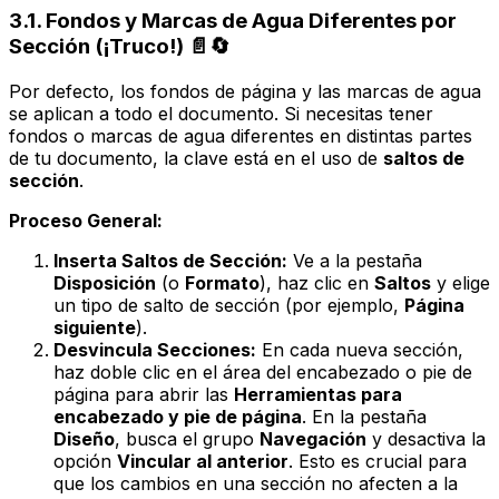
3.1. Fondos y Marcas de Agua Diferentes por
Sección (¡Truco!) 📄🔄
Por defecto, los fondos de página y las marcas de agua
se aplican a todo el documento. Si necesitas tener
fondos o marcas de agua diferentes en distintas partes
de tu documento, la clave está en el uso de
saltos de
sección
.
Proceso General:
Inserta Saltos de Sección:
Ve a la pestaña
Disposición
(o
Formato
), haz clic en
Saltos
y elige
un tipo de salto de sección (por ejemplo,
Página
siguiente
).
Desvincula Secciones:
En cada nueva sección,
haz doble clic en el área del encabezado o pie de
página para abrir las
Herramientas para
encabezado y pie de página
. En la pestaña
Diseño
, busca el grupo
Navegación
y desactiva la
opción
Vincular al anterior
. Esto es crucial para
que los cambios en una sección no afecten a la