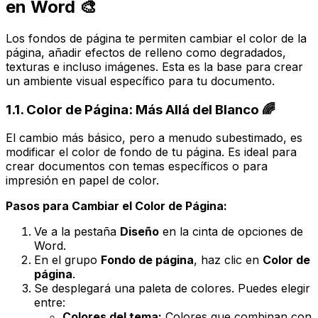
en Word 🎨
Los fondos de página te permiten cambiar el color de la
página, añadir efectos de relleno como degradados,
texturas e incluso imágenes. Esta es la base para crear
un ambiente visual específico para tu documento.
1.1. Color de Página: Más Allá del Blanco 🌈
El cambio más básico, pero a menudo subestimado, es
modificar el color de fondo de tu página. Es ideal para
crear documentos con temas específicos o para
impresión en papel de color.
Pasos para Cambiar el Color de Página:
Ve a la pestaña
Diseño
en la cinta de opciones de
Word.
En el grupo
Fondo de página
, haz clic en
Color de
página
.
Se desplegará una paleta de colores. Puedes elegir
entre:
Colores del tema:
Colores que combinan con