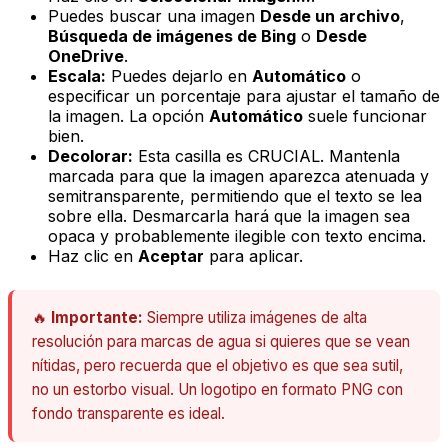
Puedes buscar una imagen
Desde un archivo
,
Búsqueda de imágenes de Bing
o
Desde
OneDrive
.
Escala:
Puedes dejarlo en
Automático
o
especificar un porcentaje para ajustar el tamaño de
la imagen. La opción
Automático
suele funcionar
bien.
Decolorar:
Esta casilla es CRUCIAL. Mantenla
marcada para que la imagen aparezca atenuada y
semitransparente, permitiendo que el texto se lea
sobre ella. Desmarcarla hará que la imagen sea
opaca y probablemente ilegible con texto encima.
Haz clic en
Aceptar
para aplicar.
🔥
Importante:
Siempre utiliza imágenes de alta
resolución para marcas de agua si quieres que se vean
nítidas, pero recuerda que el objetivo es que sea sutil,
no un estorbo visual. Un logotipo en formato PNG con
fondo transparente es ideal.