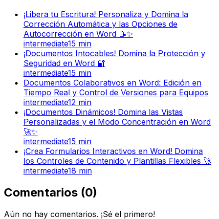
¡Libera tu Escritura! Personaliza y Domina la
Corrección Automática y las Opciones de
Autocorrección en Word 📝✨
intermediate
15
min
¡Documentos Intocables! Domina la Protección y
Seguridad en Word 🔐
intermediate
15
min
Documentos Colaborativos en Word: Edición en
Tiempo Real y Control de Versiones para Equipos
intermediate
12
min
¡Documentos Dinámicos! Domina las Vistas
Personalizadas y el Modo Concentración en Word
🚀✨
intermediate
15
min
¡Crea Formularios Interactivos en Word! Domina
los Controles de Contenido y Plantillas Flexibles 🚀
intermediate
18
min
Comentarios
(
0
)
Aún no hay comentarios. ¡Sé el primero!