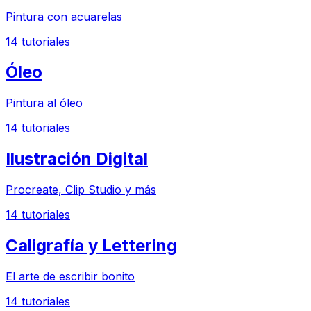
Pintura con acuarelas
14
tutoriales
Óleo
Pintura al óleo
14
tutoriales
Ilustración Digital
Procreate, Clip Studio y más
14
tutoriales
Caligrafía y Lettering
El arte de escribir bonito
14
tutoriales