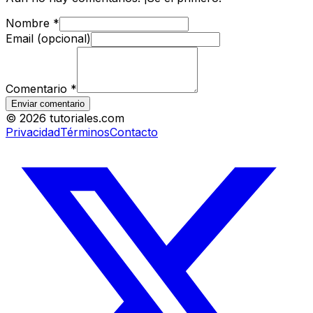
Nombre
*
Email (opcional)
Comentario
*
Enviar comentario
©
2026
tutoriales.com
Privacidad
Términos
Contacto