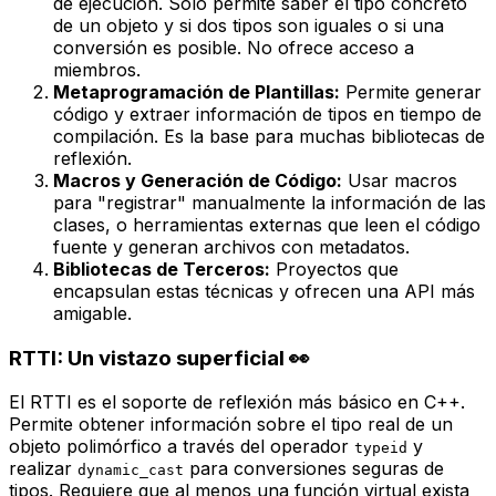
de ejecución. Solo permite saber el tipo concreto
de un objeto y si dos tipos son iguales o si una
conversión es posible. No ofrece acceso a
miembros.
Metaprogramación de Plantillas:
Permite generar
código y extraer información de tipos en
tiempo de
compilación
. Es la base para muchas bibliotecas de
reflexión.
Macros y Generación de Código:
Usar macros
para "registrar" manualmente la información de las
clases, o herramientas externas que leen el código
fuente y generan archivos con metadatos.
Bibliotecas de Terceros:
Proyectos que
encapsulan estas técnicas y ofrecen una API más
amigable.
RTTI: Un vistazo superficial 👀
El RTTI es el soporte de reflexión más básico en C++.
Permite obtener información sobre el tipo real de un
objeto polimórfico a través del operador
y
typeid
realizar
para conversiones seguras de
dynamic_cast
tipos. Requiere que al menos una función virtual exista