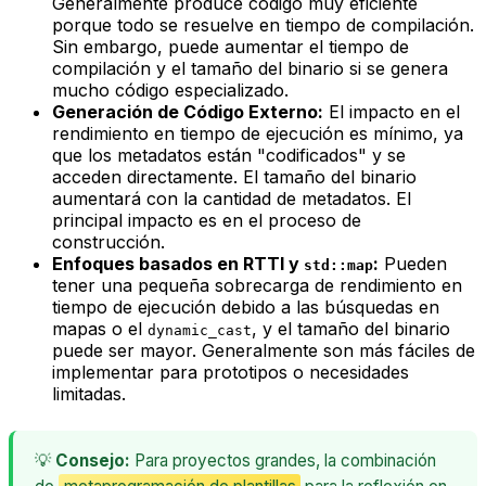
Generalmente produce código muy eficiente
porque todo se resuelve en tiempo de compilación.
Sin embargo, puede aumentar el tiempo de
compilación y el tamaño del binario si se genera
mucho código especializado.
Generación de Código Externo:
El impacto en el
rendimiento en tiempo de ejecución es mínimo, ya
que los metadatos están "codificados" y se
acceden directamente. El tamaño del binario
aumentará con la cantidad de metadatos. El
principal impacto es en el proceso de
construcción.
Enfoques basados en RTTI y
:
Pueden
std::map
tener una pequeña sobrecarga de rendimiento en
tiempo de ejecución debido a las búsquedas en
mapas o el
, y el tamaño del binario
dynamic_cast
puede ser mayor. Generalmente son más fáciles de
implementar para prototipos o necesidades
limitadas.
💡
Consejo:
Para proyectos grandes, la combinación