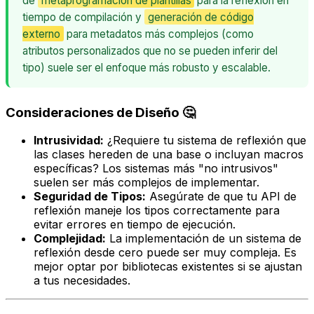
de
metaprogramación de plantillas
para la reflexión en
tiempo de compilación y
generación de código
externo
para metadatos más complejos (como
atributos personalizados que no se pueden inferir del
tipo) suele ser el enfoque más robusto y escalable.
Consideraciones de Diseño 🤔
Intrusividad:
¿Requiere tu sistema de reflexión que
las clases hereden de una base o incluyan macros
específicas? Los sistemas más "no intrusivos"
suelen ser más complejos de implementar.
Seguridad de Tipos:
Asegúrate de que tu API de
reflexión maneje los tipos correctamente para
evitar errores en tiempo de ejecución.
Complejidad:
La implementación de un sistema de
reflexión desde cero puede ser muy compleja. Es
mejor optar por bibliotecas existentes si se ajustan
a tus necesidades.