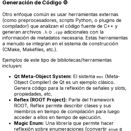
Generación de Código ⚙️
Otro enfoque común es usar herramientas externas
(como preprocesadores, scripts Python, o plugins de
compilador) que analizan el código fuente de C++ y
generan archivos
o
adicionales con la
.h
.cpp
información de metadatos necesaria. Estas herramientas
a menudo se integran en el sistema de construcción
(CMake, Makefiles, etc.).
Ejemplos de este tipo de bibliotecas/herramientas
incluyen:
Qt Meta-Object System:
El sistema
(Meta-
moc
Object Compiler) de Qt es un ejemplo clásico.
Genera código para la reflexión de señales y slots,
propiedades, etc.
Reflex (ROOT Project):
Parte del framework
ROOT, Reflex permite describir clases y sus
miembros en tiempo de compilación para luego
acceder a ellos en tiempo de ejecución.
Magic Enum:
Una librería que permite hacer
reflexión sobre enumeraciones (convertir
a
enum