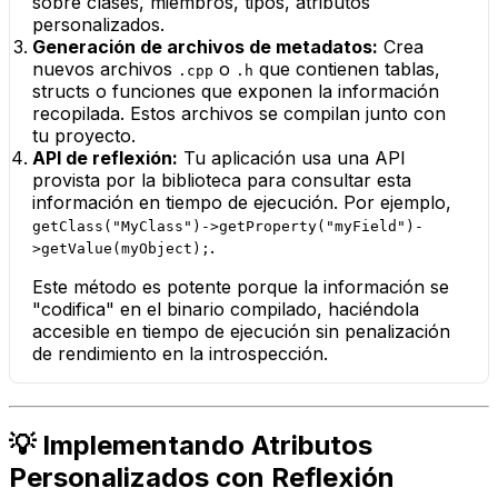
sobre clases, miembros, tipos, atributos
personalizados.
Generación de archivos de metadatos:
Crea
nuevos archivos
o
que contienen tablas,
.cpp
.h
structs o funciones que exponen la información
recopilada. Estos archivos se compilan junto con
tu proyecto.
API de reflexión:
Tu aplicación usa una API
provista por la biblioteca para consultar esta
información en tiempo de ejecución. Por ejemplo,
getClass("MyClass")->getProperty("myField")-
.
>getValue(myObject);
Este método es potente porque la información se
"codifica" en el binario compilado, haciéndola
accesible en tiempo de ejecución sin penalización
de rendimiento en la introspección.
💡 Implementando Atributos
Personalizados con Reflexión