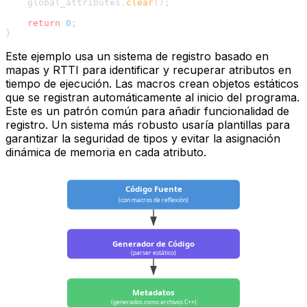
    global_attributes.
clear
();

return
0
;

Este ejemplo usa un sistema de registro basado en
mapas y RTTI para identificar y recuperar atributos en
tiempo de ejecución
. Las macros crean objetos estáticos
que se registran automáticamente al inicio del programa.
Este es un patrón común para añadir funcionalidad de
registro. Un sistema más robusto usaría plantillas para
garantizar la seguridad de tipos y evitar la asignación
dinámica de memoria en cada atributo.
Código Fuente
(con macros de reflexión)
Generador de Código
(parser estático)
Metadatos
(generados como archivos C++)