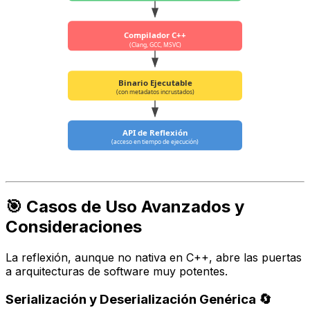
Compilador C++
(Clang, GCC, MSVC)
Binario Ejecutable
(con metadatos incrustados)
API de Reflexión
(acceso en tiempo de ejecución)
🎯 Casos de Uso Avanzados y
Consideraciones
La reflexión, aunque no nativa en C++, abre las puertas
a arquitecturas de software muy potentes.
Serialización y Deserialización Genérica 🔄