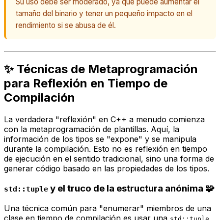
Su uso debe ser moderado, ya que puede aumentar el
tamaño del binario y tener un pequeño impacto en el
rendimiento si se abusa de él.
✨ Técnicas de Metaprogramación
para Reflexión en Tiempo de
Compilación
La verdadera "reflexión" en C++ a menudo comienza
con la metaprogramación de plantillas. Aquí, la
información de los tipos se "expone" y se manipula
durante la compilación. Esto no es reflexión en tiempo
de ejecución en el sentido tradicional, sino una forma de
generar código basado en las propiedades de los tipos.
y el truco de la estructura anónima 🧩
std::tuple
Una técnica común para "enumerar" miembros de una
clase en tiempo de compilación es usar una
std::tuple