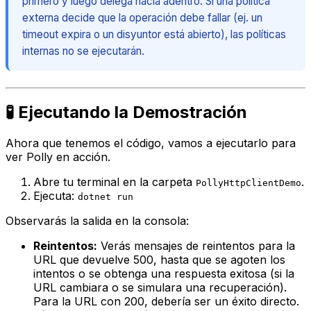
primero y luego delega hacia adentro. Si una política
externa decide que la operación debe fallar (ej. un
timeout expira o un disyuntor está abierto), las políticas
internas no se ejecutarán.
🧪 Ejecutando la Demostración
Ahora que tenemos el código, vamos a ejecutarlo para
ver Polly en acción.
Abre tu terminal en la carpeta
.
PollyHttpClientDemo
Ejecuta:
dotnet run
Observarás la salida en la consola:
Reintentos:
Verás mensajes de reintentos para la
URL que devuelve 500, hasta que se agoten los
intentos o se obtenga una respuesta exitosa (si la
URL cambiara o se simulara una recuperación).
Para la URL con 200, debería ser un éxito directo.