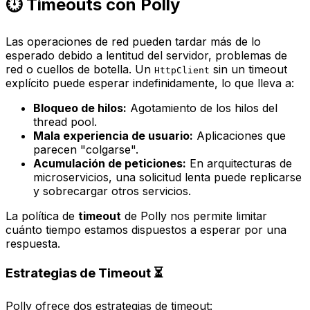
⏱️ Timeouts con Polly
Las operaciones de red pueden tardar más de lo
esperado debido a lentitud del servidor, problemas de
red o cuellos de botella. Un
sin un timeout
HttpClient
explícito puede esperar indefinidamente, lo que lleva a:
Bloqueo de hilos:
Agotamiento de los hilos del
thread pool
.
Mala experiencia de usuario:
Aplicaciones que
parecen "colgarse".
Acumulación de peticiones:
En arquitecturas de
microservicios, una solicitud lenta puede replicarse
y sobrecargar otros servicios.
La política de
timeout
de Polly nos permite limitar
cuánto tiempo estamos dispuestos a esperar por una
respuesta.
Estrategias de Timeout ⏳
Polly ofrece dos estrategias de timeout: