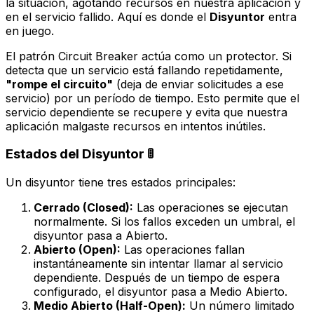
la situación, agotando recursos en nuestra aplicación y
en el servicio fallido. Aquí es donde el
Disyuntor
entra
en juego.
El patrón Circuit Breaker actúa como un protector. Si
detecta que un servicio está fallando repetidamente,
"rompe el circuito"
(deja de enviar solicitudes a ese
servicio) por un período de tiempo. Esto permite que el
servicio dependiente se recupere y evita que nuestra
aplicación malgaste recursos en intentos inútiles.
Estados del Disyuntor 🚦
Un disyuntor tiene tres estados principales:
Cerrado (Closed):
Las operaciones se ejecutan
normalmente. Si los fallos exceden un umbral, el
disyuntor pasa a Abierto.
Abierto (Open):
Las operaciones fallan
instantáneamente sin intentar llamar al servicio
dependiente. Después de un tiempo de espera
configurado, el disyuntor pasa a Medio Abierto.
Medio Abierto (Half-Open):
Un número limitado