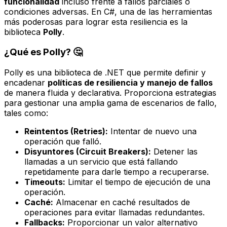
funcionalidad
incluso frente a fallos parciales o
condiciones adversas. En C#, una de las herramientas
más poderosas para lograr esta resiliencia es la
biblioteca
Polly
.
¿Qué es Polly? 🤔
Polly es una biblioteca de .NET que permite definir y
encadenar
políticas de resiliencia y manejo de fallos
de manera fluida y declarativa. Proporciona estrategias
para gestionar una amplia gama de escenarios de fallo,
tales como:
Reintentos (Retries):
Intentar de nuevo una
operación que falló.
Disyuntores (Circuit Breakers):
Detener las
llamadas a un servicio que está fallando
repetidamente para darle tiempo a recuperarse.
Timeouts:
Limitar el tiempo de ejecución de una
operación.
Caché:
Almacenar en caché resultados de
operaciones para evitar llamadas redundantes.
Fallbacks:
Proporcionar un valor alternativo