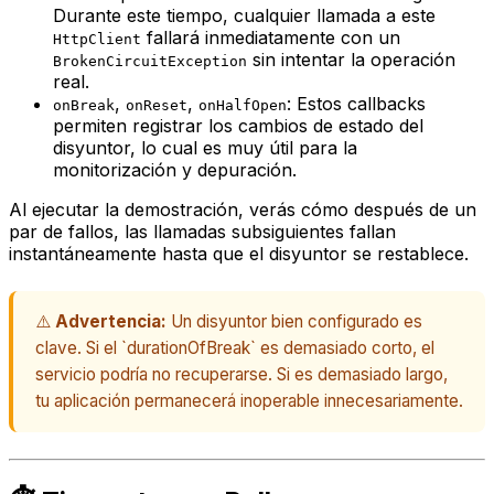
Durante este tiempo, cualquier llamada a este
fallará inmediatamente con un
HttpClient
sin intentar la operación
BrokenCircuitException
real.
,
,
: Estos
callbacks
onBreak
onReset
onHalfOpen
permiten registrar los cambios de estado del
disyuntor, lo cual es muy útil para la
monitorización y depuración.
Al ejecutar la demostración, verás cómo después de un
par de fallos, las llamadas subsiguientes fallan
instantáneamente hasta que el disyuntor se restablece.
⚠️
Advertencia:
Un disyuntor bien configurado es
clave. Si el `durationOfBreak` es demasiado corto, el
servicio podría no recuperarse. Si es demasiado largo,
tu aplicación permanecerá inoperable innecesariamente.