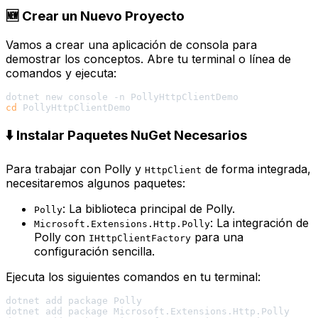
🆕 Crear un Nuevo Proyecto
Vamos a crear una aplicación de consola para
demostrar los conceptos. Abre tu terminal o línea de
comandos y ejecuta:
cd
⬇️ Instalar Paquetes NuGet Necesarios
Para trabajar con Polly y
de forma integrada,
HttpClient
necesitaremos algunos paquetes:
: La biblioteca principal de Polly.
Polly
: La integración de
Microsoft.Extensions.Http.Polly
Polly con
para una
IHttpClientFactory
configuración sencilla.
Ejecuta los siguientes comandos en tu terminal:
dotnet add package Polly

dotnet add package Microsoft.Extensions.Http.Polly
