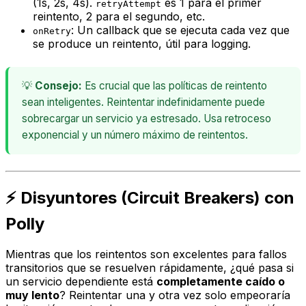
(1s, 2s, 4s).
es 1 para el primer
retryAttempt
reintento, 2 para el segundo, etc.
: Un
callback
que se ejecuta cada vez que
onRetry
se produce un reintento, útil para logging.
💡
Consejo:
Es crucial que las políticas de reintento
sean inteligentes. Reintentar indefinidamente puede
sobrecargar un servicio ya estresado. Usa retroceso
exponencial y un número máximo de reintentos.
⚡ Disyuntores (Circuit Breakers) con
Polly
Mientras que los reintentos son excelentes para fallos
transitorios que se resuelven rápidamente, ¿qué pasa si
un servicio dependiente está
completamente caído o
muy lento
? Reintentar una y otra vez solo empeoraría