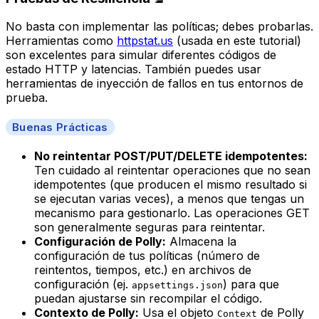
No basta con implementar las políticas; debes probarlas.
Herramientas como
httpstat.us
(usada en este tutorial)
son excelentes para simular diferentes códigos de
estado HTTP y latencias. También puedes usar
herramientas de inyección de fallos en tus entornos de
prueba.
Buenas Prácticas
No reintentar POST/PUT/DELETE idempotentes:
Ten cuidado al reintentar operaciones que no sean
idempotentes
(que producen el mismo resultado si
se ejecutan varias veces), a menos que tengas un
mecanismo para gestionarlo. Las operaciones GET
son generalmente seguras para reintentar.
Configuración de Polly:
Almacena la
configuración de tus políticas (número de
reintentos, tiempos, etc.) en archivos de
configuración (ej.
) para que
appsettings.json
puedan ajustarse sin recompilar el código.
Contexto de Polly:
Usa el objeto
de Polly
Context