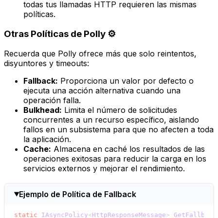
todas tus llamadas HTTP requieren las mismas
políticas.
Otras Políticas de Polly ⚙️
Recuerda que Polly ofrece más que solo reintentos,
disyuntores y timeouts:
Fallback:
Proporciona un valor por defecto o
ejecuta una acción alternativa cuando una
operación falla.
Bulkhead:
Limita el número de solicitudes
concurrentes a un recurso específico, aislando
fallos en un subsistema para que no afecten a toda
la aplicación.
Cache:
Almacena en caché los resultados de las
operaciones exitosas para reducir la carga en los
servicios externos y mejorar el rendimiento.
Ejemplo de Política de Fallback
static
IAsyncPolicy
<
HttpResponseMessage
> 
GetFallback