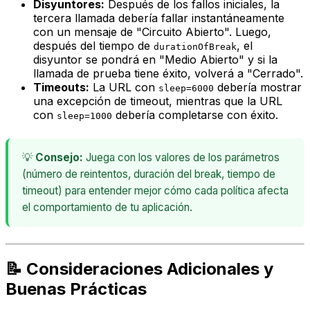
Disyuntores:
Después de los fallos iniciales, la
tercera llamada debería fallar instantáneamente
con un mensaje de "Circuito Abierto". Luego,
después del tiempo de
, el
durationOfBreak
disyuntor se pondrá en "Medio Abierto" y si la
llamada de prueba tiene éxito, volverá a "Cerrado".
Timeouts:
La URL con
debería mostrar
sleep=6000
una excepción de timeout, mientras que la URL
con
debería completarse con éxito.
sleep=1000
💡
Consejo:
Juega con los valores de los parámetros
(número de reintentos, duración del break, tiempo de
timeout) para entender mejor cómo cada política afecta
el comportamiento de tu aplicación.
📝 Consideraciones Adicionales y
Buenas Prácticas