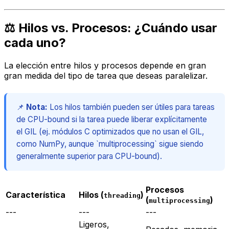
⚖️ Hilos vs. Procesos: ¿Cuándo usar
cada uno?
La elección entre hilos y procesos depende en gran
gran medida del tipo de tarea que deseas paralelizar.
📌
Nota:
Los hilos también pueden ser útiles para tareas
de CPU-bound si la tarea puede liberar explícitamente
el GIL (ej. módulos C optimizados que no usan el GIL,
como NumPy, aunque `multiprocessing` sigue siendo
generalmente superior para CPU-bound).
Procesos
Característica
Hilos (
)
threading
(
)
multiprocessing
---
---
---
Ligeros,