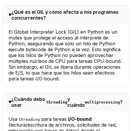
¿Qué es el GIL y cómo afecta a mis programas
concurrentes?
El Global Interpreter Lock (GIL) en Python es un
mutex que protege el acceso al intérprete de
Python, asegurando que solo un hilo de Python
ejecute bytecode de Python a la vez. Esto significa
que los hilos de Python no pueden aprovechar
múltiples núcleos de CPU para tareas CPU-bound.
Sin embargo, el GIL se libera durante operaciones
de E/S, lo que hace que los hilos sean efectivos
para tareas I/O-bound.
¿Cuándo debo
y
?
threading
multiprocessing
usar
cuándo
Usa
para tareas
I/O-bound
threading
(lectura/escritura de archivos, solicitudes de red,
interacción con bases de datos) donde el