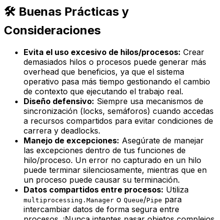
🛠️ Buenas Prácticas y
Consideraciones
Evita el uso excesivo de hilos/procesos:
Crear
demasiados hilos o procesos puede generar más
overhead
que beneficios, ya que el sistema
operativo pasa más tiempo gestionando el cambio
de contexto que ejecutando el trabajo real.
Diseño defensivo:
Siempre usa mecanismos de
sincronización (locks, semáforos) cuando accedas
a recursos compartidos para evitar condiciones de
carrera y
deadlocks
.
Manejo de excepciones:
Asegúrate de manejar
las excepciones dentro de tus funciones de
hilo/proceso. Un error no capturado en un hilo
puede terminar silenciosamente, mientras que en
un proceso puede causar su terminación.
Datos compartidos entre procesos:
Utiliza
o
/
para
multiprocessing.Manager
Queue
Pipe
intercambiar datos de forma segura entre
procesos. ¡Nunca intentes pasar objetos complejos