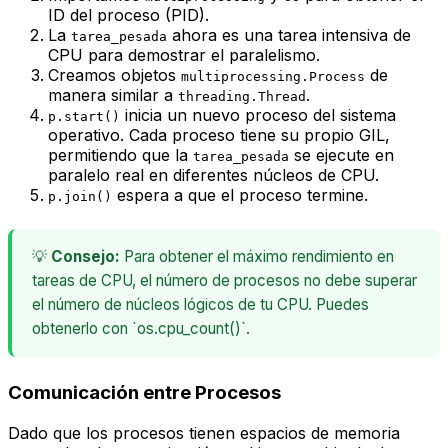
ID del proceso (PID).
La
ahora es una tarea
intensiva de
tarea_pesada
CPU
para demostrar el paralelismo.
Creamos objetos
de
multiprocessing.Process
manera similar a
.
threading.Thread
inicia un nuevo proceso del sistema
p.start()
operativo. Cada proceso tiene su propio GIL,
permitiendo que la
se ejecute en
tarea_pesada
paralelo real en diferentes núcleos de CPU.
espera a que el proceso termine.
p.join()
💡
Consejo:
Para obtener el máximo rendimiento en
tareas de CPU, el número de procesos no debe superar
el número de núcleos lógicos de tu CPU. Puedes
obtenerlo con `os.cpu_count()`.
Comunicación entre Procesos
Dado que los procesos tienen espacios de memoria