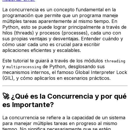
La concurrencia es un concepto fundamental en la
programación que permite que un programa maneje
múltiples tareas
aparentemente
al mismo tiempo. En
Python, esto se puede lograr principalmente a través de
hilos (threads) y procesos (processes), cada uno con
sus propias ventajas y desventajas. Entender cuándo y
cómo usar cada uno es crucial para escribir
aplicaciones eficientes y escalables.
Este tutorial te guiará a través de los módulos
threading
y
de Python, desglosando sus
multiprocessing
mecanismos internos, el famoso
Global Interpreter Lock
(GIL), y cómo aplicarlos en escenarios prácticos.
🚀 ¿Qué es la Concurrencia y por qué
es Importante?
La concurrencia se refiere a la capacidad de un sistema
para manejar múltiples tareas en progreso al mismo
tiempo. No significa necesariamente que se estén