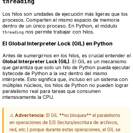
threading
Los hilos son unidades de ejecución más ligeras que los
procesos. Comparten el mismo espacio de memoria
dentro de un único proceso. En Python, el módulo
nos permite trabajar con hilos.
threading
El Global Interpreter Lock (GIL) en Python
Antes de sumergirnos en los hilos, es crucial entender el
Global Interpreter Lock (GIL)
. El GIL es un mecanismo
que garantiza que solo un hilo de Python pueda ejecutar
bytecode de Python
a la vez dentro del mismo
intérprete. Esto significa que, incluso en un sistema con
múltiples núcleos, los hilos de Python no pueden lograr
paralelismo
real
para tareas que consumen
intensivamente la CPU.
⚠️
Advertencia:
El GIL **no bloquea** el paralelismo
en operaciones de E/S (lectura/escritura de archivos,
red, etc.) porque durante estas operaciones, el GIL se