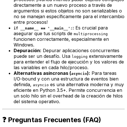
directamente a un nuevo proceso a través de
argumentos si estos objetos no son serializables o
no se manejan específicamente para el intercambio
entre procesos!
:
Es crucial para
if __name__ == '__main__':
asegurar que tus scripts de
multiprocessing
funcionen correctamente, especialmente en
Windows.
Depuración:
Depurar aplicaciones concurrentes
puede ser un desafío. Usa
extensivamente
logging
para entender el flujo de ejecución y los valores de
las variables en cada hilo/proceso.
Alternativas asíncronas (
):
Para tareas
asyncio
I/O-bound y con una estructura de eventos bien
definida,
es una alternativa moderna y muy
asyncio
eficiente en Python 3.5+. Permite concurrencia en
un solo hilo sin el
overhead
de la creación de hilos
del sistema operativo.
❓ Preguntas Frecuentes (FAQ)