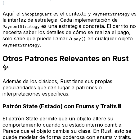
Aquí, el
es el
contexto
y
es
ShoppingCart
PaymentStrategy
la
interfaz de estrategia
. Cada implementación de
es una
estrategia concreta
. El carrito no
PaymentStrategy
necesita saber los detalles de cómo se realiza el pago,
solo sabe que puede llamar a
en cualquier objeto
pay()
.
PaymentStrategy
Otros Patrones Relevantes en Rust
✨
Además de los clásicos, Rust tiene sus propias
peculiaridades que dan lugar a patrones o
interpretaciones específicas.
Patrón State (Estado) con Enums y Traits 🚦
El patrón State permite que un objeto altere su
comportamiento cuando su estado interno cambia.
Parece que el objeto cambia su clase. En Rust, esto se
puede modelar de forma poderosa con
enums
y
traits
.