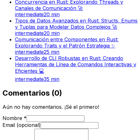
Concurrencia en Rust: Explorando Threads y
Canales de Comunicación 🚀
intermediate
20
min
Tipos de Datos Avanzados en Rust: Structs, Enums
y Tuplas para Modelar Datos Complejos 🚀
intermediate
20
min
Comunicación entre Componentes en Rust:
Explorando Traits y el Patrón Estrategia ✨
intermediate
25
min
Desarrollo de CLI Robustas en Rust: Creando
Herramientas de Línea de Comandos Interactivas y
Eficientes 💻
intermediate
35
min
Comentarios
(
0
)
Aún no hay comentarios. ¡Sé el primero!
Nombre
*
Email (opcional)