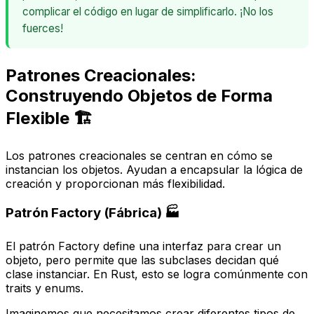
complicar el código en lugar de simplificarlo. ¡No los
fuerces!
Patrones Creacionales:
Construyendo Objetos de Forma
Flexible 🏗️
Los patrones creacionales se centran en cómo se
instancian los objetos. Ayudan a encapsular la lógica de
creación y proporcionan más flexibilidad.
Patrón Factory (Fábrica) 🏭
El patrón Factory define una interfaz para crear un
objeto, pero permite que las subclases decidan qué
clase instanciar. En Rust, esto se logra comúnmente con
traits
y
enums
.
Imaginemos que necesitamos crear diferentes tipos de