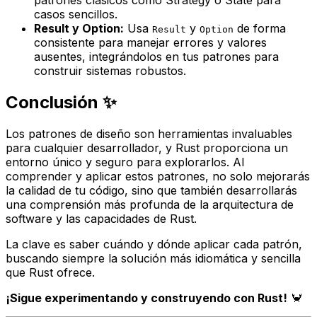
patrones clásicos como Strategy o State para
casos sencillos.
Result y Option:
Usa
y
de forma
Result
Option
consistente para manejar errores y valores
ausentes, integrándolos en tus patrones para
construir sistemas robustos.
Conclusión ✨
Los patrones de diseño son herramientas invaluables
para cualquier desarrollador, y Rust proporciona un
entorno único y seguro para explorarlos. Al
comprender y aplicar estos patrones, no solo mejorarás
la calidad de tu código, sino que también desarrollarás
una comprensión más profunda de la arquitectura de
software y las capacidades de Rust.
La clave es saber cuándo y dónde aplicar cada patrón,
buscando siempre la solución más idiomática y sencilla
que Rust ofrece.
¡Sigue experimentando y construyendo con Rust!
🦀