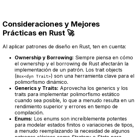
Consideraciones y Mejores
Prácticas en Rust 🚀
Al aplicar patrones de diseño en Rust, ten en cuenta:
Ownership y Borrowing:
Siempre piensa en cómo
el
ownership
y el
borrowing
de Rust afectarán la
implementación de un patrón. Los
trait objects
(
) son una herramienta clave para el
Box<dyn Trait>
polimorfismo dinámico.
Generics y Traits:
Aprovecha los
generics
y los
traits
para implementar polimorfismo estático
cuando sea posible, lo que a menudo resulta en un
rendimiento superior y errores en tiempo de
compilación.
Enums:
Los
enums
son increíblemente potentes
para modelar estados finitos o variaciones de tipos,
a menudo reemplazando la necesidad de algunos