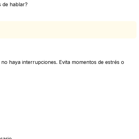
s de hablar?
no haya interrupciones. Evita momentos de estrés o
sario