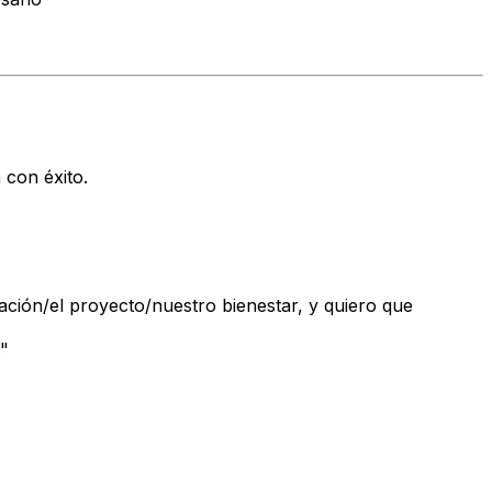
 con éxito.
ción/el proyecto/nuestro bienestar, y quiero que
."