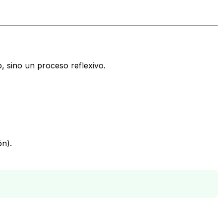
 sino un proceso reflexivo.
ón).