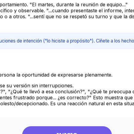
rtamiento. "El martes, durante la reunión de equipo..."
fico y observable. "...cuando presentaste el informe, inter
o a otros. "...sentí que no se respetó su turno y que la 
ciones de intención ("lo hiciste a propósito"). Cíñete a los hecho
persona la oportunidad de expresarse plenamente.
e su versión sin interrupciones.
?", "¿Qué te llevó a esa conclusión?", "¿Qué te preocupa 
ientes frustrado porque... ¿es correcto?" Esto muestra que 
olesto/decepcionado. Es una reacción natural en esta situa