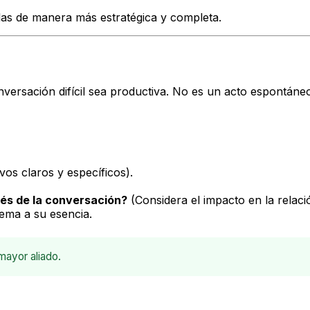
las de manera más estratégica y completa.
rsación difícil sea productiva. No es un acto espontáneo,
vos claros y específicos).
ués de la conversación?
(Considera el impacto en la relaci
ema a su esencia.
mayor aliado.