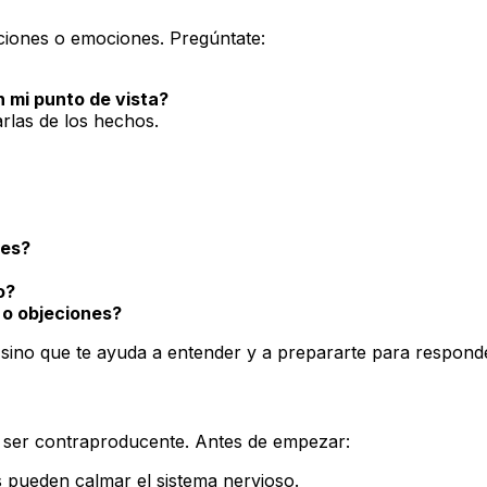
iones o emociones. Pregúntate:
 mi punto de vista?
rlas de los hechos.
ses?
o?
 o objeciones?
s, sino que te ayuda a entender y a prepararte para respon
 ser contraproducente. Antes de empezar:
s pueden calmar el sistema nervioso.