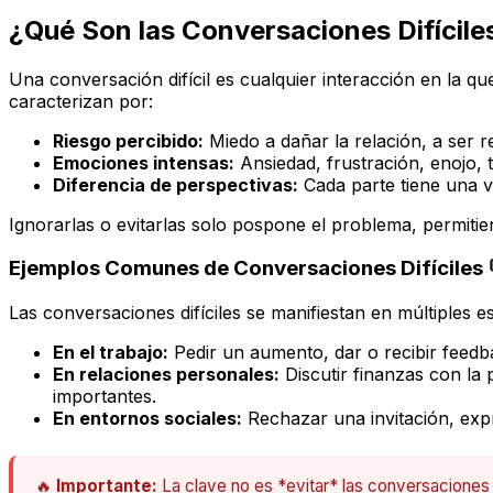
¿Qué Son las Conversaciones Difícile
Una conversación difícil es cualquier interacción en la 
caracterizan por:
Riesgo percibido:
Miedo a dañar la relación, a ser r
Emociones intensas:
Ansiedad, frustración, enojo, t
Diferencia de perspectivas:
Cada parte tiene una ve
Ignorarlas o evitarlas solo pospone el problema, permitie
Ejemplos Comunes de Conversaciones Difíciles 
Las conversaciones difíciles se manifiestan en múltiples e
En el trabajo:
Pedir un aumento, dar o recibir feedb
En relaciones personales:
Discutir finanzas con la
importantes.
En entornos sociales:
Rechazar una invitación, expr
🔥
Importante:
La clave no es *evitar* las conversaciones d