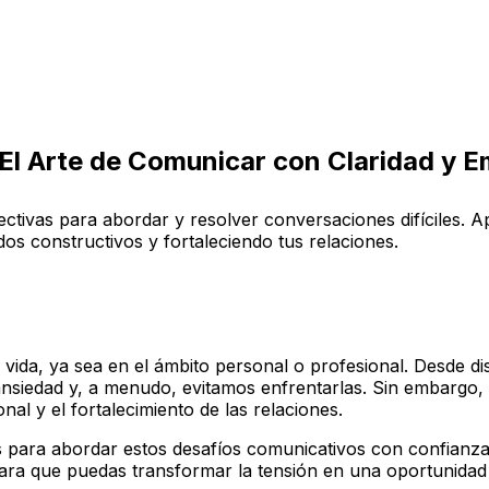
 El Arte de Comunicar con Claridad y E
 efectivas para abordar y resolver conversaciones difíciles
s constructivos y fortaleciendo tus relaciones.
a vida, ya sea en el ámbito personal o profesional. Desde d
ansiedad y, a menudo, evitamos enfrentarlas. Sin embargo,
nal y el fortalecimiento de las relaciones.
as para abordar estos desafíos comunicativos con confianz
para que puedas transformar la tensión en una oportunidad