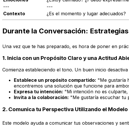
---
---
Contexto
¿Es el momento y lugar adecuados?
Durante la Conversación: Estrategias 
Una vez que te has preparado, es hora de poner en prácti
1. Inicia con un Propósito Claro y una Actitud Abi
Comienza estableciendo el tono. Un buen inicio desactiva l
Establece un propósito compartido:
"Me gustaría h
encontremos una solución que funcione para ambos
Expresa tu intención:
"Mi intención no es culparte,
Invita a la colaboración:
"Me gustaría escuchar tu p
2. Comunica tu Perspectiva Utilizando el Modelo
Este modelo ayuda a comunicar tus observaciones y senti