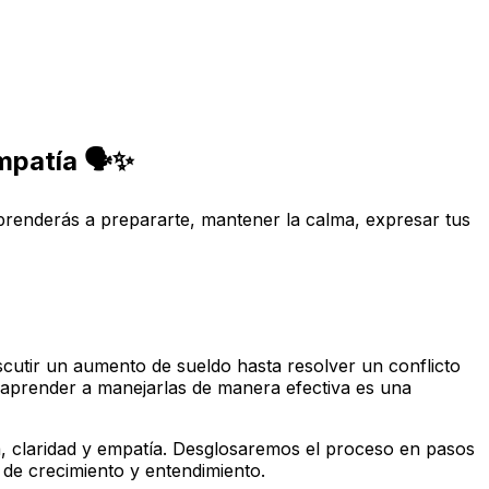
mpatía 🗣️✨
. Aprenderás a prepararte, mantener la calma, expresar tus
iscutir un aumento de sueldo hasta resolver un conflicto
 aprender a manejarlas de manera efectiva es una
a, claridad y empatía. Desglosaremos el proceso en pasos
 de crecimiento y entendimiento.