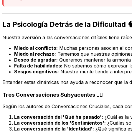
La Psicología Detrás de la Dificultad 
Nuestra aversión a las conversaciones difíciles tiene raí
Miedo al conflicto:
Muchas personas asocian el confl
Miedo al rechazo:
Tememos que nuestras opiniones 
Deseo de agradar:
Queremos mantener la armonía y 
Falta de habilidades:
No sabemos cómo expresar lo 
Sesgos cognitivos:
Nuestra mente tiende a interpret
Entender estas dinámicas nos ayuda a reconocer que la dif
Tres Conversaciones Subyacentes 🕵️‍♀️
Según los autores de
Conversaciones Cruciales
, cada con
La conversación del 'Qué ha pasado':
¿Cuál es la 
La conversación de los 'Sentimientos':
¿Cuáles so
La conversación de la 'Identidad':
¿Qué significa 