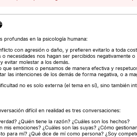

ces profundas en la psicología humana:
icto con agresión o daño, y prefieren evitarlo a toda cost
o necesidades nos hagan ser percibidos negativamente o n
evitar molestar a los demás.
que sentimos o pensamos de manera efectiva y respetuo
ar las intenciones de los demás de forma negativa, o a mag
icultad no es solo externa (el tema en sí), sino también i
versación difícil en realidad es tres conversaciones:
verdad? ¿Quién tiene la razón? ¿Cuáles son los hechos?
n mis emociones? ¿Cuáles son las suyas? ¿Cómo gestiona
esto para mí? ¿Qué dice de mí como persona? ¿Soy compet