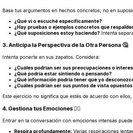
Base tus argumentos en hechos concretos, no en suposic
¿Qué vi o escuché específicamente?
¿Hay pruebas o ejemplos concretos que respalden
¿Qué suposiciones estoy haciendo?
Intenta separa
3. Anticipa la Perspectiva de la Otra Persona 🤔
Intenta ponerte en sus zapatos. Considera:
¿Cuáles podrían ser sus preocupaciones o intere
¿Qué podría estar sintiendo o pensando?
¿Qué información podría tener que yo desconozc
¿Cuáles podrían ser sus puntos de vista opuestos
Este ejercicio no significa que estés de acuerdo con ello
4. Gestiona tus Emociones 🧘‍♀️
Entrar en la conversación con emociones intensas puede
Respira profundamente:
Varias respiraciones lenta