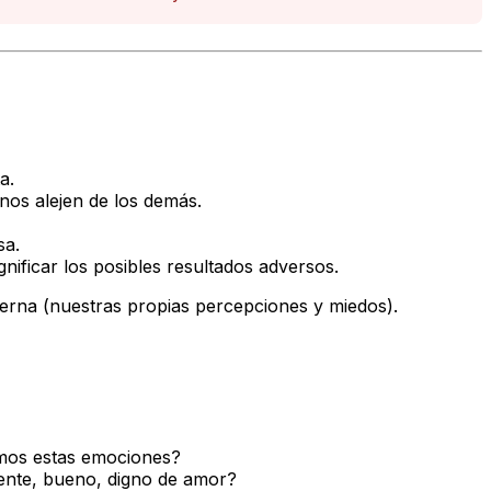
a.
os alejen de los demás.
sa.
nificar los posibles resultados adversos.
nterna (nuestras propias percepciones y miedos).
mos estas emociones?
ente, bueno, digno de amor?