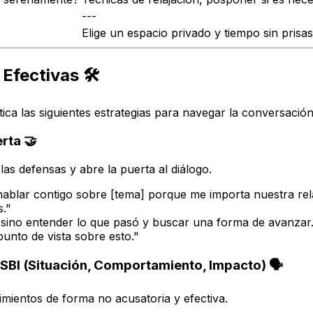
---
Elige un espacio privado y tiempo sin prisas
Efectivas 🛠️
ca las siguientes estrategias para navegar la conversación
erta 🤝
as defensas y abre la puerta al diálogo.
ablar contigo sobre [tema] porque me importa nuestra rela
."
 sino entender lo que pasó y buscar una forma de avanzar
unto de vista sobre esto."
 SBI (Situación, Comportamiento, Impacto) 🗣️
mientos de forma no acusatoria y efectiva.