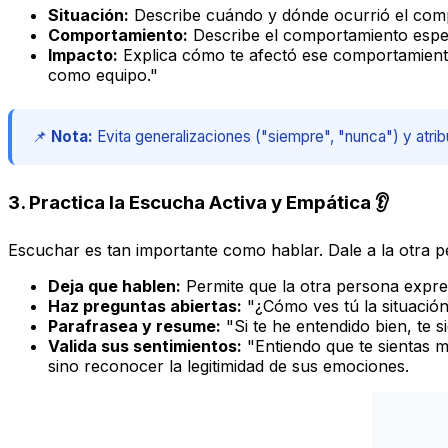
Situación:
Describe cuándo y dónde ocurrió el compo
Comportamiento:
Describe el comportamiento especí
Impacto:
Explica cómo te afectó ese comportamiento 
como equipo."
📌
Nota:
Evita generalizaciones ("siempre", "nunca") y atribu
3. Practica la Escucha Activa y Empática 👂
Escuchar es tan importante como hablar. Dale a la otra 
Deja que hablen:
Permite que la otra persona expres
Haz preguntas abiertas:
"¿Cómo ves tú la situación
Parafrasea y resume:
"Si te he entendido bien, te s
Valida sus sentimientos:
"Entiendo que te sientas m
sino reconocer la legitimidad de sus emociones.