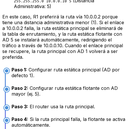
(Distancia
255.255.255.0 10.0.0.10 5
Administrativa: 5)
En este caso, R1 preferirá la ruta vía 10.0.0.2 porque
tiene una distancia administrativa menor (1). Si el enlace
a 10.0.0.2 falla, la ruta estática principal se eliminará de
la tabla de enrutamiento, y la ruta estática flotante con
AD 5 se instalará automáticamente, redirigiendo el
tráfico a través de 10.0.0.10. Cuando el enlace principal
se recupere, la ruta principal con AD 1 volverá a ser
preferida.
Paso 1:
Configurar ruta estática principal (AD por
defecto 1).
Paso 2:
Configurar ruta estática flotante con AD
mayor (ej. 5).
Paso 3:
El router usa la ruta principal.
Paso 4:
Si la ruta principal falla, la flotante se activa
automáticamente.