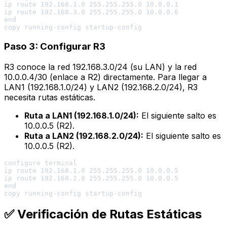
ip route 192.168.1.0 255.255.255.0 10.0.0.1

ip route 192.168.3.0 255.255.255.0 10.0.0.6

end

Paso 3: Configurar R3
R3 conoce la red 192.168.3.0/24 (su LAN) y la red
10.0.0.4/30 (enlace a R2) directamente. Para llegar a
LAN1 (192.168.1.0/24) y LAN2 (192.168.2.0/24), R3
necesita rutas estáticas.
Ruta a LAN1 (192.168.1.0/24):
El siguiente salto es
10.0.0.5 (R2).
Ruta a LAN2 (192.168.2.0/24):
El siguiente salto es
10.0.0.5 (R2).
configure terminal

ip route 192.168.1.0 255.255.255.0 10.0.0.5

ip route 192.168.2.0 255.255.255.0 10.0.0.5

end

✅ Verificación de Rutas Estáticas