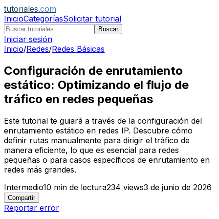
tutoriales
.com
Inicio
Categorías
Solicitar tutorial
Buscar
Iniciar sesión
Inicio
/
Redes
/
Redes Básicas
Configuración de enrutamiento
estático: Optimizando el flujo de
tráfico en redes pequeñas
Este tutorial te guiará a través de la configuración del
enrutamiento estático en redes IP. Descubre cómo
definir rutas manualmente para dirigir el tráfico de
manera eficiente, lo que es esencial para redes
pequeñas o para casos específicos de enrutamiento en
redes más grandes.
Intermedio
10
min de lectura
234
views
3 de junio de 2026
Compartir
Reportar error