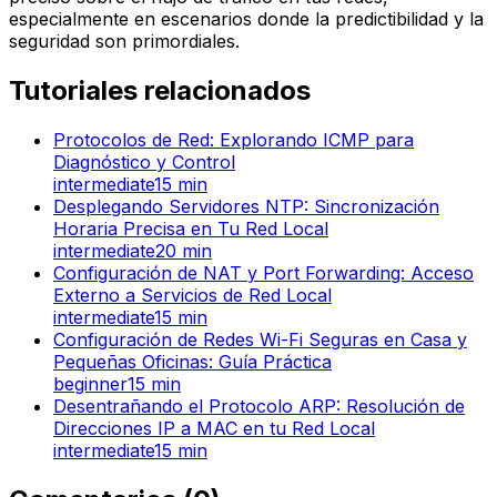
especialmente en escenarios donde la predictibilidad y la
seguridad son primordiales.
Tutoriales relacionados
Protocolos de Red: Explorando ICMP para
Diagnóstico y Control
intermediate
15
min
Desplegando Servidores NTP: Sincronización
Horaria Precisa en Tu Red Local
intermediate
20
min
Configuración de NAT y Port Forwarding: Acceso
Externo a Servicios de Red Local
intermediate
15
min
Configuración de Redes Wi-Fi Seguras en Casa y
Pequeñas Oficinas: Guía Práctica
beginner
15
min
Desentrañando el Protocolo ARP: Resolución de
Direcciones IP a MAC en tu Red Local
intermediate
15
min