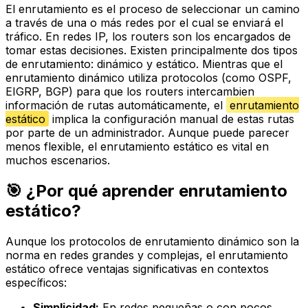
El enrutamiento es el proceso de seleccionar un camino
a través de una o más redes por el cual se enviará el
tráfico. En redes IP, los routers son los encargados de
tomar estas decisiones. Existen principalmente dos tipos
de enrutamiento: dinámico y estático. Mientras que el
enrutamiento dinámico utiliza protocolos (como OSPF,
EIGRP, BGP) para que los routers intercambien
información de rutas automáticamente, el
enrutamiento
estático
implica la configuración manual de estas rutas
por parte de un administrador. Aunque puede parecer
menos flexible, el enrutamiento estático es vital en
muchos escenarios.
🎯 ¿Por qué aprender enrutamiento
estático?
Aunque los protocolos de enrutamiento dinámico son la
norma en redes grandes y complejas, el enrutamiento
estático ofrece ventajas significativas en contextos
específicos:
Simplicidad:
En redes pequeñas o con pocos