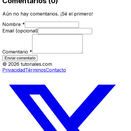
Comentarios
(
0
)
Aún no hay comentarios. ¡Sé el primero!
Nombre
*
Email (opcional)
Comentario
*
Enviar comentario
©
2026
tutoriales.com
Privacidad
Términos
Contacto