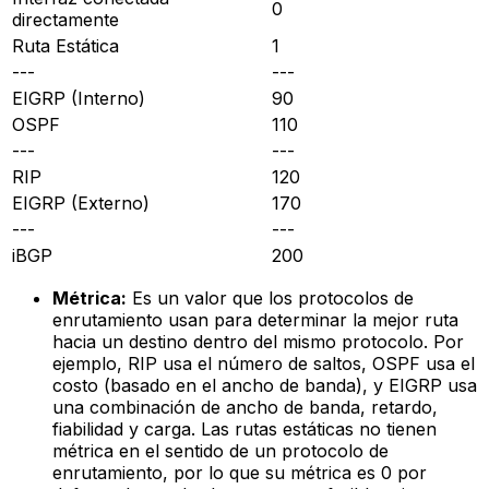
0
directamente
Ruta Estática
1
---
---
EIGRP (Interno)
90
OSPF
110
---
---
RIP
120
EIGRP (Externo)
170
---
---
iBGP
200
Métrica:
Es un valor que los protocolos de
enrutamiento usan para determinar la
mejor
ruta
hacia un destino dentro del mismo protocolo. Por
ejemplo, RIP usa el número de saltos, OSPF usa el
costo (basado en el ancho de banda), y EIGRP usa
una combinación de ancho de banda, retardo,
fiabilidad y carga. Las rutas estáticas no tienen
métrica en el sentido de un protocolo de
enrutamiento, por lo que su métrica es 0 por