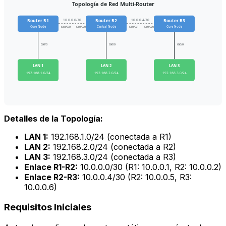
Topología de Red Multi-Router
10.0.0.0/30
10.0.0.4/30
Router R1
Router R2
Router R3
Core Node
Se0/0/0
Se0/0/0
Central Node
Se0/0/1
Se0/0/0
Core Node
Gi0/0
Gi0/0
Gi0/0
LAN 1
LAN 2
LAN 3
192.168.1.0/24
192.168.2.0/24
192.168.3.0/24
Detalles de la Topología:
LAN 1:
192.168.1.0/24 (conectada a R1)
LAN 2:
192.168.2.0/24 (conectada a R2)
LAN 3:
192.168.3.0/24 (conectada a R3)
Enlace R1-R2:
10.0.0.0/30 (R1: 10.0.0.1, R2: 10.0.0.2)
Enlace R2-R3:
10.0.0.4/30 (R2: 10.0.0.5, R3:
10.0.0.6)
Requisitos Iniciales