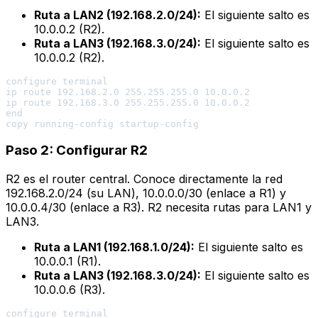
Ruta a LAN2 (192.168.2.0/24):
El siguiente salto es
10.0.0.2 (R2).
Ruta a LAN3 (192.168.3.0/24):
El siguiente salto es
10.0.0.2 (R2).
configure terminal

ip route 192.168.2.0 255.255.255.0 10.0.0.2

ip route 192.168.3.0 255.255.255.0 10.0.0.2

end

Paso 2: Configurar R2
R2 es el router central. Conoce directamente la red
192.168.2.0/24 (su LAN), 10.0.0.0/30 (enlace a R1) y
10.0.0.4/30 (enlace a R3). R2 necesita rutas para LAN1 y
LAN3.
Ruta a LAN1 (192.168.1.0/24):
El siguiente salto es
10.0.0.1 (R1).
Ruta a LAN3 (192.168.3.0/24):
El siguiente salto es
10.0.0.6 (R3).
configure terminal
