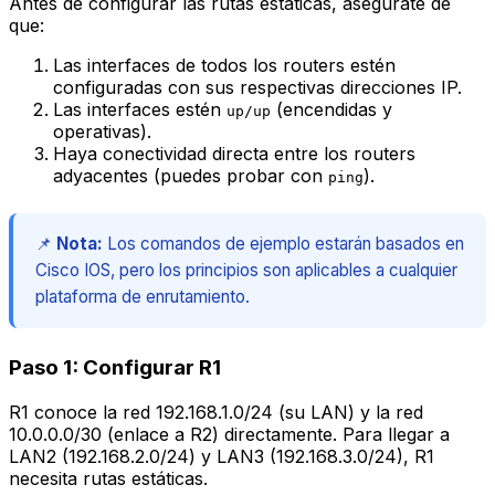
Antes de configurar las rutas estáticas, asegúrate de
que:
Las interfaces de todos los routers estén
configuradas con sus respectivas direcciones IP.
Las interfaces estén
(encendidas y
up/up
operativas).
Haya conectividad directa entre los routers
adyacentes (puedes probar con
).
ping
📌
Nota:
Los comandos de ejemplo estarán basados en
Cisco IOS, pero los principios son aplicables a cualquier
plataforma de enrutamiento.
Paso 1: Configurar R1
R1 conoce la red 192.168.1.0/24 (su LAN) y la red
10.0.0.0/30 (enlace a R2) directamente. Para llegar a
LAN2 (192.168.2.0/24) y LAN3 (192.168.3.0/24), R1
necesita rutas estáticas.