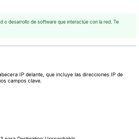
o desarrollo de software que interactúe con la red. Te
ecera IP delante, que incluye las direcciones IP de
rios campos clave.
 3 para Destination Unreachable.