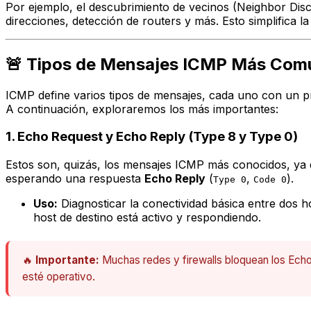
Por ejemplo, el descubrimiento de vecinos (Neighbor Dis
direcciones, detección de routers y más. Esto simplifica l
🚨 Tipos de Mensajes ICMP Más Com
ICMP define varios tipos de mensajes, cada uno con un p
A continuación, exploraremos los más importantes:
1. Echo Request y Echo Reply (Type 8 y Type 0)
Estos son, quizás, los mensajes ICMP más conocidos, ya q
esperando una respuesta
Echo Reply
(
,
).
Type 0
Code 0
Uso:
Diagnosticar la conectividad básica entre dos h
host de destino está activo y respondiendo.
🔥
Importante:
Muchas redes y firewalls bloquean los Echo 
esté operativo.