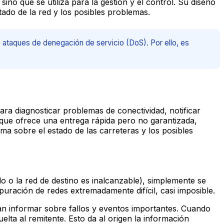
o que se utiliza para la gestión y el control. Su diseño
stado de la red y los posibles problemas.
 ataques de denegación de servicio (DoS). Por ello, es
ra diagnosticar problemas de conectividad, notificar
 que ofrece una entrega rápida pero no garantizada,
a sobre el estado de las carreteras y los posibles
o o la red de destino es inalcanzable), simplemente se
depuración de redes extremadamente difícil, casi imposible.
n informar sobre fallos y eventos importantes. Cuando
ta al remitente. Esto da al origen la información