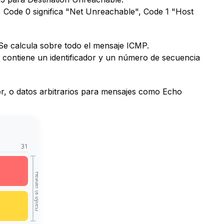
, Code 0 significa "Net Unreachable", Code 1 "Host
 Se calcula sobre todo el mensaje ICMP.
o contiene un identificador y un número de secuencia
ror, o datos arbitrarios para mensajes como Echo
31
Header (8 bytes)