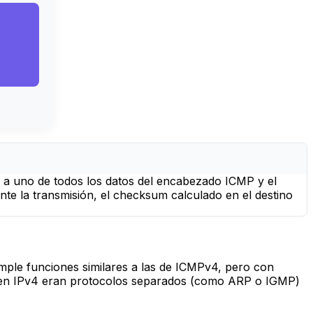
a uno de todos los datos del encabezado ICMP y el
ante la transmisión, el checksum calculado en el destino
ple funciones similares a las de ICMPv4, pero con
ue en IPv4 eran protocolos separados (como ARP o IGMP)