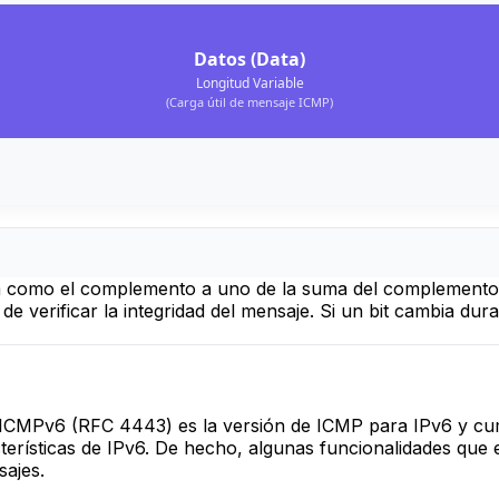
Datos (Data)
Longitud Variable
(Carga útil de mensaje ICMP)
a como el complemento a uno de la suma del complemento 
e verificar la integridad del mensaje. Si un bit cambia dur
 ICMPv6 (RFC 4443) es la versión de ICMP para IPv6 y cum
cterísticas de IPv6. De hecho, algunas funcionalidades q
sajes.