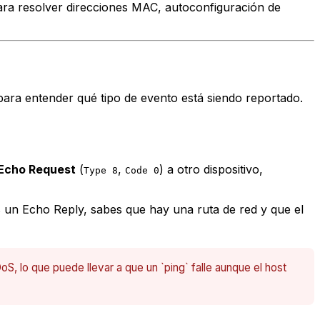
ara resolver direcciones MAC, autoconfiguración de
ara entender qué tipo de evento está siendo reportado.
Echo Request
(
,
) a otro dispositivo,
Type 8
Code 0
s un Echo Reply, sabes que hay una ruta de red y que el
, lo que puede llevar a que un `ping` falle aunque el host