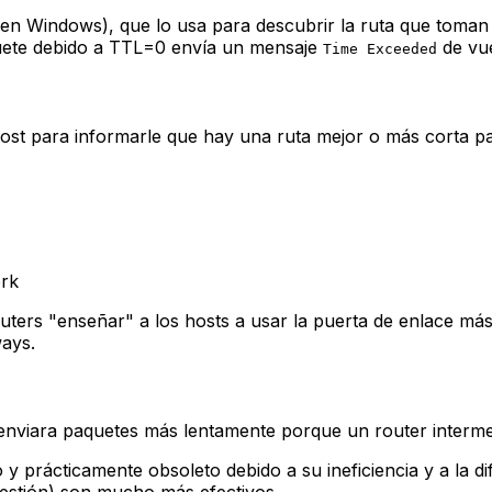
en Windows), que lo usa para descubrir la ruta que toman l
aquete debido a TTL=0 envía un mensaje
de vue
Time Exceeded
st para informarle que hay una ruta mejor o más corta par
ork
uters "enseñar" a los hosts a usar la puerta de enlace más
ays.
ue enviara paquetes más lentamente porque un router inter
y prácticamente obsoleto debido a su ineficiencia y a la 