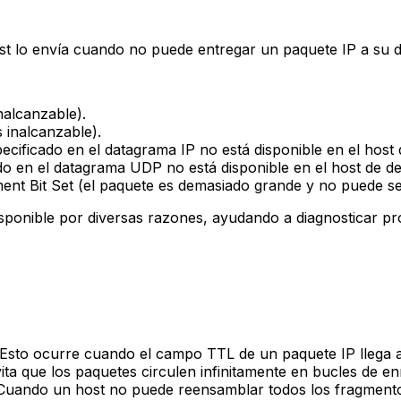
st lo envía cuando no puede entregar un paquete IP a su d
nalcanzable).
 inalcanzable).
cificado en el datagrama IP no está disponible en el host 
do en el datagrama UDP no está disponible en el host de de
ent Bit Set (el paquete es demasiado grande y no puede s
sponible por diversas razones, ayudando a diagnosticar pr
. Esto ocurre cuando el campo TTL de un paquete IP llega 
ta que los paquetes circulen infinitamente en bucles de en
uando un host no puede reensamblar todos los fragmento