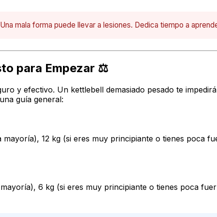
s. Una mala forma puede llevar a lesiones. Dedica tiempo a apre
usto para Empezar ⚖️
eguro y efectivo. Un kettlebell demasiado pesado te impedir
 una guía general:
a mayoría), 12 kg (si eres muy principiante o tienes poca fu
 mayoría), 6 kg (si eres muy principiante o tienes poca fue