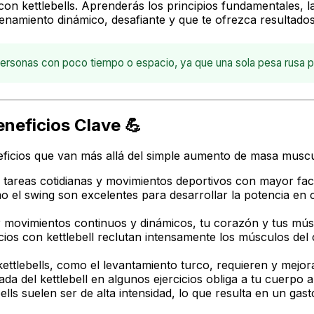
con kettlebells. Aprenderás los principios fundamentales, 
enamiento dinámico, desafiante y que te ofrezca resultados 
a personas con poco tiempo o espacio, ya que una sola pesa rusa
neficios Clave 💪
neficios que van más allá del simple aumento de masa musc
 tareas cotidianas y movimientos deportivos con mayor faci
 el swing son excelentes para desarrollar la potencia en c
r movimientos continuos y dinámicos, tu corazón y tus mús
ios con kettlebell reclutan intensamente los músculos del 
lebells, como el levantamiento turco, requieren y mejoran
ada del kettlebell en algunos ejercicios obliga a tu cuerpo
ls suelen ser de alta intensidad, lo que resulta en un gast