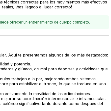
las técnicas correctas para los movimientos más efectivos
reales, ¡has llegado al lugar correcto!
 puede ofrecer un entrenamiento de cuerpo completo.
ular. Aquí te presentamos algunos de los más destacados:
lidad y potencia.
aderas y glúteos, crucial para deportes y actividades que
culos trabajan a la par, mejorando ambos sistemas.
core para estabilizar el tronco, lo que se traduce en una
 activamente la movilidad de las articulaciones.
 a mejorar su coordinación intermuscular e intramuscular.
o calórico significativo tanto durante como después del