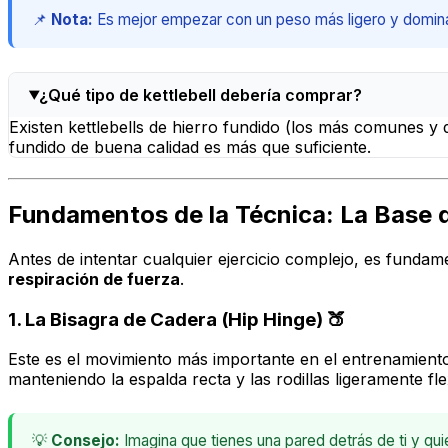
📌
Nota:
Es mejor empezar con un peso más ligero y dominar
¿Qué tipo de kettlebell debería comprar?
Existen kettlebells de hierro fundido (los más comunes y
fundido de buena calidad es más que suficiente.
Fundamentos de la Técnica: La Base 
Antes de intentar cualquier ejercicio complejo, es fundam
respiración de fuerza
.
1. La Bisagra de Cadera (Hip Hinge) 🍑
Este es el movimiento más importante en el entrenamiento 
manteniendo la espalda recta y las rodillas ligeramente fl
💡
Consejo:
Imagina que tienes una pared detrás de ti y quie