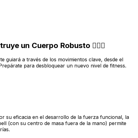
uye un Cuerpo Robusto 🏋️‍♀️🔥
te guiará a través de los movimientos clave, desde el
 Prepárate para desbloquear un nuevo nivel de fitness.
su eficacia en el desarrollo de la fuerza funcional, la
lebell (con su centro de masa fuera de la mano) permite
ías.