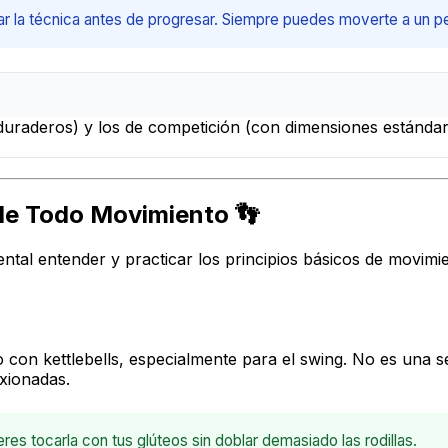
 la técnica antes de progresar. Siempre puedes moverte a un pe
 duraderos) y los de competición (con dimensiones estándar
de Todo Movimiento 👣
ental entender y practicar los principios básicos de movim
con kettlebells, especialmente para el swing. No es una sen
exionadas.
res tocarla con tus glúteos sin doblar demasiado las rodillas.