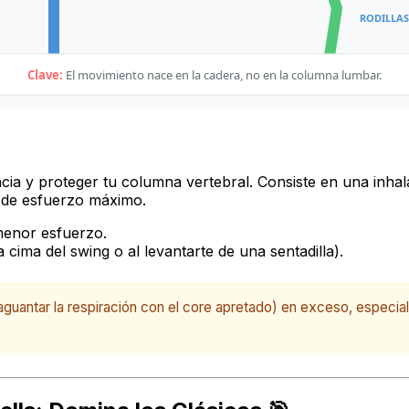
RODILLAS
Clave:
El movimiento nace en la cadera, no en la columna lumbar.
Posición Inicial
Fase de Descenso
cia y proteger tu columna vertebral. Consiste en una inha
 de esfuerzo máximo.
menor esfuerzo.
cima del swing o al levantarte de una sentadilla).
guantar la respiración con el core apretado) en exceso, especialme