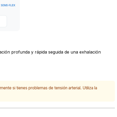
 SEMI-FLEX
lación profunda y rápida seguida de una exhalación
nte si tienes problemas de tensión arterial. Utiliza la