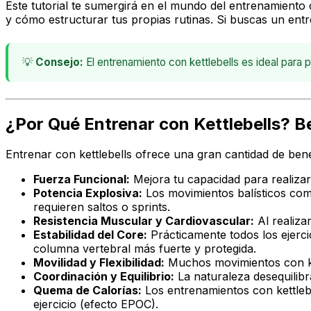
Este tutorial te sumergirá en el mundo del entrenamiento 
y cómo estructurar tus propias rutinas. Si buscas un entr
💡
Consejo:
El entrenamiento con kettlebells es ideal par
¿Por Qué Entrenar con Kettlebells? Be
Entrenar con kettlebells ofrece una gran cantidad de be
Fuerza Funcional:
Mejora tu capacidad para realizar
Potencia Explosiva:
Los movimientos balísticos como
requieren saltos o sprints.
Resistencia Muscular y Cardiovascular:
Al realiza
Estabilidad del Core:
Prácticamente todos los ejercic
columna vertebral más fuerte y protegida.
Movilidad y Flexibilidad:
Muchos movimientos con kett
Coordinación y Equilibrio:
La naturaleza desequilibr
Quema de Calorías:
Los entrenamientos con kettlebel
ejercicio (efecto EPOC).