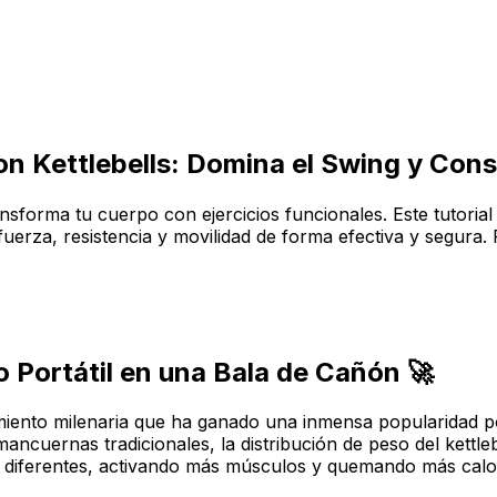
 Kettlebells: Domina el Swing y Constr
sforma tu cuerpo con ejercicios funcionales. Este tutorial 
uerza, resistencia y movilidad de forma efectiva y segura.
o Portátil en una Bala de Cañón 🚀
miento milenaria que ha ganado una inmensa popularidad por 
as mancuernas tradicionales, la distribución de peso del kett
 diferentes, activando más músculos y quemando más calor