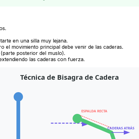
os.
arte en una silla muy lejana.
ro el movimiento principal debe venir de las caderas.
 (parte posterior del muslo).
, extendiendo las caderas con fuerza.
Técnica de Bisagra de Cadera
ESPALDA RECTA
CADERAS ATRÁS