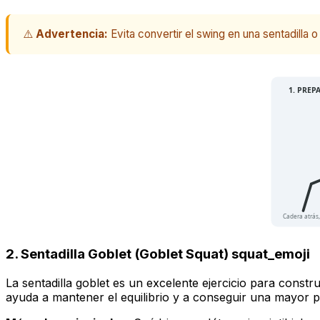
⚠️
Advertencia:
Evita convertir el swing en una sentadilla o
1. PREP
Cadera atrás,
2. Sentadilla Goblet (Goblet Squat) squat_emoji
La sentadilla goblet es un excelente ejercicio para constru
ayuda a mantener el equilibrio y a conseguir una mayor p