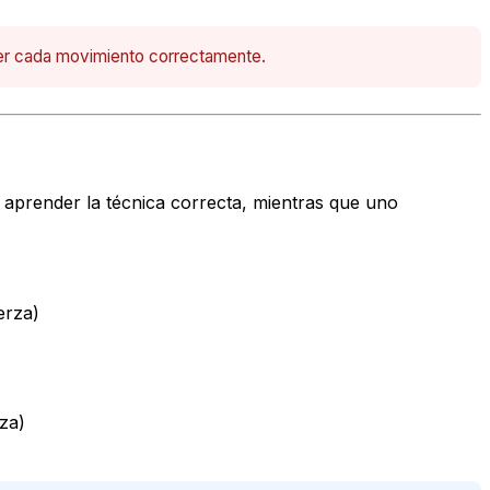
nder cada movimiento correctamente.
á aprender la técnica correcta, mientras que uno
erza)
rza)