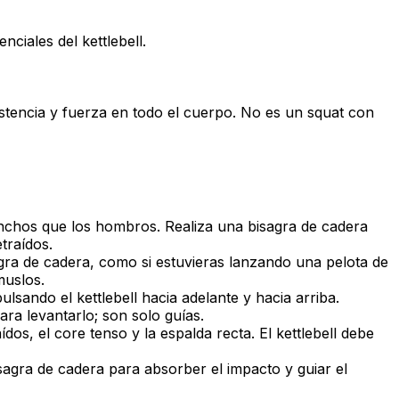
ciales del kettlebell.
sistencia y fuerza en todo el cuerpo. No es un squat con
 anchos que los hombros. Realiza una bisagra de cadera
traídos.
agra de cadera, como si estuvieras lanzando una pelota de
muslos.
ulsando el kettlebell hacia adelante y hacia arriba.
ara levantarlo
; son solo guías.
os, el core tenso y la espalda recta. El kettlebell debe
isagra de cadera para absorber el impacto y guiar el