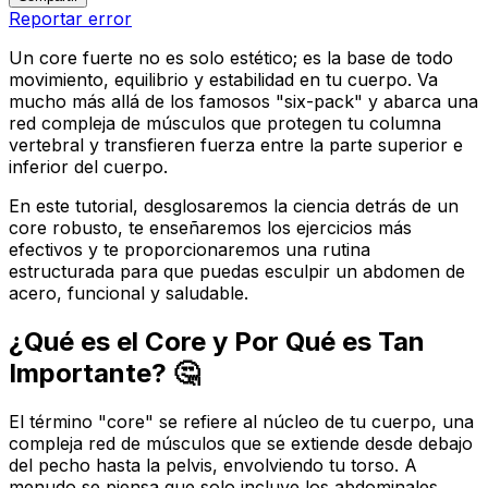
Reportar error
Un core fuerte no es solo estético; es la base de todo
movimiento, equilibrio y estabilidad en tu cuerpo. Va
mucho más allá de los famosos "six-pack" y abarca una
red compleja de músculos que protegen tu columna
vertebral y transfieren fuerza entre la parte superior e
inferior del cuerpo.
En este tutorial, desglosaremos la ciencia detrás de un
core robusto, te enseñaremos los ejercicios más
efectivos y te proporcionaremos una rutina
estructurada para que puedas esculpir un abdomen de
acero, funcional y saludable.
¿Qué es el Core y Por Qué es Tan
Importante? 🤔
El término "core" se refiere al
núcleo
de tu cuerpo, una
compleja red de músculos que se extiende desde debajo
del pecho hasta la pelvis, envolviendo tu torso. A
menudo se piensa que solo incluye los abdominales