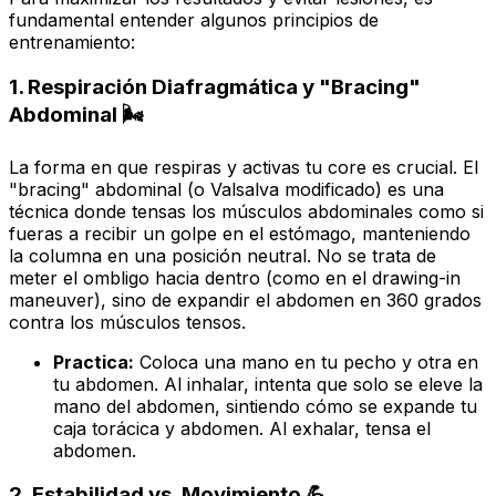
fundamental entender algunos principios de
entrenamiento:
1. Respiración Diafragmática y "Bracing"
Abdominal 🌬️
La forma en que respiras y activas tu core es crucial. El
"bracing" abdominal (o
Valsalva modificado
) es una
técnica donde tensas los músculos abdominales como si
fueras a recibir un golpe en el estómago, manteniendo
la columna en una posición neutral. No se trata de
meter el ombligo hacia dentro (como en el
drawing-in
maneuver
), sino de expandir el abdomen en 360 grados
contra los músculos tensos.
Practica:
Coloca una mano en tu pecho y otra en
tu abdomen. Al inhalar, intenta que solo se eleve la
mano del abdomen, sintiendo cómo se expande tu
caja torácica y abdomen. Al exhalar, tensa el
abdomen.
2. Estabilidad vs. Movimiento 💪