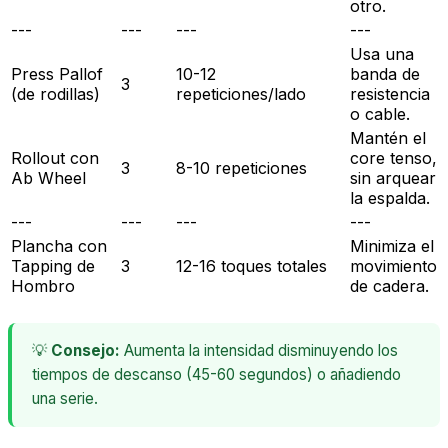
otro.
---
---
---
---
Usa una
Press Pallof
10-12
banda de
3
(de rodillas)
repeticiones/lado
resistencia
o cable.
Mantén el
Rollout con
core tenso,
3
8-10 repeticiones
Ab Wheel
sin arquear
la espalda.
---
---
---
---
Plancha con
Minimiza el
Tapping de
3
12-16 toques totales
movimiento
Hombro
de cadera.
💡
Consejo:
Aumenta la intensidad disminuyendo los
tiempos de descanso (45-60 segundos) o añadiendo
una serie.