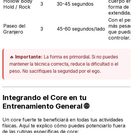
Hollow Body
cuerpo en
3
30-45 segundos
Hold / Rock
forma de '
extendida.
Con el pes
Paseo del
más pesad
3
45-60 segundos/lado
Granjero
que pueda
controlar.
🔥
Importante:
La forma es primordial. Si no puedes
mantener la técnica correcta, reduce la dificultad o el
peso. No sacrifiques la seguridad por el ego.
Integrando el Core en tu
Entrenamiento General 🌐
Un core fuerte te beneficiará en todas tus actividades
físicas. Aquí te explico cómo puedes potenciarlo fuera
de las rutinas específicas de core: