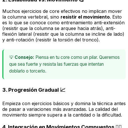
Muchos ejercicios de core efectivos no implican mover
la columna vertebral, sino
resistir el movimiento
. Esto
es lo que se conoce como entrenamiento anti-extensión
(resistir que la columna se arquee hacia atrás), anti-
flexión lateral (resistir que la columna se incline de lado)
y anti-rotación (resistir la torsión del tronco).
💡
Consejo:
Piensa en tu core como un pilar. Queremos
que sea fuerte y resista las fuerzas que intentan
doblarlo o torcerlo.
3. Progresión Gradual 📈
Empieza con ejercicios básicos y domina la técnica antes
de pasar a variaciones más avanzadas. La calidad del
movimiento siempre supera a la cantidad o la dificultad.
4. Integración en Movimientos Compuestos 🏋️‍♂️