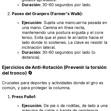
Duración:
30-60 segundos por lado.
Paseo del Granjero (Farmer's Walk):
Ejecución:
Sujeta una mancuerna pesada en
una mano. Camina en línea recta,
manteniendo una postura erguida y el core
tenso. Evita que el peso te arrastre hacia el
lado donde lo sostienes. La clave es resistir la
inclinación lateral.
Duración:
30-60 segundos por lado (o
distancia).
Ejercicios de Anti-Rotación (Prevenir la torsión
del tronco) 🔄
Cruciales para deportes y actividades donde el giro es
común, y para proteger la columna.
Press Pallof:
Ejecución:
De pie o de rodillas, de lado a una
máquina de cable o banda de resistencia