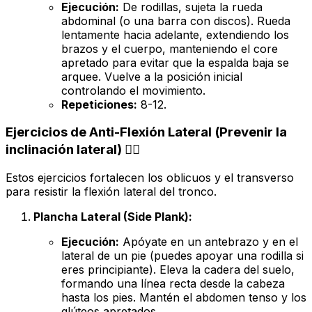
Ejecución:
De rodillas, sujeta la rueda
abdominal (o una barra con discos). Rueda
lentamente hacia adelante, extendiendo los
brazos y el cuerpo, manteniendo el core
apretado para evitar que la espalda baja se
arquee. Vuelve a la posición inicial
controlando el movimiento.
Repeticiones:
8-12.
Ejercicios de Anti-Flexión Lateral (Prevenir la
inclinación lateral) 🤸‍♂️
Estos ejercicios fortalecen los oblicuos y el transverso
para resistir la flexión lateral del tronco.
Plancha Lateral (Side Plank):
Ejecución:
Apóyate en un antebrazo y en el
lateral de un pie (puedes apoyar una rodilla si
eres principiante). Eleva la cadera del suelo,
formando una línea recta desde la cabeza
hasta los pies. Mantén el abdomen tenso y los
glúteos apretados.