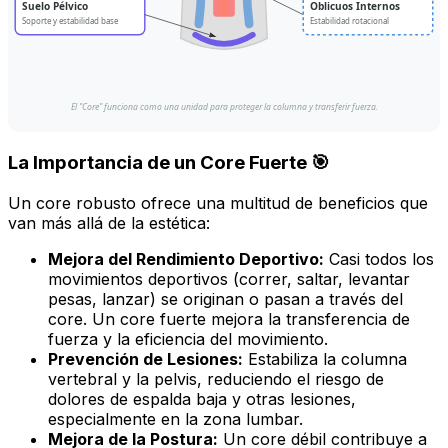
Suelo Pélvico
Oblicuos Internos
Soporte y estabilidad base
Estabilidad rotacional
El "Core" funciona como una unidad para proteger la columna y transferir fuerza.
La Importancia de un Core Fuerte 🎯
Un core robusto ofrece una multitud de beneficios que
van más allá de la estética:
Mejora del Rendimiento Deportivo:
Casi todos los
movimientos deportivos (correr, saltar, levantar
pesas, lanzar) se originan o pasan a través del
core. Un core fuerte mejora la transferencia de
fuerza y la eficiencia del movimiento.
Prevención de Lesiones:
Estabiliza la columna
vertebral y la pelvis, reduciendo el riesgo de
dolores de espalda baja y otras lesiones,
especialmente en la zona lumbar.
Mejora de la Postura:
Un core débil contribuye a