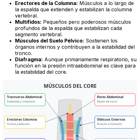
Erectores de la Columna:
Músculos a lo largo de
la espalda que extienden y estabilizan la columna
vertebral.
Multífidos:
Pequeños pero poderosos músculos
profundos de la espalda que estabilizan cada
segmento vertebral.
Músculos del Suelo Pélvico:
Sostienen los
órganos internos y contribuyen a la estabilidad del
tronco.
Diafragma:
Aunque primariamente respiratorio, su
función en la presión intraabdominal es clave para
la estabilidad del core.
MÚSCULOS DEL CORE
Transverso Abdominal
Recto Abdominal
Estabilidad y compresión
Flexión del tronco
Erectores Columna
Oblicuos Externos
Postura y extensión
Rotación e inclinación