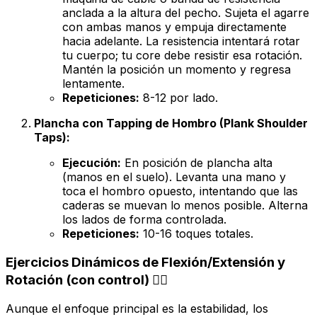
anclada a la altura del pecho. Sujeta el agarre
con ambas manos y empuja directamente
hacia adelante. La resistencia intentará rotar
tu cuerpo; tu core debe resistir esa rotación.
Mantén la posición un momento y regresa
lentamente.
Repeticiones:
8-12 por lado.
Plancha con Tapping de Hombro (Plank Shoulder
Taps):
Ejecución:
En posición de plancha alta
(manos en el suelo). Levanta una mano y
toca el hombro opuesto, intentando que las
caderas se muevan lo menos posible. Alterna
los lados de forma controlada.
Repeticiones:
10-16 toques totales.
Ejercicios Dinámicos de Flexión/Extensión y
Rotación (con control) 🏃‍♀️
Aunque el enfoque principal es la estabilidad, los