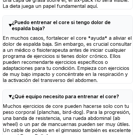
una capa de grasa sobre él, el six-pack no será visible.
La dieta juega un papel fundamental aquí.
¿Puedo entrenar el core si tengo dolor de
espalda baja?
En muchos casos, fortalecer el core *ayuda* a aliviar el
dolor de espalda baja. Sin embargo, es crucial consultar
a un médico o fisioterapeuta antes de iniciar cualquier
programa de ejercicios si tienes dolor crónico. Ellos
pueden recomendarte ejercicios específicos o
adaptaciones para tu condición. Empieza con ejercicios
de muy bajo impacto y concéntrate en la respiración y
la activación del transverso del abdomen.
¿Qué equipo necesito para entrenar el core?
Muchos ejercicios de core pueden hacerse solo con tu
peso corporal (planchas, bird-dog). Para la progresión,
una banda de resistencia, una rueda abdominal (ab
wheel) o un par de mancuernas pueden ser muy útiles.
Un cable de poleas en el gimnasio también es excelente