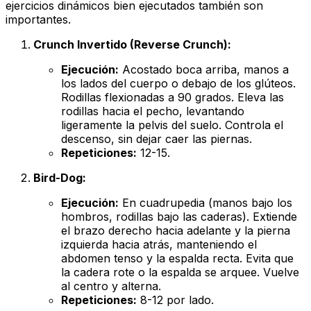
ejercicios dinámicos bien ejecutados también son
importantes.
Crunch Invertido (Reverse Crunch):
Ejecución:
Acostado boca arriba, manos a
los lados del cuerpo o debajo de los glúteos.
Rodillas flexionadas a 90 grados. Eleva las
rodillas hacia el pecho, levantando
ligeramente la pelvis del suelo. Controla el
descenso, sin dejar caer las piernas.
Repeticiones:
12-15.
Bird-Dog:
Ejecución:
En cuadrupedia (manos bajo los
hombros, rodillas bajo las caderas). Extiende
el brazo derecho hacia adelante y la pierna
izquierda hacia atrás, manteniendo el
abdomen tenso y la espalda recta. Evita que
la cadera rote o la espalda se arquee. Vuelve
al centro y alterna.
Repeticiones:
8-12 por lado.