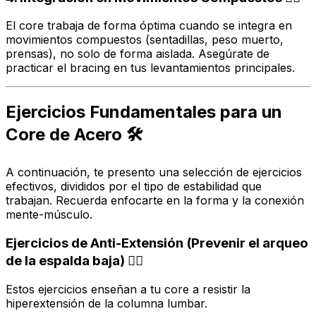
El core trabaja de forma óptima cuando se integra en
movimientos compuestos (sentadillas, peso muerto,
prensas), no solo de forma aislada. Asegúrate de
practicar el
bracing
en tus levantamientos principales.
Ejercicios Fundamentales para un
Core de Acero 🛠️
A continuación, te presento una selección de ejercicios
efectivos, divididos por el tipo de estabilidad que
trabajan. Recuerda enfocarte en la forma y la conexión
mente-músculo.
Ejercicios de Anti-Extensión (Prevenir el arqueo
de la espalda baja) 🧘‍♀️
Estos ejercicios enseñan a tu core a resistir la
hiperextensión de la columna lumbar.