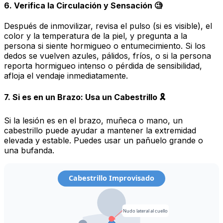
6. Verifica la Circulación y Sensación 🧐
Después de inmovilizar, revisa el pulso (si es visible), el
color y la temperatura de la piel, y pregunta a la
persona si siente hormigueo o entumecimiento. Si los
dedos se vuelven azules, pálidos, fríos, o si la persona
reporta hormigueo intenso o pérdida de sensibilidad,
afloja el vendaje inmediatamente.
7. Si es en un Brazo: Usa un Cabestrillo 🎗️
Si la lesión es en el brazo, muñeca o mano, un
cabestrillo puede ayudar a mantener la extremidad
elevada y estable. Puedes usar un pañuelo grande o
una bufanda.
Cabestrillo Improvisado
Nudo lateral al cuello