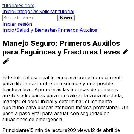
tutoriales
.com
Inicio
Categorías
Solicitar tutorial
Buscar
Iniciar sesión
Inicio
/
Salud y Bienestar
/
Primeros Auxilios
Manejo Seguro: Primeros Auxilios
para Esguinces y Fracturas Leves 🦴
🩹
Este tutorial esencial te equipará con el conocimiento
para diferenciar entre un esguince y una posible
fractura leve. Aprenderás las técnicas de primeros
auxilios adecuadas para inmovilizar la zona afectada,
manejar el dolor inicial y determinar el momento
oportuno para buscar atención médica profesional. Un
paso a paso vital para actuar con seguridad en
situaciones de emergencia.
Principiante
15
min de lectura
209
views
12 de abril de