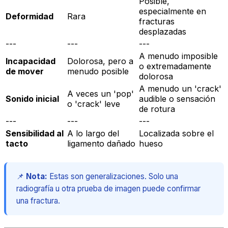
Posible,
especialmente en
Deformidad
Rara
fracturas
desplazadas
---
---
---
A menudo imposible
Incapacidad
Dolorosa, pero a
o extremadamente
de mover
menudo posible
dolorosa
A menudo un 'crack'
A veces un 'pop'
Sonido inicial
audible o sensación
o 'crack' leve
de rotura
---
---
---
Sensibilidad al
A lo largo del
Localizada sobre el
tacto
ligamento dañado
hueso
📌
Nota:
Estas son generalizaciones. Solo una
radiografía u otra prueba de imagen puede confirmar
una fractura.