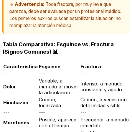
⚠️
Advertencia:
Toda fractura, por muy leve que
parezca, debe ser evaluada por un profesional médico.
Los primeros auxilios buscan estabilizar la situación, no
reemplazar la atención médica.
Tabla Comparativa: Esguince vs. Fractura
(Signos Comunes) 📊
Característica
Esguince
Fractura
---
---
---
Variable, a
Intenso, a menudo
Dolor
menudo al mover
constante y agudo
la articulación
Común,
Común, a veces con
Hinchazón
localizada
deformidad visible
---
---
---
Posible, aparece
Frecuente, a menudo
Moretones
con el tiempo
inmediato