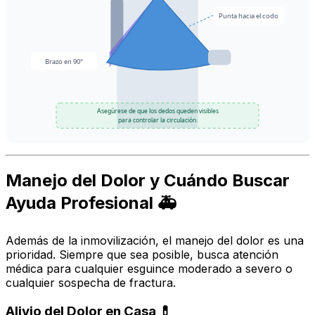
Punta hacia el codo
Brazo en 90°
Asegúrese de que los dedos queden visibles
para controlar la circulación.
Manejo del Dolor y Cuándo Buscar
Ayuda Profesional 🚑
Además de la inmovilización, el manejo del dolor es una
prioridad. Siempre que sea posible, busca atención
médica para cualquier esguince moderado a severo o
cualquier sospecha de fractura.
Alivio del Dolor en Casa 💊