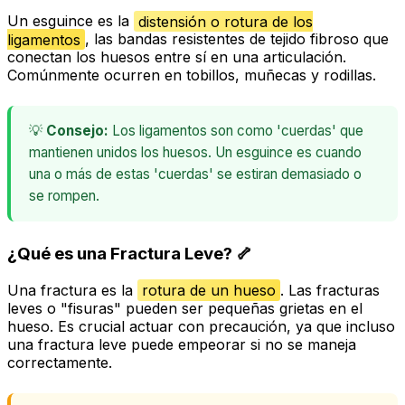
Un esguince es la
distensión o rotura de los
ligamentos
, las bandas resistentes de tejido fibroso que
conectan los huesos entre sí en una articulación.
Comúnmente ocurren en tobillos, muñecas y rodillas.
💡
Consejo:
Los ligamentos son como 'cuerdas' que
mantienen unidos los huesos. Un esguince es cuando
una o más de estas 'cuerdas' se estiran demasiado o
se rompen.
¿Qué es una Fractura Leve? 🦴
Una fractura es la
rotura de un hueso
. Las fracturas
leves o "fisuras" pueden ser pequeñas grietas en el
hueso. Es crucial actuar con precaución, ya que incluso
una fractura leve puede empeorar si no se maneja
correctamente.