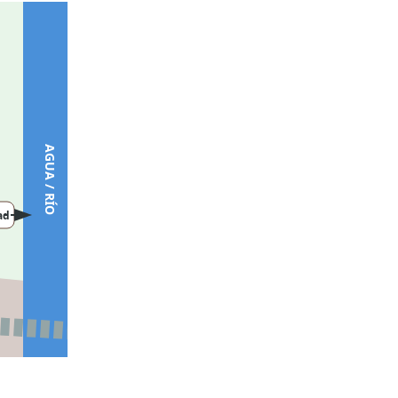
AGUA / RÍO
ad