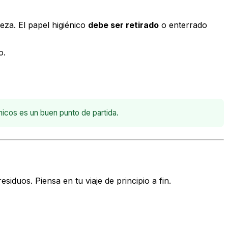
eza. El papel higiénico
debe ser retirado
o enterrado
o.
nicos es un buen punto de partida.
siduos. Piensa en tu viaje de principio a fin.