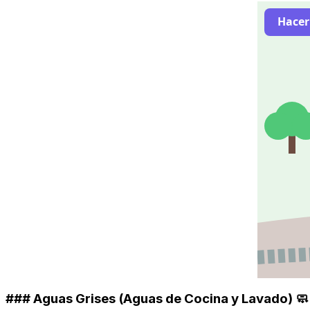
Hacer
### Aguas Grises (Aguas de Cocina y Lavado) 🧼