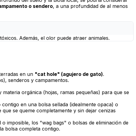
 campamento o sendero
, a una profundidad de al menos
xicos. Además, el olor puede atraer animales.
nterradas en un
"cat hole" (agujero de gato)
.
os), senderos y campamentos.
 y materia orgánica (hojas, ramas pequeñas) para que se
 contigo en una bolsa sellada (idealmente opaca) o
de que se queme completamente y sin dejar cenizas
l o imposible, los "wag bags" o bolsas de eliminación de
 la bolsa completa contigo.