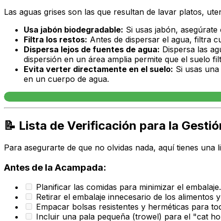
Las aguas grises son las que resultan de lavar platos, ute
Usa jabón biodegradable:
Si usas jabón, asegúrate 
Filtra los restos:
Antes de dispersar el agua, filtra 
Dispersa lejos de fuentes de agua:
Dispersa las ag
dispersión en un área amplia permite que el suelo fi
Evita verter directamente en el suelo:
Si usas una 
en un cuerpo de agua.
📝 Lista de Verificación para la Gesti
Para asegurarte de que no olvidas nada, aquí tienes una 
Antes de la Acampada:
Planificar las comidas para minimizar el embalaje.
Retirar el embalaje innecesario de los alimentos 
Empacar bolsas resistentes y herméticas para tod
Incluir una pala pequeña (trowel) para el "cat ho